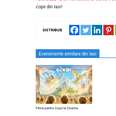
copii din Iasi!
DISTRIBUIE
Evenimente similare din Iasi
Filme pentru Copii la Cinema