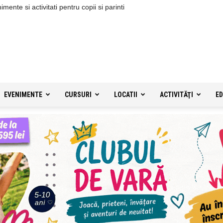
ente si activitati pentru copii si parinti
EVENIMENTE
CURSURI
LOCATII
ACTIVITĂŢI
ED