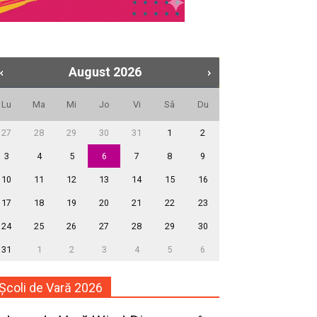
August
2026
Lu
Ma
Mi
Jo
Vi
Sâ
Du
27
28
29
30
31
1
2
3
4
5
6
7
8
9
10
11
12
13
14
15
16
17
18
19
20
21
22
23
24
25
26
27
28
29
30
31
1
2
3
4
5
6
Școli de Vară 2026