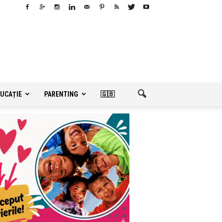
UCAȚIE
PARENTING
🇬🇧