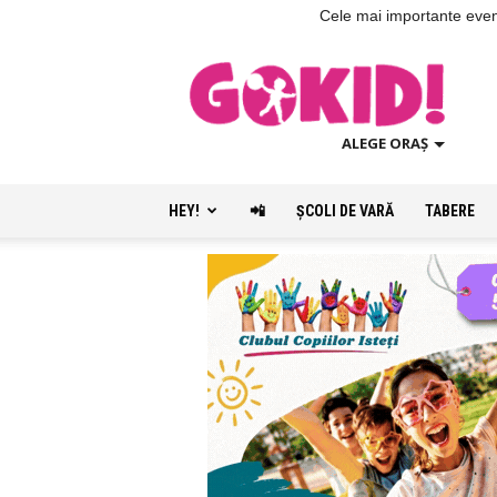
Cele mai importante evenim
ALEGE ORAȘ
HEY!
📲
ŞCOLI DE VARĂ
TABERE