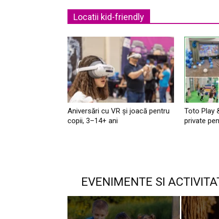
Locatii kid-friendly
Aniversări cu VR și joacă pentru
Toto Play 
copii, 3–14+ ani
private pen
EVENIMENTE SI ACTIVITA