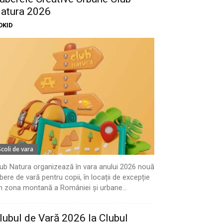
atura 2026
OKID
Scoli de vara
ub Natura organizează în vara anului 2026 nouă
bere de vară pentru copii, în locații de excepție
n zona montană a României și urbane...
lubul de Vară 2026 la Clubul