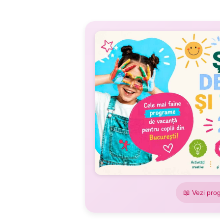
📖 Vezi pro