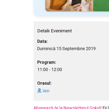
Detalii Eveniment
Data:
Duminică 15 Septembrie 2019
Program:
11:00 - 12:00
Orasul:
Iasi
Abonează-te la Newsletterul Gokid!
Fii