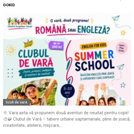
GOKID
Scoli de vara
🌞 Vara asta vă propunem două aventuri de neuitat pentru copii!
🎨🧩 Clubul de Vară – tabere urbane saptamanale, pline de joacă,
creativitate, ateliere, mișcare,...