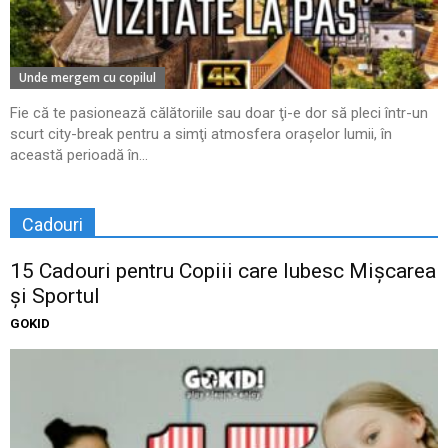
Unde mergem cu copilul
Fie că te pasionează călătoriile sau doar ţi-e dor să pleci într-un
scurt city-break pentru a simţi atmosfera oraşelor lumii, în
această perioadă în...
Cadouri
15 Cadouri pentru Copiii care Iubesc Mișcarea
și Sportul
GOKID