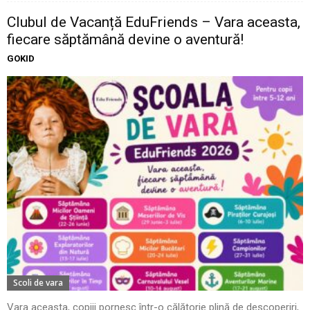
Clubul de Vacanță EduFriends – Vara aceasta,
fiecare săptămână devine o aventură!
GOKID
Scoli de vara
Vara aceasta, copiii pornesc într-o călătorie plină de descoperiri,