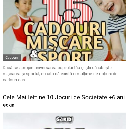
Cadouri
Dacă se apropie aniversarea copilului tău și știi că iubește
mișcarea și sportul, nu uita că există o mulțime de opțiuni de
cadouri care...
Cele Mai Ieftine 10 Jocuri de Societate +6 ani
GOKID