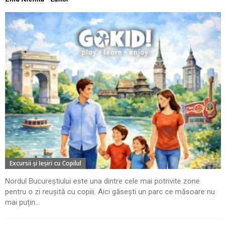
Excursii şi Ieşiri cu Copilul
Nordul Bucureștiului este una dintre cele mai potrivite zone
pentru o zi reușită cu copiii. Aici găsești un parc ce măsoare nu
mai puțin...