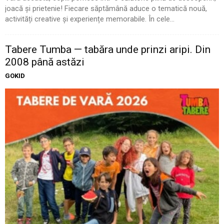
joacă și prietenie! Fiecare săptămână aduce o tematică nouă,
activități creative și experiențe memorabile. În cele...
Tabere Tumba — tabăra unde prinzi aripi. Din
2008 până astăzi
GOKID