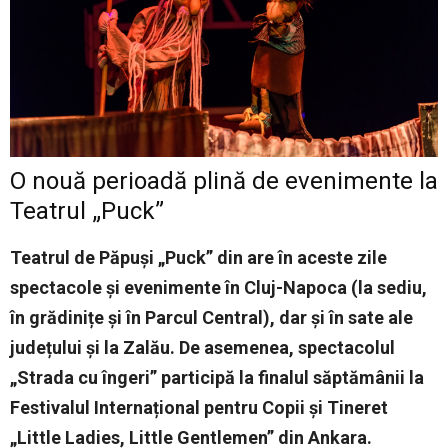
O nouă perioadă plină de evenimente la
Teatrul „Puck”
Teatrul de Păpuși „Puck” din are în aceste zile
spectacole și evenimente în Cluj-Napoca (la sediu,
în grădinițe și în Parcul Central), dar și în sate ale
județului și la Zalău. De asemenea, spectacolul
„Strada cu îngeri” participă la finalul săptămânii la
Festivalul Internațional pentru Copii și Tineret
„Little Ladies, Little Gentlemen” din Ankara.