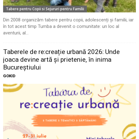
Tabere pentru Copii si Sejururi pentru Familii
Din 2008 organizăm tabere pentru copii, adolescenți și familii, iar
în tot acest timp Tumba a devenit o comunitate: un loc al
aventurii, al...
Taberele de re:creație urbană 2026: Unde
joaca devine artă și prietenie, în inima
Bucureștiului
GOKID