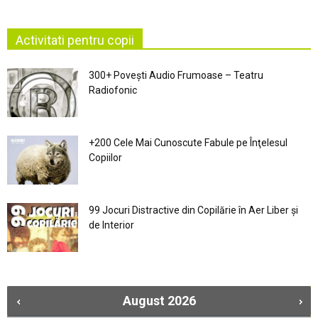
Activitati pentru copii
300+ Povești Audio Frumoase – Teatru
Radiofonic
+200 Cele Mai Cunoscute Fabule pe Înţelesul
Copiilor
99 Jocuri Distractive din Copilărie în Aer Liber şi
de Interior
August
2026