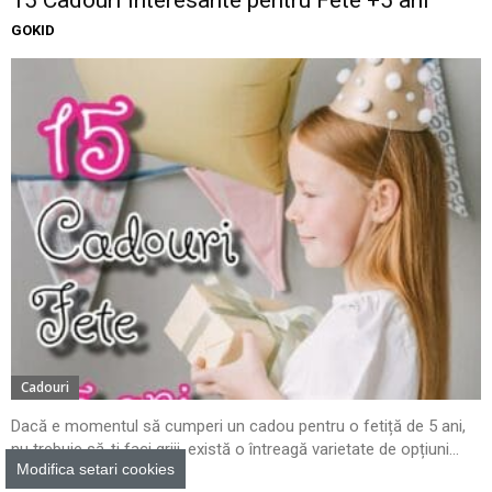
15 Cadouri Interesante pentru Fete +5 ani
GOKID
Cadouri
Dacă e momentul să cumperi un cadou pentru o fetiță de 5 ani,
nu trebuie să-ți faci griji, există o întreagă varietate de opțiuni...
Modifica setari cookies