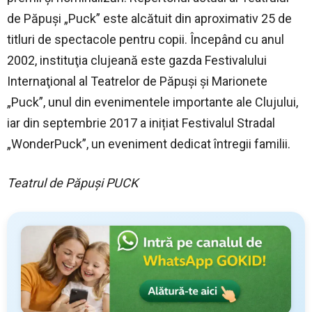
de Păpuşi „Puck” este alcătuit din aproximativ 25 de
titluri de spectacole pentru copii. Începând cu anul
2002, instituţia clujeană este gazda Festivalului
Internaţional al Teatrelor de Păpuşi şi Marionete
„Puck”, unul din evenimentele importante ale Clujului,
iar din septembrie 2017 a inițiat Festivalul Stradal
„WonderPuck”, un eveniment dedicat întregii familii.
Teatrul de Păpuși PUCK