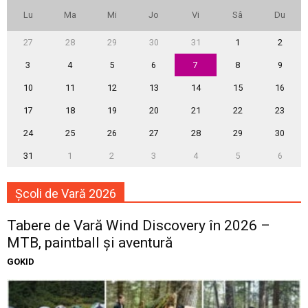
Lu
Ma
Mi
Jo
Vi
Sâ
Du
27
28
29
30
31
1
2
3
4
5
6
7
8
9
10
11
12
13
14
15
16
17
18
19
20
21
22
23
24
25
26
27
28
29
30
31
1
2
3
4
5
6
Școli de Vară 2026
Tabere de Vară Wind Discovery în 2026 –
MTB, paintball și aventură
GOKID