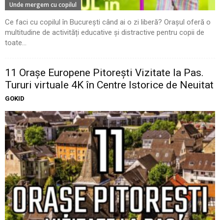
Unde mergem cu copilul
Ce faci cu copilul în București când ai o zi liberă? Orașul oferă o
multitudine de activități educative și distractive pentru copii de
toate...
11 Oraşe Europene Pitoreşti Vizitate la Pas.
Tururi virtuale 4K în Centre Istorice de Neuitat
GOKID