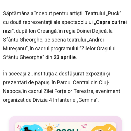
Săptămâna a început pentru artiștii Teatrului „Puck”
cu două reprezentații ale spectacolului
„Capra cu trei
iezi”
, după Ion Creangă, în regia Doinei Dejică, la
Sfântu Gheorghe, pe scena teatrului „Andrei
Mureșanu”, în cadrul programului ”Zilelor Orașului
Sfântu Gheorghe” din
23 aprilie
.
În aceeași zi, instituția a desfășurat expoziții și
prezentări de păpuși în Parcul Central din Cluj-
Napoca, în cadrul Zilei Forțelor Terestre, eveniment
organizat de Divizia 4 Infanterie „Gemina”.