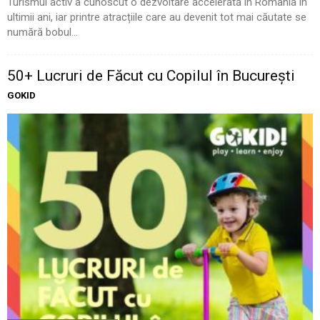
Turismul activ a cunoscut o dezvoltare accelerată în România în
ultimii ani, iar printre atracțiile care au devenit tot mai căutate se
numără bobul...
50+ Lucruri de Făcut cu Copilul în București
GOKID