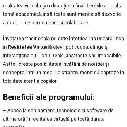
realitatea virtuală și o discuție la final. Lecțiile au o altă
temă academică, insă toate sunt menite să dezvolte
aptitudini de comunicare și colaborare.
Învățarea traditională nu este întotdeauna usoară, insă
în
Realitatea Virtuală
elevii pot vedea, atinge și
interacționa cu lucruri reale, abstracte sau imposibile.
Astfel, crește posibilitatea invătării de noi idei și
concepte, într-un mediu distractiv menit să capteze în
totalitate atenția copiilor.
Beneficii ale programului:
– Acces la echipament, tehnologie și software de
ultima oră în realitatea virtuală pe toată durata