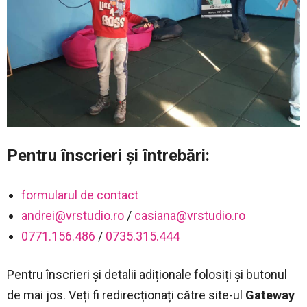
Pentru înscrieri și întrebări:
formularul de contact
andrei@vrstudio.ro
/
casiana@vrstudio.ro
0771.156.486
/
0735.315.444
Pentru înscrieri și detalii adiționale folosiți și butonul
de mai jos. Veți fi redirecționați către site-ul
Gateway