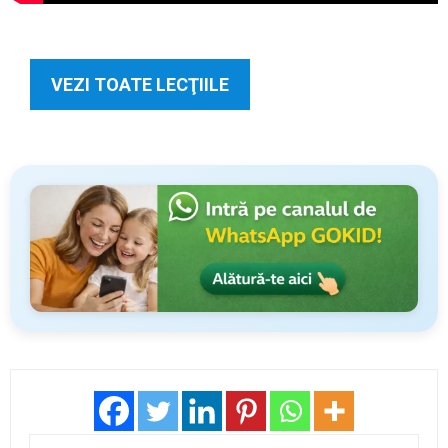
VEZI TOATE LECŢIILE