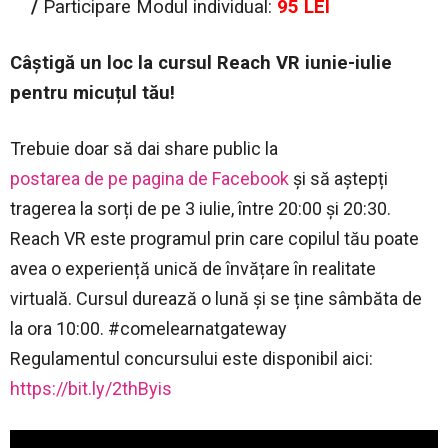
/
Participare
Modul individual:
95 LEI
Câștigă un loc la cursul Reach VR iunie-iulie
pentru micuțul tău!
Trebuie doar să dai share public la
postarea de pe pagina de Facebook
și să aștepți
tragerea la sorți de pe 3 iulie, între 20:00 și 20:30.
Reach VR este programul prin care copilul tău poate
avea o experiență unică de învățare în realitate
virtuală. Cursul durează o lună și se ține sâmbăta de
la ora 10:00. #comelearnatgateway
Regulamentul concursului este disponibil aici:
https://bit.ly/2thByis