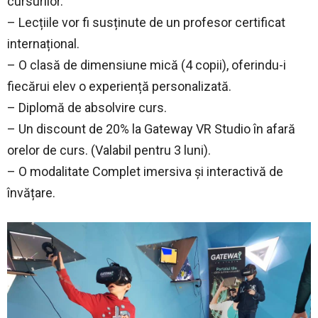
cursurilor.
– Lecțiile vor fi susținute de un profesor certificat
internațional.
– O clasă de dimensiune mică (4 copii), oferindu-i
fiecărui elev o experiență personalizată.
– Diplomă de absolvire curs.
– Un discount de 20% la Gateway VR Studio în afară
orelor de curs. (Valabil pentru 3 luni).
– O modalitate Complet imersiva și interactivă de
învățare.