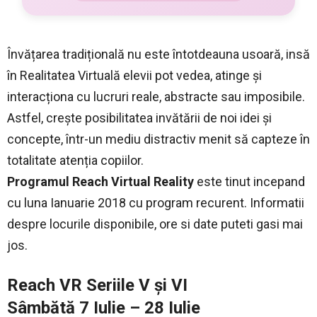
Învățarea tradițională nu este întotdeauna usoară, insă
în Realitatea Virtuală elevii pot vedea, atinge și
interacționa cu lucruri reale, abstracte sau imposibile.
Astfel, crește posibilitatea invătării de noi idei și
concepte, într-un mediu distractiv menit să capteze în
totalitate atenția copiilor.
Programul Reach Virtual Reality
este tinut incepand
cu luna Ianuarie 2018 cu program recurent. Informatii
despre locurile disponibile, ore si date puteti gasi mai
jos.
Reach VR Seriile V și VI
Sâmbătă 7 Iulie – 28 Iulie