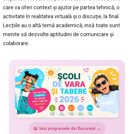
care va oferi context și ajutor pe partea tehnică, o
activitate în realitatea virtuală și o discuție, la final.
Lecțiile au o altă temă academică, insă toate sunt
menite să dezvolte aptitudini de comunicare și
colaborare.
📖 Vezi programele din București →