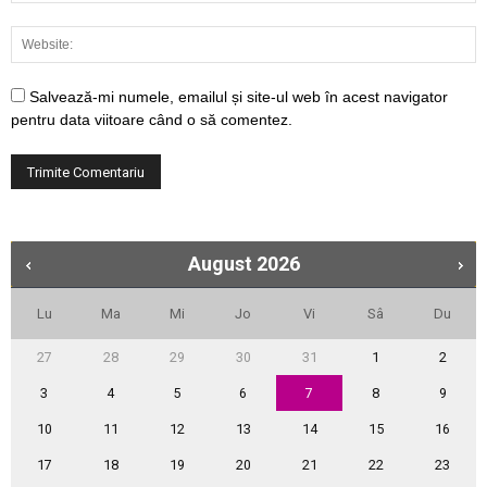
Salvează-mi numele, emailul și site-ul web în acest navigator
pentru data viitoare când o să comentez.
August
2026
Lu
Ma
Mi
Jo
Vi
Sâ
Du
27
28
29
30
31
1
2
3
4
5
6
7
8
9
10
11
12
13
14
15
16
17
18
19
20
21
22
23