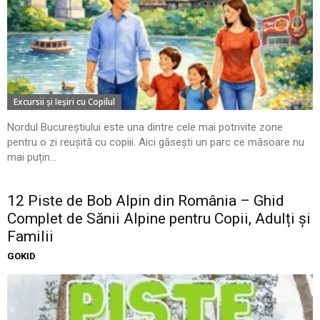
Excursii şi Ieşiri cu Copilul
Nordul Bucureștiului este una dintre cele mai potrivite zone
pentru o zi reușită cu copiii. Aici găsești un parc ce măsoare nu
mai puțin...
12 Piste de Bob Alpin din România – Ghid
Complet de Sănii Alpine pentru Copii, Adulți și
Familii
GOKID