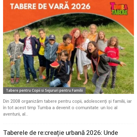
Tabere pentru Copii si Sejururi pentru Familii
Din 2008 organizăm tabere pentru copii, adolescenți și familii, iar
în tot acest timp Tumba a devenit o comunitate: un loc al
aventurii, al...
Taberele de re:creație urbană 2026: Unde