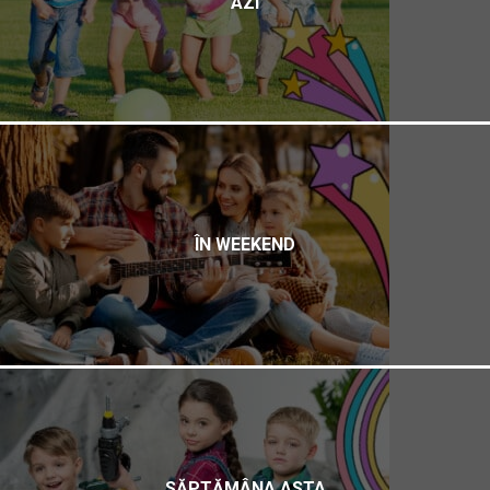
AZI
ÎN WEEKEND
SĂPTĂMÂNA ASTA