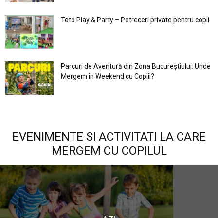
Toto Play & Party – Petreceri private pentru copii
Parcuri de Aventură din Zona Bucureştiului. Unde
Mergem în Weekend cu Copiii?
EVENIMENTE SI ACTIVITATI LA CARE
MERGEM CU COPILUL