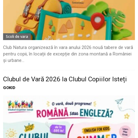
Scoli de vara
Club Natura organizează în vara anului 2026 nouă tabere de vară
pentru copii, în locații de excepție din zona montană a României
și urbane...
Clubul de Vară 2026 la Clubul Copiilor Isteți
GOKID