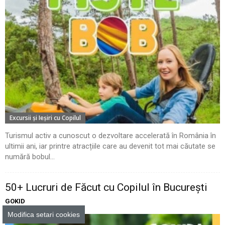
Excursii şi Ieşiri cu Copilul
Turismul activ a cunoscut o dezvoltare accelerată în România în
ultimii ani, iar printre atracțiile care au devenit tot mai căutate se
numără bobul...
50+ Lucruri de Făcut cu Copilul în București
GOKID
Modifica setari cookies