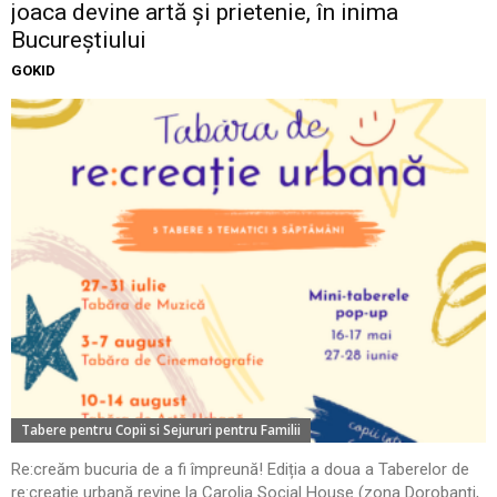
joaca devine artă și prietenie, în inima
Bucureștiului
GOKID
Tabere pentru Copii si Sejururi pentru Familii
Re:creăm bucuria de a fi împreună! Ediția a doua a Taberelor de
re:creație urbană revine la Carolia Social House (zona Dorobanți,