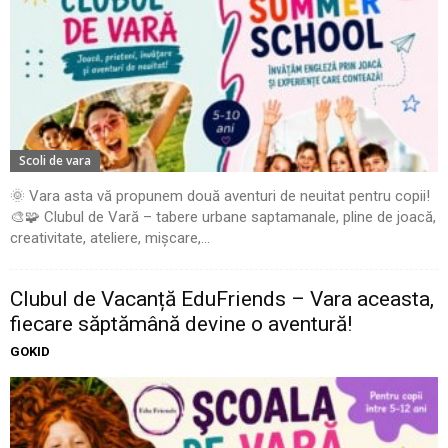
Scoli de vara
🌞 Vara asta vă propunem două aventuri de neuitat pentru copii!
🎨🧩 Clubul de Vară – tabere urbane saptamanale, pline de joacă,
creativitate, ateliere, mișcare,...
Clubul de Vacanță EduFriends – Vara aceasta,
fiecare săptămână devine o aventură!
GOKID