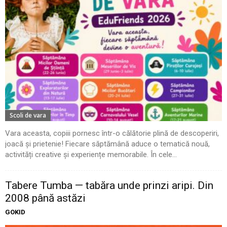
Scoli de vara
Vara aceasta, copiii pornesc într-o călătorie plină de descoperiri,
joacă și prietenie! Fiecare săptămână aduce o tematică nouă,
activități creative și experiențe memorabile. În cele...
Tabere Tumba — tabăra unde prinzi aripi. Din
2008 până astăzi
GOKID