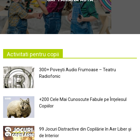
Activitati pentru copii
300+ Povești Audio Frumoase – Teatru
Radiofonic
+200 Cele Mai Cunoscute Fabule pe Înţelesul
Copiilor
99 Jocuri Distractive din Copilărie în Aer Liber şi
de Interior