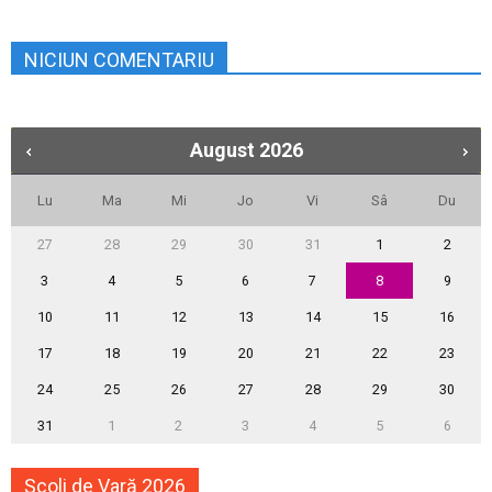
NICIUN COMENTARIU
August
2026
Lu
Ma
Mi
Jo
Vi
Sâ
Du
27
28
29
30
31
1
2
3
4
5
6
7
8
9
10
11
12
13
14
15
16
17
18
19
20
21
22
23
24
25
26
27
28
29
30
31
1
2
3
4
5
6
Școli de Vară 2026