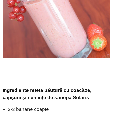
Ingrediente
reteta băutură cu coacăze,
căpșuni și semințe de sânepă Solaris
2-3 banane coapte