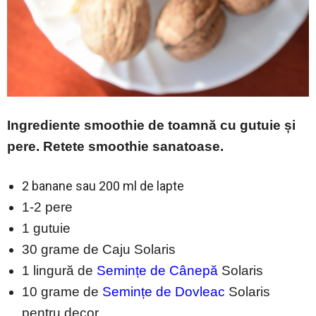
Ingrediente smoothie de toamnă cu gutuie și
pere. Retete smoothie sanatoase.
2 banane sau 200 ml de lapte
1-2 pere
1 gutuie
30 grame de Caju Solaris
1 lingură de
Semințe de Cânepă
Solaris
10 grame de
Semințe de Dovleac
Solaris
pentru decor