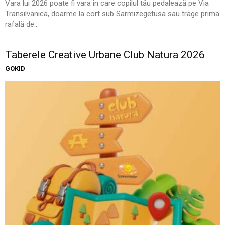
Vara lui 2026 poate fi vara în care copilul tău pedalează pe Via
Transilvanica, doarme la cort sub Sarmizegetusa sau trage prima
rafală de...
Taberele Creative Urbane Club Natura 2026
GOKID