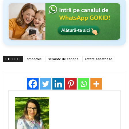
ETICHETE
smoothie
seminte de canepa
retete sanatoase