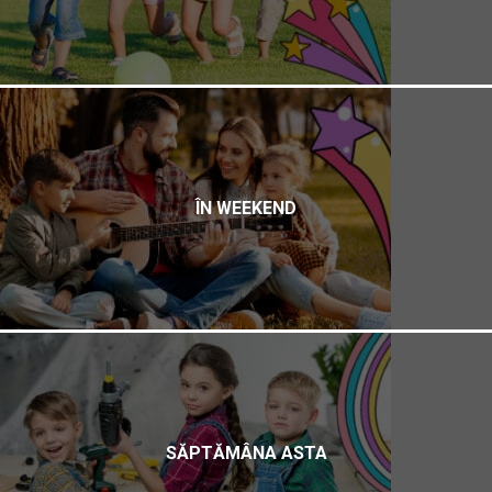
ÎN WEEKEND
SĂPTĂMÂNA ASTA