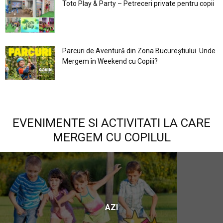
Toto Play & Party – Petreceri private pentru copii
Parcuri de Aventură din Zona Bucureştiului. Unde
Mergem în Weekend cu Copiii?
EVENIMENTE SI ACTIVITATI LA CARE
MERGEM CU COPILUL
AZI