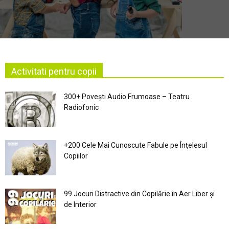
Activitati pentru copii
300+ Povești Audio Frumoase – Teatru
Radiofonic
+200 Cele Mai Cunoscute Fabule pe Înţelesul
Copiilor
99 Jocuri Distractive din Copilărie în Aer Liber şi
de Interior