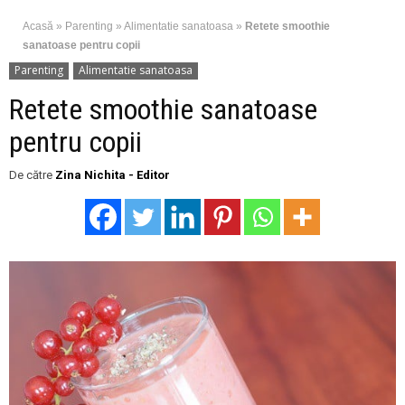
Acasă
»
Parenting
»
Alimentatie sanatoasa
»
Retete smoothie
sanatoase pentru copii
Parenting
Alimentatie sanatoasa
Retete smoothie sanatoase
pentru copii
De către
Zina Nichita - Editor