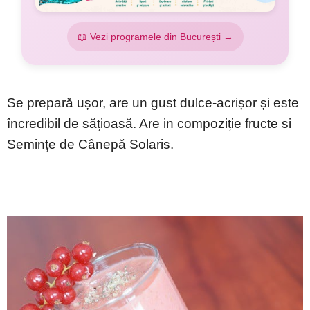
📖 Vezi programele din București →
Se prepară ușor, are un gust dulce-acrișor și este
încredibil de sățioasă. Are in compoziție fructe si
Semințe de Cânepă Solaris.