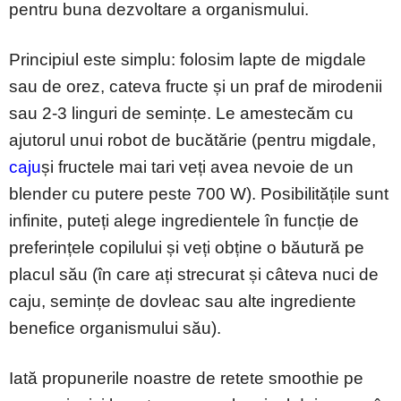
pentru buna dezvoltare a organismului.
Principiul este simplu: folosim lapte de migdale
sau de orez, cateva fructe și un praf de mirodenii
sau 2-3 linguri de semințe. Le amestecăm cu
ajutorul unui robot de bucătărie (pentru migdale,
caju
și fructele mai tari veți avea nevoie de un
blender cu putere peste 700 W). Posibilitățile sunt
infinite, puteți alege ingredientele în funcție de
preferințele copilului și veți obține o băutură pe
placul său (în care ați strecurat și câteva nuci de
caju, semințe de dovleac sau alte ingrediente
benefice organismului său).
Iată propunerile noastre de retete smoothie pe