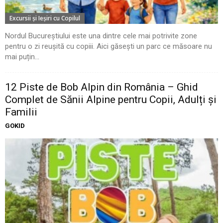
Excursii şi Ieşiri cu Copilul
Nordul Bucureștiului este una dintre cele mai potrivite zone
pentru o zi reușită cu copiii. Aici găsești un parc ce măsoare nu
mai puțin...
12 Piste de Bob Alpin din România – Ghid
Complet de Sănii Alpine pentru Copii, Adulți și
Familii
GOKID