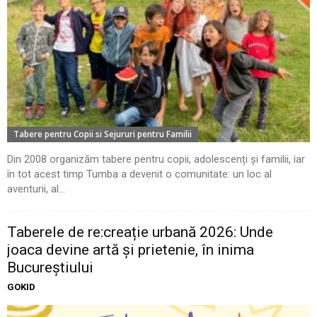
Tabere pentru Copii si Sejururi pentru Familii
Din 2008 organizăm tabere pentru copii, adolescenți și familii, iar
în tot acest timp Tumba a devenit o comunitate: un loc al
aventurii, al...
Taberele de re:creație urbană 2026: Unde
joaca devine artă și prietenie, în inima
Bucureștiului
GOKID