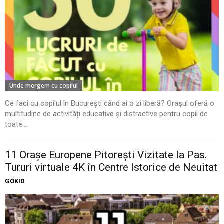
Unde mergem cu copilul
Ce faci cu copilul în București când ai o zi liberă? Orașul oferă o
multitudine de activități educative și distractive pentru copii de
toate...
11 Oraşe Europene Pitoreşti Vizitate la Pas.
Tururi virtuale 4K în Centre Istorice de Neuitat
GOKID