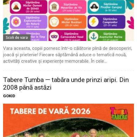
Scoli de vara
Vara aceasta, copiii pornesc într-o călătorie plină de descoperiri,
joacă și prietenie! Fiecare săptămână aduce o tematică nouă,
activități creative și experiențe memorabile. În cele...
Tabere Tumba — tabăra unde prinzi aripi. Din
2008 până astăzi
GOKID