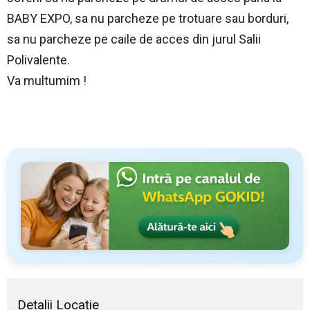
BABY EXPO, sa nu parcheze pe trotuare sau borduri,
sa nu parcheze pe caile de acces din jurul Salii
Polivalente.
Va multumim !
Detalii Locație