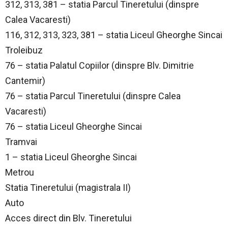
312, 313, 381 – statia Parcul Tineretului (dinspre
Calea Vacaresti)
116, 312, 313, 323, 381 – statia Liceul Gheorghe Sincai
Troleibuz
76 – statia Palatul Copiilor (dinspre Blv. Dimitrie
Cantemir)
76 – statia Parcul Tineretului (dinspre Calea
Vacaresti)
76 – statia Liceul Gheorghe Sincai
Tramvai
1 – statia Liceul Gheorghe Sincai
Metrou
Statia Tineretului (magistrala II)
Auto
Acces direct din Blv. Tineretului