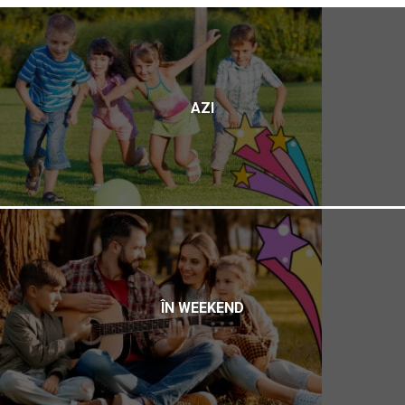
AZI
ÎN WEEKEND