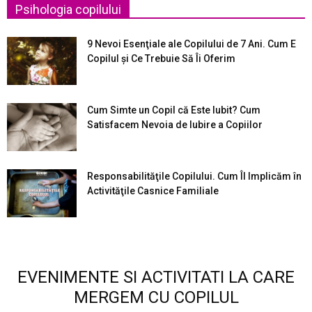
Psihologia copilului
9 Nevoi Esenţiale ale Copilului de 7 Ani. Cum E
Copilul şi Ce Trebuie Să Îi Oferim
Cum Simte un Copil că Este Iubit? Cum
Satisfacem Nevoia de Iubire a Copiilor
Responsabilităţile Copilului. Cum Îl Implicăm în
Activităţile Casnice Familiale
EVENIMENTE SI ACTIVITATI LA CARE
MERGEM CU COPILUL