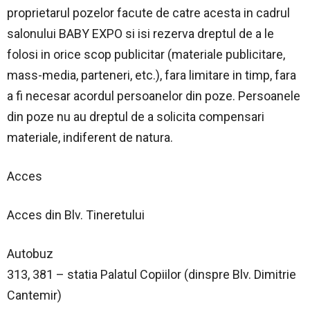
proprietarul pozelor facute de catre acesta in cadrul
salonului BABY EXPO si isi rezerva dreptul de a le
folosi in orice scop publicitar (materiale publicitare,
mass-media, parteneri, etc.), fara limitare in timp, fara
a fi necesar acordul persoanelor din poze. Persoanele
din poze nu au dreptul de a solicita compensari
materiale, indiferent de natura.
Acces
Acces din Blv. Tineretului
Autobuz
313, 381 – statia Palatul Copiilor (dinspre Blv. Dimitrie
Cantemir)