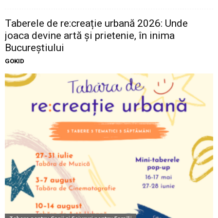
Taberele de re:creație urbană 2026: Unde
joaca devine artă și prietenie, în inima
Bucureștiului
GOKID