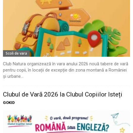
Scoli de vara
Club Natura organizează în vara anului 2026 nouă tabere de vară
pentru copii, în locații de excepție din zona montană a României
și urbane...
Clubul de Vară 2026 la Clubul Copiilor Isteți
GOKID