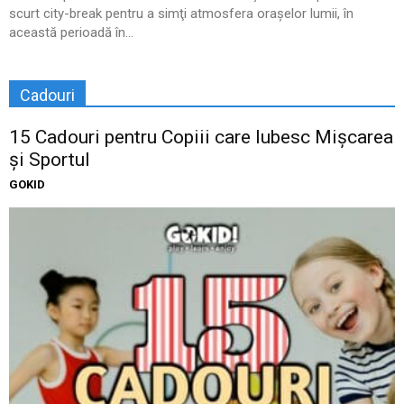
scurt city-break pentru a simţi atmosfera oraşelor lumii, în
această perioadă în...
Cadouri
15 Cadouri pentru Copiii care Iubesc Mișcarea
și Sportul
GOKID