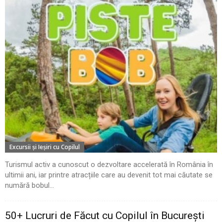
Excursii şi Ieşiri cu Copilul
Turismul activ a cunoscut o dezvoltare accelerată în România în
ultimii ani, iar printre atracțiile care au devenit tot mai căutate se
numără bobul...
50+ Lucruri de Făcut cu Copilul în București