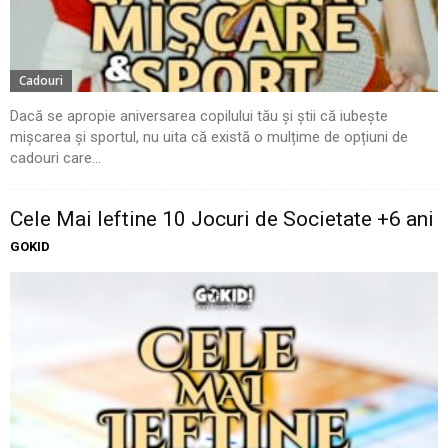
Cadouri
Dacă se apropie aniversarea copilului tău și știi că iubește
mișcarea și sportul, nu uita că există o mulțime de opțiuni de
cadouri care...
Cele Mai Ieftine 10 Jocuri de Societate +6 ani
GOKID