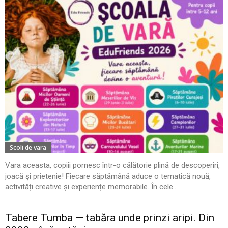
Scoli de vara
Vara aceasta, copiii pornesc într-o călătorie plină de descoperiri,
joacă și prietenie! Fiecare săptămână aduce o tematică nouă,
activități creative și experiențe memorabile. În cele...
Tabere Tumba — tabăra unde prinzi aripi. Din