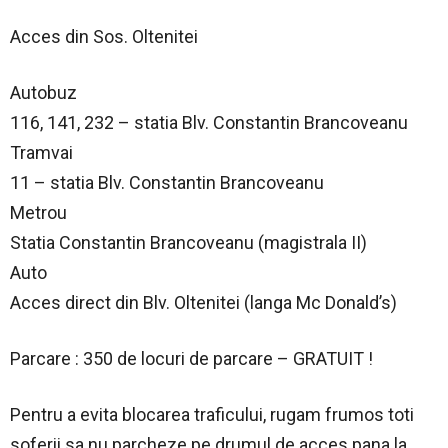
Acces din Sos. Oltenitei
Autobuz
116, 141, 232 – statia Blv. Constantin Brancoveanu
Tramvai
11 – statia Blv. Constantin Brancoveanu
Metrou
Statia Constantin Brancoveanu (magistrala II)
Auto
Acces direct din Blv. Oltenitei (langa Mc Donald’s)
Parcare : 350 de locuri de parcare – GRATUIT !
Pentru a evita blocarea traficului, rugam frumos toti
soferii sa nu parcheze pe drumul de acces pana la