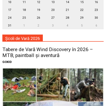
10
11
12
13
14
15
16
17
18
19
20
21
22
23
24
25
26
27
28
29
30
31
1
2
3
4
5
6
Școli de Vară 2026
Tabere de Vară Wind Discovery în 2026 –
MTB, paintball și aventură
GOKID