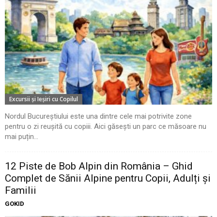
Excursii şi Ieşiri cu Copilul
Nordul Bucureștiului este una dintre cele mai potrivite zone
pentru o zi reușită cu copiii. Aici găsești un parc ce măsoare nu
mai puțin...
12 Piste de Bob Alpin din România – Ghid
Complet de Sănii Alpine pentru Copii, Adulți și
Familii
GOKID