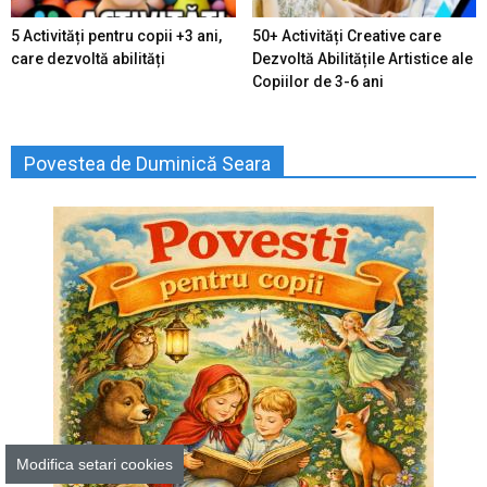
5 Activități pentru copii +3 ani,
50+ Activități Creative care
care dezvoltă abilități
Dezvoltă Abilitățile Artistice ale
Copiilor de 3-6 ani
Povestea de Duminică Seara
Modifica setari cookies