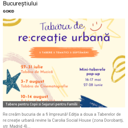
Bucureștiului
GOKID
Tabere pentru Copii si Sejururi pentru Familii
Re:creăm bucuria de a fi împreună! Ediția a doua a Taberelor de
re:creație urbană revine la Carolia Social House (zona Dorobanți,
str. Madrid 4)....