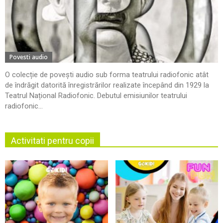
Povesti audio
O colecție de povești audio sub forma teatrului radiofonic atât
de îndrăgit datorită înregistrărilor realizate începând din 1929 la
Teatrul Național Radiofonic. Debutul emisiunilor teatrului
radiofonic...
Activitati pentru copii