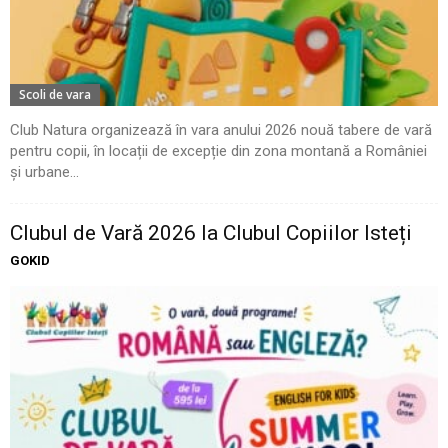
Scoli de vara
Club Natura organizează în vara anului 2026 nouă tabere de vară
pentru copii, în locații de excepție din zona montană a României
și urbane...
Clubul de Vară 2026 la Clubul Copiilor Isteți
GOKID