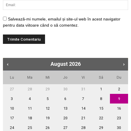
Salvează-mi numele, emailul și site-ul web în acest navigator
pentru data viitoare când o să comentez.
August
2026
Lu
Ma
Mi
Jo
Vi
Sâ
Du
27
28
29
30
31
1
2
3
4
5
6
7
8
9
10
11
12
13
14
15
16
17
18
19
20
21
22
23
24
25
26
27
28
29
30