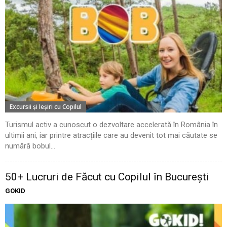
Excursii şi Ieşiri cu Copilul
Turismul activ a cunoscut o dezvoltare accelerată în România în
ultimii ani, iar printre atracțiile care au devenit tot mai căutate se
numără bobul...
50+ Lucruri de Făcut cu Copilul în București
GOKID