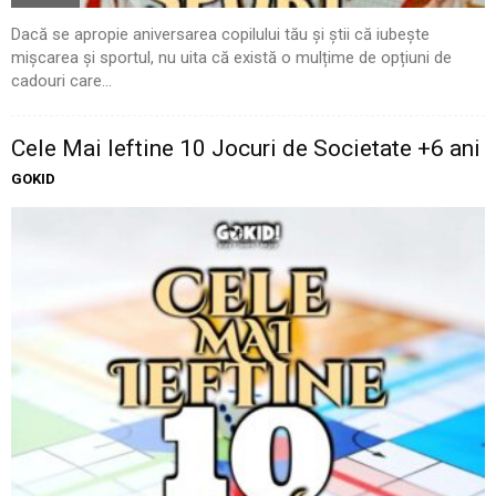
Dacă se apropie aniversarea copilului tău și știi că iubește
mișcarea și sportul, nu uita că există o mulțime de opțiuni de
cadouri care...
Cele Mai Ieftine 10 Jocuri de Societate +6 ani
GOKID