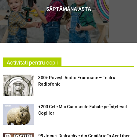
SĂPTĂMÂNA ASTA
Activitati pentru copii
300+ Povești Audio Frumoase – Teatru
Radiofonic
+200 Cele Mai Cunoscute Fabule pe Înţelesul
Copiilor
99 Jocuri Distractive din Copilărie în Aer Liber