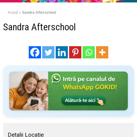
Acasă
»
Sandra Afterschool
Sandra Afterschool
Detalii Locație