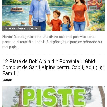
Excursii şi Ieşiri cu Copilul
Nordul Bucureștiului este una dintre cele mai potrivite zone
pentru o zi reușită cu copiii. Aici găsești un parc ce măsoare nu
mai puțin...
12 Piste de Bob Alpin din România – Ghid
Complet de Sănii Alpine pentru Copii, Adulți și
Familii
GOKID