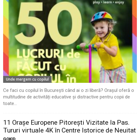
Unde mergem cu copilul
Ce faci cu copilul în București când ai o zi liberă? Orașul oferă o
multitudine de activități educative și distractive pentru copii de
toate...
11 Oraşe Europene Pitoreşti Vizitate la Pas.
Tururi virtuale 4K în Centre Istorice de Neuitat
GOKID