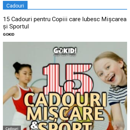
Cadouri
15 Cadouri pentru Copiii care Iubesc Mișcarea
și Sportul
GOKID
Cadouri