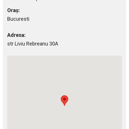
Oraș:
Bucuresti
Adresa:
str Liviu Rebreanu 30A