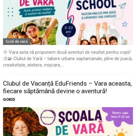
Scoli de vara
🌞 Vara asta vă propunem două aventuri de neuitat pentru copii!
🎨🧩 Clubul de Vară – tabere urbane saptamanale, pline de joacă,
creativitate, ateliere, mișcare,...
Clubul de Vacanță EduFriends – Vara aceasta,
fiecare săptămână devine o aventură!
GOKID