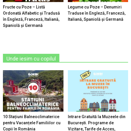
Fructe cu Poze – Listă
Legume cu Poze – Denumiri
Ordonată Alfabetic şi Tradusă
Traduse în Engleză, Franceză,
în Engleză, Franceză, Italiană,
Italiană, Spaniolă şi Germană
Spaniolă şi Germană
Unde iesim cu copilul
10 Stațiuni Balneoclimaterice
Intrare Gratuită la Muzeele din
pentru Vacanțele Familiilor cu
București. Programe de
Copii în România
Vizitare, Tarife de Acces,