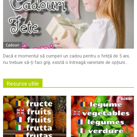
Cadouri
Dacă e momentul să cumperi un cadou pentru o fetiță de 5 ani,
nu trebuie să-ți faci griji, există o întreagă varietate de opțiuni...
Resurse utile