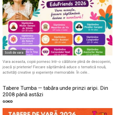
Scoli de vara
Vara aceasta, copiii pornesc într-o călătorie plină de descoperiri,
joacă și prietenie! Fiecare săptămână aduce o tematică nouă,
activități creative și experiențe memorabile. În cele...
Tabere Tumba — tabăra unde prinzi aripi. Din
2008 până astăzi
GOKID