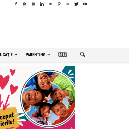
UCAȚIE
PARENTING
🇬🇧