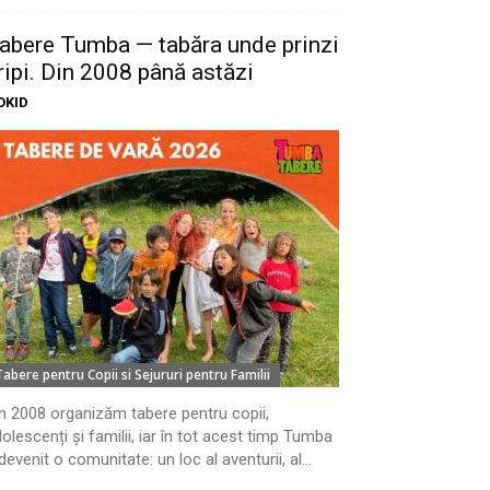
abere Tumba — tabăra unde prinzi
ripi. Din 2008 până astăzi
OKID
Tabere pentru Copii si Sejururi pentru Familii
n 2008 organizăm tabere pentru copii,
olescenți și familii, iar în tot acest timp Tumba
devenit o comunitate: un loc al aventurii, al...