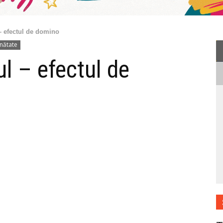
 – efectul de domino
nătate
ul – efectul de