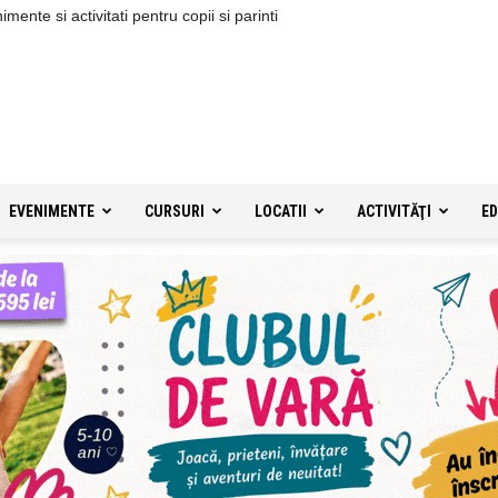
ente si activitati pentru copii si parinti
EVENIMENTE
CURSURI
LOCATII
ACTIVITĂŢI
ED