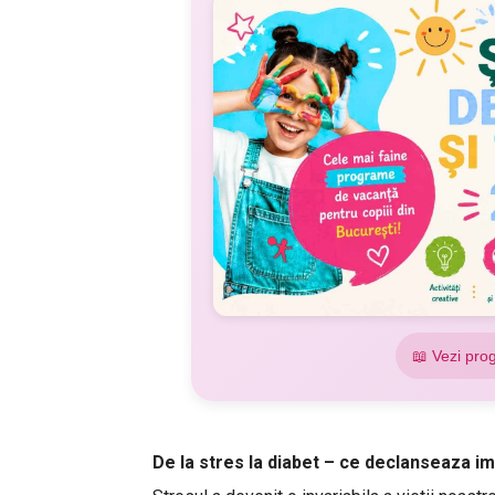
📖 Vezi pro
De la stres la diabet – ce declanseaza i