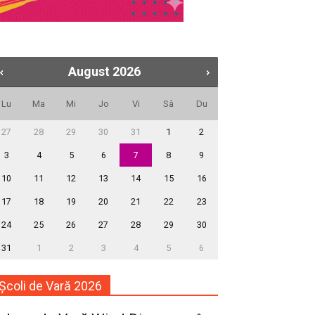
August
2026
Lu
Ma
Mi
Jo
Vi
Sâ
Du
27
28
29
30
31
1
2
3
4
5
6
7
8
9
10
11
12
13
14
15
16
17
18
19
20
21
22
23
24
25
26
27
28
29
30
31
1
2
3
4
5
6
Școli de Vară 2026