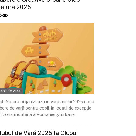
atura 2026
OKID
Scoli de vara
ub Natura organizează în vara anului 2026 nouă
bere de vară pentru copii, în locații de excepție
n zona montană a României și urbane...
lubul de Vară 2026 la Clubul