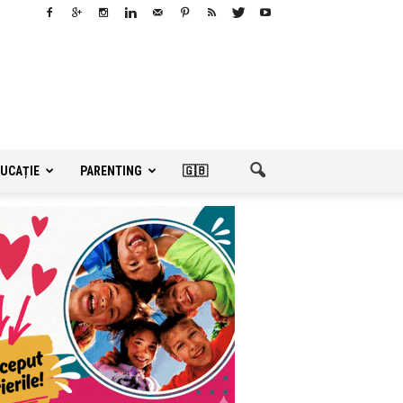
UCAȚIE
PARENTING
🇬🇧