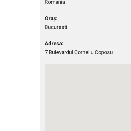
Romania
Oraș:
Bucuresti
Adresa:
7 Bulevardul Corneliu Coposu