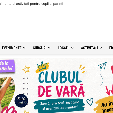
ente si activitati pentru copii si parinti
EVENIMENTE
CURSURI
LOCATII
ACTIVITĂŢI
ED