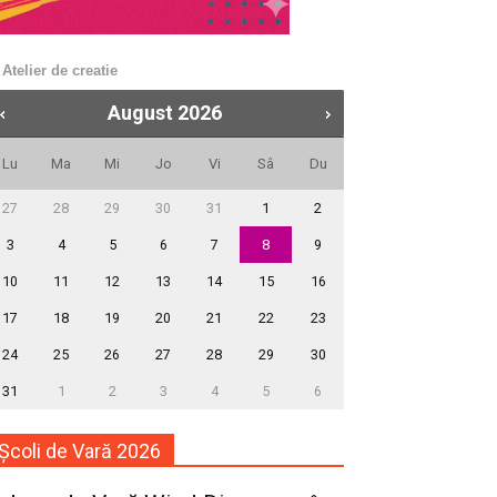
Atelier de creatie
August
2026
Lu
Ma
Mi
Jo
Vi
Sâ
Du
27
28
29
30
31
1
2
3
4
5
6
7
8
9
10
11
12
13
14
15
16
17
18
19
20
21
22
23
24
25
26
27
28
29
30
31
1
2
3
4
5
6
Școli de Vară 2026