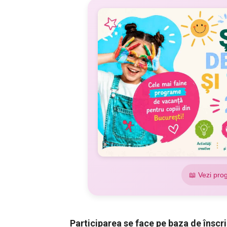
📖 Vezi pro
Participarea se face pe baza de înscri