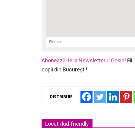
Abonează-te la Newsletterul Gokid!
Fii
copii din București!
DISTRIBUIE
Locatii kid-friendly