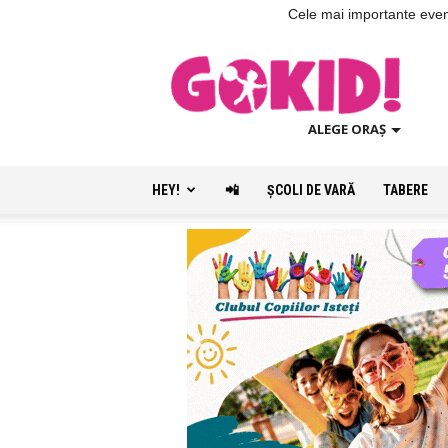
Cele mai importante evenim
ALEGE ORAȘ
HEY!
📲
ŞCOLI DE VARĂ
TABERE