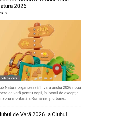
atura 2026
OKID
Scoli de vara
ub Natura organizează în vara anului 2026 nouă
bere de vară pentru copii, în locații de excepție
n zona montană a României și urbane...
lubul de Vară 2026 la Clubul