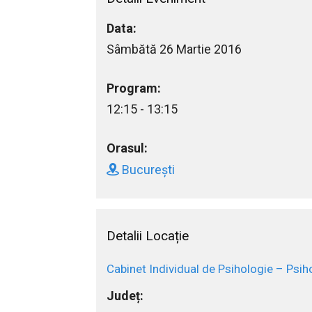
Data:
Sâmbătă 26 Martie 2016
Program:
12:15 - 13:15
Orasul:
București
Detalii Locație
Cabinet Individual de Psihologie – Psiho
Județ: