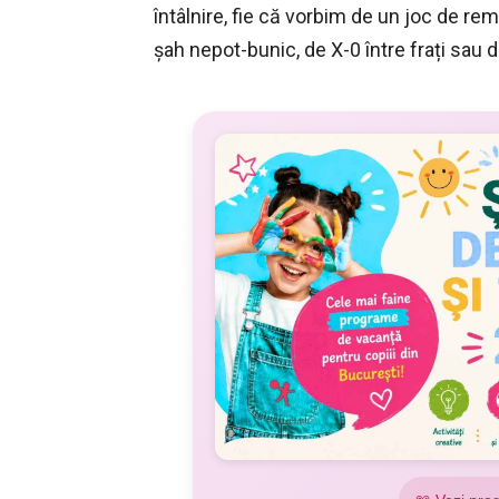
întâlnire, fie că vorbim de un joc de re
șah nepot-bunic, de X-0 între frați sau d