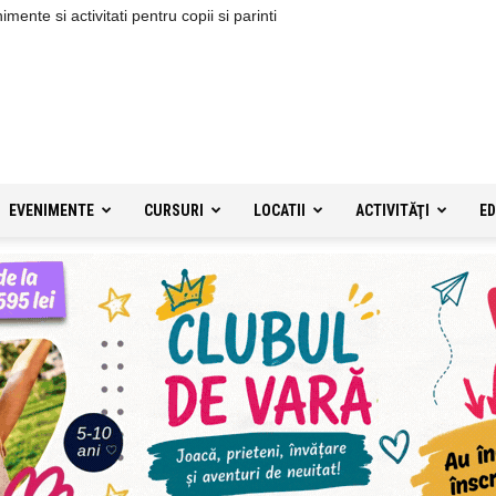
ente si activitati pentru copii si parinti
EVENIMENTE
CURSURI
LOCATII
ACTIVITĂŢI
ED