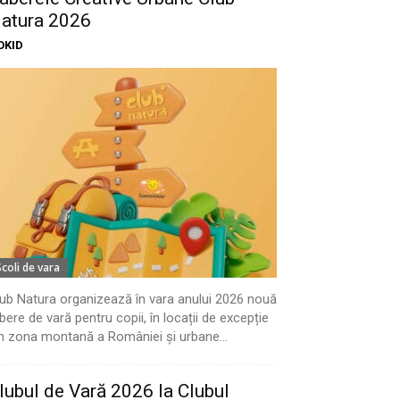
atura 2026
OKID
Scoli de vara
ub Natura organizează în vara anului 2026 nouă
bere de vară pentru copii, în locații de excepție
n zona montană a României și urbane...
lubul de Vară 2026 la Clubul