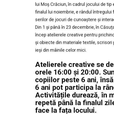
lui Moș Crăciun, în cadrul jocului de t
finalul lui noiembrie, e rândul întregulu
serilor de jocuri de cunoaștere și intera
Din 1 și până în 23 decembrie, în Căsuța
încep atelierele creative pentru prichind
și obiecte din materiale textile, scriso
ieși din mâinile celor mici.
Atelierele creative se de
orele 16:00 și 20:00. Su
copiilor peste 6 ani, însă
6 ani pot participa la rân
Activitățile durează, în 
repetă până la finalul zil
face la fața locului.