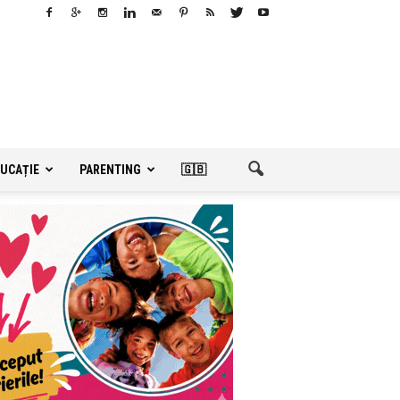
UCAȚIE
PARENTING
🇬🇧