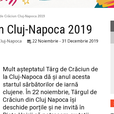
de Crăciun Cluj-Napoca 2019
un Cluj-Napoca 2019
luj-Napoca
22 Noiembrie - 31 Decembrie 2019
Mult așteptatul Târg de Crăciun de
la Cluj-Napoca dă și anul acesta
startul sărbătorilor de iarnă
clujene. În 22 noiembrie, Târgul de
Crăciun din Cluj Napoca își
deschide porțile și ne invită în