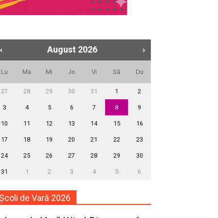
August
2026
Lu
Ma
Mi
Jo
Vi
Sâ
Du
27
28
29
30
31
1
2
3
4
5
6
7
8
9
10
11
12
13
14
15
16
17
18
19
20
21
22
23
24
25
26
27
28
29
30
31
1
2
3
4
5
6
Școli de Vară 2026