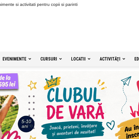
ente si activitati pentru copii si parinti
EVENIMENTE
CURSURI
LOCATII
ACTIVITĂŢI
ED