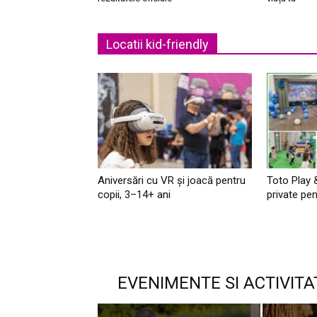
Locatii kid-friendly
Aniversări cu VR și joacă pentru
Toto Play 
copii, 3–14+ ani
private pen
EVENIMENTE SI ACTIVITA