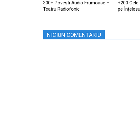
300+ Povești Audio Frumoase –
+200 Cele
Teatru Radiofonic
pe Înţelesu
NICIUN COMENTARIU