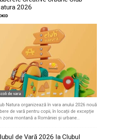
atura 2026
OKID
Scoli de vara
ub Natura organizează în vara anului 2026 nouă
bere de vară pentru copii, în locații de excepție
n zona montană a României și urbane...
lubul de Vară 2026 la Clubul