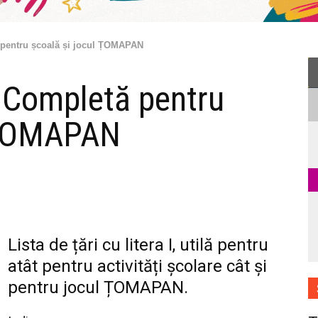
ă pentru școală și jocul ȚOMAPAN
a Completă pentru
l ȚOMAPAN
Lista de țări cu litera I, utilă pentru
atât pentru activități școlare cât și
pentru jocul ȚOMAPAN.