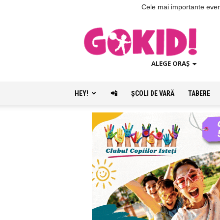
Cele mai importante evenim
ALEGE ORAȘ
HEY!
📲
ŞCOLI DE VARĂ
TABERE