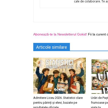
cale de colaborare. Te a
Abonează-te la Newsletterul Gokid!
Fii la curent 
Articole similare
Admitere Liceu 2026. Statistici clare
Urări de Pa
pentru părinți și elevi, bazate pe
frumoase pe
rezultatele oficiale
viața ta