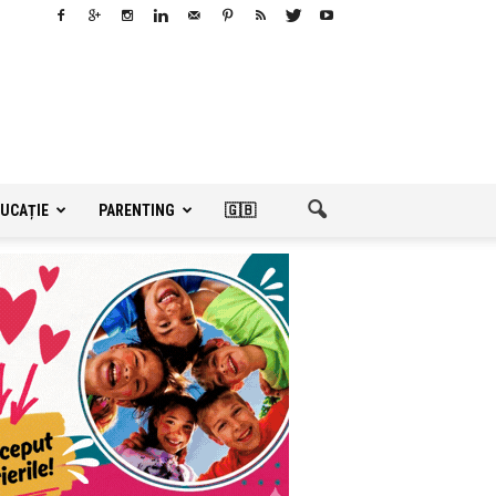
UCAȚIE
PARENTING
🇬🇧