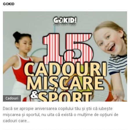
GOKID
Cadouri
Dacă se apropie aniversarea copilului tău și știi că iubește
mișcarea și sportul, nu uita că există o mulțime de opțiuni de
cadouri care...