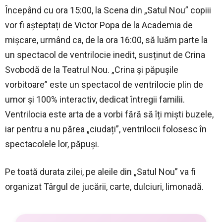
Începând cu ora 15:00, la Scena din „Satul Nou” copiii
vor fi așteptați de Victor Popa de la Academia de
mișcare, urmând ca, de la ora 16:00, să luăm parte la
un spectacol de ventrilocie inedit, susținut de Crina
Svobodă de la Teatrul Nou. „Crina și păpușile
vorbitoare” este un spectacol de ventrilocie plin de
umor și 100% interactiv, dedicat întregii familii.
Ventrilocia este arta de a vorbi fără să îți miști buzele,
iar pentru a nu părea „ciudați”, ventrilocii folosesc în
spectacolele lor, păpuși.
Pe toată durata zilei, pe aleile din „Satul Nou” va fi
organizat Târgul de jucării, carte, dulciuri, limonadă.