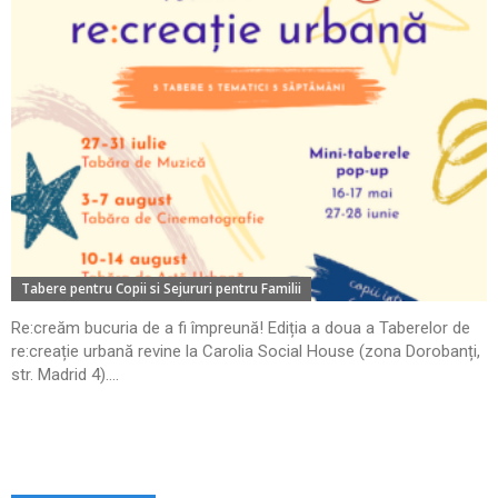
Tabere pentru Copii si Sejururi pentru Familii
Re:creăm bucuria de a fi împreună! Ediția a doua a Taberelor de
re:creație urbană revine la Carolia Social House (zona Dorobanți,
str. Madrid 4)....