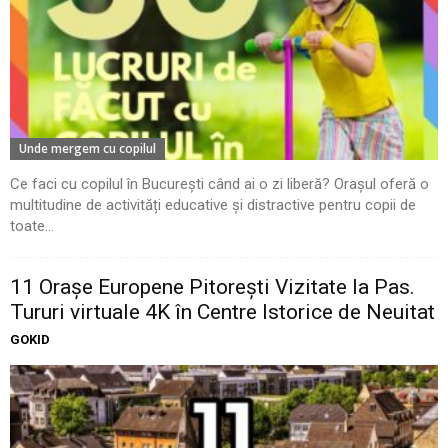
Unde mergem cu copilul
Ce faci cu copilul în București când ai o zi liberă? Orașul oferă o
multitudine de activități educative și distractive pentru copii de
toate...
11 Oraşe Europene Pitoreşti Vizitate la Pas.
Tururi virtuale 4K în Centre Istorice de Neuitat
GOKID