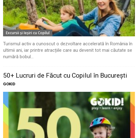
Excursii şi Ieşiri cu Copilul
Turismul activ a cunoscut o dezvoltare accelerată în România în
ultimii ani, iar printre atracțiile care au devenit tot mai căutate se
numără bobul...
50+ Lucruri de Făcut cu Copilul în București
GOKID