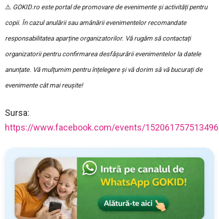
⚠️
GOKID.ro este portal de promovare de evenimente și activități pentru
copii. În cazul anulării sau amânării evenimentelor recomandate
responsabilitatea aparține organizatorilor. Vă rugăm să contactați
organizatorii pentru confirmarea desfășurării evenimentelor la datele
anunțate. Vă mulțumim pentru înțelegere și vă dorim să vă bucurați de
evenimente cât mai reușite!
Sursa:
https://www.facebook.com/events/152061757513496