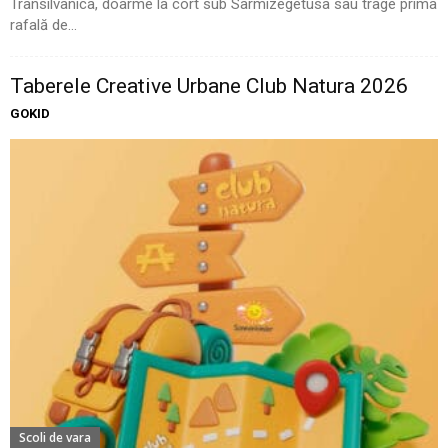
Transilvanica, doarme la cort sub Sarmizegetusa sau trage prima
rafală de...
Taberele Creative Urbane Club Natura 2026
GOKID
Scoli de vara