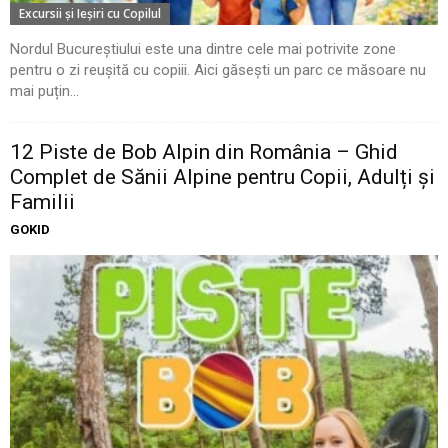
Excursii şi Ieşiri cu Copilul
Nordul Bucureștiului este una dintre cele mai potrivite zone
pentru o zi reușită cu copiii. Aici găsești un parc ce măsoare nu
mai puțin...
12 Piste de Bob Alpin din România – Ghid
Complet de Sănii Alpine pentru Copii, Adulți și
Familii
GOKID