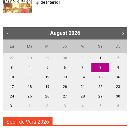
şi de Interior
August
2026
Lu
Ma
Mi
Jo
Vi
Sâ
Du
27
28
29
30
31
1
2
3
4
5
6
7
8
9
10
11
12
13
14
15
16
17
18
19
20
21
22
23
24
25
26
27
28
29
30
31
1
2
3
4
5
6
Școli de Vară 2026