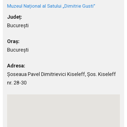
Muzeul Național al Satului „Dimitrie Gusti”
Județ:
București
Oraș:
București
Adresa:
Șoseaua Pavel Dimitrievici Kiseleff, Şos. Kiseleff
nr. 28-30