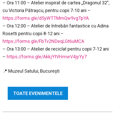
– Ora 11:00 – Atelier inspirat de cartea „Dragonul 32”,
cu Victoria Pătrașcu, pentru copii 7‑10 ani –
https://forms.gle/d5yWTTMmQw9vgTpYA
– Ora 12:00 – Atelier de întrebări fantastice cu Adina
Rosetti pentru copii 8-12 ani –
https://forms.gle/FbTv2NDeqLGt6uMCA
– Ora 13:00 – Atelier de reciclat pentru copii 7-12 ani
–
https://forms.gle/AkkjYtVHmwV4jyYy7
📍 Muzeul Satului, București
TOATE EVENIMENTELE