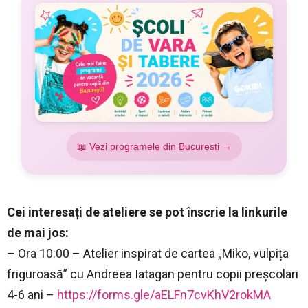
📖 Vezi programele din București →
Cei interesați de ateliere se pot înscrie la linkurile
de mai jos:
– Ora 10:00 – Atelier inspirat de cartea „Miko, vulpița
friguroasă” cu Andreea Iatagan pentru copii preșcolari
4-6 ani –
https://forms.gle/aELFn7cvKhV2rokMA