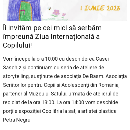
Îi invităm pe cei mici să serbăm
împreună Ziua Internațională a
Copilului!
Vom începe la ora 10:00 cu deschiderea Casei
Saschiz și continuăm cu seria de ateliere de
storytelling, susținute de asociația De Basm. Asociaţia
Scriitorilor pentru Copii şi Adolescenţi din România,
partener al Muzeului Satului, urmată de atelierul de
reciclat de la ora 13:00. La ora 14:00 vom deschide
porțile expoziției Copilăria la sat, a artistei plastice
Petra Negru.