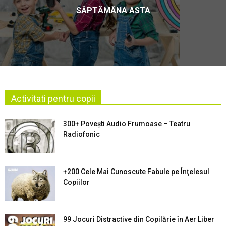
SĂPTĂMÂNA ASTA
Activitati pentru copii
300+ Povești Audio Frumoase – Teatru
Radiofonic
+200 Cele Mai Cunoscute Fabule pe Înţelesul
Copiilor
99 Jocuri Distractive din Copilărie în Aer Liber