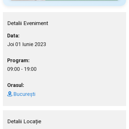
Detalii Eveniment
Data:
Joi 01 Iunie 2023
Program:
09:00 - 19:00
Orasul:
București
Detalii Locație