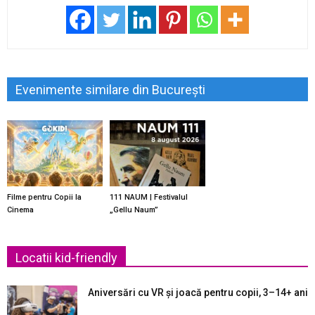
Evenimente similare din București
Filme pentru Copii la
111 NAUM | Festivalul
Cinema
„Gellu Naum”
Locatii kid-friendly
Aniversări cu VR și joacă pentru copii, 3–14+ ani