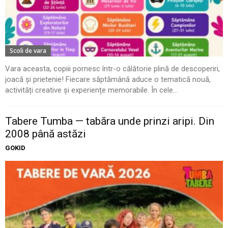
Scoli de vara
Vara aceasta, copiii pornesc într-o călătorie plină de descoperiri,
joacă și prietenie! Fiecare săptămână aduce o tematică nouă,
activități creative și experiențe memorabile. În cele...
Tabere Tumba — tabăra unde prinzi aripi. Din
2008 până astăzi
GOKID