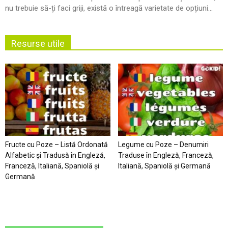
nu trebuie să-ți faci griji, există o întreagă varietate de opțiuni...
Resurse utile
Fructe cu Poze – Listă Ordonată
Legume cu Poze – Denumiri
Alfabetic şi Tradusă în Engleză,
Traduse în Engleză, Franceză,
Franceză, Italiană, Spaniolă şi
Italiană, Spaniolă şi Germană
Germană