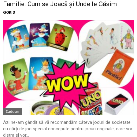
Familie. Cum se Joacă și Unde le Găsim
GOKID
Cadouri
Azi ne-am gândit să vă recomandăm câteva jocuri de societate
cu cărți de joc special concepute pentru jocuri originale, care vor
distra și vor...