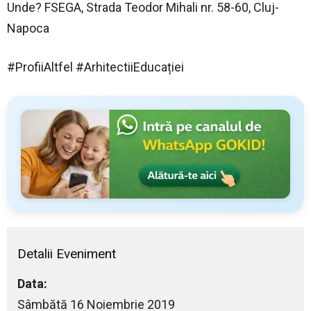
Unde? FSEGA, Strada Teodor Mihali nr. 58-60, Cluj-
Napoca
#ProfiiAltfel #ArhitectiiEducației
Detalii Eveniment
Data:
Sâmbătă 16 Noiembrie 2019