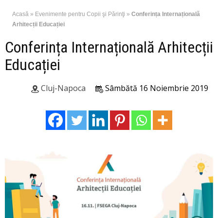
Acasă
»
Evenimente pentru Copii şi Părinţi
»
Conferința Internațională
Arhitecții Educației
Conferința Internațională Arhitecții
Educației
Cluj-Napoca
Sâmbătă 16 Noiembrie 2019