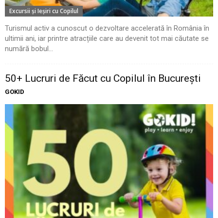
Excursii şi Ieşiri cu Copilul
Turismul activ a cunoscut o dezvoltare accelerată în România în
ultimii ani, iar printre atracțiile care au devenit tot mai căutate se
numără bobul...
50+ Lucruri de Făcut cu Copilul în București
GOKID