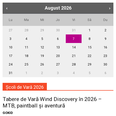
August
2026
Lu
Ma
Mi
Jo
Vi
Sâ
Du
27
28
29
30
31
1
2
3
4
5
6
7
8
9
10
11
12
13
14
15
16
17
18
19
20
21
22
23
24
25
26
27
28
29
30
31
1
2
3
4
5
6
Școli de Vară 2026
Tabere de Vară Wind Discovery în 2026 –
MTB, paintball și aventură
GOKID