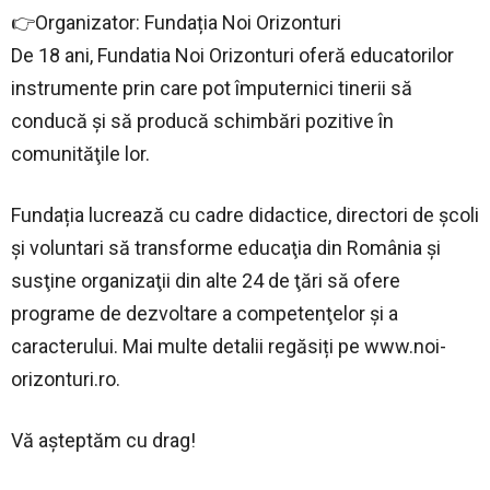
👉Organizator: Fundația Noi Orizonturi
De 18 ani, Fundatia Noi Orizonturi oferă educatorilor
instrumente prin care pot împuternici tinerii să
conducă şi să producă schimbări pozitive în
comunităţile lor.
Fundația lucrează cu cadre didactice, directori de școli
şi voluntari să transforme educaţia din România şi
susţine organizaţii din alte 24 de ţări să ofere
programe de dezvoltare a competenţelor și a
caracterului. Mai multe detalii regăsiți pe www.noi-
orizonturi.ro.
Vă așteptăm cu drag!