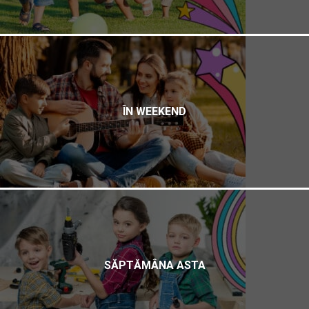
ÎN WEEKEND
SĂPTĂMÂNA ASTA