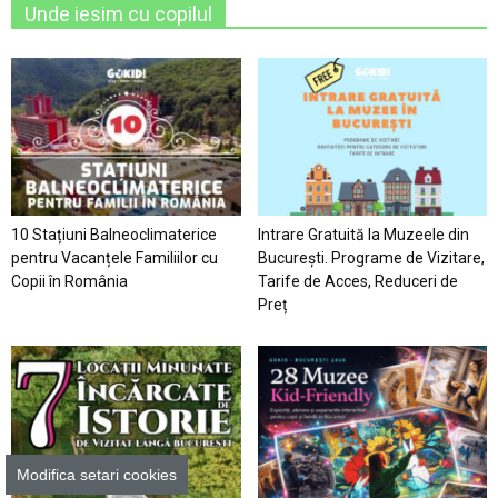
Unde iesim cu copilul
10 Stațiuni Balneoclimaterice
Intrare Gratuită la Muzeele din
pentru Vacanțele Familiilor cu
București. Programe de Vizitare,
Copii în România
Tarife de Acces, Reduceri de
Preț
Modifica setari cookies