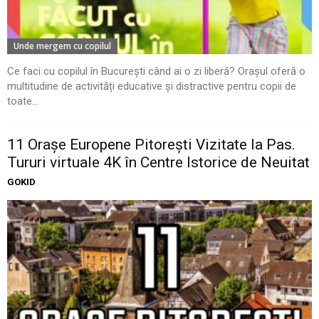
Unde mergem cu copilul
Ce faci cu copilul în București când ai o zi liberă? Orașul oferă o
multitudine de activități educative și distractive pentru copii de
toate...
11 Oraşe Europene Pitoreşti Vizitate la Pas.
Tururi virtuale 4K în Centre Istorice de Neuitat
GOKID