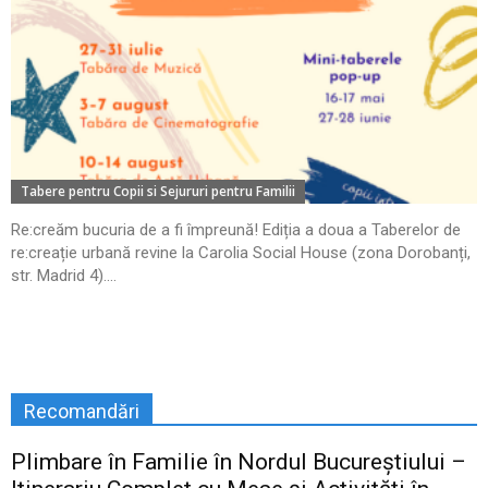
Tabere pentru Copii si Sejururi pentru Familii
Re:creăm bucuria de a fi împreună! Ediția a doua a Taberelor de
re:creație urbană revine la Carolia Social House (zona Dorobanți,
str. Madrid 4)....
Recomandări
Plimbare în Familie în Nordul Bucureștiului –