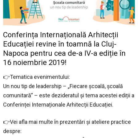
Conferința Internațională Arhitecții
Educației revine în toamnă la Cluj-
Napoca pentru cea de-a IV-a ediție în
16 noiembrie 2019!
👉Tematica evenimentului:
Un nou tip de leadership – „Fiecare școală, școală
comunitară” – este dezideratul și tema acestei ediții a
Conferinței Internaționale Arhitecții Educației.
👉Vei afla mai multe în prezentări și ateliere practice
despre: