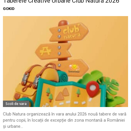
Taberele Creative Urbane Club Natura 2026
GOKID
Scoli de vara
Club Natura organizează în vara anului 2026 nouă tabere de vară
pentru copii, în locații de excepție din zona montană a României
și urbane...