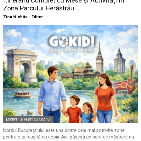
Itinerariu Complet cu Mese și Activități în
Zona Parcului Herăstrău
Zina Nichita - Editor
Excursii şi Ieşiri cu Copilul
Nordul Bucureștiului este una dintre cele mai potrivite zone
pentru o zi reușită cu copiii. Aici găsești un parc ce măsoare nu