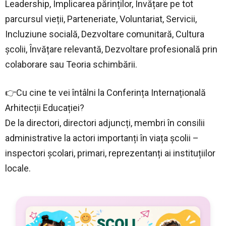
Leadership, Implicarea părinților, Învățare pe tot
parcursul vieții, Parteneriate, Voluntariat, Servicii,
Incluziune socială, Dezvoltare comunitară, Cultura
școlii, Învățare relevantă, Dezvoltare profesională prin
colaborare sau Teoria schimbării.
👉Cu cine te vei întâlni la Conferința Internațională
Arhitecții Educației?
De la directori, directori adjuncți, membri în consilii
administrative la actori importanți în viața școlii –
inspectori școlari, primari, reprezentanți ai instituțiilor
locale.