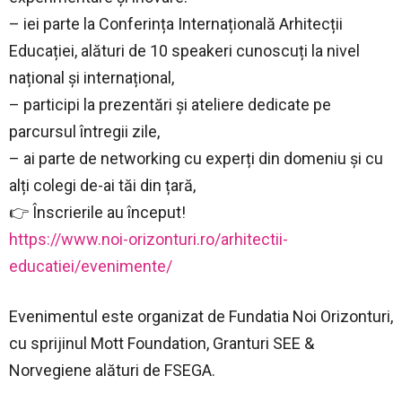
– iei parte la Conferința Internațională Arhitecții
Educației, alături de 10 speakeri cunoscuți la nivel
național și internațional,
– participi la prezentări și ateliere dedicate pe
parcursul întregii zile,
– ai parte de networking cu experți din domeniu și cu
alți colegi de-ai tăi din țară,
👉 Înscrierile au început!
https://www.noi-orizonturi.ro/arhitectii-
educatiei/evenimente/
Evenimentul este organizat de Fundatia Noi Orizonturi,
cu sprijinul Mott Foundation, Granturi SEE &
Norvegiene alături de FSEGA.