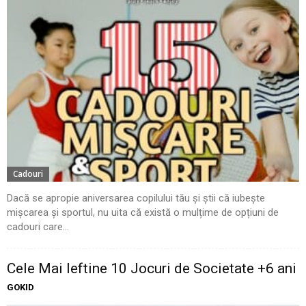
Cadouri
Dacă se apropie aniversarea copilului tău și știi că iubește
mișcarea și sportul, nu uita că există o mulțime de opțiuni de
cadouri care...
Cele Mai Ieftine 10 Jocuri de Societate +6 ani
GOKID