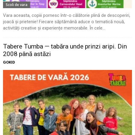
Scoli de vara
Vara aceasta, copiii pornesc într-o călătorie plină de descoperiri,
joacă și prietenie! Fiecare săptămână aduce o tematică nouă,
activități creative și experiențe memorabile. În cele...
Tabere Tumba — tabăra unde prinzi aripi. Din
2008 până astăzi
GOKID