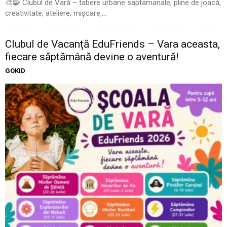
🎨🧩 Clubul de Vară – tabere urbane saptamanale, pline de joacă,
creativitate, ateliere, mișcare,...
Clubul de Vacanță EduFriends – Vara aceasta,
fiecare săptămână devine o aventură!
GOKID