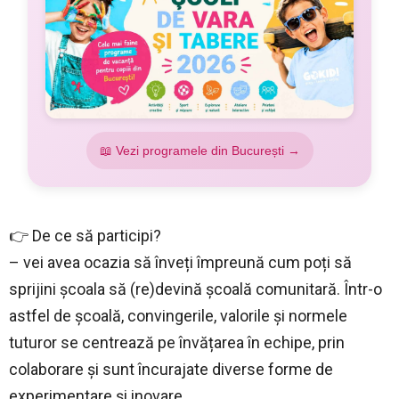
📖 Vezi programele din București →
👉 De ce să participi?
– vei avea ocazia să înveți împreună cum poți să
sprijini școala să (re)devină școală comunitară. Într-o
astfel de școală, convingerile, valorile și normele
tuturor se centrează pe învățarea în echipe, prin
colaborare și sunt încurajate diverse forme de
experimentare și inovare.