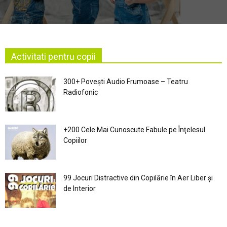
Activitati pentru copii
300+ Povești Audio Frumoase – Teatru
Radiofonic
+200 Cele Mai Cunoscute Fabule pe Înţelesul
Copiilor
99 Jocuri Distractive din Copilărie în Aer Liber şi
de Interior