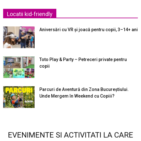
Locatii kid-friendly
Aniversări cu VR și joacă pentru copii, 3–14+ ani
Toto Play & Party – Petreceri private pentru
copii
Parcuri de Aventură din Zona Bucureştiului.
Unde Mergem în Weekend cu Copiii?
EVENIMENTE SI ACTIVITATI LA CARE