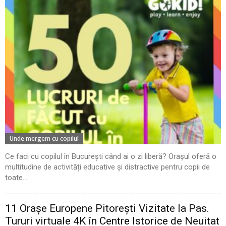
Unde mergem cu copilul
Ce faci cu copilul în București când ai o zi liberă? Orașul oferă o
multitudine de activități educative și distractive pentru copii de
toate...
11 Oraşe Europene Pitoreşti Vizitate la Pas.
Tururi virtuale 4K în Centre Istorice de Neuitat