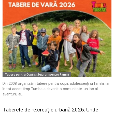
Tabere pentru Copii si Sejururi pentru Familii
Din 2008 organizăm tabere pentru copii, adolescenți și familii, iar
în tot acest timp Tumba a devenit o comunitate: un loc al
aventurii, al...
Taberele de re:creație urbană 2026: Unde