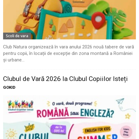
Scoli de vara
Club Natura organizează în vara anului 2026 nouă tabere de vară
pentru copii, în locații de excepție din zona montană a României
și urbane...
Clubul de Vară 2026 la Clubul Copiilor Isteți
GOKID