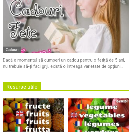
Cadouri
Dacă e momentul să cumperi un cadou pentru o fetiță de 5 ani,
nu trebuie să-ți faci griji, există o întreagă varietate de opțiuni...
Resurse utile