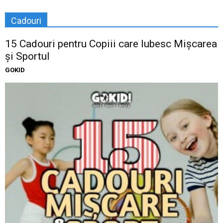
Cadouri
15 Cadouri pentru Copiii care Iubesc Mișcarea
și Sportul
GOKID