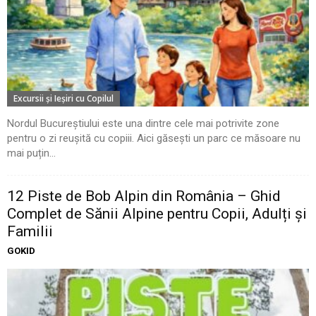
Excursii şi Ieşiri cu Copilul
Nordul Bucureștiului este una dintre cele mai potrivite zone
pentru o zi reușită cu copiii. Aici găsești un parc ce măsoare nu
mai puțin...
12 Piste de Bob Alpin din România – Ghid
Complet de Sănii Alpine pentru Copii, Adulți și
Familii
GOKID