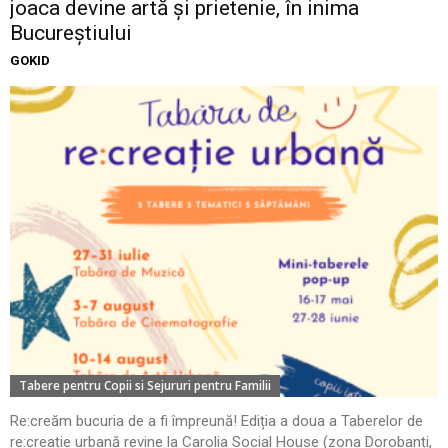
joaca devine artă și prietenie, în inima
Bucureștiului
GOKID
Tabere pentru Copii si Sejururi pentru Familii
Re:creăm bucuria de a fi împreună! Ediția a doua a Taberelor de
re:creație urbană revine la Carolia Social House (zona Dorobanți,