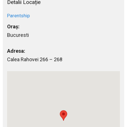
Detalii Locație
Parentship
Oraș:
Bucuresti
Adresa:
Calea Rahovei 266 – 268