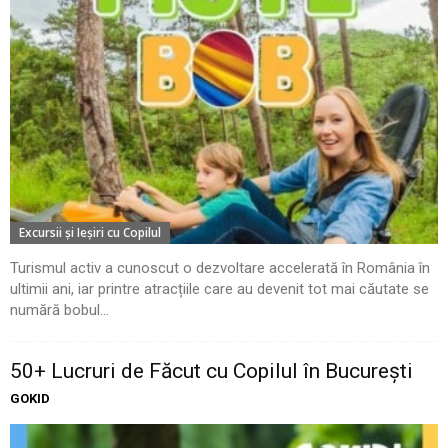
Excursii şi Ieşiri cu Copilul
Turismul activ a cunoscut o dezvoltare accelerată în România în
ultimii ani, iar printre atracțiile care au devenit tot mai căutate se
numără bobul...
50+ Lucruri de Făcut cu Copilul în București
GOKID