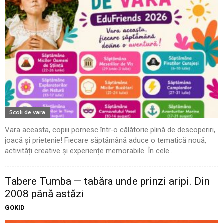
Scoli de vara
Vara aceasta, copiii pornesc într-o călătorie plină de descoperiri,
joacă și prietenie! Fiecare săptămână aduce o tematică nouă,
activități creative și experiențe memorabile. În cele...
Tabere Tumba — tabăra unde prinzi aripi. Din
2008 până astăzi
GOKID