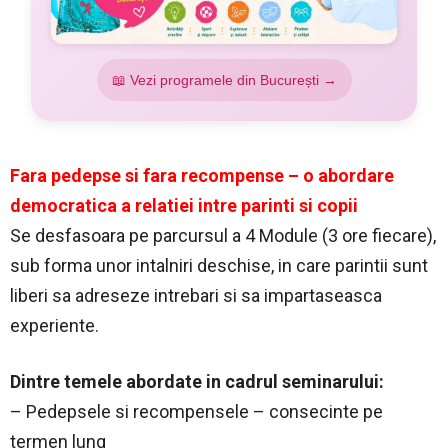
📖 Vezi programele din București →
Fara pedepse si fara recompense – o abordare
democratica a relatiei intre parinti si copii
Se desfasoara pe parcursul a 4 Module (3 ore fiecare),
sub forma unor intalniri deschise, in care parintii sunt
liberi sa adreseze intrebari si sa impartaseasca
experiente.
Dintre temele abordate in cadrul seminarului:
– Pedepsele si recompensele – consecinte pe
termen lung