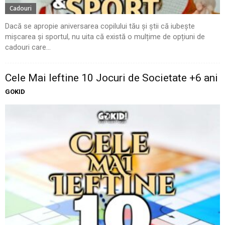
Cadouri
Dacă se apropie aniversarea copilului tău și știi că iubește
mișcarea și sportul, nu uita că există o mulțime de opțiuni de
cadouri care...
Cele Mai Ieftine 10 Jocuri de Societate +6 ani
GOKID