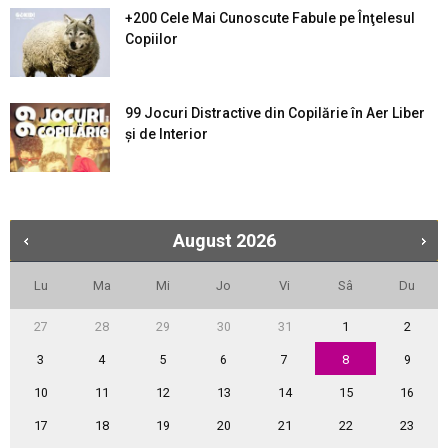
+200 Cele Mai Cunoscute Fabule pe Înţelesul
Copiilor
99 Jocuri Distractive din Copilărie în Aer Liber
şi de Interior
August
2026
Lu
Ma
Mi
Jo
Vi
Sâ
Du
27
28
29
30
31
1
2
3
4
5
6
7
8
9
10
11
12
13
14
15
16
17
18
19
20
21
22
23