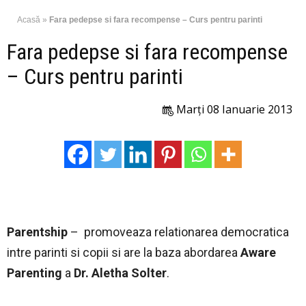
Acasă
»
Fara pedepse si fara recompense – Curs pentru parinti
Fara pedepse si fara recompense
– Curs pentru parinti
Marți 08 Ianuarie 2013
Parentship
– promoveaza relationarea democratica
intre parinti si copii si are la baza abordarea
Aware
Parenting
a
Dr. Aletha Solter
.