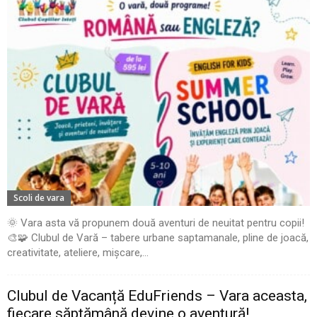
Scoli de vara
🌞 Vara asta vă propunem două aventuri de neuitat pentru copii!
🎨🧩 Clubul de Vară – tabere urbane saptamanale, pline de joacă,
creativitate, ateliere, mișcare,...
Clubul de Vacanță EduFriends – Vara aceasta,
fiecare săptămână devine o aventură!