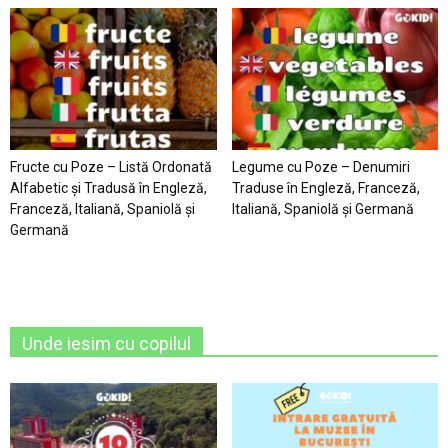
Fructe cu Poze – Listă Ordonată
Legume cu Poze – Denumiri
Alfabetic şi Tradusă în Engleză,
Traduse în Engleză, Franceză,
Franceză, Italiană, Spaniolă şi
Italiană, Spaniolă şi Germană
Germană
Unde iesim cu copilul