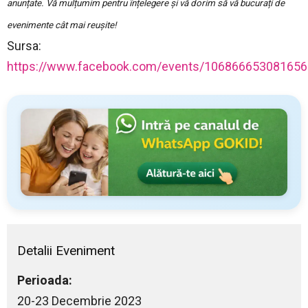
anunțate. Vă mulțumim pentru înțelegere și vă dorim să vă bucurați de
evenimente cât mai reușite!
Sursa:
https://www.facebook.com/events/106866653081656
Detalii Eveniment
Perioada:
20-23 Decembrie 2023