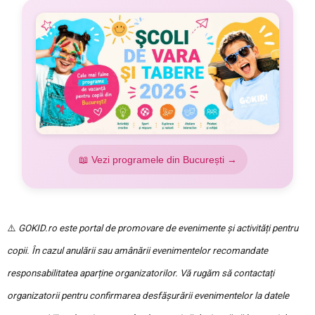
📖 Vezi programele din București →
⚠️
GOKID.ro este portal de promovare de evenimente și activități pentru
copii. În cazul anulării sau amânării evenimentelor recomandate
responsabilitatea aparține organizatorilor. Vă rugăm să contactați
organizatorii pentru confirmarea desfășurării evenimentelor la datele