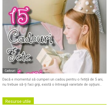
Cadouri
Dacă e momentul să cumperi un cadou pentru o fetiță de 5 ani,
nu trebuie să-ți faci griji, există o întreagă varietate de opțiuni...
Resurse utile