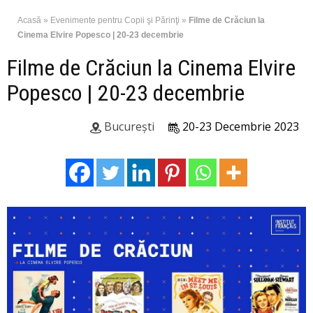
Acasă
»
Evenimente pentru Copii şi Părinţi
»
Filme de Crăciun la
Cinema Elvire Popesco | 20-23 decembrie
Filme de Crăciun la Cinema Elvire
Popesco | 20-23 decembrie
București
20-23 Decembrie 2023