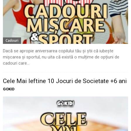
Cadouri
Dacă se apropie aniversarea copilului tău și știi că iubește
mișcarea și sportul, nu uita că există o mulțime de opțiuni de
cadouri care...
Cele Mai Ieftine 10 Jocuri de Societate +6 ani
GOKID