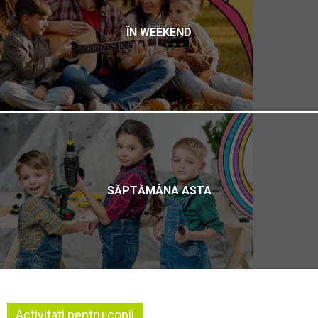
ÎN WEEKEND
SĂPTĂMÂNA ASTA
Activitati pentru copii