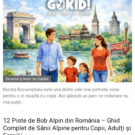
Excursii şi Ieşiri cu Copilul
Nordul Bucureștiului este una dintre cele mai potrivite zone
pentru o zi reușită cu copiii. Aici găsești un parc ce măsoare nu
mai puțin...
12 Piste de Bob Alpin din România – Ghid
Complet de Sănii Alpine pentru Copii, Adulți și