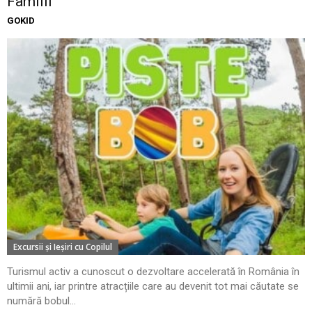
Familii
GOKID
Excursii şi Ieşiri cu Copilul
Turismul activ a cunoscut o dezvoltare accelerată în România în
ultimii ani, iar printre atracțiile care au devenit tot mai căutate se
numără bobul...