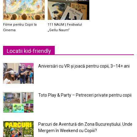
Filme pentru Copii la
111 NAUM | Festivalul
Cinema
„Gellu Naum”
Locatii kid-friendly
Aniversări cu VR și joacă pentru copii, 3–14+ ani
Toto Play & Party – Petreceri private pentru copii
Parcuri de Aventură din Zona Bucureştiului. Unde
Mergem în Weekend cu Copiii?