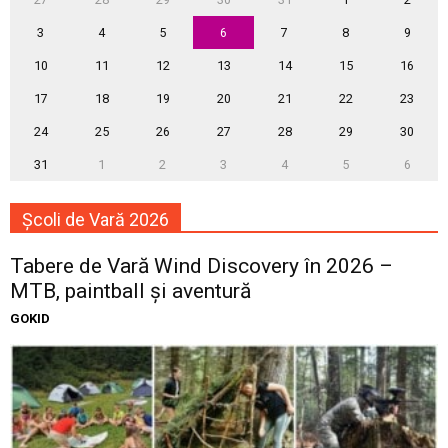
3
4
5
6
7
8
9
10
11
12
13
14
15
16
17
18
19
20
21
22
23
24
25
26
27
28
29
30
31
1
2
3
4
5
6
Școli de Vară 2026
Tabere de Vară Wind Discovery în 2026 –
MTB, paintball și aventură
GOKID