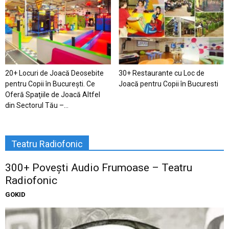
20+ Locuri de Joacă Deosebite
30+ Restaurante cu Loc de
pentru Copii în Bucureşti. Ce
Joacă pentru Copii în Bucuresti
Oferă Spaţiile de Joacă Altfel
din Sectorul Tău –...
Teatru Radiofonic
300+ Povești Audio Frumoase – Teatru
Radiofonic
GOKID