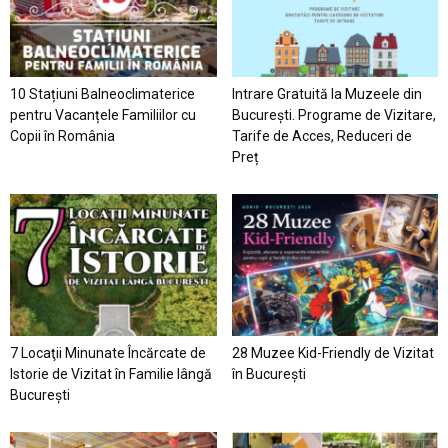
10 Stațiuni Balneoclimaterice
Intrare Gratuită la Muzeele din
pentru Vacanțele Familiilor cu
București. Programe de Vizitare,
Copii în România
Tarife de Acces, Reduceri de
Preț
7 Locaţii Minunate Încărcate de
28 Muzee Kid-Friendly de Vizitat
Istorie de Vizitat în Familie lângă
în București
București