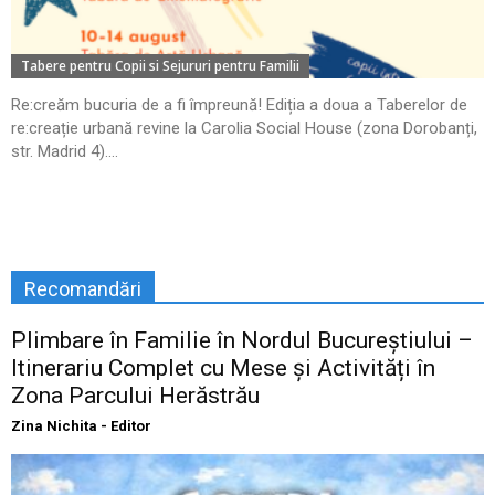
Tabere pentru Copii si Sejururi pentru Familii
Re:creăm bucuria de a fi împreună! Ediția a doua a Taberelor de
re:creație urbană revine la Carolia Social House (zona Dorobanți,
str. Madrid 4)....
Recomandări
Plimbare în Familie în Nordul Bucureștiului –
Itinerariu Complet cu Mese și Activități în
Zona Parcului Herăstrău
Zina Nichita - Editor