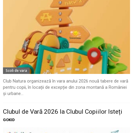
Scoli de vara
Club Natura organizează în vara anului 2026 nouă tabere de vară
pentru copii, în locații de excepție din zona montană a României
și urbane...
Clubul de Vară 2026 la Clubul Copiilor Isteți
GOKID