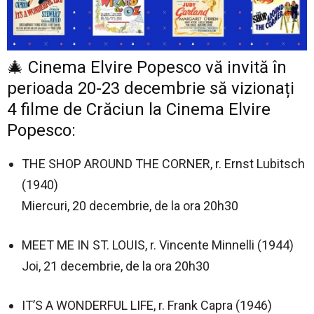
🎄 Cinema Elvire Popesco vă invită în
perioada 20-23 decembrie să vizionați
4 filme de Crăciun la Cinema Elvire
Popesco:
THE SHOP AROUND THE CORNER, r. Ernst Lubitsch
(1940)
Miercuri, 20 decembrie, de la ora 20h30
MEET ME IN ST. LOUIS, r. Vincente Minnelli (1944)
Joi, 21 decembrie, de la ora 20h30
IT’S A WONDERFUL LIFE, r. Frank Capra (1946)