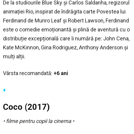
De la studiourile Blue Sky și Carlos Saldanha, regizorul
animației Rio, inspirat de îndrăgita carte Povestea lui
Ferdinand de Munro Leaf și Robert Lawson, Ferdinand
este o comedie emoționantă și plină de aventură cu o
distribuție excepțională care îi numără pe: John Cena,
Kate McKinnon, Gina Rodriguez, Anthony Anderson și
mulți alții.
Vârsta recomandată:
+6 ani
♦
Coco (2017)
• filme pentru copii la cinema •