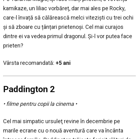
kamikaze, un liliac vorbăreț, dar mai ales pe Rocky,
care-l învață să călărească melci viteziști cu trei ochi
și să zboare cu țânțari prietenoși. Cel mai curajos
dintre ei va vedea primul dragonul. Și-l vor putea face
prieten?
Vârsta recomandată:
+5 ani
Paddington 2
• filme pentru copii la cinema •
Cel mai simpatic ursuleţ revine în decembrie pe
marile ecrane cu o nouă aventură care va încânta