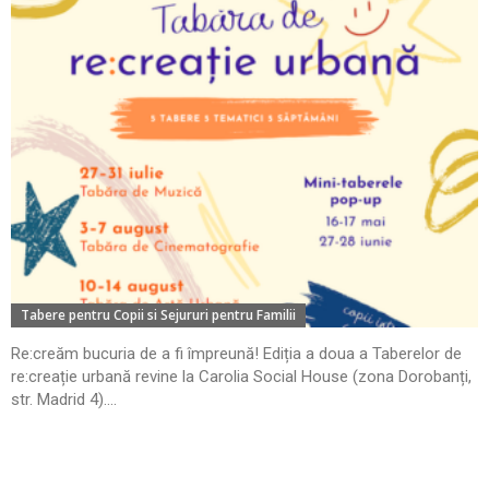
Tabere pentru Copii si Sejururi pentru Familii
Re:creăm bucuria de a fi împreună! Ediția a doua a Taberelor de
re:creație urbană revine la Carolia Social House (zona Dorobanți,
str. Madrid 4)....