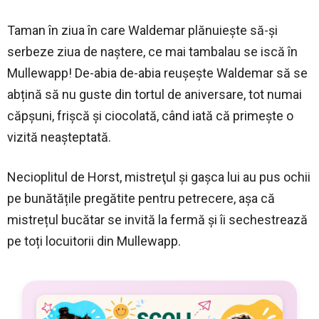
Taman în ziua în care Waldemar plănuiește să-și
serbeze ziua de naștere, ce mai tambalau se iscă în
Mullewapp! De-abia de-abia reușește Waldemar să se
abțină să nu guste din tortul de aniversare, tot numai
căpșuni, frișcă și ciocolată, când iată că primește o
vizită neașteptată.
Necioplitul de Horst, mistreţul și gașca lui au pus ochii
pe bunătățile pregătite pentru petrecere, așa că
mistrețul bucătar se invită la fermă și îi sechestrează
pe toți locuitorii din Mullewapp.