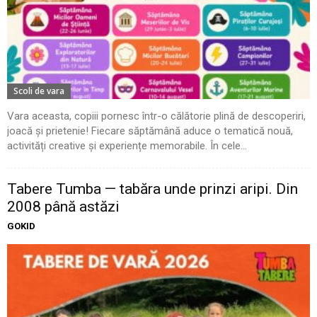
Scoli de vara
Vara aceasta, copiii pornesc într-o călătorie plină de descoperiri,
joacă și prietenie! Fiecare săptămână aduce o tematică nouă,
activități creative și experiențe memorabile. În cele...
Tabere Tumba — tabăra unde prinzi aripi. Din
2008 până astăzi
GOKID