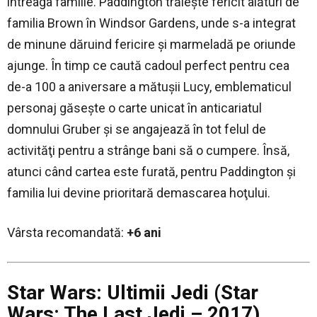
întreaga familie. Paddington trăieşte fericit alături de
familia Brown în Windsor Gardens, unde s-a integrat
de minune dăruind fericire şi marmeladă pe oriunde
ajunge. În timp ce caută cadoul perfect pentru cea
de-a 100 a aniversare a mătuşii Lucy, emblematicul
personaj găseşte o carte unicat în anticariatul
domnului Gruber şi se angajează în tot felul de
activităţi pentru a strânge bani să o cumpere. Însă,
atunci când cartea este furată, pentru Paddington şi
familia lui devine prioritară demascarea hoţului.
Vârsta recomandată:
+6 ani
Star Wars: Ultimii Jedi (Star
Wars: The Last Jedi – 2017)