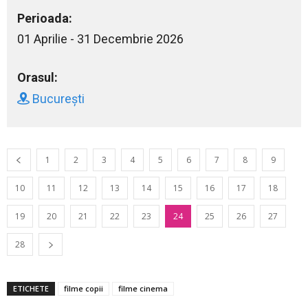
Perioada:
01 Aprilie - 31 Decembrie 2026
Orasul:
București
1
2
3
4
5
6
7
8
9
10
11
12
13
14
15
16
17
18
19
20
21
22
23
24
25
26
27
28
ETICHETE
filme copii
filme cinema