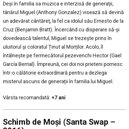
Deși în familia sa muzica e interzisă de generații,
tânărul Miguel (Anthony Gonzalez) visează să devină
un adevărat cântăreț, la fel ca idolul său Ernesto de la
Cruz (Benjamin Bratt). Încercând cu disperare să-și
dovedească talentul, Miguel se trezește prins în
uluitorul și coloratul Ținut al Morților. Acolo, îl
întâlnește pe fermecătorul pezevenchi Hector (Gael
García Bernal). Împreună, cei doi noi prieteni pornesc
într-o călătorie extraordinară pentru a dezlega
misterul ascuns de generații în familia lui Miguel.
Vârsta recomandată:
+7 ani
Schimb de Moși (Santa Swap –