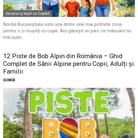
Excursii şi Ieşiri cu Copilul
Nordul Bucureștiului este una dintre cele mai potrivite zone
pentru o zi reușită cu copiii. Aici găsești un parc ce măsoare nu
mai puțin...
12 Piste de Bob Alpin din România – Ghid
Complet de Sănii Alpine pentru Copii, Adulți și
Familii
GOKID