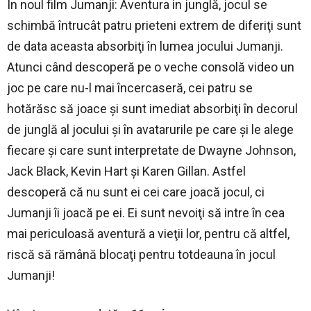
În noul film Jumanji: Aventura in junglă, jocul se
schimbă întrucât patru prieteni extrem de diferiţi sunt
de data aceasta absorbiţi în lumea jocului Jumanji.
Atunci când descoperă pe o veche consolă video un
joc pe care nu-l mai încercaseră, cei patru se
hotărăsc să joace şi sunt imediat absorbiţi în decorul
de junglă al jocului şi în avatarurile pe care şi le alege
fiecare şi care sunt interpretate de Dwayne Johnson,
Jack Black, Kevin Hart şi Karen Gillan. Astfel
descoperă că nu sunt ei cei care joacă jocul, ci
Jumanji îi joacă pe ei. Ei sunt nevoiţi să intre în cea
mai periculoasă aventură a vieţii lor, pentru că altfel,
riscă să rămână blocaţi pentru totdeauna în jocul
Jumanji!