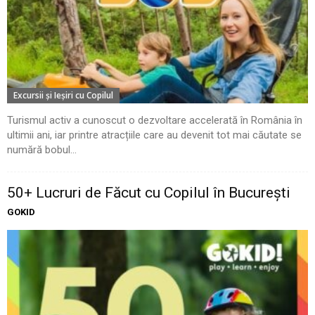
Excursii şi Ieşiri cu Copilul
Turismul activ a cunoscut o dezvoltare accelerată în România în
ultimii ani, iar printre atracțiile care au devenit tot mai căutate se
numără bobul...
50+ Lucruri de Făcut cu Copilul în București
GOKID