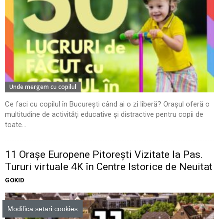
Unde mergem cu copilul
Ce faci cu copilul în București când ai o zi liberă? Orașul oferă o
multitudine de activități educative și distractive pentru copii de
toate...
11 Oraşe Europene Pitoreşti Vizitate la Pas.
Tururi virtuale 4K în Centre Istorice de Neuitat
GOKID
Modifica setari cookies