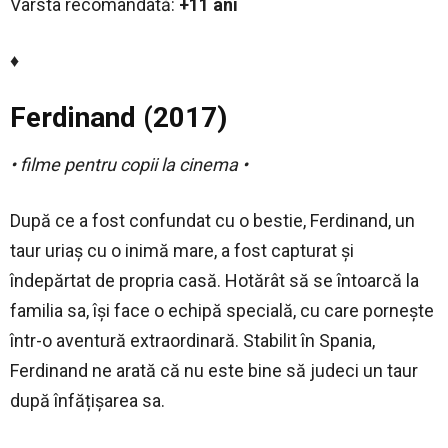
Vârsta recomandată:
+11 ani
♦
Ferdinand (2017)
• filme pentru copii la cinema •
După ce a fost confundat cu o bestie, Ferdinand, un
taur uriaș cu o inimă mare, a fost capturat și
îndepărtat de propria casă. Hotărât să se întoarcă la
familia sa, își face o echipă specială, cu care pornește
într-o aventură extraordinară. Stabilit în Spania,
Ferdinand ne arată că nu este bine să judeci un taur
după înfățișarea sa.