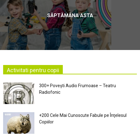
SĂPTĂMÂNA ASTA
Activitati pentru copii
300+ Povești Audio Frumoase – Teatru
Radiofonic
+200 Cele Mai Cunoscute Fabule pe Înţelesul
Copiilor