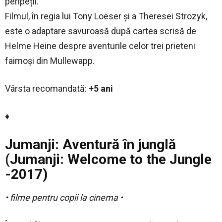
peripeții.
Filmul, în regia lui Tony Loeser şi a Theresei Strozyk,
este o adaptare savuroasă după cartea scrisă de
Helme Heine despre aventurile celor trei prieteni
faimoşi din Mullewapp.
Vârsta recomandată:
+5 ani
♦
Jumanji: Aventură în junglă
(Jumanji: Welcome to the Jungle
-2017)
• filme pentru copii la cinema •