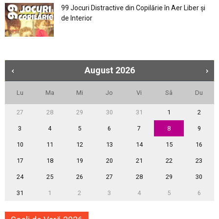
99 Jocuri Distractive din Copilărie în Aer Liber şi
de Interior
August
2026
Lu
Ma
Mi
Jo
Vi
Sâ
Du
27
28
29
30
31
1
2
3
4
5
6
7
8
9
10
11
12
13
14
15
16
17
18
19
20
21
22
23
24
25
26
27
28
29
30
31
1
2
3
4
5
6