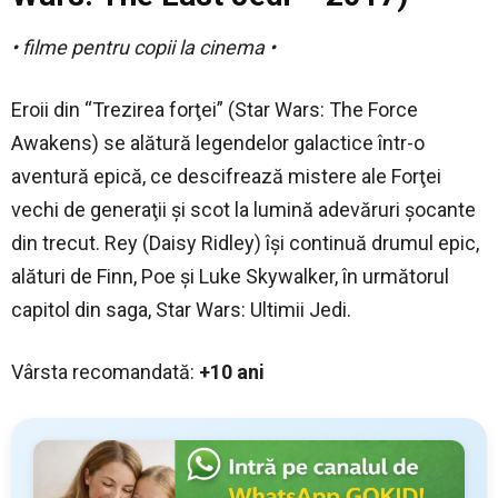
• filme pentru copii la cinema •
Eroii din “Trezirea forţei” (Star Wars: The Force
Awakens) se alătură legendelor galactice într-o
aventură epică, ce descifrează mistere ale Forţei
vechi de generaţii și scot la lumină adevăruri șocante
din trecut. Rey (Daisy Ridley) își continuă drumul epic,
alături de Finn, Poe și Luke Skywalker, în următorul
capitol din saga, Star Wars: Ultimii Jedi.
Vârsta recomandată:
+10 ani