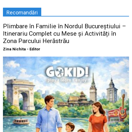
Recomandări
Plimbare în Familie în Nordul Bucureștiului –
Itinerariu Complet cu Mese și Activități în
Zona Parcului Herăstrău
Zina Nichita - Editor