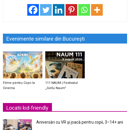
Evenimente similare din București
Filme pentru Copii la
111 NAUM | Festivalul
Cinema
„Gellu Naum”
Locatii kid-friendly
Aniversări cu VR și joacă pentru copii, 3–14+ ani