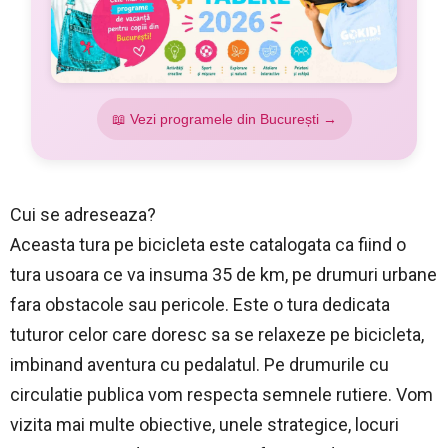
📖 Vezi programele din București →
Cui se adreseaza?
Aceasta tura pe bicicleta este catalogata ca fiind o
tura usoara ce va insuma 35 de km, pe drumuri urbane
fara obstacole sau pericole. Este o tura dedicata
tuturor celor care doresc sa se relaxeze pe bicicleta,
imbinand aventura cu pedalatul. Pe drumurile cu
circulatie publica vom respecta semnele rutiere. Vom
vizita mai multe obiective, unele strategice, locuri