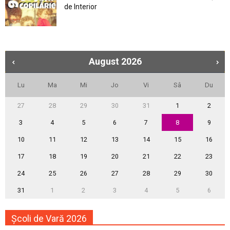
de Interior
August
2026
Lu
Ma
Mi
Jo
Vi
Sâ
Du
27
28
29
30
31
1
2
3
4
5
6
7
8
9
10
11
12
13
14
15
16
17
18
19
20
21
22
23
24
25
26
27
28
29
30
31
1
2
3
4
5
6
Școli de Vară 2026