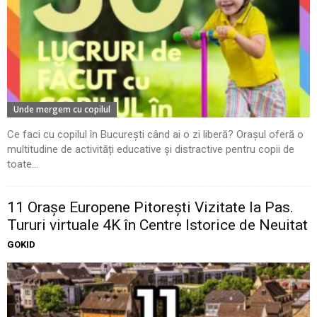
Unde mergem cu copilul
Ce faci cu copilul în București când ai o zi liberă? Orașul oferă o
multitudine de activități educative și distractive pentru copii de
toate...
11 Oraşe Europene Pitoreşti Vizitate la Pas.
Tururi virtuale 4K în Centre Istorice de Neuitat
GOKID