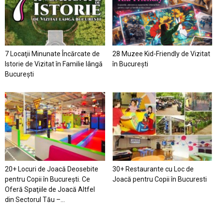
7 Locaţii Minunate Încărcate de
28 Muzee Kid-Friendly de Vizitat
Istorie de Vizitat în Familie lângă
în București
București
20+ Locuri de Joacă Deosebite
30+ Restaurante cu Loc de
pentru Copii în Bucureşti. Ce
Joacă pentru Copii în Bucuresti
Oferă Spaţiile de Joacă Altfel
din Sectorul Tău –...