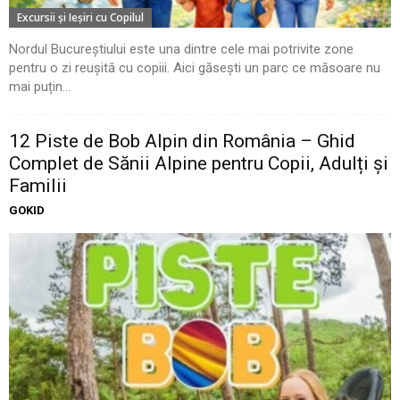
Excursii şi Ieşiri cu Copilul
Nordul Bucureștiului este una dintre cele mai potrivite zone
pentru o zi reușită cu copiii. Aici găsești un parc ce măsoare nu
mai puțin...
12 Piste de Bob Alpin din România – Ghid
Complet de Sănii Alpine pentru Copii, Adulți și
Familii
GOKID