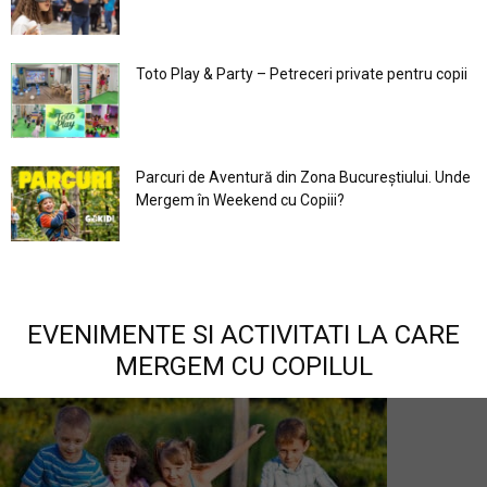
Toto Play & Party – Petreceri private pentru copii
Parcuri de Aventură din Zona Bucureştiului. Unde
Mergem în Weekend cu Copiii?
EVENIMENTE SI ACTIVITATI LA CARE
MERGEM CU COPILUL