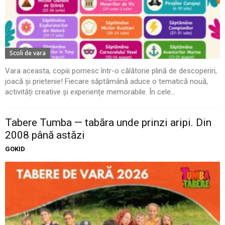
Scoli de vara
Vara aceasta, copiii pornesc într-o călătorie plină de descoperiri,
joacă și prietenie! Fiecare săptămână aduce o tematică nouă,
activități creative și experiențe memorabile. În cele...
Tabere Tumba — tabăra unde prinzi aripi. Din
2008 până astăzi
GOKID