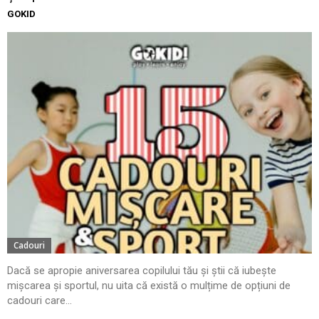
GOKID
Cadouri
Dacă se apropie aniversarea copilului tău și știi că iubește
mișcarea și sportul, nu uita că există o mulțime de opțiuni de
cadouri care...