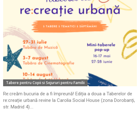
Tabere pentru Copii si Sejururi pentru Familii
Re:creăm bucuria de a fi împreună! Ediția a doua a Taberelor de
re:creație urbană revine la Carolia Social House (zona Dorobanți,
str. Madrid 4)....