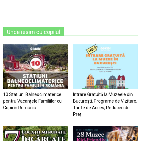
Unde iesim cu copilul
10 Stațiuni Balneoclimaterice
Intrare Gratuită la Muzeele din
pentru Vacanțele Familiilor cu
București. Programe de Vizitare,
Copii în România
Tarife de Acces, Reduceri de
Preț