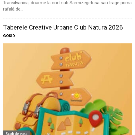
Transilvanica, doarme la cort sub Sarmizegetusa sau trage prima
rafală de...
Taberele Creative Urbane Club Natura 2026
GOKID
Scoli de vara