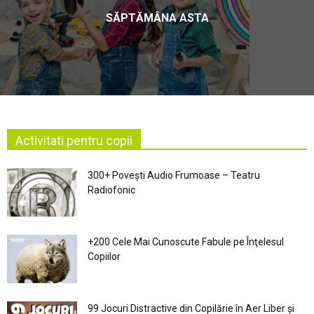
SĂPTĂMÂNA ASTA
Activitati pentru copii
300+ Povești Audio Frumoase – Teatru
Radiofonic
+200 Cele Mai Cunoscute Fabule pe Înţelesul
Copiilor
99 Jocuri Distractive din Copilărie în Aer Liber şi