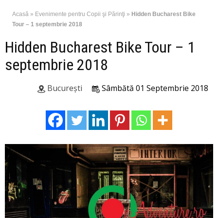
Acasă
»
Evenimente pentru Copii şi Părinţi
»
Hidden Bucharest Bike
Tour – 1 septembrie 2018
Hidden Bucharest Bike Tour – 1
septembrie 2018
București
Sâmbătă 01 Septembrie 2018