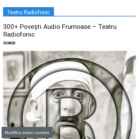
Teatru Radiofonic
300+ Povești Audio Frumoase – Teatru
Radiofonic
GOKID
Modifica setari cookies