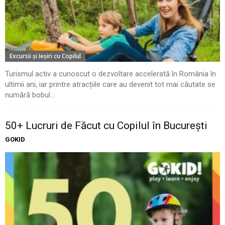
Excursii şi Ieşiri cu Copilul
Turismul activ a cunoscut o dezvoltare accelerată în România în
ultimii ani, iar printre atracțiile care au devenit tot mai căutate se
numără bobul...
50+ Lucruri de Făcut cu Copilul în București
GOKID