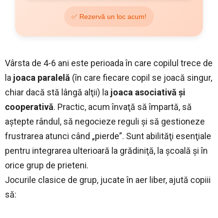
✅ Rezervă un loc acum!
Vârsta de 4-6 ani este perioada în care copilul trece de
la
joaca paralelă
(în care fiecare copil se joacă singur,
chiar dacă stă lângă alţii) la
joaca asociativă şi
cooperativă
. Practic, acum învaţă să împartă, să
aştepte rândul, să negocieze reguli şi să gestioneze
frustrarea atunci când „pierde”. Sunt abilităţi esenţiale
pentru integrarea ulterioară la grădiniţă, la şcoală şi în
orice grup de prieteni.
Jocurile clasice de grup, jucate în aer liber, ajută copiii
să: