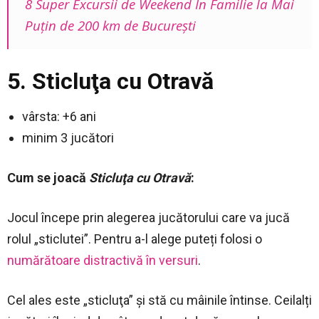
8 Super Excursii de Weekend În Familie la Mai
Puţin de 200 km de București
5. Sticluţa cu Otravă
vârsta: +6 ani
minim 3 jucători
Cum se joacă
Sticluţa cu Otravă
:
Jocul începe prin alegerea jucătorului care va jucă
rolul „sticlutei”. Pentru a-l alege puteți folosi o
numărătoare distractivă în versuri
.
Cel ales este „sticluţa” și stă cu mâinile întinse. Ceilalți