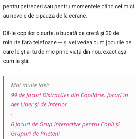
pentru petreceri sau pentru momentele când cei mici
au nevoie de o pauză de la ecrane.
Dă-le copiilor o curte, o bucată de cretă şi 30 de
minute fără telefoane — şi vei vedea cum jocurile pe
care le ştiai tu de mic prind viaţă din nou, exact aşa
cum le ştii.
Mai multe idei:
99 de Jocuri Distractive din Copilărie. Jocuri în
Aer Liber şi de Interior
·
6 Jocuri de Grup Interactive pentru Copii şi
Grupuri de Prieteni