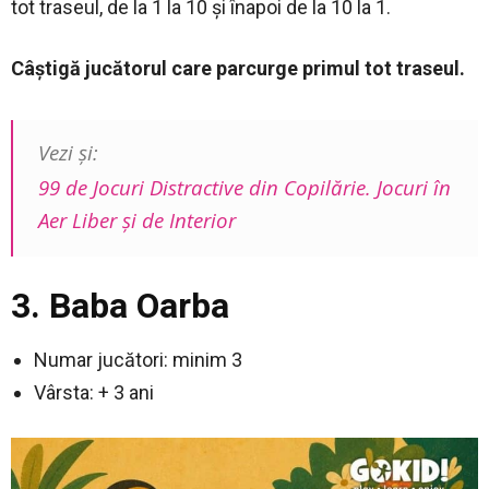
tot traseul, de la 1 la 10 şi înapoi de la 10 la 1.
Câştigă jucătorul care parcurge primul tot traseul.
Vezi și:
99 de Jocuri Distractive din Copilărie. Jocuri în
Aer Liber şi de Interior
3. Baba Oarba
Numar jucători: minim 3
Vârsta: + 3 ani