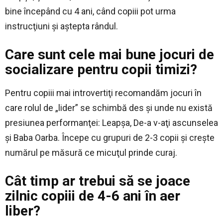
bine începând cu 4 ani, când copiii pot urma
instrucţiuni şi aştepta rândul.
Care sunt cele mai bune jocuri de
socializare pentru copii timizi?
Pentru copiii mai introvertiţi recomandăm jocuri în
care rolul de „lider” se schimbă des şi unde nu există
presiunea performanţei: Leapşa, De-a v-aţi ascunselea
şi Baba Oarba. Începe cu grupuri de 2-3 copii şi creşte
numărul pe măsură ce micuţul prinde curaj.
Cât timp ar trebui să se joace
zilnic copiii de 4-6 ani în aer
liber?