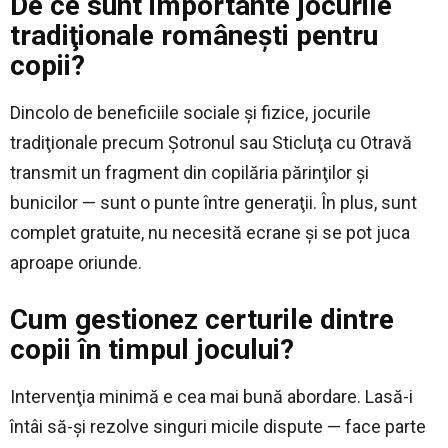
De ce sunt importante jocurile
tradiţionale româneşti pentru
copii?
Dincolo de beneficiile sociale şi fizice, jocurile
tradiţionale precum Şotronul sau Sticluţa cu Otravă
transmit un fragment din copilăria părinţilor şi
bunicilor — sunt o punte între generaţii. În plus, sunt
complet gratuite, nu necesită ecrane şi se pot juca
aproape oriunde.
Cum gestionez certurile dintre
copii în timpul jocului?
Intervenţia minimă e cea mai bună abordare. Lasă-i
întâi să-şi rezolve singuri micile dispute — face parte