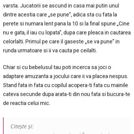
varsta. Jucatorii se ascund in casa mai putin unul
dintre acestia care „se pune”, adica sta cu fata la
perete si numara lent pana la 10 si la final spune „Cine
nu e gata, il iau cu lopata”, dupa care pleaca in cautarea
celorlalti. Primul pe care il gaseste „se va pune” in
runda urmatoare si ii va cauta pe ceilalti.
Chiar si cu bebelusul tau poti incerca sa joci o
adaptare amuzanta a jocului care ii va placea nespus.
Stand fata in fata cu copilul acopera-ti fata cu mainile
cateva secunde dupa arata-ti din nou fata si bucura-te
de reactia celui mic.
Citește și: