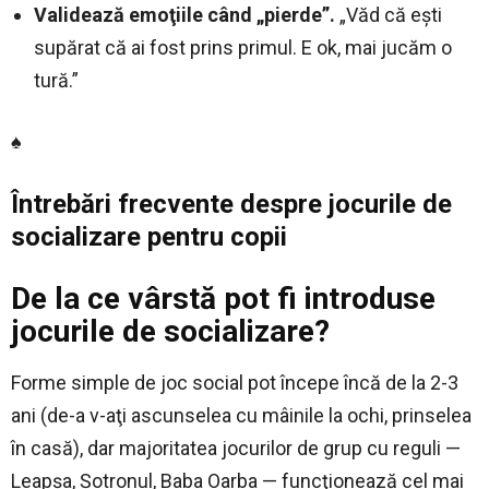
Validează emoţiile când „pierde”.
„Văd că eşti
supărat că ai fost prins primul. E ok, mai jucăm o
tură.”
♠
Întrebări frecvente despre jocurile de
socializare pentru copii
De la ce vârstă pot fi introduse
jocurile de socializare?
Forme simple de joc social pot începe încă de la 2-3
ani (de-a v-aţi ascunselea cu mâinile la ochi, prinselea
în casă), dar majoritatea jocurilor de grup cu reguli —
Leapşa, Şotronul, Baba Oarba — funcţionează cel mai