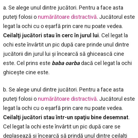
a. Se alege unul dintre jucători. Pentru a face asta
puteţi folosi o
numărătoare distractivă
. Jucătorul este
legat la ochi cu o eşarfă prin care nu poate vedea.
Ceilalţi jucători stau în cerc în jurul lui
. Cel legat la
ochi este învârtit un pic după care prinde unul dintre
jucătorii din jurul lui şi încearcă să ghicească cine
este. Cel prins este
baba oarba
dacă cel legat la ochi
ghiceşte cine este.
b. Se alege unul dintre jucători. Pentru a face asta
puteţi folosi o
numărătoare distractivă
. Jucătorul este
legat la ochi cu o eşarfă prin care nu poate vedea.
Ceilalţi jucători stau într-un spaţiu bine desemnat
.
Cel legat la ochi este învârtit un pic după care se
deplasează şi încearcă să prindă unul dintre ceilalţi