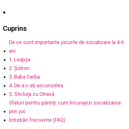
♠
Cuprins
De ce sunt importante jocurile de socializare la 4-6
ani
1. Leapşa
2. Şotron
3. Baba Oarba
4. De-a v-aţi ascunselea
5. Sticluţa cu Otravă
Sfaturi pentru părinţi: cum încurajezi socializarea
prin joc
Întrebări frecvente (FAQ)