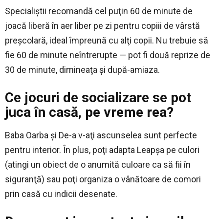
Specialiştii recomandă cel puţin 60 de minute de
joacă liberă în aer liber pe zi pentru copiii de vârstă
preşcolară, ideal împreună cu alţi copii. Nu trebuie să
fie 60 de minute neîntrerupte — pot fi două reprize de
30 de minute, dimineaţa şi după-amiaza.
Ce jocuri de socializare se pot
juca în casă, pe vreme rea?
Baba Oarba şi De-a v-aţi ascunselea sunt perfecte
pentru interior. În plus, poţi adapta Leapşa pe culori
(atingi un obiect de o anumită culoare ca să fii în
siguranţă) sau poţi organiza o vânătoare de comori
prin casă cu indicii desenate.