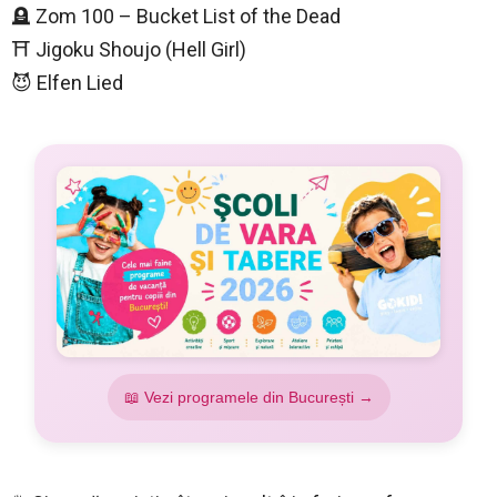
🪦 Zom 100 – Bucket List of the Dead
⛩️ Jigoku Shoujo (Hell Girl)
😈 Elfen Lied
📖 Vezi programele din București →