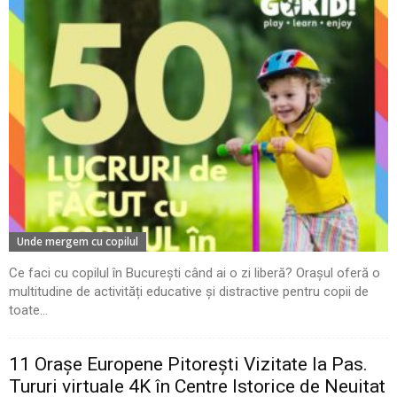
Unde mergem cu copilul
Ce faci cu copilul în București când ai o zi liberă? Orașul oferă o
multitudine de activități educative și distractive pentru copii de
toate...
11 Oraşe Europene Pitoreşti Vizitate la Pas.
Tururi virtuale 4K în Centre Istorice de Neuitat