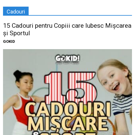
Cadouri
15 Cadouri pentru Copiii care Iubesc Mișcarea
și Sportul
GOKID