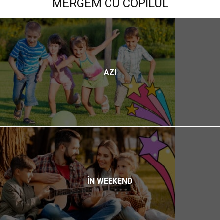
MERGEM CU COPILUL
AZI
ÎN WEEKEND