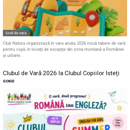
Scoli de vara
Club Natura organizează în vara anului 2026 nouă tabere de vară
pentru copii, în locații de excepție din zona montană a României
și urbane...
Clubul de Vară 2026 la Clubul Copiilor Isteți
GOKID