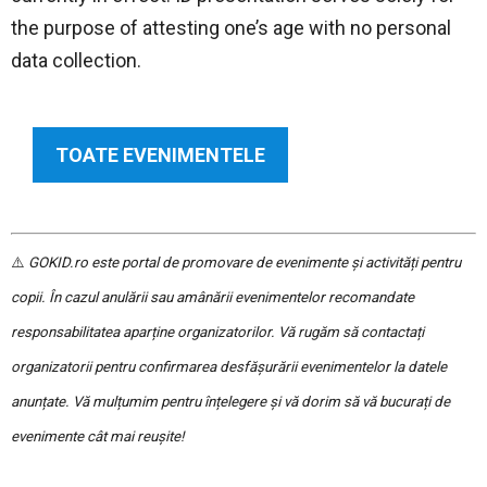
the purpose of attesting one’s age with no personal
data collection.
TOATE EVENIMENTELE
⚠️
GOKID.ro este portal de promovare de evenimente și activități pentru
copii. În cazul anulării sau amânării evenimentelor recomandate
responsabilitatea aparține organizatorilor. Vă rugăm să contactați
organizatorii pentru confirmarea desfășurării evenimentelor la datele
anunțate. Vă mulțumim pentru înțelegere și vă dorim să vă bucurați de
evenimente cât mai reușite!