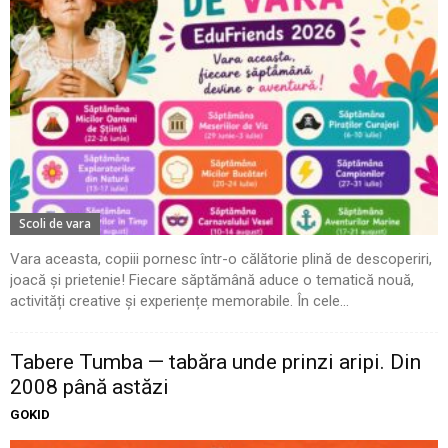
Scoli de vara
Vara aceasta, copiii pornesc într-o călătorie plină de descoperiri,
joacă și prietenie! Fiecare săptămână aduce o tematică nouă,
activități creative și experiențe memorabile. În cele...
Tabere Tumba — tabăra unde prinzi aripi. Din
2008 până astăzi
GOKID