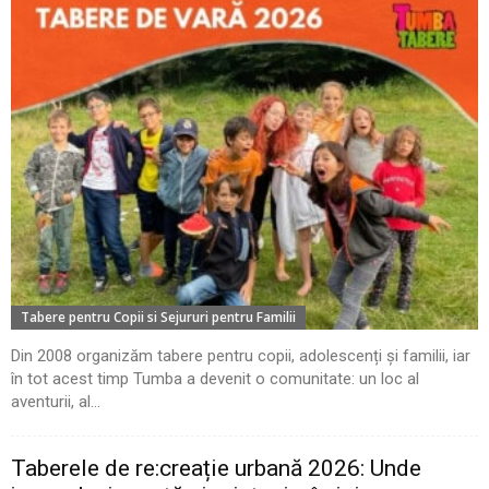
Tabere pentru Copii si Sejururi pentru Familii
Din 2008 organizăm tabere pentru copii, adolescenți și familii, iar
în tot acest timp Tumba a devenit o comunitate: un loc al
aventurii, al...
Taberele de re:creație urbană 2026: Unde