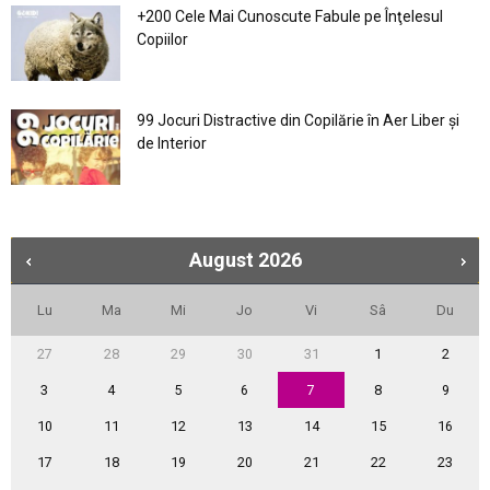
+200 Cele Mai Cunoscute Fabule pe Înţelesul
Copiilor
99 Jocuri Distractive din Copilărie în Aer Liber şi
de Interior
August
2026
Lu
Ma
Mi
Jo
Vi
Sâ
Du
27
28
29
30
31
1
2
3
4
5
6
7
8
9
10
11
12
13
14
15
16
17
18
19
20
21
22
23