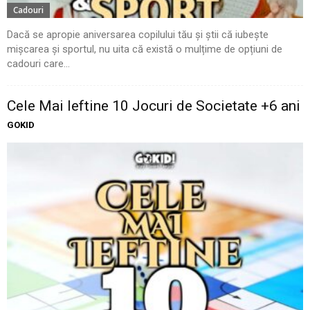
Cadouri
Dacă se apropie aniversarea copilului tău și știi că iubește
mișcarea și sportul, nu uita că există o mulțime de opțiuni de
cadouri care...
Cele Mai Ieftine 10 Jocuri de Societate +6 ani
GOKID