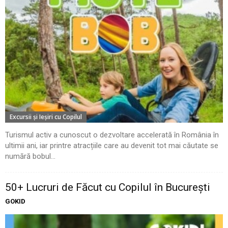
Excursii şi Ieşiri cu Copilul
Turismul activ a cunoscut o dezvoltare accelerată în România în
ultimii ani, iar printre atracțiile care au devenit tot mai căutate se
numără bobul...
50+ Lucruri de Făcut cu Copilul în București
GOKID