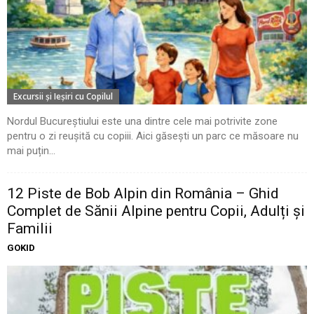
Excursii şi Ieşiri cu Copilul
Nordul Bucureștiului este una dintre cele mai potrivite zone
pentru o zi reușită cu copiii. Aici găsești un parc ce măsoare nu
mai puțin...
12 Piste de Bob Alpin din România – Ghid
Complet de Sănii Alpine pentru Copii, Adulți și
Familii
GOKID