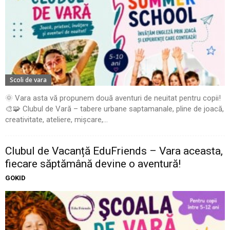
Scoli de vara
🌞 Vara asta vă propunem două aventuri de neuitat pentru copii!
🎨🧩 Clubul de Vară – tabere urbane saptamanale, pline de joacă,
creativitate, ateliere, mișcare,...
Clubul de Vacanță EduFriends – Vara aceasta,
fiecare săptămână devine o aventură!
GOKID