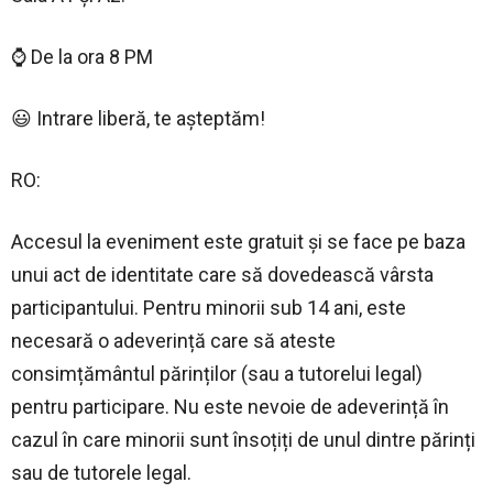
⌚ De la ora 8 PM
😃 Intrare liberă, te așteptăm!
RO:
Accesul la eveniment este gratuit și se face pe baza
unui act de identitate care să dovedească vârsta
participantului. Pentru minorii sub 14 ani, este
necesară o adeverință care să ateste
consimțământul părinților (sau a tutorelui legal)
pentru participare. Nu este nevoie de adeverință în
cazul în care minorii sunt însoțiți de unul dintre părinți
sau de tutorele legal.