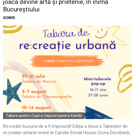
joaca devine artă și prietenie, în inima
Bucureștiului
GOKID
Tabere pentru Copii si Sejururi pentru Familii
Re:creăm bucuria de a fi împreună! Ediția a doua a Taberelor de
re:creație urbană revine la Carolia Social House (zona Dorobanți,