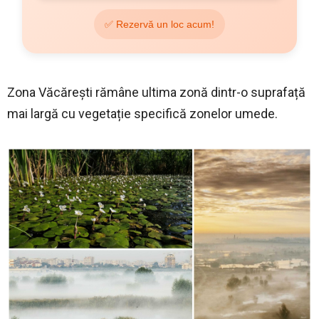
✅ Rezervă un loc acum!
Zona Văcărești rămâne ultima zonă dintr-o suprafață
mai largă cu vegetație specifică zonelor umede.