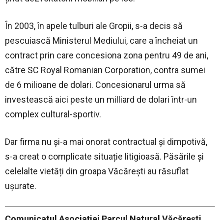
În 2003, în apele tulburi ale Gropii, s-a decis să
pescuiască Ministerul Mediului, care a încheiat un
contract prin care concesiona zona pentru 49 de ani,
către SC Royal Romanian Corporation, contra sumei
de 6 milioane de dolari. Concesionarul urma să
investească aici peste un milliard de dolari într-un
complex cultural-sportiv.
Dar firma nu și-a mai onorat contractual și dimpotivă,
s-a creat o complicate situație litigioasă. Păsările și
celelalte vietăți din groapa Văcărești au răsuflat
ușurate.
Comunicatul Asociației Parcul Natural Văcărești