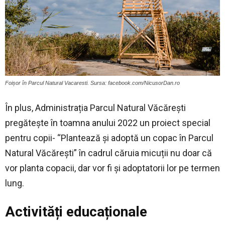
Foișor în Parcul Natural Vacaresti. Sursa: facebook.com/NicusorDan.ro
În plus, Administrația Parcul Natural Văcărești
pregătește în toamna anului 2022 un proiect special
pentru copii- “Plantează și adoptă un copac în Parcul
Natural Văcărești” în cadrul căruia micuții nu doar că
vor planta copacii, dar vor fi și adoptatorii lor pe termen
lung.
Activități educaționale