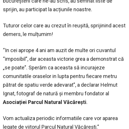
bucureșteni care ne-au scris, au semnat liste de
sprijin, au participat la acțiunile noastre.
Tuturor celor care au crezut în reușită, sprijinind acest
demers, le mulțumim!
“In cei aprope 4 ani am auzit de multe ori cuvantul
“imposibil”, dar aceasta victorie grea a demonstrat că
„se poate”. Sperăm ca aceasta să incurajeze
comunitatile oraselor in lupta pentru fiecare metru
pătrat de spatiu verde adevarat”, a declarar Helmut
Ignat, fotograf de natură și membru fondator al
Asociației Parcul Natural Văcărești
.
Vom actualiza periodic informatiile care vor aparea
legate de viitorul Parcul Natural Văcărești.”