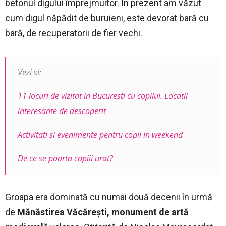
betonul digului împrejmuitor. În prezent am văzut
cum digul năpădit de buruieni, este devorat bară cu
bară, de recuperatorii de fier vechi.
Vezi si:
11 locuri de vizitat in Bucuresti cu copilul. Locatii
interesante de descoperit
Activitati si evenimente pentru copii in weekend
De ce se poarta copiii urat?
Groapa era dominată cu numai două decenii în urmă
de
Mănăstirea Văcărești, monument de artă