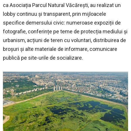
ca Asociația Parcul Natural Văcărești, au realizat un
lobby continuu și transparent, prin mijloacele
specifice demersului civic: numeroase expoziții de
fotografie, conferințe pe teme de protecția mediului și
urbanism, acțiuni de teren cu voluntari, distribuirea de
broșuri și alte materiale de informare, comunicare
publică pe site-urile de socializare.