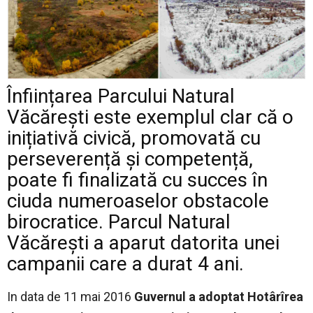
Înființarea Parcului Natural
Văcărești este exemplul clar că o
inițiativă civică, promovată cu
perseverență și competență,
poate fi finalizată cu succes în
ciuda numeroaselor obstacole
birocratice. Parcul Natural
Văcărești a aparut datorita unei
campanii care a durat 4 ani.
In data de 11 mai 2016
Guvernul a adoptat Hotârîrea