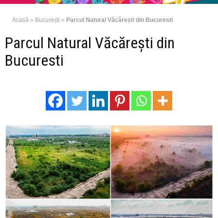
Acasă
»
București
»
Parcul Natural Văcărești din Bucuresti
Parcul Natural Văcărești din
Bucuresti