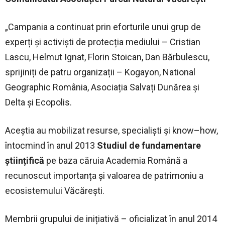
„Campania a continuat prin eforturile unui grup de
experți și activiști de protecția mediului – Cristian
Lascu, Helmut Ignat, Florin Stoican, Dan Bărbulescu,
sprijiniți de patru organizații – Kogayon, National
Geographic România, Asociația Salvați Dunărea și
Delta și Ecopolis.
Aceștia au mobilizat resurse, specialiști și know–how,
întocmind în anul 2013
Studiul de fundamentare
științifică
pe baza căruia Academia Română a
recunoscut importanța și valoarea de patrimoniu a
ecosistemului Văcărești.
Membrii grupului de inițiativă – oficializat în anul 2014