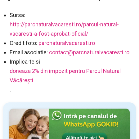
Sursa:
http://parcnaturalvacaresti.ro/parcul-natural-
vacaresti-a-fost-aprobat-oficial/
Credit foto:
parcnaturalvacaresti.ro
Email asociatie:
contact@parcnaturalvacaresti.ro
.
Implica-te si
doneaza 2% din impozit pentru Parcul Natural
Văcărești
.