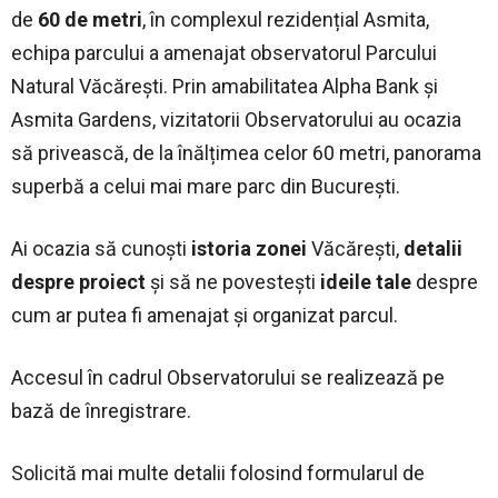
de
60 de metri
, în complexul rezidențial Asmita,
echipa parcului a amenajat observatorul Parcului
Natural Văcărești. Prin amabilitatea Alpha Bank și
Asmita Gardens, vizitatorii Observatorului au ocazia
să privească, de la înălțimea celor 60 metri, panorama
superbă a celui mai mare parc din București.
Ai ocazia să cunoști
istoria zonei
Văcărești,
detalii
despre proiect
și să ne povestești
ideile tale
despre
cum ar putea fi amenajat și organizat parcul.
Accesul în cadrul Observatorului se realizează pe
bază de înregistrare.
Solicită mai multe detalii folosind formularul de