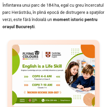
Înfiintarea unui parc de 184 ha, egal cu greu încercatul
parc Herăstrău, în plină epocă de distrugere a spațiilor
verzi, este fără îndoială un
moment istoric pentru
orașul București
.