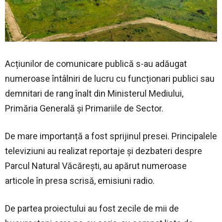
Acțiunilor de comunicare publică s-au adăugat
numeroase întâlniri de lucru cu funcționari publici sau
demnitari de rang înalt din Ministerul Mediului,
Primăria Generală și Primariile de Sector.
De mare importanță a fost sprijinul presei. Principalele
televiziuni au realizat reportaje și dezbateri despre
Parcul Natural Văcărești, au apărut numeroase
articole în presa scrisă, emisiuni radio.
De partea proiectului au fost zecile de mii de