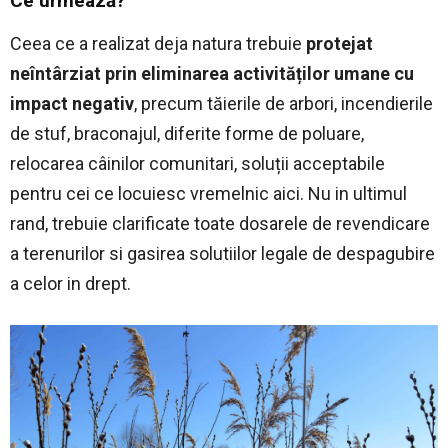
Ce urmează?
Ceea ce a realizat deja natura trebuie
protejat
neîntârziat prin eliminarea activităților umane cu
impact negativ
, precum tăierile de arbori, incendierile
de stuf, braconajul, diferite forme de poluare,
relocarea câinilor comunitari, soluții acceptabile
pentru cei ce locuiesc vremelnic aici. Nu in ultimul
rand, trebuie clarificate toate dosarele de revendicare
a terenurilor si gasirea solutiilor legale de despagubire
a celor in drept.