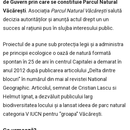
de Guvern prin care se constituie Parcul Natural
Văcărești
. Asociația
Parcul Natural Văcărești
salută
decizia autorităților și anunță actul drept un un
succes al rațiunii pus în slujba interesului public.
Proiectul de a pune sub protecția legii și a administra
pe principii ecologice o oază de natură formată
spontan în 25 de ani în centrul Capitalei a demarat în
anul 2012 după publicarea articolului „Delta dintre
blocuri” în numărul din mai al revistei National
Geographic. Articolul, semnat de Cristian Lascu si
Helmut Ignat, a dezvăluit publicului larg
biodiversitatea locului și a lansat ideea de parc natural
categoria V IUCN pentru “groapa” Văcărești.