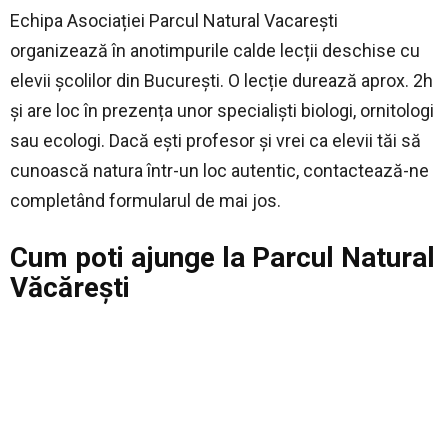
Echipa Asociației Parcul Natural Vacarești
organizează în anotimpurile calde lecții deschise cu
elevii școlilor din București. O lecție durează aprox. 2h
și are loc în prezența unor specialiști biologi, ornitologi
sau ecologi. Dacă ești profesor și vrei ca elevii tăi să
cunoască natura într-un loc autentic, contactează-ne
completând formularul de mai jos.
Cum poti ajunge la Parcul Natural
Văcărești