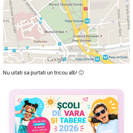
Nu uitati sa purtati un tricou
alb! 🙂