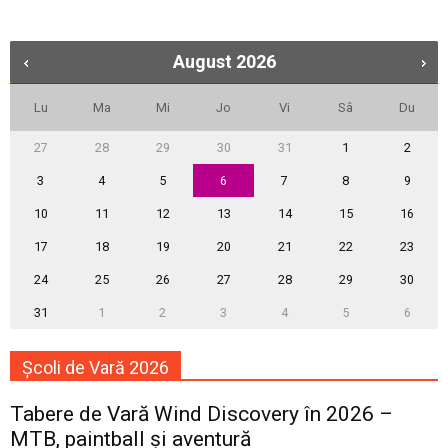
August
2026
Lu
Ma
Mi
Jo
Vi
Sâ
Du
27
28
29
30
31
1
2
3
4
5
6
7
8
9
10
11
12
13
14
15
16
17
18
19
20
21
22
23
24
25
26
27
28
29
30
31
1
2
3
4
5
6
Școli de Vară 2026
Tabere de Vară Wind Discovery în 2026 –
MTB, paintball și aventură