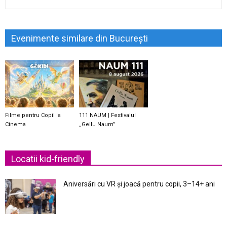
Evenimente similare din București
Filme pentru Copii la
111 NAUM | Festivalul
Cinema
„Gellu Naum”
Locatii kid-friendly
Aniversări cu VR și joacă pentru copii, 3–14+ ani