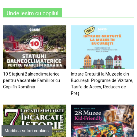
Unde iesim cu copilul
10 Stațiuni Balneoclimaterice
Intrare Gratuită la Muzeele din
pentru Vacanțele Familiilor cu
București. Programe de Vizitare,
Copii în România
Tarife de Acces, Reduceri de
Preț
Modifica setari cookies