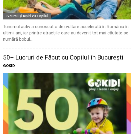
Excursii şi Ieşiri cu Copilul
Turismul activ a cunoscut o dezvoltare accelerată în România în
ultimii ani, iar printre atracțiile care au devenit tot mai căutate se
numără bobul...
50+ Lucruri de Făcut cu Copilul în București
GOKID