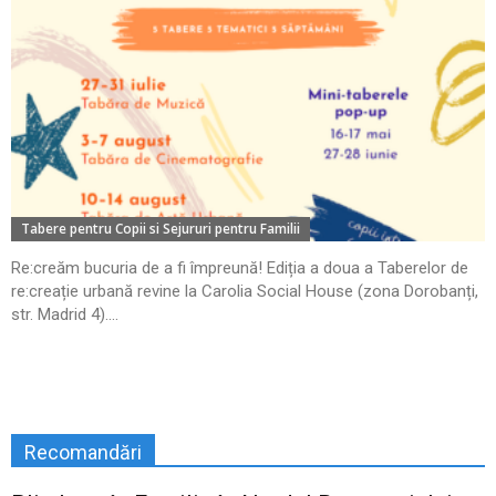
Tabere pentru Copii si Sejururi pentru Familii
Re:creăm bucuria de a fi împreună! Ediția a doua a Taberelor de
re:creație urbană revine la Carolia Social House (zona Dorobanți,
str. Madrid 4)....
Recomandări