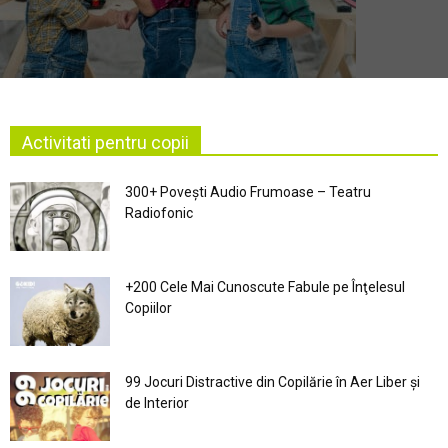
Activitati pentru copii
300+ Povești Audio Frumoase – Teatru
Radiofonic
+200 Cele Mai Cunoscute Fabule pe Înţelesul
Copiilor
99 Jocuri Distractive din Copilărie în Aer Liber şi
de Interior