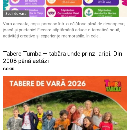
Scoli de vara
Vara aceasta, copiii pornesc într-o călătorie plină de descoperiri,
joacă și prietenie! Fiecare săptămână aduce o tematică nouă,
activități creative și experiențe memorabile. În cele...
Tabere Tumba — tabăra unde prinzi aripi. Din
2008 până astăzi
GOKID