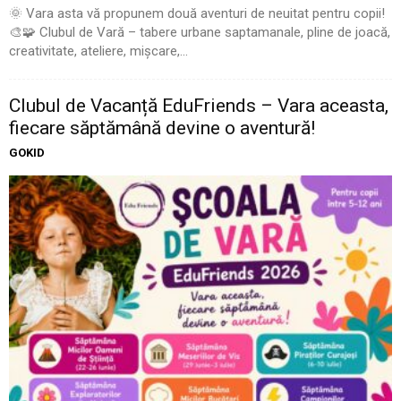
🌞 Vara asta vă propunem două aventuri de neuitat pentru copii!
🎨🧩 Clubul de Vară – tabere urbane saptamanale, pline de joacă,
creativitate, ateliere, mișcare,...
Clubul de Vacanță EduFriends – Vara aceasta,
fiecare săptămână devine o aventură!
GOKID