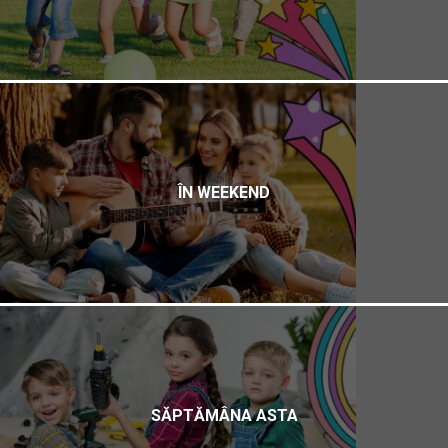
ÎN WEEKEND
SĂPTĂMÂNA ASTA