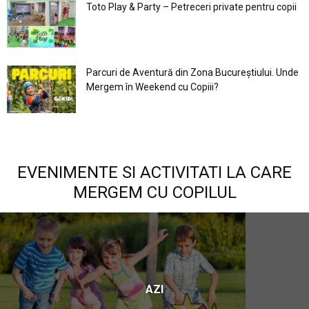
Toto Play & Party – Petreceri private pentru copii
Parcuri de Aventură din Zona Bucureştiului. Unde
Mergem în Weekend cu Copiii?
EVENIMENTE SI ACTIVITATI LA CARE
MERGEM CU COPILUL
AZI