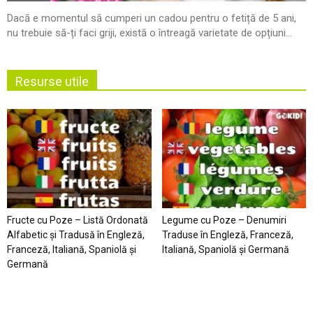
Dacă e momentul să cumperi un cadou pentru o fetiță de 5 ani,
nu trebuie să-ți faci griji, există o întreagă varietate de opțiuni...
Resurse utile
Fructe cu Poze – Listă Ordonată
Legume cu Poze – Denumiri
Alfabetic şi Tradusă în Engleză,
Traduse în Engleză, Franceză,
Franceză, Italiană, Spaniolă şi
Italiană, Spaniolă şi Germană
Germană