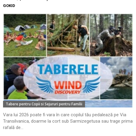
GOKID
Tabere pentru Copii si Sejururi pentru Familii
Vara lui 2026 poate fi vara în care copilul tău pedalează pe Via
Transilvanica, doarme la cort sub Sarmizegetusa sau trage prima
rafală de...