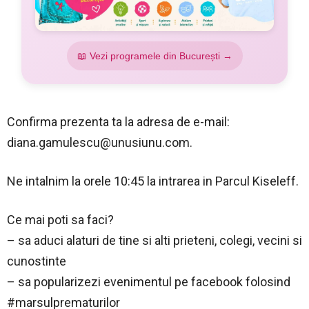
📖 Vezi programele din București →
Confirma prezenta ta la adresa de e-mail:
diana.gamulescu@unusiunu.c
om.
Ne intalnim la orele 10:45 la intrarea in Parcul Kiseleff.
Ce mai poti sa faci?
– sa aduci alaturi de tine si alti prieteni, colegi, vecini si
cunostinte
– sa popularizezi evenimentul pe facebook folosind
#marsulprematurilor