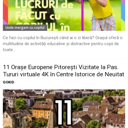
Unde mergem cu copilul
Ce faci cu copilul în București când ai o zi liberă? Orașul oferă o
multitudine de activități educative și distractive pentru copii de
toate...
11 Oraşe Europene Pitoreşti Vizitate la Pas.
Tururi virtuale 4K în Centre Istorice de Neuitat
GOKID