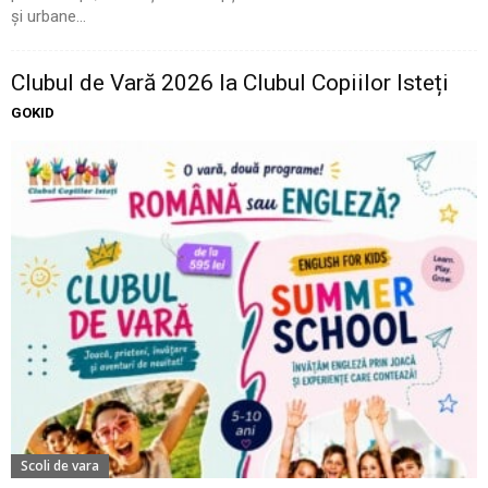
și urbane...
Clubul de Vară 2026 la Clubul Copiilor Isteți
GOKID
Scoli de vara