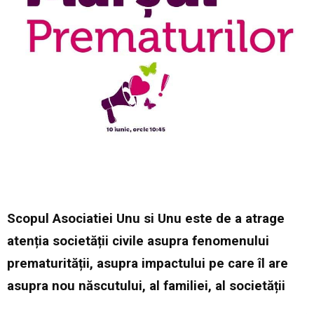
Scopul Asociatiei Unu si Unu este de a atrage
atenția societății civile asupra fenomenului
prematurității, asupra impactului pe care îl are
asupra nou născutului, al familiei, al societății