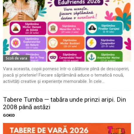
Scoli de vara
Vara aceasta, copiii pornesc într-o călătorie plină de descoperiri,
joacă și prietenie! Fiecare săptămână aduce o tematică nouă,
activități creative și experiențe memorabile. În cele...
Tabere Tumba — tabăra unde prinzi aripi. Din
2008 până astăzi
GOKID