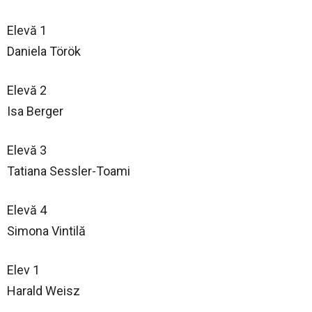
Elevă 1
Daniela Török
Elevă 2
Isa Berger
Elevă 3
Tatiana Sessler-Toami
Elevă 4
Simona Vintilă
Elev 1
Harald Weisz