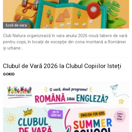
Scoli de vara
Club Natura organizează în vara anului 2026 nouă tabere de vară
pentru copii, în locații de excepție din zona montană a României
și urbane...
Clubul de Vară 2026 la Clubul Copiilor Isteți
GOKID