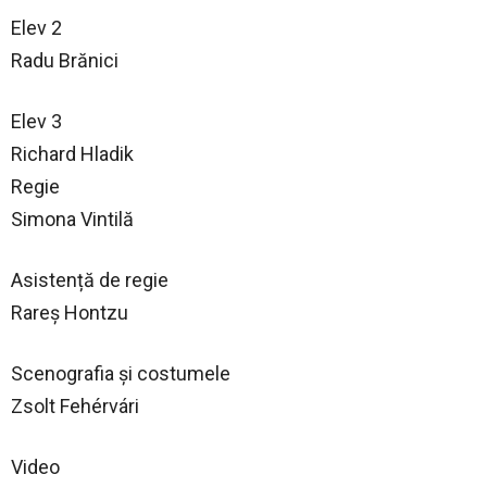
Elev 2
Radu Brănici
Elev 3
Richard Hladik
Regie
Simona Vintilă
Asistență de regie
Rareș Hontzu
Scenografia și costumele
Zsolt Fehérvári
Video