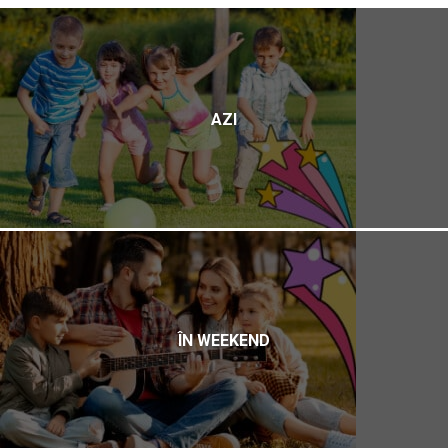
AZI
ÎN WEEKEND