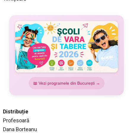
📖 Vezi programele din București →
Distribuție
Profesoară
Dana Borteanu