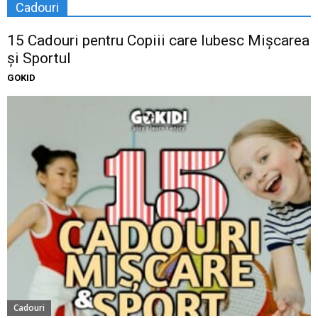
Cadouri
15 Cadouri pentru Copiii care Iubesc Mișcarea
și Sportul
GOKID
Cadouri