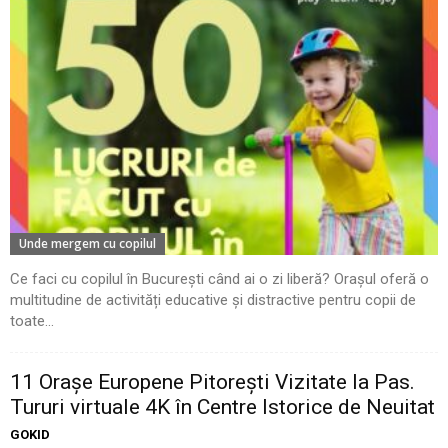
Unde mergem cu copilul
Ce faci cu copilul în București când ai o zi liberă? Orașul oferă o
multitudine de activități educative și distractive pentru copii de
toate...
11 Oraşe Europene Pitoreşti Vizitate la Pas.
Tururi virtuale 4K în Centre Istorice de Neuitat
GOKID