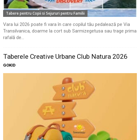
Tabere pentru Copii si Sejururi pentru Familii
Vara lui 2026 poate fi vara în care copilul tău pedalează pe Via
Transilvanica, doarme la cort sub Sarmizegetusa sau trage prima
rafală de...
Taberele Creative Urbane Club Natura 2026
GOKID