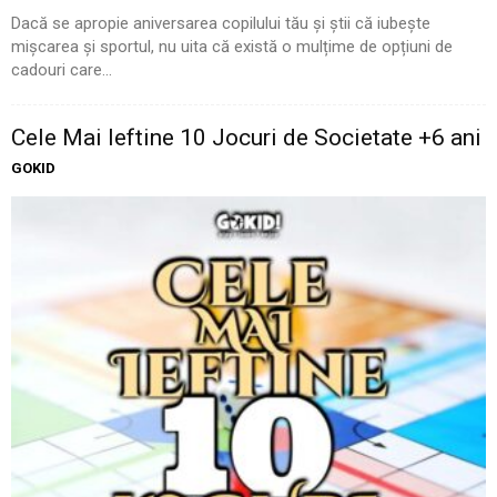
Dacă se apropie aniversarea copilului tău și știi că iubește
mișcarea și sportul, nu uita că există o mulțime de opțiuni de
cadouri care...
Cele Mai Ieftine 10 Jocuri de Societate +6 ani
GOKID