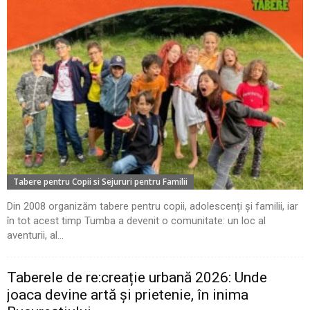
Tabere pentru Copii si Sejururi pentru Familii
Din 2008 organizăm tabere pentru copii, adolescenți și familii, iar
în tot acest timp Tumba a devenit o comunitate: un loc al
aventurii, al...
Taberele de re:creație urbană 2026: Unde
joaca devine artă și prietenie, în inima