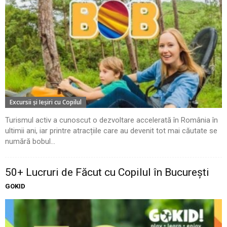
Excursii şi Ieşiri cu Copilul
Turismul activ a cunoscut o dezvoltare accelerată în România în
ultimii ani, iar printre atracțiile care au devenit tot mai căutate se
numără bobul...
50+ Lucruri de Făcut cu Copilul în București
GOKID