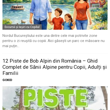
Excursii şi Ieşiri cu Copilul
Nordul Bucureștiului este una dintre cele mai potrivite zone
pentru o zi reușită cu copiii. Aici găsești un parc ce măsoare nu
mai puțin...
12 Piste de Bob Alpin din România – Ghid
Complet de Sănii Alpine pentru Copii, Adulți și
Familii
GOKID