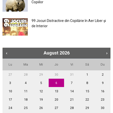
Copiilor
99 Jocuri Distractive din Copilărie în Aer Liber şi
de Interior
August
2026
Lu
Ma
Mi
Jo
Vi
Sâ
Du
27
28
29
30
31
1
2
3
4
5
6
7
8
9
10
11
12
13
14
15
16
17
18
19
20
21
22
23
24
25
26
27
28
29
30