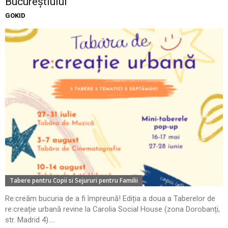
Bucureștiului
GOKID
Tabere pentru Copii si Sejururi pentru Familii
Re:creăm bucuria de a fi împreună! Ediția a doua a Taberelor de
re:creație urbană revine la Carolia Social House (zona Dorobanți,
str. Madrid 4)....