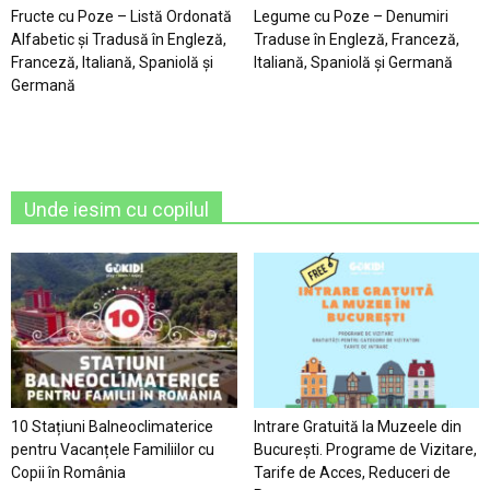
Fructe cu Poze – Listă Ordonată
Legume cu Poze – Denumiri
Alfabetic şi Tradusă în Engleză,
Traduse în Engleză, Franceză,
Franceză, Italiană, Spaniolă şi
Italiană, Spaniolă şi Germană
Germană
Unde iesim cu copilul
10 Stațiuni Balneoclimaterice
Intrare Gratuită la Muzeele din
pentru Vacanțele Familiilor cu
București. Programe de Vizitare,
Copii în România
Tarife de Acces, Reduceri de