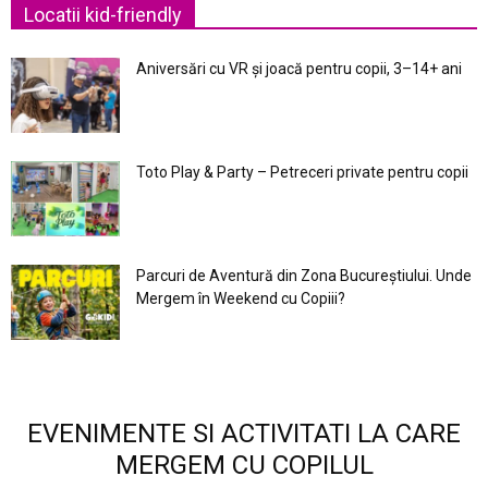
Locatii kid-friendly
Aniversări cu VR și joacă pentru copii, 3–14+ ani
Toto Play & Party – Petreceri private pentru copii
Parcuri de Aventură din Zona Bucureştiului. Unde
Mergem în Weekend cu Copiii?
EVENIMENTE SI ACTIVITATI LA CARE
MERGEM CU COPILUL