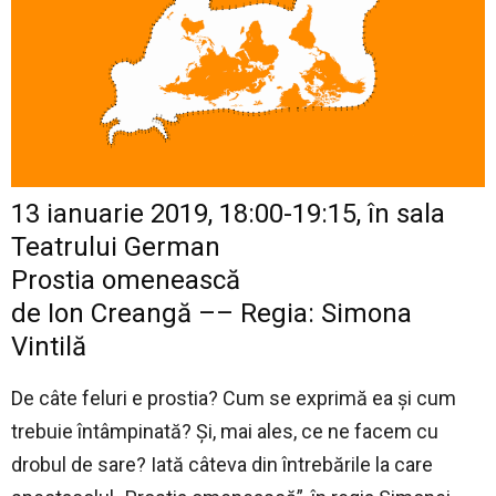
13 ianuarie 2019, 18:00-19:15, în sala
Teatrului German
Prostia omenească
de Ion Creangă –– Regia: Simona
Vintilă
De câte feluri e prostia? Cum se exprimă ea și cum
trebuie întâmpinată? Și, mai ales, ce ne facem cu
drobul de sare? Iată câteva din întrebările la care