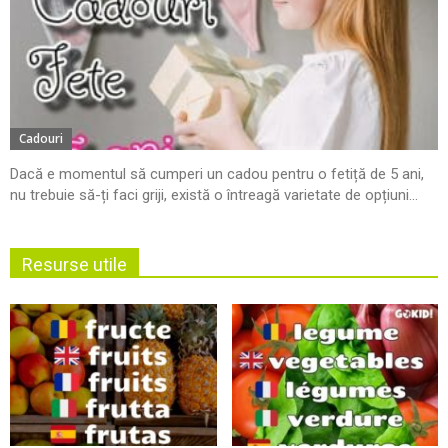
Cadouri
Dacă e momentul să cumperi un cadou pentru o fetiță de 5 ani,
nu trebuie să-ți faci griji, există o întreagă varietate de opțiuni...
Resurse utile