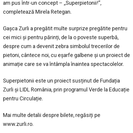
am pus într-un concept – ,,Superpietonii!“,
completează Mirela Retegan.
Gașca Zurli a pregătit multe surprize pregătite pentru
cei mici și pentru părinți, de la o poveste superbă,
despre cum a devenit zebra simbolul trecerilor de
pietoni, cântece noi, cu eșarfe galbene și un proiect de
animație care se va întâmpla înaintea spectacolelor.
Superpietonii este un proiect susținut de Fundația
Zurli și LIDL România, prin programul Verde la Educație
pentru Circulație.
Mai multe detalii despre bilete, regăsiți pe
www.zurli.ro.