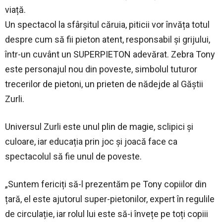
viață.
Un spectacol la sfârșitul căruia, piticii vor învăța totul
despre cum să fii pieton atent, responsabil și grijului,
într-un cuvânt un SUPERPIETON adevărat. Zebra Tony
este personajul nou din poveste, simbolul tuturor
trecerilor de pietoni, un prieten de nădejde al Găștii
Zurli.
Universul Zurli este unul plin de magie, sclipici și
culoare, iar educația prin joc și joacă face ca
spectacolul să fie unul de poveste.
„Suntem fericiți să-l prezentăm pe Tony copiilor din
țară, el este ajutorul super-pietonilor, expert în regulile
de circulație, iar rolul lui este să-i învețe pe toți copiii