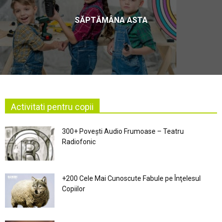
SĂPTĂMÂNA ASTA
Activitati pentru copii
300+ Povești Audio Frumoase – Teatru
Radiofonic
+200 Cele Mai Cunoscute Fabule pe Înţelesul
Copiilor