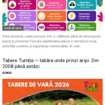
Scoli de vara
Vara aceasta, copiii pornesc într-o călătorie plină de descoperiri,
joacă și prietenie! Fiecare săptămână aduce o tematică nouă,
activități creative și experiențe memorabile. În cele...
Tabere Tumba — tabăra unde prinzi aripi. Din
2008 până astăzi
GOKID