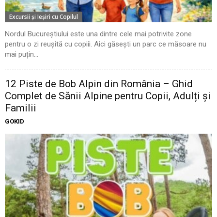
Excursii şi Ieşiri cu Copilul
Nordul Bucureștiului este una dintre cele mai potrivite zone
pentru o zi reușită cu copiii. Aici găsești un parc ce măsoare nu
mai puțin...
12 Piste de Bob Alpin din România – Ghid
Complet de Sănii Alpine pentru Copii, Adulți și
Familii
GOKID