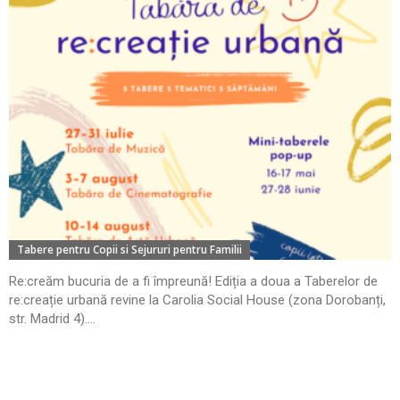
Tabere pentru Copii si Sejururi pentru Familii
Re:creăm bucuria de a fi împreună! Ediția a doua a Taberelor de
re:creație urbană revine la Carolia Social House (zona Dorobanți,
str. Madrid 4)....