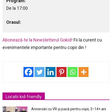
Program:
De la 17:00
Orasul:
Abonează-te la Newsletterul Gokid!
Fii la curent cu
evenimentele importante pentru copii din !
Locatii kid-friendly
Aniversări cu VR și joacă pentru copii, 3–14+ ani