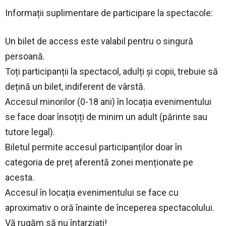
Informații suplimentare de participare la spectacole:
Un bilet de access este valabil pentru o singură
persoană.
Toți participanții la spectacol, adulți și copii, trebuie să
dețină un bilet, indiferent de vârstă.
Accesul minorilor (0-18 ani) în locația evenimentului
se face doar însoțiți de minim un adult (părinte sau
tutore legal).
Biletul permite accesul participanților doar în
categoria de preț aferentă zonei menționate pe
acesta.
Accesul în locația evenimentului se face cu
aproximativ o oră înainte de începerea spectacolului.
Vă rugăm să nu întarziați!