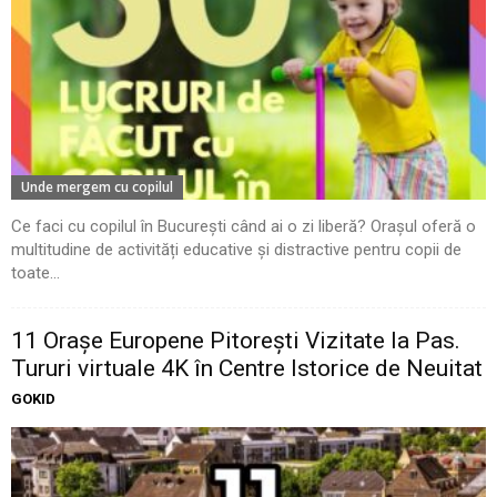
Unde mergem cu copilul
Ce faci cu copilul în București când ai o zi liberă? Orașul oferă o
multitudine de activități educative și distractive pentru copii de
toate...
11 Oraşe Europene Pitoreşti Vizitate la Pas.
Tururi virtuale 4K în Centre Istorice de Neuitat
GOKID