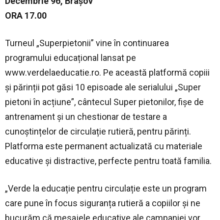
Decembrie 96, Brașov
ORA 17.00
Turneul „Superpietonii” vine în continuarea
programului educațional lansat pe
www.verdelaeducatie.ro. Pe această platformă copiii
și părinții pot găsi 10 episoade ale serialului „Super
pietoni în acțiune”, cântecul Super pietonilor, fișe de
antrenament și un chestionar de testare a
cunoștințelor de circulație rutieră, pentru părinți.
Platforma este permanent actualizată cu materiale
educative și distractive, perfecte pentru toată familia.
„Verde la educație pentru circulație este un program
care pune în focus siguranța rutieră a copiilor și ne
bucurăm că mesajele educative ale campaniei vor