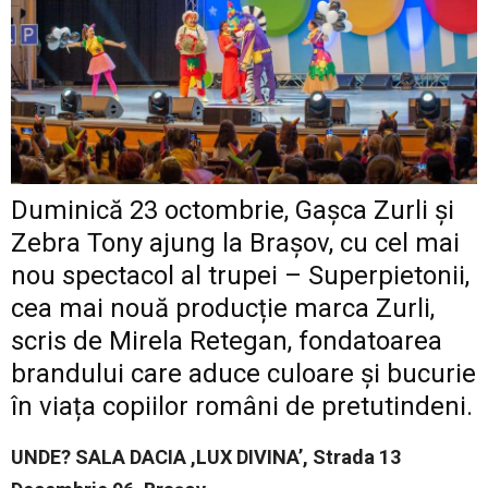
Duminică 23 octombrie, Gașca Zurli și
Zebra Tony ajung la Brașov, cu cel mai
nou spectacol al trupei – Superpietonii,
cea mai nouă producție marca Zurli,
scris de Mirela Retegan, fondatoarea
brandului care aduce culoare și bucurie
în viața copiilor români de pretutindeni.
UNDE? SALA DACIA ,LUX DIVINA’, Strada 13