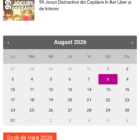
99 Jocuri Distractive din Copilărie în Aer Liber şi
de Interior
August
2026
Lu
Ma
Mi
Jo
Vi
Sâ
Du
27
28
29
30
31
1
2
3
4
5
6
7
8
9
10
11
12
13
14
15
16
17
18
19
20
21
22
23
24
25
26
27
28
29
30
31
1
2
3
4
5
6
Școli de Vară 2026