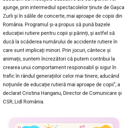
ajunge, prin intermediul spectacolelor ținute de Gașca
Zurli și în sălile de concerte, mai aproape de copiii din
România. Programul și-a propus să pună bazele
educației rutiere pentru copii și părinți, și astfel să
ducă la scăderea numărului de accidente rutiere în
care sunt implicați minori. Prin jocuri, cântece și
animații, suntem încrezători că putem contribui la
crearea unui comportament responsabil și sigur în
trafic în rândul generațiilor celor mai tinere, aducând
noțiunile de educație rutieră mai aproape de copii”, a
declarat Cristina Hanganu, Director de Comunicare și
CSR, Lidl România.