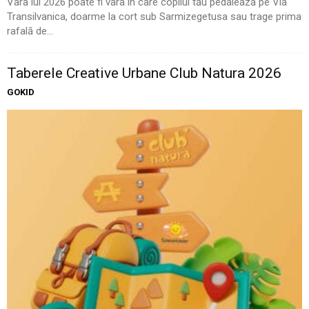
Vara lui 2026 poate fi vara în care copilul tău pedalează pe Via
Transilvanica, doarme la cort sub Sarmizegetusa sau trage prima
rafală de...
Taberele Creative Urbane Club Natura 2026
GOKID