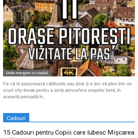
Unde mergem cu copilul
Fie că te pasionează călătoriile sau doar ţi-e dor să pleci într-un
scurt city-break pentru a simţi atmosfera oraşelor lumii, în
această perioadă în...
Cadouri
15 Cadouri pentru Copiii care Iubesc Mișcarea