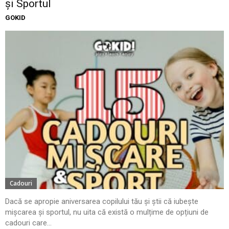
și Sportul
GOKID
Cadouri
Dacă se apropie aniversarea copilului tău și știi că iubește
mișcarea și sportul, nu uita că există o mulțime de opțiuni de
cadouri care...