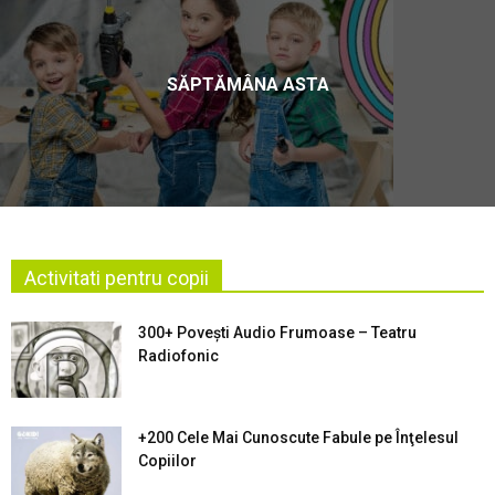
SĂPTĂMÂNA ASTA
Activitati pentru copii
300+ Povești Audio Frumoase – Teatru
Radiofonic
+200 Cele Mai Cunoscute Fabule pe Înţelesul
Copiilor