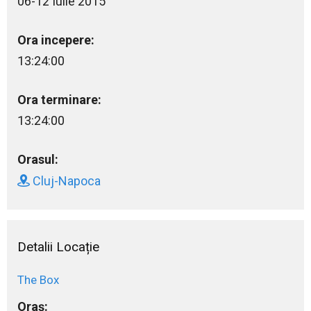
06-12 Iulie 2015
Ora incepere:
13:24:00
Ora terminare:
13:24:00
Orasul:
Cluj-Napoca
Detalii Locație
The Box
Oraș: