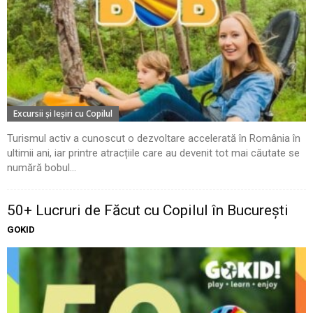
Excursii şi Ieşiri cu Copilul
Turismul activ a cunoscut o dezvoltare accelerată în România în
ultimii ani, iar printre atracțiile care au devenit tot mai căutate se
numără bobul...
50+ Lucruri de Făcut cu Copilul în București
GOKID