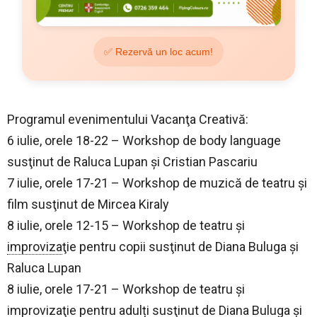
✅ Rezervă un loc acum!
Programul evenimentului Vacanţa Creativă:
6 iulie, orele 18-22 – Workshop de body language
susţinut de Raluca Lupan şi Cristian Pascariu
7 iulie, orele 17-21 – Workshop de muzică de teatru şi
film susţinut de Mircea Kiraly
8 iulie, orele 12-15 – Workshop de teatru şi
improviza
ţie pentru copii susţinut de Diana Buluga şi
Raluca Lupan
8 iulie, orele 17-21 – Workshop de teatru şi
improviza
ţie pentru adulți susţinut de Diana Buluga şi