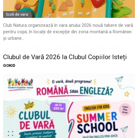
Scoli de vara
Club Natura organizează în vara anului 2026 nouă tabere de vară
pentru copii, în locații de excepție din zona montană a României
și urbane...
Clubul de Vară 2026 la Clubul Copiilor Isteți
GOKID