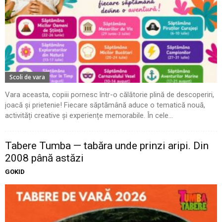
Scoli de vara
Vara aceasta, copiii pornesc într-o călătorie plină de descoperiri,
joacă și prietenie! Fiecare săptămână aduce o tematică nouă,
activități creative și experiențe memorabile. În cele...
Tabere Tumba — tabăra unde prinzi aripi. Din
2008 până astăzi
GOKID