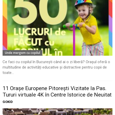
Unde mergem cu copilul
Ce faci cu copilul în București când ai o zi liberă? Orașul oferă o
multitudine de activități educative și distractive pentru copii de
toate...
11 Oraşe Europene Pitoreşti Vizitate la Pas.
Tururi virtuale 4K în Centre Istorice de Neuitat
GOKID