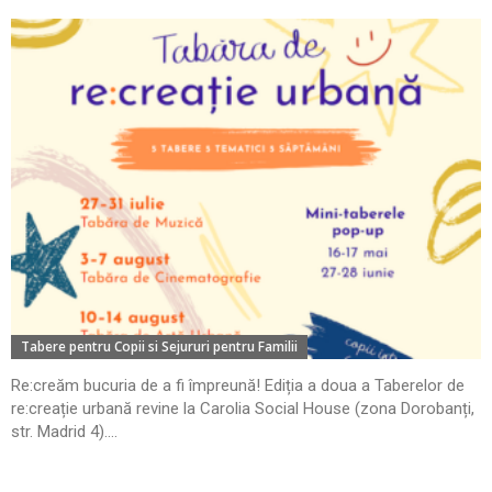
Tabere pentru Copii si Sejururi pentru Familii
Re:creăm bucuria de a fi împreună! Ediția a doua a Taberelor de
re:creație urbană revine la Carolia Social House (zona Dorobanți,
str. Madrid 4)....