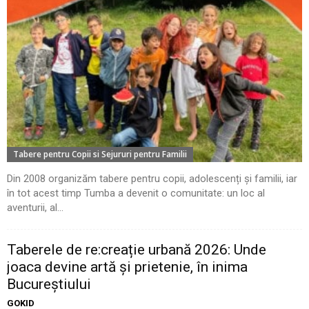
Tabere pentru Copii si Sejururi pentru Familii
Din 2008 organizăm tabere pentru copii, adolescenți și familii, iar
în tot acest timp Tumba a devenit o comunitate: un loc al
aventurii, al...
Taberele de re:creație urbană 2026: Unde
joaca devine artă și prietenie, în inima
Bucureștiului
GOKID