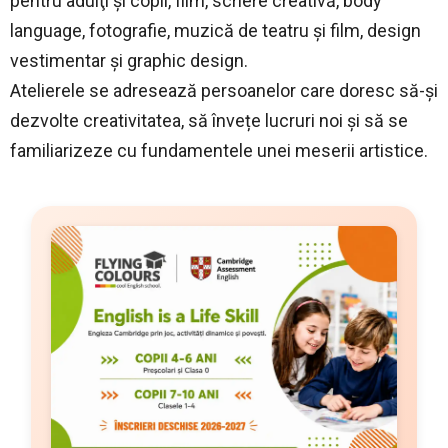
pentru adulţi şi copii, film, scriere creativă, body
language, fotografie, muzică de teatru şi film, design
vestimentar şi graphic design.
Atelierele se adresează persoanelor care doresc să-și
dezvolte creativitatea, să învețe lucruri noi și să se
familiarizeze cu fundamentele unei meserii artistice.