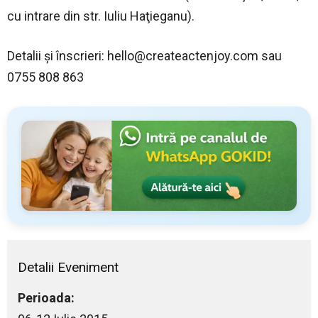
cu intrare din str. Iuliu Haţieganu).
Detalii şi înscrieri:
hello@createactenjoy.com
sau
0755 808 863
Detalii Eveniment
Perioada: