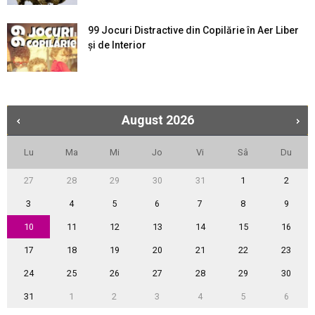
99 Jocuri Distractive din Copilărie în Aer Liber
şi de Interior
August
2026
Lu
Ma
Mi
Jo
Vi
Sâ
Du
27
28
29
30
31
1
2
3
4
5
6
7
8
9
10
11
12
13
14
15
16
17
18
19
20
21
22
23
24
25
26
27
28
29
30
31
1
2
3
4
5
6