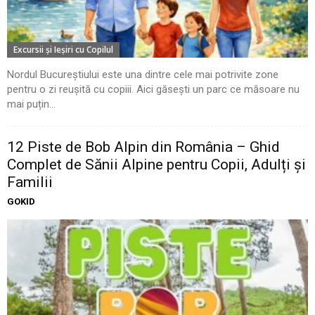
Excursii şi Ieşiri cu Copilul
Nordul Bucureștiului este una dintre cele mai potrivite zone
pentru o zi reușită cu copiii. Aici găsești un parc ce măsoare nu
mai puțin...
12 Piste de Bob Alpin din România – Ghid
Complet de Sănii Alpine pentru Copii, Adulți și
Familii
GOKID