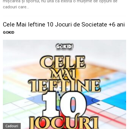
mișcarea și sportul, nu uita că există o mulțime de opțiuni de
cadouri care...
Cele Mai Ieftine 10 Jocuri de Societate +6 ani
GOKID
Cadouri