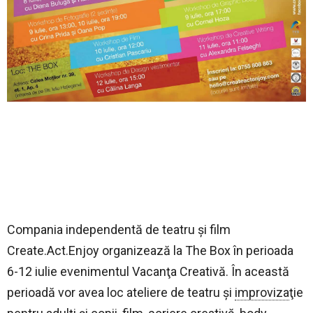
Compania independentă de teatru şi film
Create.Act.Enjoy organizează la The Box în perioada
6-12 iulie evenimentul Vacanţa Creativă. În această
perioadă vor avea loc ateliere de teatru şi
improviza
ţie