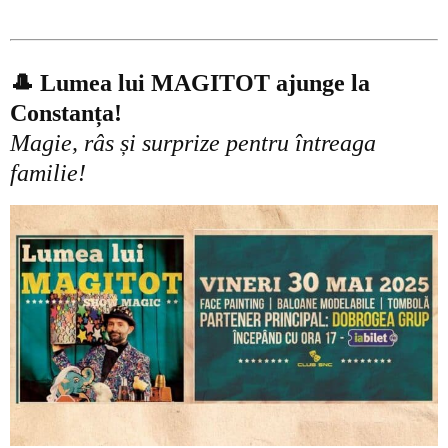
🎩 Lumea lui MAGITOT ajunge la
Constanța!
Magie, râs și surprize pentru întreaga
familie!