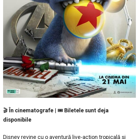
🎬
În cinematografe
| 🎟️
Biletele sunt deja
disponibile
Disney revine cu o aventură live-action tropicală și