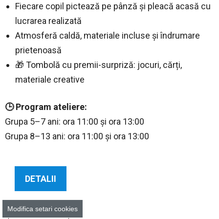
Fiecare copil pictează pe pânză și pleacă acasă cu
lucrarea realizată
Atmosferă caldă, materiale incluse și îndrumare
prietenoasă
🎁 Tombolă cu premii-surpriză: jocuri, cărți,
materiale creative
🕒 Program ateliere:
Grupa 5–7 ani: ora 11:00 și ora 13:00
Grupa 8–13 ani: ora 11:00 și ora 13:00
DETALII
Modifica setari cookies