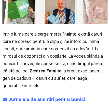
Într-o lume care aleargă mereu înainte, există daruri
care ne opresc pentru o clipă și ne întorc cu inima
acasă, spre amintiri care contează cu adevărat. La
mirosul de cozonaci din copilărie. La vocea blândă a
bunicii. La poveștile spuse seara, când timpul părea
că stă pe loc.
Zestrea Familiei
a creat exact acest
gen de cadouri – daruri cu suflet, care leagă
generațiile între ele.
📖 Jurnalele de amintiri pentru bunici