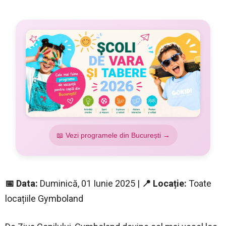
📖 Vezi programele din București →
📅 Data:
Duminică, 01 Iunie 2025 |
📍 Locație:
Toate
locațiile Gymboland