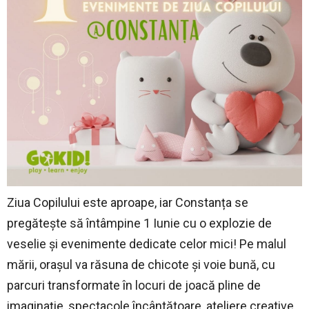
Ziua Copilului este aproape, iar Constanța se
pregătește să întâmpine 1 Iunie cu o explozie de
veselie și evenimente dedicate celor mici! Pe malul
mării, orașul va răsuna de chicote și voie bună, cu
parcuri transformate în locuri de joacă pline de
imaginație, spectacole încântătoare, ateliere creative