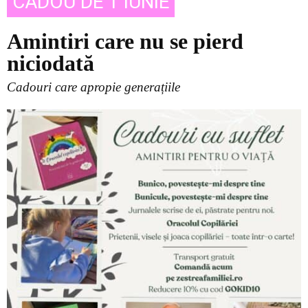
CADOU DE 1 IUNIE
Amintiri care nu se pierd
niciodată
Cadouri care apropie generațiile