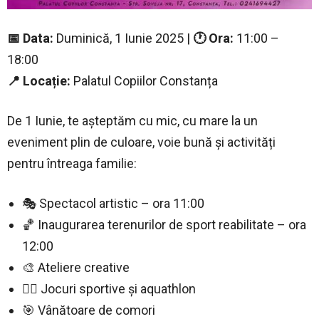
📅 Data:
Duminică, 1 Iunie 2025 |
🕐 Ora:
11:00 –
18:00
📍 Locație:
Palatul Copiilor Constanța
De 1 Iunie, te așteptăm cu mic, cu mare la un
eveniment plin de culoare, voie bună și activități
pentru întreaga familie:
🎭 Spectacol artistic – ora 11:00
🏀 Inaugurarea terenurilor de sport reabilitate – ora
12:00
🎨 Ateliere creative
🏃‍♀️ Jocuri sportive și aquathlon
🎯 Vânătoare de comori