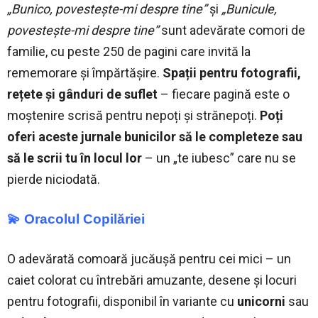
„Bunico, povestește-mi despre tine”
și
„Bunicule,
povestește-mi despre tine”
sunt adevărate comori de
familie, cu peste 250 de pagini care invită la
rememorare și împărtășire.
Spații pentru fotografii,
rețete și gânduri de suflet
– fiecare pagină este o
moștenire scrisă pentru nepoți și strănepoți.
Poți
oferi aceste jurnale bunicilor să le completeze sau
să le scrii tu în locul lor
– un „te iubesc” care nu se
pierde niciodată.
💫 Oracolul Copilăriei
O adevărată comoară jucăușă pentru cei mici – un
caiet colorat cu întrebări amuzante, desene și locuri
pentru fotografii, disponibil în variante cu
unicorni
sau