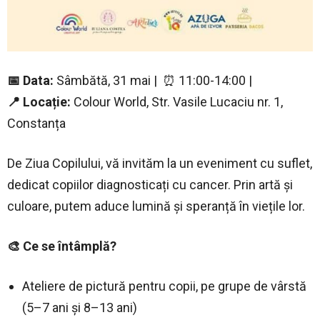
📅 Data:
Sâmbătă, 31 mai | ⏰ 11:00-14:00 |
📍 Locație:
Colour World, Str. Vasile Lucaciu nr. 1,
Constanța
De Ziua Copilului, vă invităm la un eveniment cu suflet,
dedicat copiilor diagnosticați cu cancer. Prin artă și
culoare, putem aduce lumină și speranță în viețile lor.
🎨 Ce se întâmplă?
Ateliere de pictură pentru copii, pe grupe de vârstă
(5–7 ani și 8–13 ani)