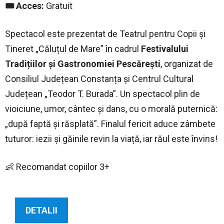
🎟 Acces:
Gratuit
Spectacol este prezentat de Teatrul pentru Copii și
Tineret „Căluțul de Mare” în cadrul
Festivalului
Tradițiilor și Gastronomiei Pescărești
, organizat de
Consiliul Județean Constanța și Centrul Cultural
Județean „Teodor T. Burada”. Un spectacol plin de
vioiciune, umor, cântec și dans, cu o morală puternică:
„după faptă și răsplată”. Finalul fericit aduce zâmbete
tuturor: iezii și găinile revin la viață, iar răul este învins!
👶 Recomandat copiilor 3+
DETALII