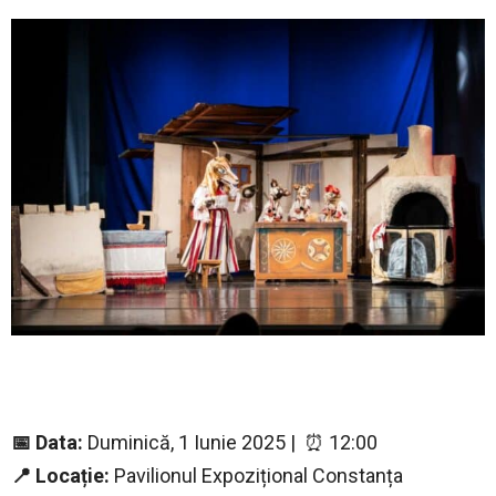
📅 Data:
Duminică, 1 Iunie 2025 | ⏰ 12:00
📍 Locație:
Pavilionul Expozițional Constanța