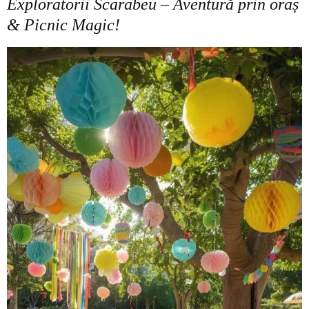
Exploratorii Scarabeu – Aventură prin oraș
& Picnic Magic!