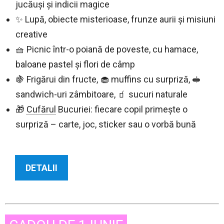
jucăuși și indicii magice
✨ Lupă, obiecte misterioase, frunze aurii și misiuni
creative
🧺 Picnic într-o poiană de poveste, cu hamace,
baloane pastel și flori de câmp
🍇 Frigărui din fructe, 🧁 muffins cu surpriză, 🥪
sandwich-uri zâmbitoare, 🧃 sucuri naturale
🎁
Cufărul
Bucuriei: fiecare copil primește o
surpriză – carte, joc, sticker sau o vorbă bună
DETALII