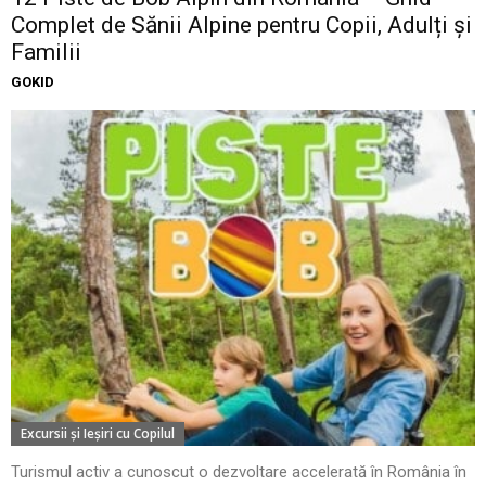
Complet de Sănii Alpine pentru Copii, Adulți și
Familii
GOKID
Excursii şi Ieşiri cu Copilul
Turismul activ a cunoscut o dezvoltare accelerată în România în