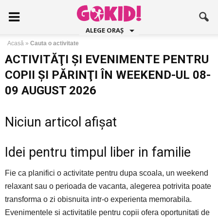
ALEGE ORAȘ
Acasă
»
Cauta o activitate
ACTIVITĂŢI ŞI EVENIMENTE PENTRU
COPII ŞI PĂRINŢI ÎN WEEKEND-UL 08-
09 AUGUST 2026
Niciun articol afișat
Idei pentru timpul liber in familie
Fie ca planifici o activitate pentru dupa scoala, un weekend
relaxant sau o perioada de vacanta, alegerea potrivita poate
transforma o zi obisnuita intr-o experienta memorabila.
Evenimentele si activitatile pentru copii ofera oportunitati de