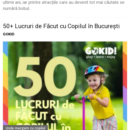
ultimii ani, iar printre atracțiile care au devenit tot mai căutate se
numără bobul...
50+ Lucruri de Făcut cu Copilul în București
GOKID
Unde mergem cu copilul