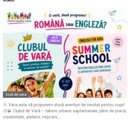
GOKID
Scoli de vara
🌞 Vara asta vă propunem două aventuri de neuitat pentru copii!
🎨🧩 Clubul de Vară – tabere urbane saptamanale, pline de joacă,
creativitate, ateliere, mișcare,...