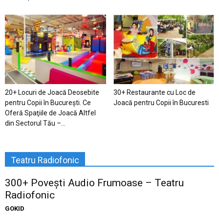
20+ Locuri de Joacă Deosebite
30+ Restaurante cu Loc de
pentru Copii în Bucureşti. Ce
Joacă pentru Copii în Bucuresti
Oferă Spaţiile de Joacă Altfel
din Sectorul Tău –...
Teatru Radiofonic
300+ Povești Audio Frumoase – Teatru
Radiofonic
GOKID