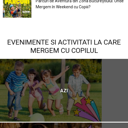
Parcuri de Aventură din Zona Bucureştiului. Unde
Mergem în Weekend cu Copiii?
EVENIMENTE SI ACTIVITATI LA CARE
MERGEM CU COPILUL
AZI