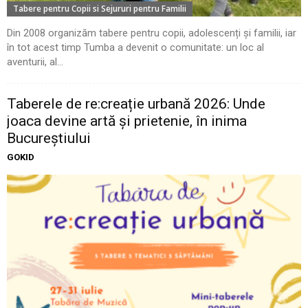
Tabere pentru Copii si Sejururi pentru Familii
Din 2008 organizăm tabere pentru copii, adolescenți și familii, iar
în tot acest timp Tumba a devenit o comunitate: un loc al
aventurii, al...
Taberele de re:creație urbană 2026: Unde
joaca devine artă și prietenie, în inima
Bucureștiului
GOKID