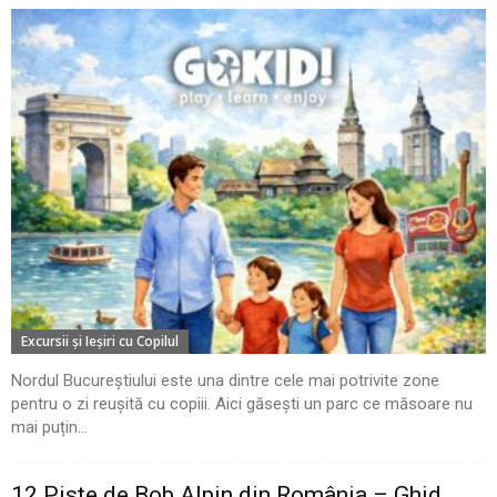
Excursii şi Ieşiri cu Copilul
Nordul Bucureștiului este una dintre cele mai potrivite zone
pentru o zi reușită cu copiii. Aici găsești un parc ce măsoare nu
mai puțin...
12 Piste de Bob Alpin din România – Ghid