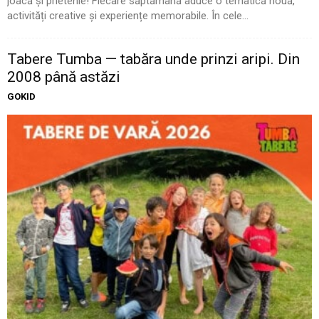
joacă și prietenie! Fiecare săptămână aduce o tematică nouă,
activități creative și experiențe memorabile. În cele...
Tabere Tumba — tabăra unde prinzi aripi. Din
2008 până astăzi
GOKID