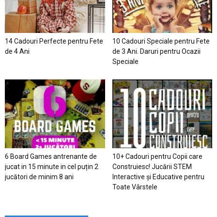
14 Cadouri Perfecte pentru Fete
10 Cadouri Speciale pentru Fete
de 4 Ani
de 3 Ani. Daruri pentru Ocazii
Speciale
6 Board Games antrenante de
10+ Cadouri pentru Copii care
jucat in 15 minute in cel puțin 2
Construiesc! Jucării STEM
jucători de minim 8 ani
Interactive și Educative pentru
Toate Vârstele