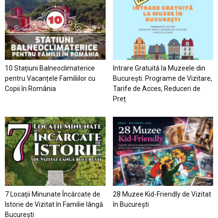
10 Stațiuni Balneoclimaterice
Intrare Gratuită la Muzeele din
pentru Vacanțele Familiilor cu
București. Programe de Vizitare,
Copii în România
Tarife de Acces, Reduceri de
Preț
7 Locaţii Minunate Încărcate de
28 Muzee Kid-Friendly de Vizitat
Istorie de Vizitat în Familie lângă
în București
București