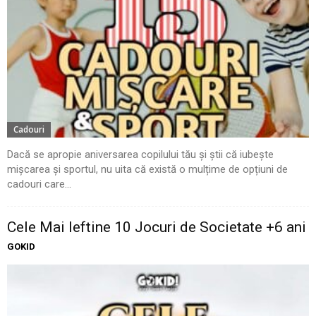
Cadouri
Dacă se apropie aniversarea copilului tău și știi că iubește
mișcarea și sportul, nu uita că există o mulțime de opțiuni de
cadouri care...
Cele Mai Ieftine 10 Jocuri de Societate +6 ani
GOKID