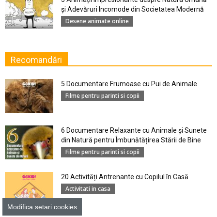
şi Adevăruri Incomode din Societatea Modernă
Desene animate online
Recomandări
5 Documentare Frumoase cu Pui de Animale
Filme pentru parinti si copii
6 Documentare Relaxante cu Animale și Sunete
din Natură pentru Îmbunătățirea Stării de Bine
Filme pentru parinti si copii
20 Activități Antrenante cu Copilul în Casă
Activitati in casa
Modifica setari cookies