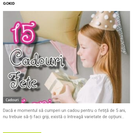
GOKID
Cadouri
Dacă e momentul să cumperi un cadou pentru o fetiță de 5 ani,
nu trebuie să-ți faci griji, există o întreagă varietate de opțiuni...