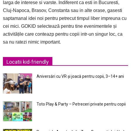
larga de interese si varste. Indiferent ca esti in Bucuresti,
Cluj-Napoca, Brasov, Constanta sau in alte orase, gasesti
saptamanal idei noi pentru petrecut timpul liber impreuna cu
cei mici. GOKID selectează pentru tine evenimentele și
activitățile care conteazp pentru copii intr-un singur loc, ca
sa nu ratezi nimic important.
Locatii kid-friendly
Aniversări cu VR și joacă pentru copii, 3–14+ ani
Toto Play & Party – Petreceri private pentru copii