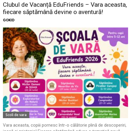
Clubul de Vacanță EduFriends – Vara aceasta,
fiecare săptămână devine o aventură!
GOKID
Scoli de vara
Vara aceasta, copiii pornesc într-o călătorie plină de descoperiri,