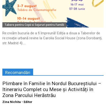
Tabere pentru Copii si Sejururi pentru Familii
Re:creăm bucuria de a fi împreună! Ediția a doua a Taberelor de
re:creație urbană revine la Carolia Social House (zona Dorobanți,
str. Madrid 4)....
Recomandări
Plimbare în Familie în Nordul Bucureștiului –
Itinerariu Complet cu Mese și Activități în
Zona Parcului Herăstrău
Zina Nichita - Editor