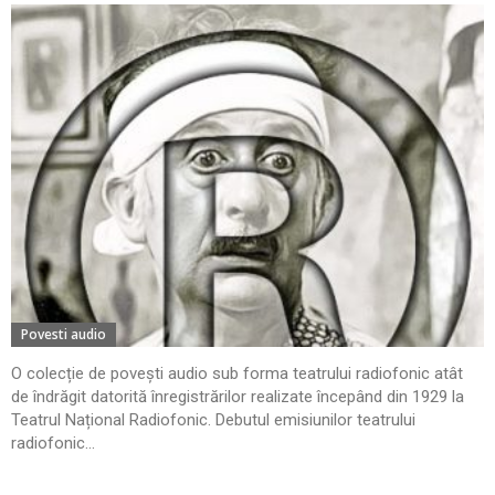
Povesti audio
O colecție de povești audio sub forma teatrului radiofonic atât
de îndrăgit datorită înregistrărilor realizate începând din 1929 la
Teatrul Național Radiofonic. Debutul emisiunilor teatrului
radiofonic...