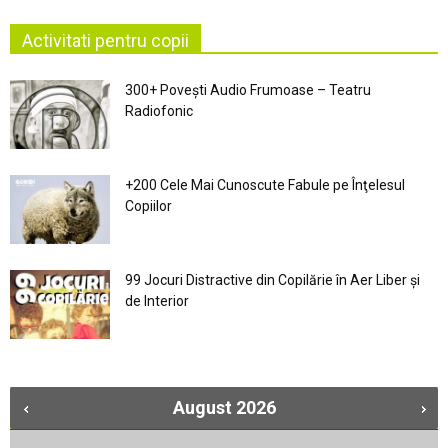
Activitati pentru copii
300+ Povești Audio Frumoase – Teatru
Radiofonic
+200 Cele Mai Cunoscute Fabule pe Înţelesul
Copiilor
99 Jocuri Distractive din Copilărie în Aer Liber şi
de Interior
August
2026