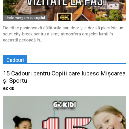
Unde mergem cu copilul
Fie că te pasionează călătoriile sau doar ţi-e dor să pleci într-un
scurt city-break pentru a simţi atmosfera oraşelor lumii, în
această perioadă în...
Cadouri
15 Cadouri pentru Copiii care Iubesc Mișcarea
și Sportul
GOKID