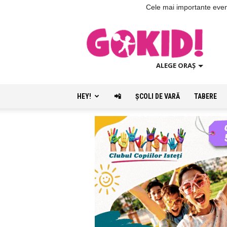
Cele mai importante evenim
ALEGE ORAȘ
HEY!
📲
ŞCOLI DE VARĂ
TABERE