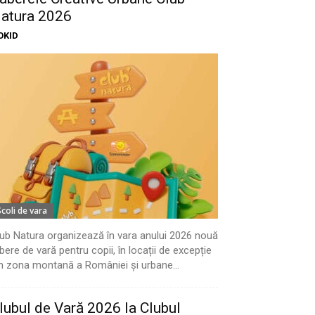
atura 2026
OKID
Scoli de vara
ub Natura organizează în vara anului 2026 nouă
bere de vară pentru copii, în locații de excepție
n zona montană a României și urbane...
lubul de Vară 2026 la Clubul