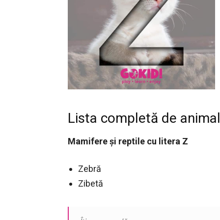
Lista completă de animale
Mamifere și reptile cu litera Z
Zebră
Zibetă