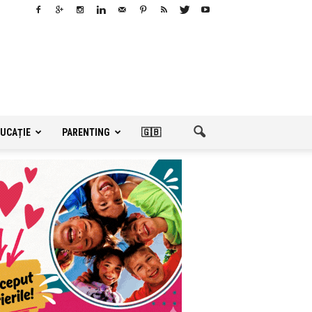
UCAȚIE
PARENTING
🇬🇧