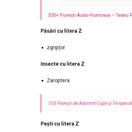
300+ Povești Audio Frumoase – Teatru R
Păsări cu litera Z
zgripțor
Insecte cu litera Z
Zaroptera
150 Poveşti de Adormit Copii şi Terapeu
Pești cu litera Z