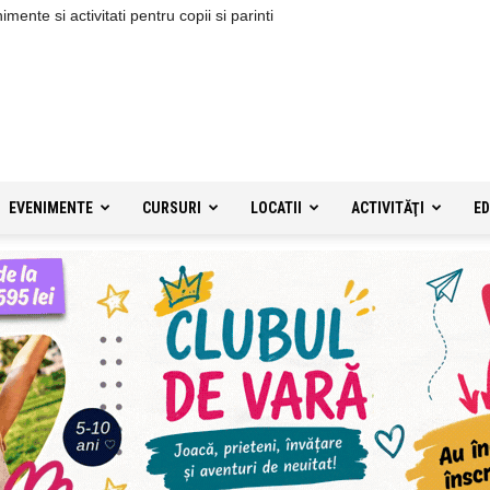
ente si activitati pentru copii si parinti
EVENIMENTE
CURSURI
LOCATII
ACTIVITĂŢI
ED