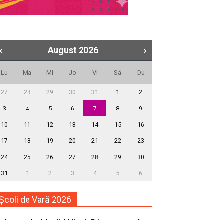
August
2026
Lu
Ma
Mi
Jo
Vi
Sâ
Du
27
28
29
30
31
1
2
3
4
5
6
7
8
9
10
11
12
13
14
15
16
17
18
19
20
21
22
23
24
25
26
27
28
29
30
31
1
2
3
4
5
6
Școli de Vară 2026