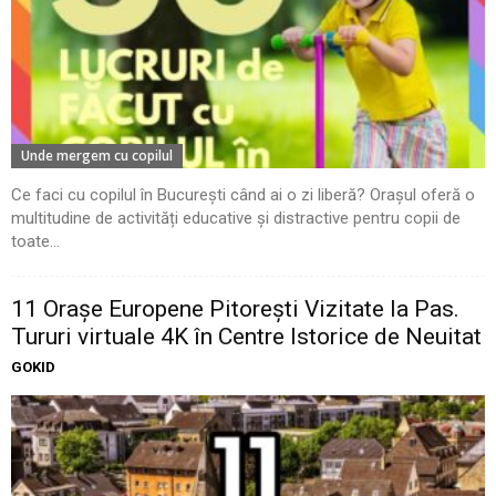
Unde mergem cu copilul
Ce faci cu copilul în București când ai o zi liberă? Orașul oferă o
multitudine de activități educative și distractive pentru copii de
toate...
11 Oraşe Europene Pitoreşti Vizitate la Pas.
Tururi virtuale 4K în Centre Istorice de Neuitat
GOKID