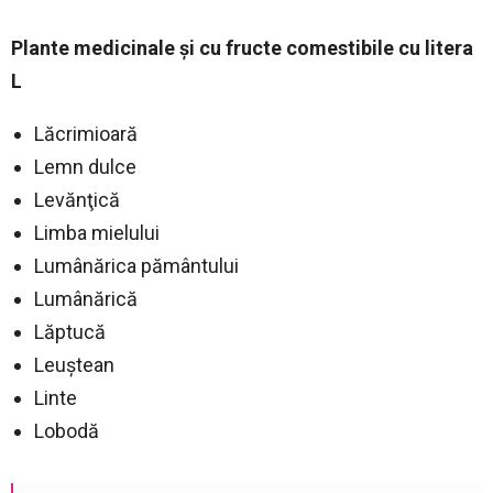
Plante medicinale și cu fructe comestibile cu litera
L
Lăcrimioară
Lemn dulce
Levănţică
Limba mielului
Lumânărica pământului
Lumânărică
Lăptucă
Leuştean
Linte
Lobodă