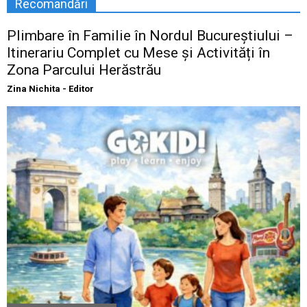
Recomandări
Plimbare în Familie în Nordul Bucureștiului –
Itinerariu Complet cu Mese și Activități în
Zona Parcului Herăstrău
Zina Nichita - Editor