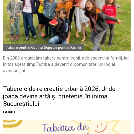
Tabere pentru Copii si Sejururi pentru Familii
Din 2008 organizăm tabere pentru copii, adolescenți și familii, iar
în tot acest timp Tumba a devenit o comunitate: un loc al
aventurii, al...
Taberele de re:creație urbană 2026: Unde
joaca devine artă și prietenie, în inima
Bucureștiului
GOKID