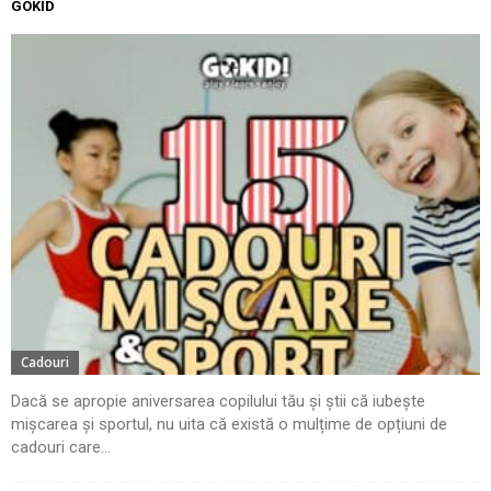
GOKID
Cadouri
Dacă se apropie aniversarea copilului tău și știi că iubește
mișcarea și sportul, nu uita că există o mulțime de opțiuni de
cadouri care...