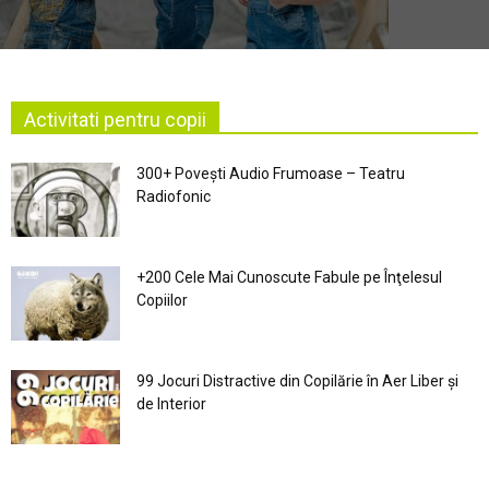
Activitati pentru copii
300+ Povești Audio Frumoase – Teatru
Radiofonic
+200 Cele Mai Cunoscute Fabule pe Înţelesul
Copiilor
99 Jocuri Distractive din Copilărie în Aer Liber şi
de Interior