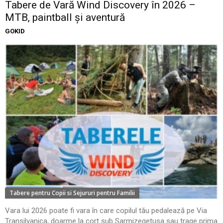
Tabere de Vară Wind Discovery în 2026 –
MTB, paintball și aventură
GOKID
Tabere pentru Copii si Sejururi pentru Familii
Vara lui 2026 poate fi vara în care copilul tău pedalează pe Via
Transilvanica, doarme la cort sub Sarmizegetusa sau trage prima