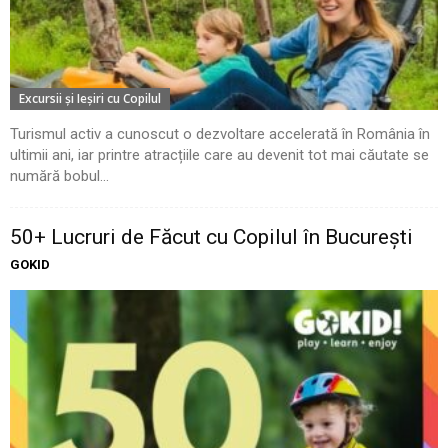
Excursii şi Ieşiri cu Copilul
Turismul activ a cunoscut o dezvoltare accelerată în România în
ultimii ani, iar printre atracțiile care au devenit tot mai căutate se
numără bobul...
50+ Lucruri de Făcut cu Copilul în București
GOKID