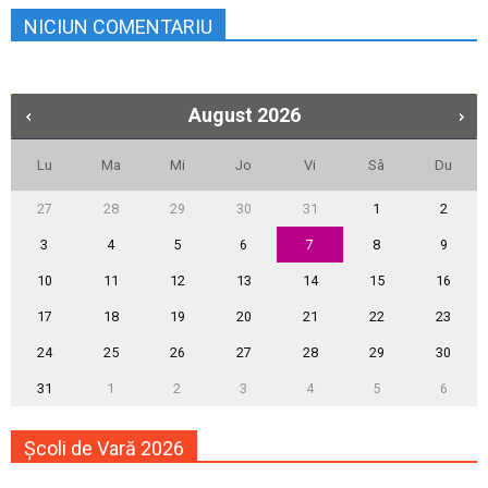
NICIUN COMENTARIU
August
2026
Lu
Ma
Mi
Jo
Vi
Sâ
Du
27
28
29
30
31
1
2
3
4
5
6
7
8
9
10
11
12
13
14
15
16
17
18
19
20
21
22
23
24
25
26
27
28
29
30
31
1
2
3
4
5
6
Școli de Vară 2026