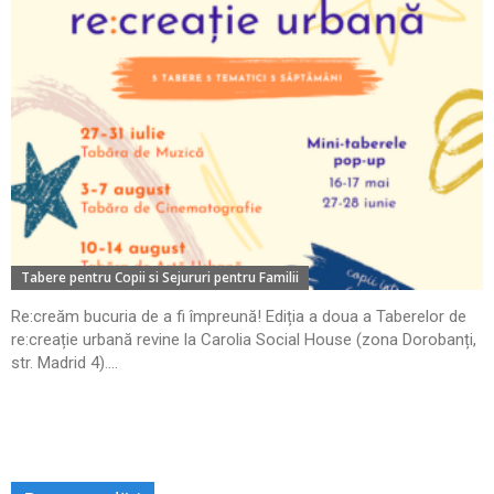
Tabere pentru Copii si Sejururi pentru Familii
Re:creăm bucuria de a fi împreună! Ediția a doua a Taberelor de
re:creație urbană revine la Carolia Social House (zona Dorobanți,
str. Madrid 4)....