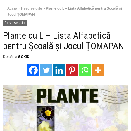
Acasă
»
Resurse utile
»
Plante cu L – Lista Alfabetică pentru Școală și
Jocul ȚOMAPAN
Resurse utile
Plante cu L – Lista Alfabetică
pentru Școală și Jocul ȚOMAPAN
De către
GOKID