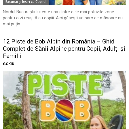
Excursii şi Ieşiri cu Copilul
Nordul Bucureștiului este una dintre cele mai potrivite zone
pentru o zi reușită cu copiii. Aici găsești un parc ce măsoare nu
mai puțin...
12 Piste de Bob Alpin din România – Ghid
Complet de Sănii Alpine pentru Copii, Adulți și
Familii
GOKID