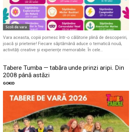
Scoli de vara
Vara aceasta, copiii pornesc într-o călătorie plină de descoperiri,
joacă și prietenie! Fiecare săptămână aduce o tematică nouă,
activități creative și experiențe memorabile. În cele...
Tabere Tumba — tabăra unde prinzi aripi. Din
2008 până astăzi
GOKID