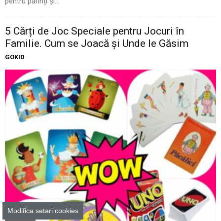
pentru părinți și...
5 Cărți de Joc Speciale pentru Jocuri în
Familie. Cum se Joacă și Unde le Găsim
GOKID
Modifica setari cookies
Cadouri