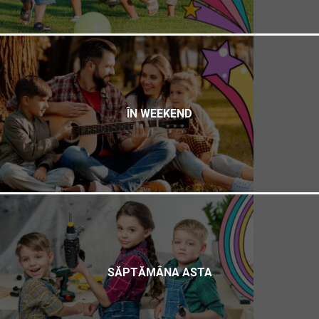
ÎN WEEKEND
SĂPTĂMÂNA ASTA