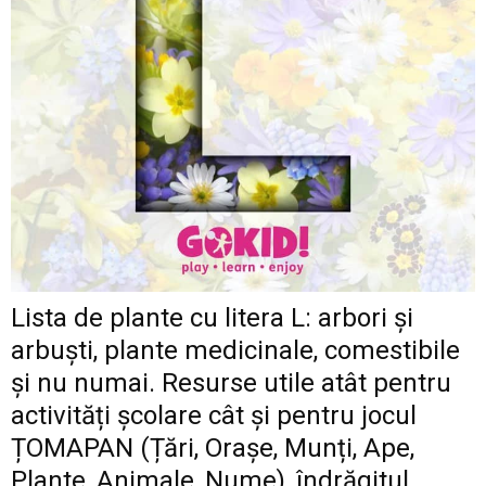
Lista de plante cu litera L: arbori și
arbuști, plante medicinale, comestibile
și nu numai. Resurse utile atât pentru
activități școlare cât și pentru jocul
ȚOMAPAN (Țări, Orașe, Munți, Ape,
Plante, Animale, Nume), îndrăgitul