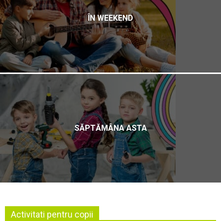
ÎN WEEKEND
SĂPTĂMÂNA ASTA
Activitati pentru copii