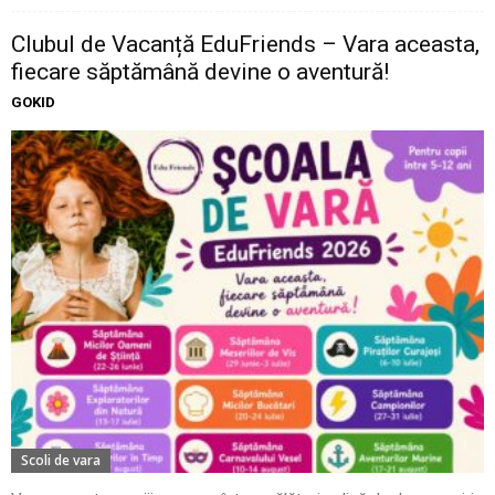
Clubul de Vacanță EduFriends – Vara aceasta,
fiecare săptămână devine o aventură!
GOKID
Scoli de vara