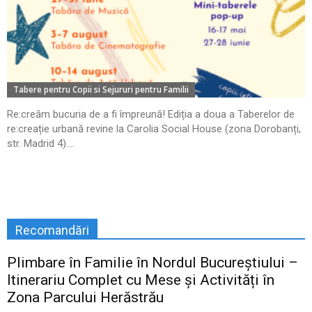
Tabere pentru Copii si Sejururi pentru Familii
Re:creăm bucuria de a fi împreună! Ediția a doua a Taberelor de
re:creație urbană revine la Carolia Social House (zona Dorobanți,
str. Madrid 4)....
Recomandări
Plimbare în Familie în Nordul Bucureștiului –
Itinerariu Complet cu Mese și Activități în
Zona Parcului Herăstrău