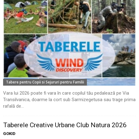
Tabere pentru Copii si Sejururi pentru Familii
Vara lui 2026 poate fi vara în care copilul tău pedalează pe Via
Transilvanica, doarme la cort sub Sarmizegetusa sau trage prima
rafală de...
Taberele Creative Urbane Club Natura 2026
GOKID