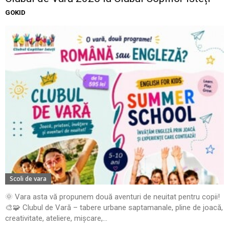
GOKID
Scoli de vara
🌞 Vara asta vă propunem două aventuri de neuitat pentru copii!
🎨🧩 Clubul de Vară – tabere urbane saptamanale, pline de joacă,
creativitate, ateliere, mișcare,...