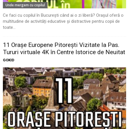
Unde mergem cu copilul
Ce faci cu copilul în București când ai o zi liberă? Orașul oferă o
multitudine de activități educative și distractive pentru copii de
toate...
11 Oraşe Europene Pitoreşti Vizitate la Pas.
Tururi virtuale 4K în Centre Istorice de Neuitat
GOKID