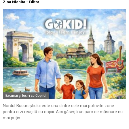
Zina Nichita - Editor
Excursii şi Ieşiri cu Copilul
Nordul Bucureștiului este una dintre cele mai potrivite zone
pentru o zi reușită cu copiii. Aici găsești un parc ce măsoare nu
mai puțin...