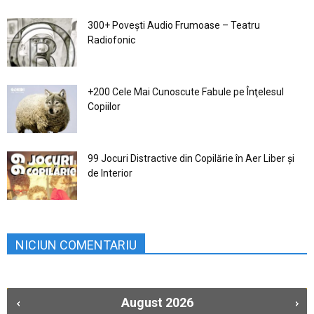
300+ Povești Audio Frumoase – Teatru
Radiofonic
+200 Cele Mai Cunoscute Fabule pe Înţelesul
Copiilor
99 Jocuri Distractive din Copilărie în Aer Liber şi
de Interior
NICIUN COMENTARIU
August
2026