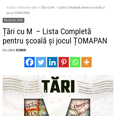
Acasă
»
Resurse utile
»
Țări cu M – Lista Completă pentru școală și
jocul ȚOMAPAN
Resurse utile
Țări cu M – Lista Completă
pentru școală și jocul ȚOMAPAN
De către
GOKID