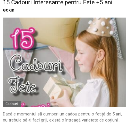
15 Cadouri Interesante pentru Fete +5 ani
GOKID
Cadouri
Dacă e momentul să cumperi un cadou pentru o fetiță de 5 ani,
nu trebuie să-ți faci griji, există o întreagă varietate de opțiuni...