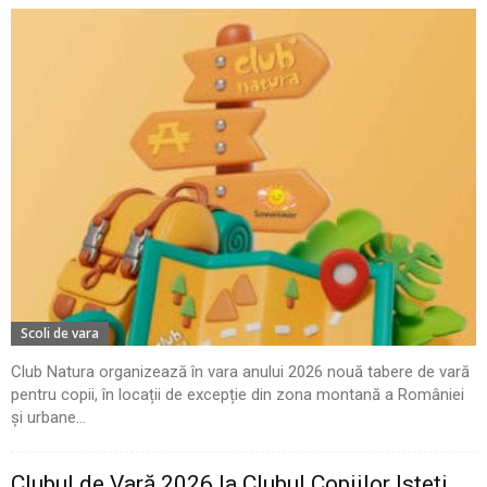
Scoli de vara
Club Natura organizează în vara anului 2026 nouă tabere de vară
pentru copii, în locații de excepție din zona montană a României
și urbane...
Clubul de Vară 2026 la Clubul Copiilor Isteți