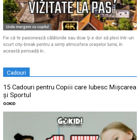
Unde mergem cu copilul
Fie că te pasionează călătoriile sau doar ţi-e dor să pleci într-un
scurt city-break pentru a simţi atmosfera oraşelor lumii, în
această perioadă în...
Cadouri
15 Cadouri pentru Copiii care Iubesc Mișcarea
și Sportul
GOKID