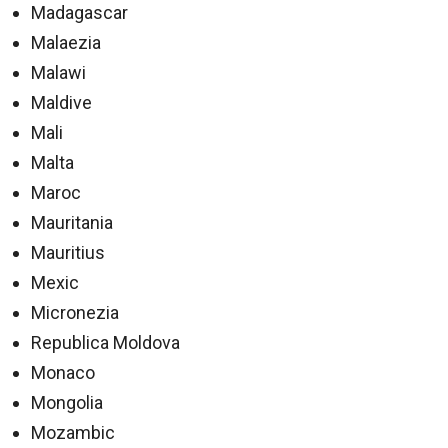
Madagascar
Malaezia
Malawi
Maldive
Mali
Malta
Maroc
Mauritania
Mauritius
Mexic
Micronezia
Republica Moldova
Monaco
Mongolia
Mozambic