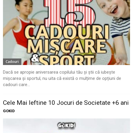
Cadouri
Dacă se apropie aniversarea copilului tău și știi că iubește
mișcarea și sportul, nu uita că există o mulțime de opțiuni de
cadouri care...
Cele Mai Ieftine 10 Jocuri de Societate +6 ani
GOKID