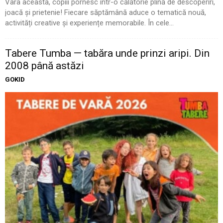
Vara aceasta, copiii pornesc într-o călătorie plină de descoperiri,
joacă și prietenie! Fiecare săptămână aduce o tematică nouă,
activități creative și experiențe memorabile. În cele...
Tabere Tumba — tabăra unde prinzi aripi. Din
2008 până astăzi
GOKID