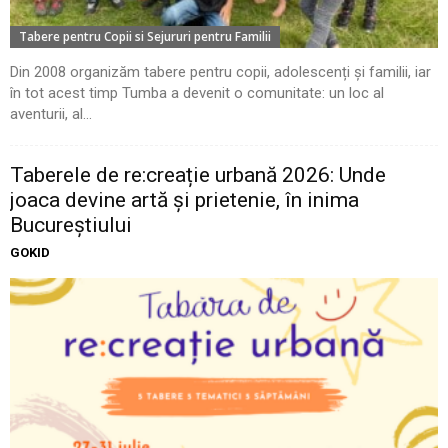
Tabere pentru Copii si Sejururi pentru Familii
Din 2008 organizăm tabere pentru copii, adolescenți și familii, iar
în tot acest timp Tumba a devenit o comunitate: un loc al
aventurii, al...
Taberele de re:creație urbană 2026: Unde
joaca devine artă și prietenie, în inima
Bucureștiului
GOKID