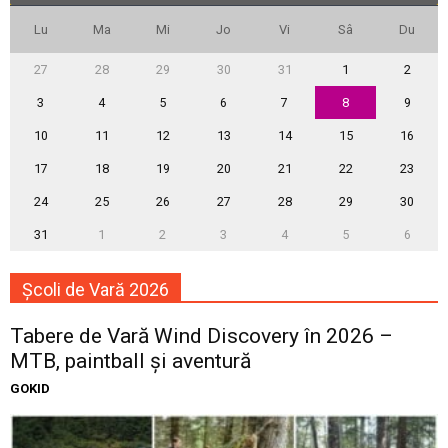
Lu
Ma
Mi
Jo
Vi
Sâ
Du
27
28
29
30
31
1
2
3
4
5
6
7
8
9
10
11
12
13
14
15
16
17
18
19
20
21
22
23
24
25
26
27
28
29
30
31
1
2
3
4
5
6
Școli de Vară 2026
Tabere de Vară Wind Discovery în 2026 –
MTB, paintball și aventură
GOKID