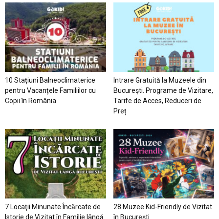
10 Stațiuni Balneoclimaterice
Intrare Gratuită la Muzeele din
pentru Vacanțele Familiilor cu
București. Programe de Vizitare,
Copii în România
Tarife de Acces, Reduceri de
Preț
7 Locaţii Minunate Încărcate de
28 Muzee Kid-Friendly de Vizitat
Istorie de Vizitat în Familie lângă
în București