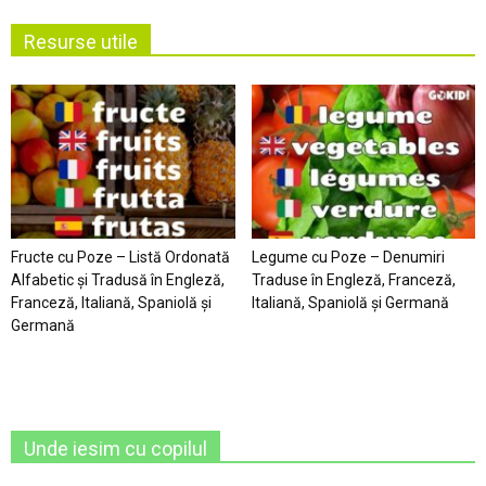
Resurse utile
Fructe cu Poze – Listă Ordonată
Legume cu Poze – Denumiri
Alfabetic şi Tradusă în Engleză,
Traduse în Engleză, Franceză,
Franceză, Italiană, Spaniolă şi
Italiană, Spaniolă şi Germană
Germană
Unde iesim cu copilul