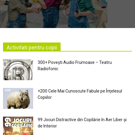
Activitati pentru copii
300+ Povești Audio Frumoase – Teatru
Radiofonic
+200 Cele Mai Cunoscute Fabule pe Înţelesul
Copiilor
99 Jocuri Distractive din Copilărie în Aer Liber şi
de Interior