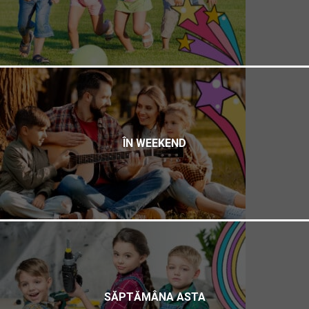
ÎN WEEKEND
SĂPTĂMÂNA ASTA