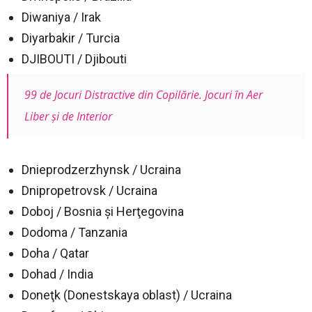
Diwaniya / Irak
Diyarbakir / Turcia
DJIBOUTI / Djibouti
99 de Jocuri Distractive din Copilărie. Jocuri în Aer
Liber şi de Interior
Dnieprodzerzhynsk / Ucraina
Dnipropetrovsk / Ucraina
Doboj / Bosnia şi Herţegovina
Dodoma / Tanzania
Doha / Qatar
Dohad / India
Doneţk (Donestskaya oblast) / Ucraina