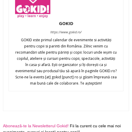
GOKID
https://www.gokid.ro/
GOKID este primul calendar de evenimente si activităţi
pentru copii si parinti din România. Zilnic venim cu
recomandări utile pentru părinţi şi copii: locuri unde ieşim cu
copilul, ateliere şi cursuri pentru copii, spectacole, activităţi
în casa şi afară. Eşti organizator şi îţi doreşti ca şi
evenimentul sau produsul tău să apară în paginile GOKID.ro?
Scrie-ne la events [at] gokid [punct] ro şi găsim împreună cea
mai bună cale de colaborare. Te aşteptăm!
Abonează-te la Newsletterul Gokid!
Fii la curent cu cele mai noi