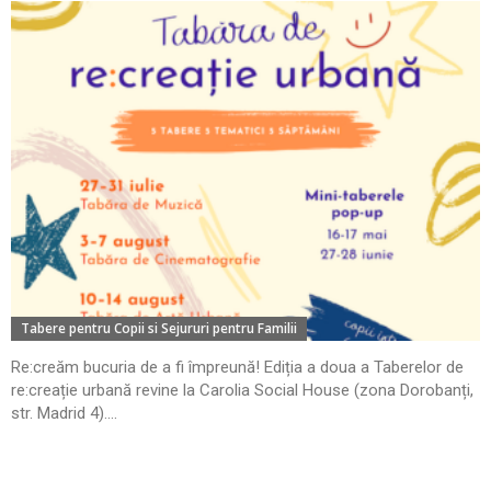
Tabere pentru Copii si Sejururi pentru Familii
Re:creăm bucuria de a fi împreună! Ediția a doua a Taberelor de
re:creație urbană revine la Carolia Social House (zona Dorobanți,
str. Madrid 4)....