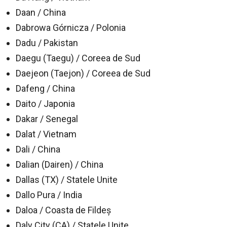
Daan / China
Dabrowa Górnicza / Polonia
Dadu / Pakistan
Daegu (Taegu) / Coreea de Sud
Daejeon (Taejon) / Coreea de Sud
Dafeng / China
Daito / Japonia
Dakar / Senegal
Dalat / Vietnam
Dali / China
Dalian (Dairen) / China
Dallas (TX) / Statele Unite
Dallo Pura / India
Daloa / Coasta de Fildeş
Daly City (CA) / Statele Unite