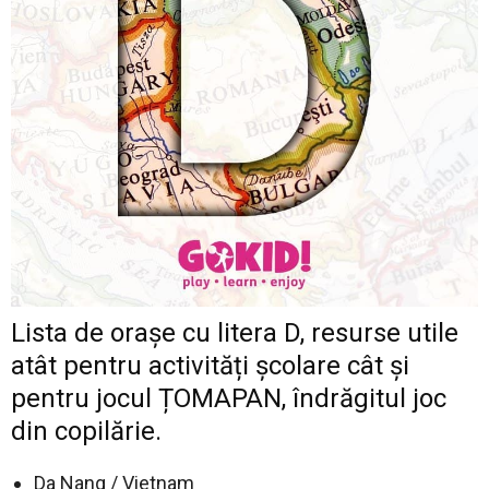
Lista de orașe cu litera D, resurse utile
atât pentru activități școlare cât și
pentru jocul ȚOMAPAN, îndrăgitul joc
din copilărie.
Da Nang / Vietnam