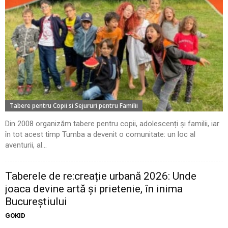
Tabere pentru Copii si Sejururi pentru Familii
Din 2008 organizăm tabere pentru copii, adolescenți și familii, iar
în tot acest timp Tumba a devenit o comunitate: un loc al
aventurii, al...
Taberele de re:creație urbană 2026: Unde
joaca devine artă și prietenie, în inima
Bucureștiului
GOKID