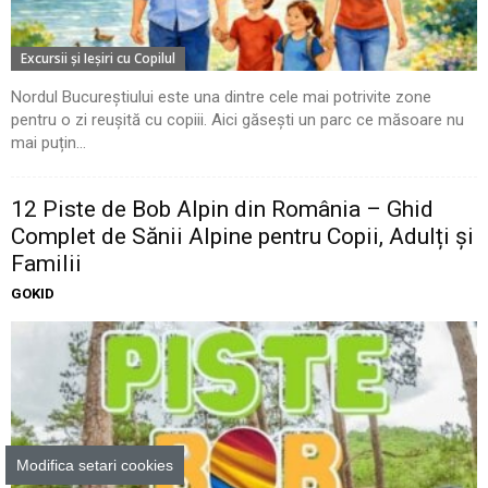
Excursii şi Ieşiri cu Copilul
Nordul Bucureștiului este una dintre cele mai potrivite zone
pentru o zi reușită cu copiii. Aici găsești un parc ce măsoare nu
mai puțin...
12 Piste de Bob Alpin din România – Ghid
Complet de Sănii Alpine pentru Copii, Adulți și
Familii
GOKID
Modifica setari cookies