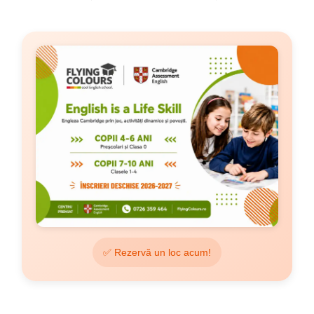
✅ Rezervă un loc acum!