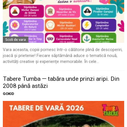
Scoli de vara
Vara aceasta, copiii pornesc într-o călătorie plină de descoperiri,
joacă și prietenie! Fiecare săptămână aduce o tematică nouă,
activități creative și experiențe memorabile. În cele...
Tabere Tumba — tabăra unde prinzi aripi. Din
2008 până astăzi
GOKID