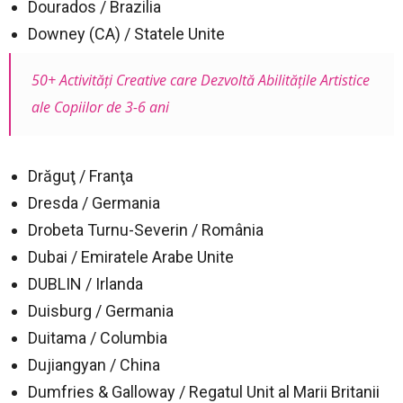
Dourados / Brazilia
Downey (CA) / Statele Unite
50+ Activități Creative care Dezvoltă Abilitățile Artistice
ale Copiilor de 3-6 ani
Drăguţ / Franţa
Dresda / Germania
Drobeta Turnu-Severin / România
Dubai / Emiratele Arabe Unite
DUBLIN / Irlanda
Duisburg / Germania
Duitama / Columbia
Dujiangyan / China
Dumfries & Galloway / Regatul Unit al Marii Britanii