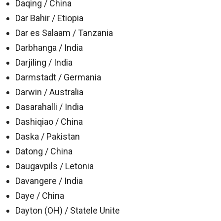
Daqing / China
Dar Bahir / Etiopia
Dar es Salaam / Tanzania
Darbhanga / India
Darjiling / India
Darmstadt / Germania
Darwin / Australia
Dasarahalli / India
Dashiqiao / China
Daska / Pakistan
Datong / China
Daugavpils / Letonia
Davangere / India
Daye / China
Dayton (OH) / Statele Unite