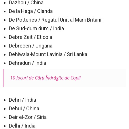
Dazhou / China
De la Haga / Olanda
De Potteries / Regatul Unit al Marii Britanii
De Sud-dum dum / India
Debre Zeit / Etiopia
Debrecen / Ungaria
Dehiwala-Mount Lavinia / Sri Lanka
Dehradun / India
10 Jocuri de Cărţi Îndrăgite de Copii
Dehri / India
Dehui / China
Deir el-Zor / Siria
Delhi / India