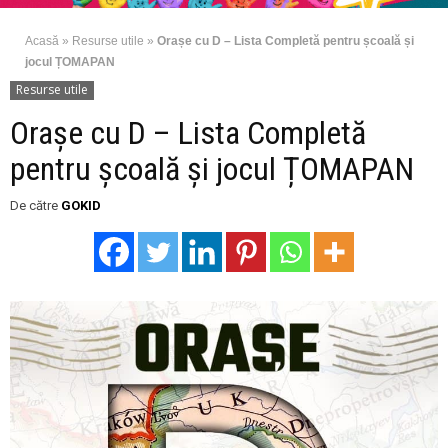
Acasă
»
Resurse utile
»
Orașe cu D – Lista Completă pentru școală și
jocul ȚOMAPAN
Resurse utile
Orașe cu D – Lista Completă
pentru școală și jocul ȚOMAPAN
De către
GOKID