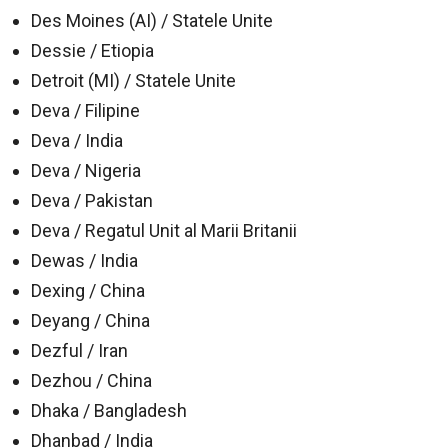
Des Moines (AI) / Statele Unite
Dessie / Etiopia
Detroit (MI) / Statele Unite
Deva / Filipine
Deva / India
Deva / Nigeria
Deva / Pakistan
Deva / Regatul Unit al Marii Britanii
Dewas / India
Dexing / China
Deyang / China
Dezful / Iran
Dezhou / China
Dhaka / Bangladesh
Dhanbad / India