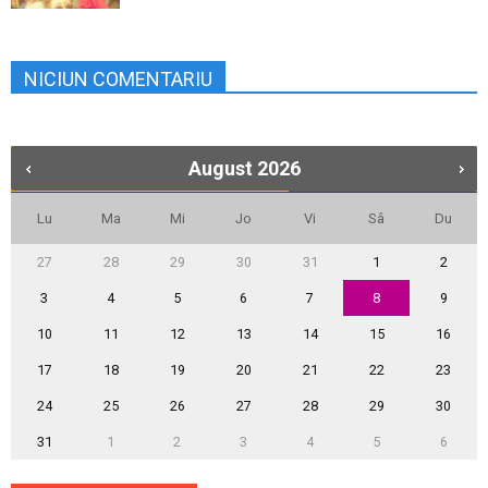
NICIUN COMENTARIU
August
2026
Lu
Ma
Mi
Jo
Vi
Sâ
Du
27
28
29
30
31
1
2
3
4
5
6
7
8
9
10
11
12
13
14
15
16
17
18
19
20
21
22
23
24
25
26
27
28
29
30
31
1
2
3
4
5
6