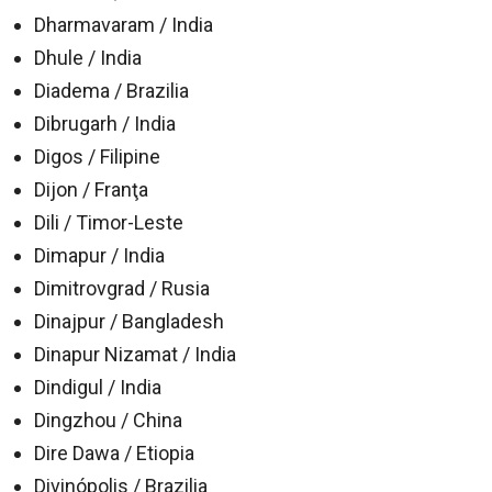
Dharmavaram / India
Dhule / India
Diadema / Brazilia
Dibrugarh / India
Digos / Filipine
Dijon / Franţa
Dili / Timor-Leste
Dimapur / India
Dimitrovgrad / Rusia
Dinajpur / Bangladesh
Dinapur Nizamat / India
Dindigul / India
Dingzhou / China
Dire Dawa / Etiopia
Divinópolis / Brazilia