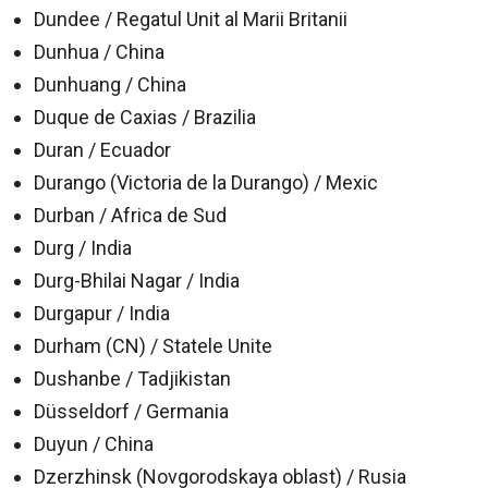
Dundee / Regatul Unit al Marii Britanii
Dunhua / China
Dunhuang / China
Duque de Caxias / Brazilia
Duran / Ecuador
Durango (Victoria de la Durango) / Mexic
Durban / Africa de Sud
Durg / India
Durg-Bhilai Nagar / India
Durgapur / India
Durham (CN) / Statele Unite
Dushanbe / Tadjikistan
Düsseldorf / Germania
Duyun / China
Dzerzhinsk (Novgorodskaya oblast) / Rusia