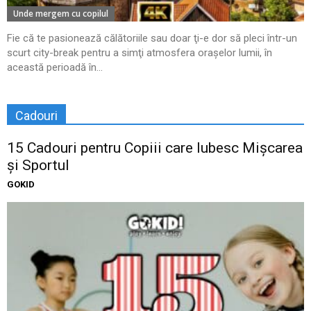
Unde mergem cu copilul
Fie că te pasionează călătoriile sau doar ţi-e dor să pleci într-un
scurt city-break pentru a simţi atmosfera oraşelor lumii, în
această perioadă în...
Cadouri
15 Cadouri pentru Copiii care Iubesc Mișcarea
și Sportul
GOKID