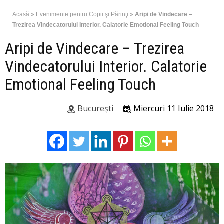
Acasă
»
Evenimente pentru Copii şi Părinţi
»
Aripi de Vindecare –
Trezirea Vindecatorului Interior. Calatorie Emotional Feeling Touch
Aripi de Vindecare – Trezirea
Vindecatorului Interior. Calatorie
Emotional Feeling Touch
București
Miercuri 11 Iulie 2018