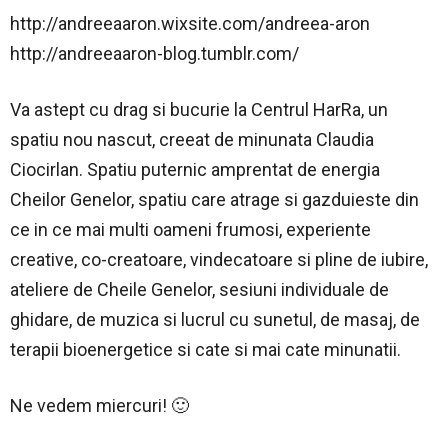
http://andreeaaron.wixsite.com/andreea-aron
http://andreeaaron-blog.tumblr.com/
Va astept cu drag si bucurie la Centrul HarRa, un
spatiu nou nascut, creeat de minunata Claudia
Ciocirlan. Spatiu puternic amprentat de energia
Cheilor Genelor, spatiu care atrage si gazduieste din
ce in ce mai multi oameni frumosi, experiente
creative, co-creatoare, vindecatoare si pline de iubire,
ateliere de Cheile Genelor, sesiuni individuale de
ghidare, de muzica si lucrul cu sunetul, de masaj, de
terapii bioenergetice si cate si mai cate minunatii.
Ne vedem miercuri! 🙂