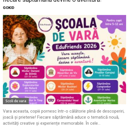
GOKID
Scoli de vara
Vara aceasta, copiii pornesc într-o călătorie plină de descoperiri,
joacă și prietenie! Fiecare săptămână aduce o tematică nouă,
activități creative și experiențe memorabile. În cele...