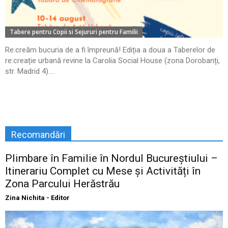
Tabere pentru Copii si Sejururi pentru Familii
Re:creăm bucuria de a fi împreună! Ediția a doua a Taberelor de
re:creație urbană revine la Carolia Social House (zona Dorobanți,
str. Madrid 4)....
Recomandări
Plimbare în Familie în Nordul Bucureștiului –
Itinerariu Complet cu Mese și Activități în
Zona Parcului Herăstrău
Zina Nichita - Editor