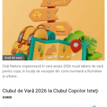
Scoli de vara
Club Natura organizează în vara anului 2026 nouă tabere de vară
pentru copii, în locații de excepție din zona montană a României
și urbane...
Clubul de Vară 2026 la Clubul Copiilor Isteți
GOKID