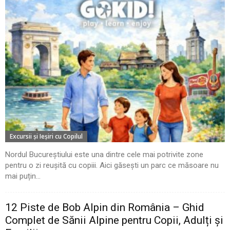
Excursii şi Ieşiri cu Copilul
Nordul Bucureștiului este una dintre cele mai potrivite zone
pentru o zi reușită cu copiii. Aici găsești un parc ce măsoare nu
mai puțin...
12 Piste de Bob Alpin din România – Ghid
Complet de Sănii Alpine pentru Copii, Adulți și