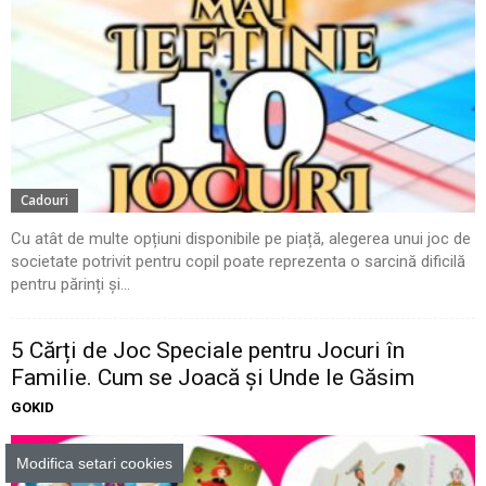
Cadouri
Cu atât de multe opțiuni disponibile pe piață, alegerea unui joc de
societate potrivit pentru copil poate reprezenta o sarcină dificilă
pentru părinți și...
5 Cărți de Joc Speciale pentru Jocuri în
Familie. Cum se Joacă și Unde le Găsim
GOKID
Modifica setari cookies