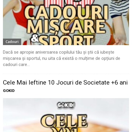
Cadouri
Dacă se apropie aniversarea copilului tău și știi că iubește
mișcarea și sportul, nu uita că există o mulțime de opțiuni de
cadouri care...
Cele Mai Ieftine 10 Jocuri de Societate +6 ani
GOKID