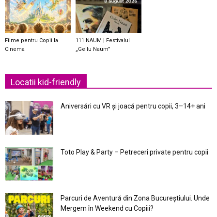
Filme pentru Copii la
111 NAUM | Festivalul
Cinema
„Gellu Naum”
Locatii kid-friendly
Aniversări cu VR și joacă pentru copii, 3–14+ ani
Toto Play & Party – Petreceri private pentru copii
Parcuri de Aventură din Zona Bucureştiului. Unde
Mergem în Weekend cu Copiii?