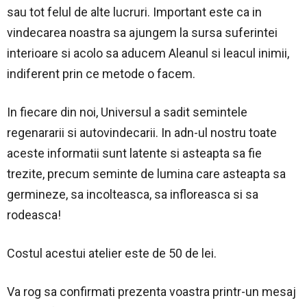
sau tot felul de alte lucruri. Important este ca in
vindecarea noastra sa ajungem la sursa suferintei
interioare si acolo sa aducem Aleanul si leacul inimii,
indiferent prin ce metode o facem.
In fiecare din noi, Universul a sadit semintele
regenararii si autovindecarii. In adn-ul nostru toate
aceste informatii sunt latente si asteapta sa fie
trezite, precum seminte de lumina care asteapta sa
germineze, sa incolteasca, sa infloreasca si sa
rodeasca!
Costul acestui atelier este de 50 de lei.
Va rog sa confirmati prezenta voastra printr-un mesaj