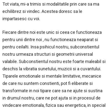
Tot viata, mi-a trimis si modalitatile prin care sa ma
echilibrez si vindec. Acestea doresc sa le
impartasesc cu voi.
Fiecare dintre noi este unic si ceea ce functioneaza
pentru unii dintre noi , nu functioneaza neaparat si
pentru ceilalti. Insa psihicul nostru, subconstientul
nostru urmeaza structuri si geometrii universal
valabile. Subconstientul nostru este foarte maleabil si
deschis la vibratia sunetului, muzicii si a cuvantului.
Tiparele emotionale si mentale limitative, mecanice
de care nu suntem constienti, pot fi eliberate si
transformate in noi tipare care sa ne ajute si sustina
in drumul nostru, care ne pot ajuta si in procesul de
vindecare emotionala, fizica sau energetica, in special