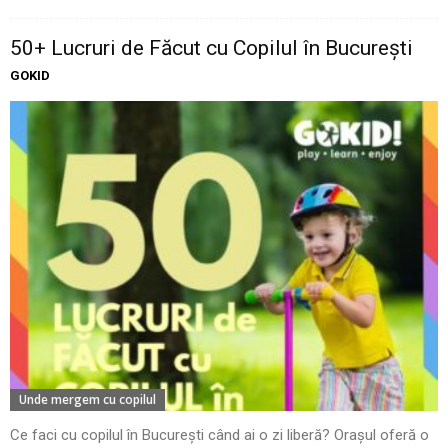
50+ Lucruri de Făcut cu Copilul în București
GOKID
Unde mergem cu copilul
Ce faci cu copilul în București când ai o zi liberă? Orașul oferă o