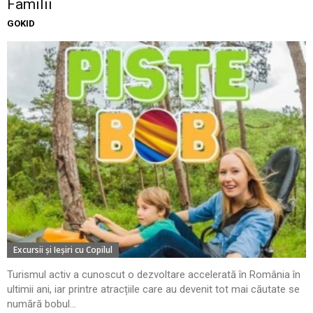
Familii
GOKID
Excursii şi Ieşiri cu Copilul
Turismul activ a cunoscut o dezvoltare accelerată în România în
ultimii ani, iar printre atracțiile care au devenit tot mai căutate se
numără bobul...