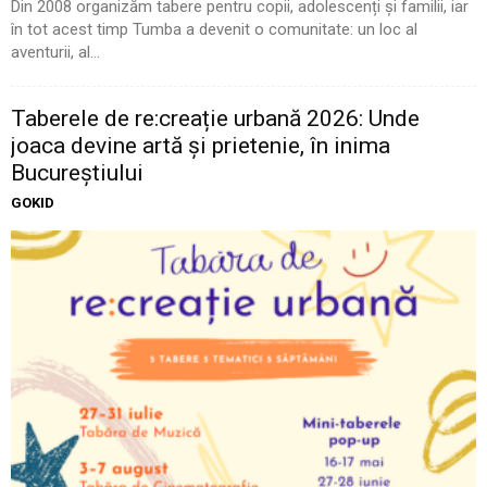
Din 2008 organizăm tabere pentru copii, adolescenți și familii, iar
în tot acest timp Tumba a devenit o comunitate: un loc al
aventurii, al...
Taberele de re:creație urbană 2026: Unde
joaca devine artă și prietenie, în inima
Bucureștiului
GOKID