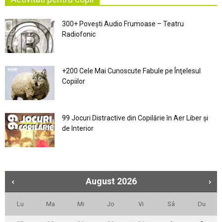
300+ Povești Audio Frumoase – Teatru
Radiofonic
+200 Cele Mai Cunoscute Fabule pe Înţelesul
Copiilor
99 Jocuri Distractive din Copilărie în Aer Liber şi
de Interior
August
2026
Lu
Ma
Mi
Jo
Vi
Sâ
Du