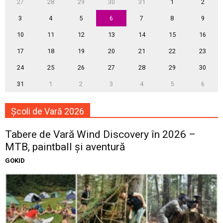
27
28
29
30
31
1
2
3
4
5
6
7
8
9
10
11
12
13
14
15
16
17
18
19
20
21
22
23
24
25
26
27
28
29
30
31
1
2
3
4
5
6
Școli de Vară 2026
Tabere de Vară Wind Discovery în 2026 –
MTB, paintball și aventură
GOKID