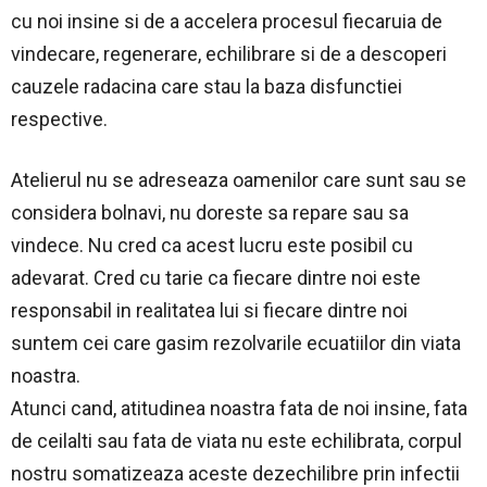
cu noi insine si de a accelera procesul fiecaruia de
vindecare, regenerare, echilibrare si de a descoperi
cauzele radacina care stau la baza disfunctiei
respective.
Atelierul nu se adreseaza oamenilor care sunt sau se
considera bolnavi, nu doreste sa repare sau sa
vindece. Nu cred ca acest lucru este posibil cu
adevarat. Cred cu tarie ca fiecare dintre noi este
responsabil in realitatea lui si fiecare dintre noi
suntem cei care gasim rezolvarile ecuatiilor din viata
noastra.
Atunci cand, atitudinea noastra fata de noi insine, fata
de ceilalti sau fata de viata nu este echilibrata, corpul
nostru somatizeaza aceste dezechilibre prin infectii