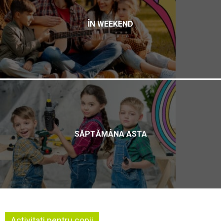
ÎN WEEKEND
SĂPTĂMÂNA ASTA
Activitati pentru copii