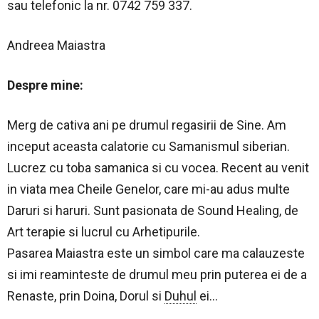
sau telefonic la nr. 0742 759 337.
Andreea Maiastra
Despre mine:
Merg de cativa ani pe drumul regasirii de Sine. Am
inceput aceasta calatorie cu Samanismul siberian.
Lucrez cu toba samanica si cu vocea. Recent au venit
in viata mea Cheile Genelor, care mi-au adus multe
Daruri si haruri. Sunt pasionata de Sound Healing, de
Art terapie si lucrul cu Arhetipurile.
Pasarea Maiastra este un simbol care ma calauzeste
si imi reaminteste de drumul meu prin puterea ei de a
Renaste, prin Doina, Dorul si
Duhul
ei…