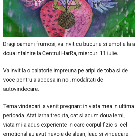
Dragi oameni frumosi, va invit cu bucurie si emotie la a
doua intalnire la Centrul HarRa, miercuri 11 iulie.
Va invit la o calatorie impreuna pe aripi de toba si de
voce pentru a accesa in noi, modalitati de
autovindecare.
Tema vindecarii a venit pregnant in viata mea in ultima
perioada. Atat iarna trecuta, cat si acum doua ierni,
viata mi-a adus experiente in care corpul fizic si cel
emotional au avut nevoie de alean, leac si vindecare.