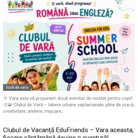
Scoli de vara
🌞 Vara asta vă propunem două aventuri de neuitat pentru copii!
🎨🧩 Clubul de Vară – tabere urbane saptamanale, pline de joacă,
creativitate, ateliere, mișcare,...
Clubul de Vacanță EduFriends – Vara aceasta,
fiecare săptămână devine o aventură!