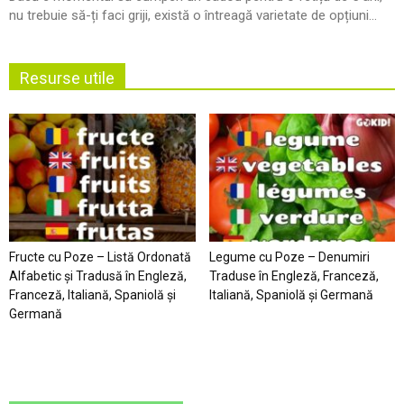
nu trebuie să-ți faci griji, există o întreagă varietate de opțiuni...
Resurse utile
Fructe cu Poze – Listă Ordonată
Legume cu Poze – Denumiri
Alfabetic şi Tradusă în Engleză,
Traduse în Engleză, Franceză,
Franceză, Italiană, Spaniolă şi
Italiană, Spaniolă şi Germană
Germană