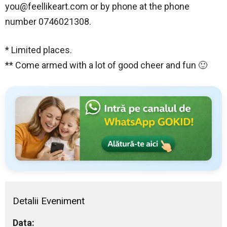
you@feellikeart.com
or by phone at the phone
number 0746021308.
* Limited places.
** Come armed with a lot of good cheer and fun 🙂
Detalii Eveniment
Data: