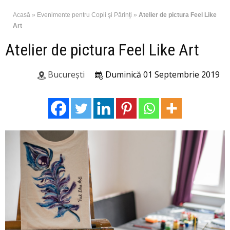
Acasă
»
Evenimente pentru Copii şi Părinţi
»
Atelier de pictura Feel Like
Art
Atelier de pictura Feel Like Art
București
Duminică 01 Septembrie 2019