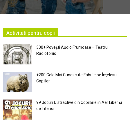
Activitati pentru copii
300+ Povești Audio Frumoase – Teatru
Radiofonic
+200 Cele Mai Cunoscute Fabule pe Înţelesul
Copiilor
99 Jocuri Distractive din Copilărie în Aer Liber şi
de Interior