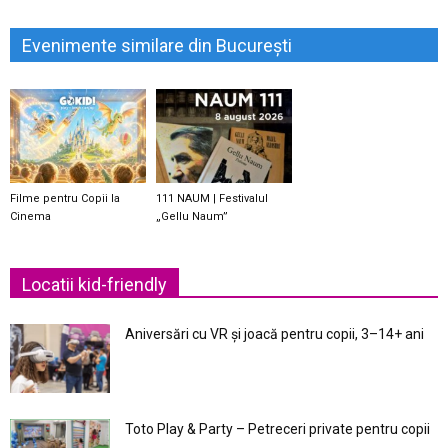
Evenimente similare din București
Filme pentru Copii la
111 NAUM | Festivalul
Cinema
„Gellu Naum”
Locatii kid-friendly
Aniversări cu VR și joacă pentru copii, 3–14+ ani
Toto Play & Party – Petreceri private pentru copii