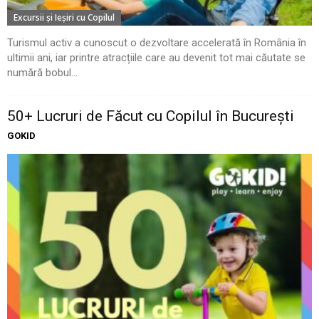
Excursii şi Ieşiri cu Copilul
Turismul activ a cunoscut o dezvoltare accelerată în România în
ultimii ani, iar printre atracțiile care au devenit tot mai căutate se
numără bobul...
50+ Lucruri de Făcut cu Copilul în București
GOKID