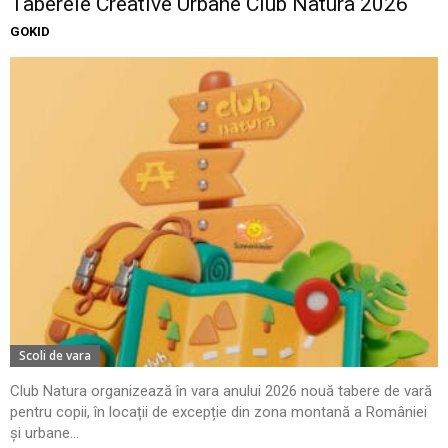
Taberele Creative Urbane Club Natura 2026
GOKID
Scoli de vara
Club Natura organizează în vara anului 2026 nouă tabere de vară
pentru copii, în locații de excepție din zona montană a României
și urbane...