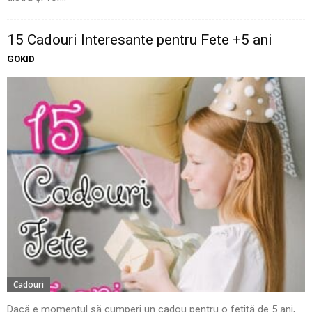
15 Cadouri Interesante pentru Fete +5 ani
GOKID
Cadouri
Dacă e momentul să cumperi un cadou pentru o fetiță de 5 ani,