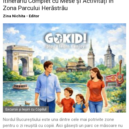
Itinerariu Complet cu Mese și Activități în
Zona Parcului Herăstrău
Zina Nichita - Editor
Excursii şi Ieşiri cu Copilul
Nordul Bucureștiului este una dintre cele mai potrivite zone
pentru o zi reușită cu copiii. Aici găsești un parc ce măsoare nu