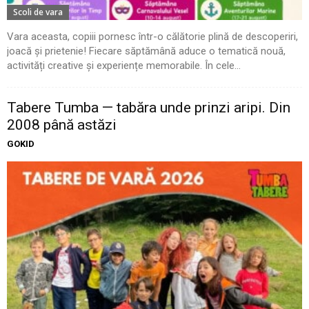
Scoli de vara
Vara aceasta, copiii pornesc într-o călătorie plină de descoperiri,
joacă și prietenie! Fiecare săptămână aduce o tematică nouă,
activități creative și experiențe memorabile. În cele...
Tabere Tumba — tabăra unde prinzi aripi. Din
2008 până astăzi
GOKID