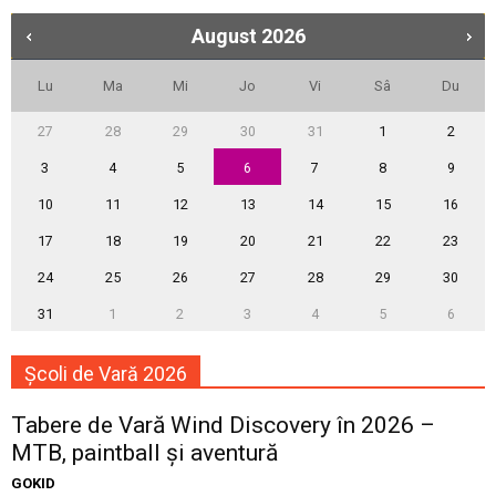
August
2026
Lu
Ma
Mi
Jo
Vi
Sâ
Du
27
28
29
30
31
1
2
3
4
5
6
7
8
9
10
11
12
13
14
15
16
17
18
19
20
21
22
23
24
25
26
27
28
29
30
31
1
2
3
4
5
6
Școli de Vară 2026
Tabere de Vară Wind Discovery în 2026 –
MTB, paintball și aventură
GOKID