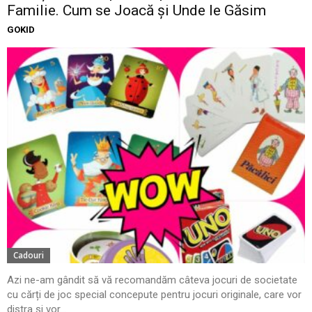
Familie. Cum se Joacă și Unde le Găsim
GOKID
Cadouri
Azi ne-am gândit să vă recomandăm câteva jocuri de societate
cu cărți de joc special concepute pentru jocuri originale, care vor
distra și vor...