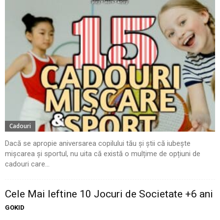
Cadouri
Dacă se apropie aniversarea copilului tău și știi că iubește
mișcarea și sportul, nu uita că există o mulțime de opțiuni de
cadouri care...
Cele Mai Ieftine 10 Jocuri de Societate +6 ani
GOKID