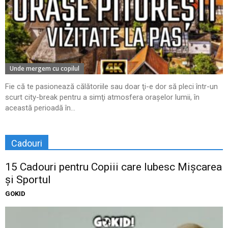
Unde mergem cu copilul
Fie că te pasionează călătoriile sau doar ţi-e dor să pleci într-un
scurt city-break pentru a simţi atmosfera oraşelor lumii, în
această perioadă în...
Cadouri
15 Cadouri pentru Copiii care Iubesc Mișcarea
și Sportul
GOKID