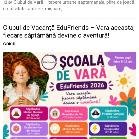
🎨🧩 Clubul de Vară – tabere urbane saptamanale, pline de joacă,
creativitate, ateliere, mișcare,...
Clubul de Vacanță EduFriends – Vara aceasta,
fiecare săptămână devine o aventură!
GOKID