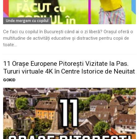
Unde mergem cu copilul
Ce faci cu copilul în București când ai o zi liberă? Orașul oferă o
multitudine de activități educative și distractive pentru copii de
toate...
11 Oraşe Europene Pitoreşti Vizitate la Pas.
Tururi virtuale 4K în Centre Istorice de Neuitat
GOKID