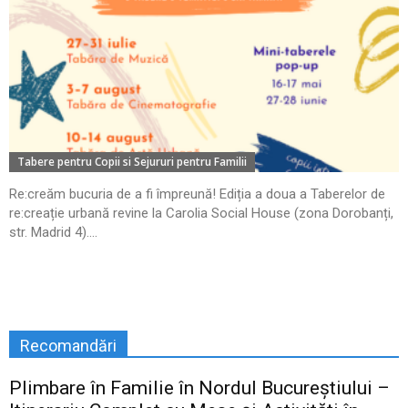
Tabere pentru Copii si Sejururi pentru Familii
Re:creăm bucuria de a fi împreună! Ediția a doua a Taberelor de
re:creație urbană revine la Carolia Social House (zona Dorobanți,
str. Madrid 4)....
Recomandări
Plimbare în Familie în Nordul Bucureștiului –