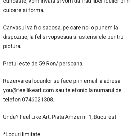
cunoaste, vom invata si vom da frau liber ideilor prin
culoare si forma.
Canvasul va fi o sacosa, pe care noi o punem la
dispozitie, la fel si vopseaua si
ustensilele
pentru
pictura.
Pretul este de 59 Ron/ persoana.
Rezervarea locurilor se face prin email la adresa
you@feellikeart.com
sau telefonic la numarul de
telefon 0746021308.
Unde? Feel Like Art, Piata Amzei nr 1, Bucuresti
*Locuri limitate.