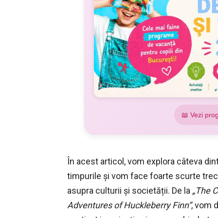
📖 Vezi pro
În acest articol, vom explora câteva din
timpurile și vom face foarte scurte trecer
asupra culturii și societății. De la
„The C
Adventures of Huckleberry Finn”
, vom d