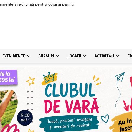
ente si activitati pentru copii si parinti
EVENIMENTE
CURSURI
LOCATII
ACTIVITĂŢI
ED