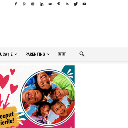
UCAȚIE
PARENTING
🇬🇧