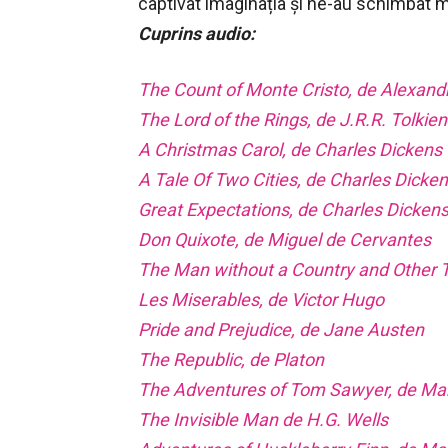
captivat imaginația și ne-au schimbat mo
Cuprins audio:
The Count of Monte Cristo, de Alexan
The Lord of the Rings, de J.R.R. Tolkien
A Christmas Carol, de Charles Dickens
A Tale Of Two Cities, de Charles Dicke
Great Expectations, de Charles Dicken
Don Quixote, de Miguel de Cervantes
The Man without a Country and Other T
Les Miserables, de Victor Hugo
Pride and Prejudice, de Jane Austen
The Republic, de Platon
The Adventures of Tom Sawyer, de Ma
The Invisible Man de H.G. Wells