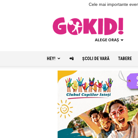
Cele mai importante evenim
ALEGE ORAȘ
HEY!
📲
ŞCOLI DE VARĂ
TABERE