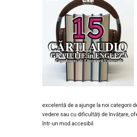
excelentă de a ajunge la noi categorii de
vedere sau cu dificultăți de învățare, of
într-un mod accesibil.