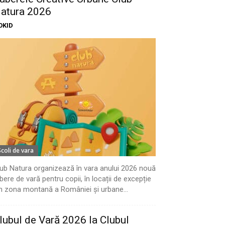
atura 2026
OKID
Scoli de vara
ub Natura organizează în vara anului 2026 nouă
bere de vară pentru copii, în locații de excepție
n zona montană a României și urbane...
lubul de Vară 2026 la Clubul