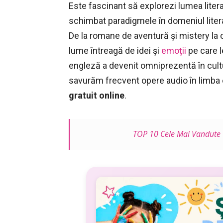
Este fascinant să explorezi lumea litera
schimbat paradigmele în domeniul literatu
De la romane de aventură și mistery la op
lume întreagă de idei și
emoții
pe care l
engleză a devenit omniprezentă în cultu
savurăm frecvent opere audio în limba
gratuit online
.
TOP 10 Cele Mai Vandute C