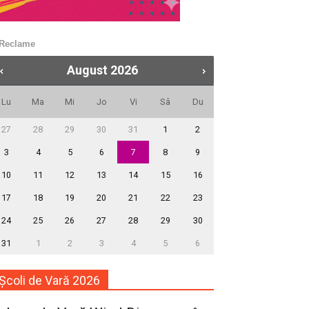
ă Reclame
August
2026
Lu
Ma
Mi
Jo
Vi
Sâ
Du
27
28
29
30
31
1
2
3
4
5
6
7
8
9
10
11
12
13
14
15
16
17
18
19
20
21
22
23
24
25
26
27
28
29
30
31
1
2
3
4
5
6
Școli de Vară 2026