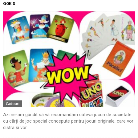
GOKID
Cadouri
Azi ne-am gândit să vă recomandăm câteva jocuri de societate
cu cărți de joc special concepute pentru jocuri originale, care vor
distra și vor...