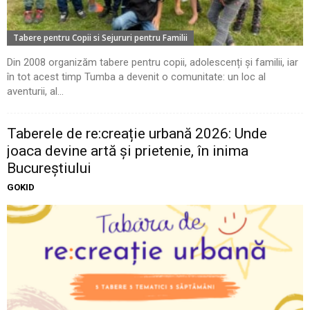
Tabere pentru Copii si Sejururi pentru Familii
Din 2008 organizăm tabere pentru copii, adolescenți și familii, iar
în tot acest timp Tumba a devenit o comunitate: un loc al
aventurii, al...
Taberele de re:creație urbană 2026: Unde
joaca devine artă și prietenie, în inima
Bucureștiului
GOKID