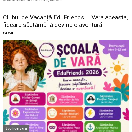
Clubul de Vacanță EduFriends – Vara aceasta,
fiecare săptămână devine o aventură!
GOKID
Scoli de vara