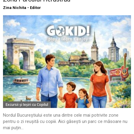
Zina Nichita - Editor
Excursii şi Ieşiri cu Copilul
Nordul Bucureștiului este una dintre cele mai potrivite zone
pentru o zi reușită cu copiii. Aici găsești un parc ce măsoare nu
mai puțin...