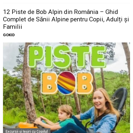
12 Piste de Bob Alpin din România – Ghid
Complet de Sănii Alpine pentru Copii, Adulți și
Familii
GOKID
Excursii şi Ieşiri cu Copilul