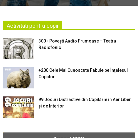
Activitati pentru copii
300+ Povești Audio Frumoase – Teatru
Radiofonic
+200 Cele Mai Cunoscute Fabule pe Înţelesul
Copiilor
99 Jocuri Distractive din Copilărie în Aer Liber
şi de Interior