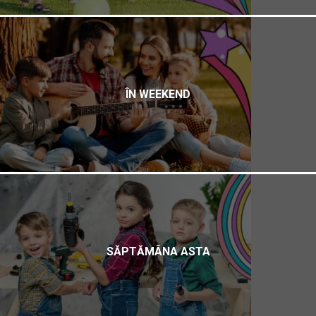
ÎN WEEKEND
SĂPTĂMÂNA ASTA