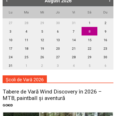
August
2026
Lu
Ma
Mi
Jo
Vi
Sâ
Du
27
28
29
30
31
1
2
3
4
5
6
7
8
9
10
11
12
13
14
15
16
17
18
19
20
21
22
23
24
25
26
27
28
29
30
31
1
2
3
4
5
6
Școli de Vară 2026
Tabere de Vară Wind Discovery în 2026 –
MTB, paintball și aventură
GOKID