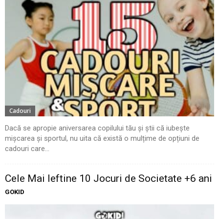
Cadouri
Dacă se apropie aniversarea copilului tău și știi că iubește
mișcarea și sportul, nu uita că există o mulțime de opțiuni de
cadouri care...
Cele Mai Ieftine 10 Jocuri de Societate +6 ani
GOKID