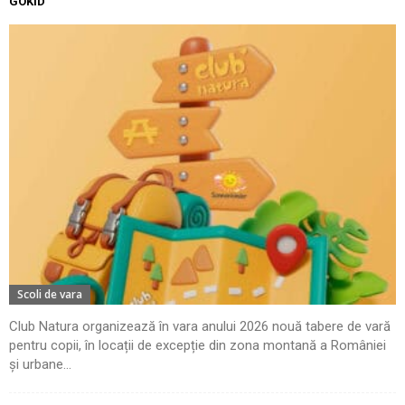
GOKID
Scoli de vara
Club Natura organizează în vara anului 2026 nouă tabere de vară
pentru copii, în locații de excepție din zona montană a României
și urbane...