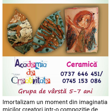
Imortalizam un moment din imaginatia
micilor creatori intr-o compozitie de