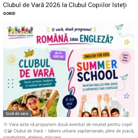
Clubul de Vară 2026 la Clubul Copiilor Isteți
GOKID
Scoli de vara
🌞 Vara asta vă propunem două aventuri de neuitat pentru copii!
🎨🧩 Clubul de Vară – tabere urbane saptamanale, pline de joacă,
creativitate, ateliere, mișcare,...