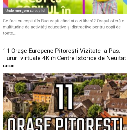
Unde mergem cu copilul
Ce faci cu copilul în București când ai o zi liberă? Orașul oferă o
multitudine de activități educative și distractive pentru copii de
toate...
11 Oraşe Europene Pitoreşti Vizitate la Pas.
Tururi virtuale 4K în Centre Istorice de Neuitat
GOKID