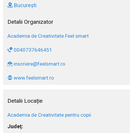
București
Detalii Organizator
Academia de Creativitate Feel smart
0040737646451
inscriere@feelsmart.ro
www.feelsmart.ro
Detalii Locație
Academia de Creativitate pentru copii
Județ: