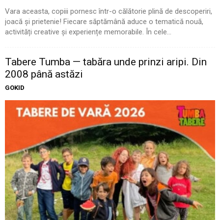
Vara aceasta, copiii pornesc într-o călătorie plină de descoperiri,
joacă și prietenie! Fiecare săptămână aduce o tematică nouă,
activități creative și experiențe memorabile. În cele...
Tabere Tumba — tabăra unde prinzi aripi. Din
2008 până astăzi
GOKID