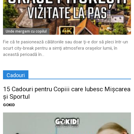
Unde mergem cu copilul
Fie că te pasionează călătoriile sau doar ţi-e dor să pleci într-un
scurt city-break pentru a simţi atmosfera oraşelor lumii, în
această perioadă în...
Cadouri
15 Cadouri pentru Copiii care Iubesc Mișcarea
și Sportul
GOKID