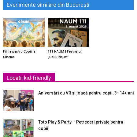
Evenimente similare din București
Filme pentru Copii la
111 NAUM | Festivalul
Cinema
„Gellu Naum”
Locatii kid-friendly
Aniversări cu VR și joacă pentru copii, 3–14+ ani
Toto Play & Party – Petreceri private pentru
copii