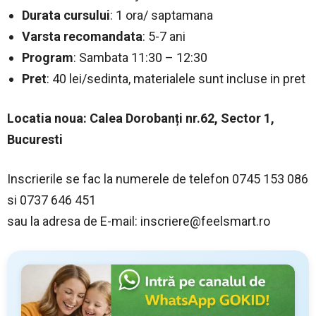
Durata cursului
: 1 ora/ saptamana
Varsta recomandata
: 5-7 ani
Program
: Sambata 11:30 – 12:30
Pret
: 40 lei/sedinta, materialele sunt incluse in pret
Locatia noua: Calea Dorobanți nr.62, Sector 1,
Bucuresti
Inscrierile se fac la numerele de telefon 0745 153 086
si 0737 646 451
sau la adresa de E-mail:
inscriere@feelsmart.ro