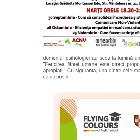
domeniul psihologiei au scos la lumină un a
"Fericirea fiintei umane este direct propo
apropiati." Cu siguranta, una dintre cele ma
copiii nostri.