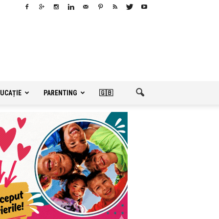
UCAȚIE
PARENTING
🇬🇧