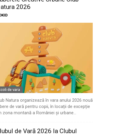
atura 2026
OKID
Scoli de vara
ub Natura organizează în vara anului 2026 nouă
bere de vară pentru copii, în locații de excepție
n zona montană a României și urbane...
lubul de Vară 2026 la Clubul