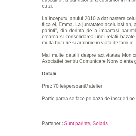
cu zi.
La inceputul anului 2010 a dat nastere cel
fiica ei, Emma. La jumatatea aceluiasi an
parinti”, din dorinta de a impartasi pari
crearea si consolidarea unei relatii bazat
multa bucurie si armonie in viata de familie.
Mai multe detalii despre activitatea Monic
Asociatiei pentru Comunicare Nonviolenta g
Detalii
Pret: 70 lei/persoană/ atelier
Participarea se face pe baza de inscrieri p
Parteneri:
Sunt parinte
,
Solaris