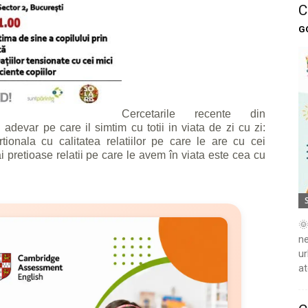
C
G
Cercetarile recente din
devar pe care il simtim cu totii in viata de zi cu zi:
rtionala cu calitatea relatiilor pe care le are cu cei
i pretioase relatii pe care le avem în viata este cea cu
🌞
ne
ur
at