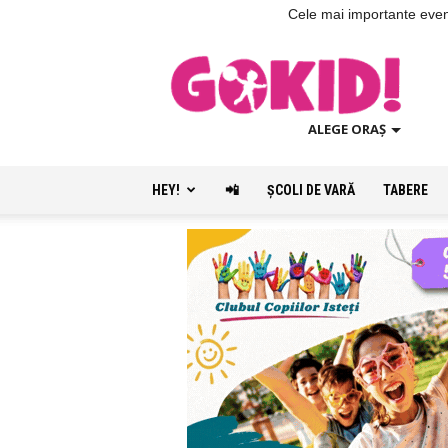
Cele mai importante evenim
ALEGE ORAȘ
HEY!
📲
ŞCOLI DE VARĂ
TABERE