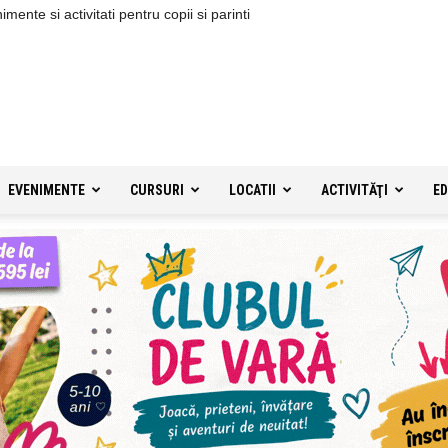
ente si activitati pentru copii si parinti
EVENIMENTE
CURSURI
LOCATII
ACTIVITĂŢI
ED