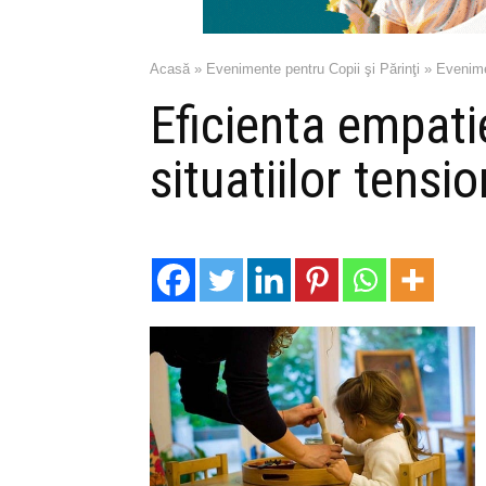
Acasă
»
Evenimente pentru Copii şi Părinţi
»
Evenime
Eficienta empati
situatiilor tensi