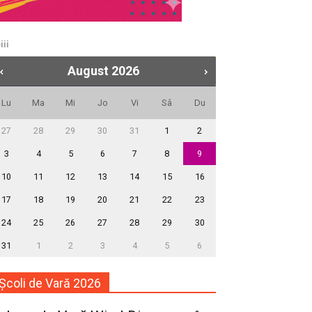
iii
August
2026
Lu
Ma
Mi
Jo
Vi
Sâ
Du
27
28
29
30
31
1
2
3
4
5
6
7
8
9
10
11
12
13
14
15
16
17
18
19
20
21
22
23
24
25
26
27
28
29
30
31
1
2
3
4
5
6
Școli de Vară 2026