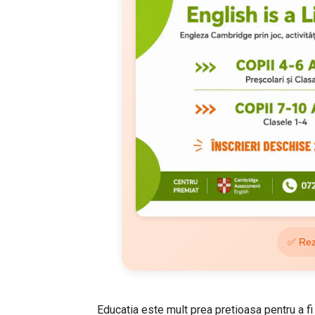
✅ Rez
Educatia este mult prea pretioasa pentru a f