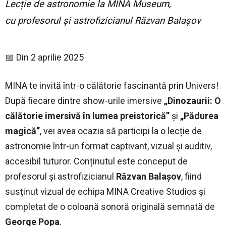
Lecție de astronomie la MINA Museum,
cu profesorul și astrofizicianul Răzvan Balașov
📅 Din 2 aprilie 2025
MINA te invită într-o călătorie fascinantă prin Univers!
După fiecare dintre show-urile imersive
„Dinozaurii: O
călătorie imersivă în lumea preistorică”
și
„Pădurea
magică”
, vei avea ocazia să participi la o lecție de
astronomie într-un format captivant, vizual și auditiv,
accesibil tuturor. Conținutul este conceput de
profesorul și astrofizicianul
Răzvan Balașov
, fiind
susținut vizual de echipa MINA Creative Studios și
completat de o coloană sonoră originală semnată de
George Popa
.