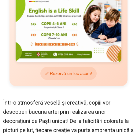
✅ Rezervă un loc acum!
Într-o atmosferă veselă și creativă, copiii vor
descoperi bucuria artei prin realizarea unor
decorațiuni de Paști unicat! De la felicitări colorate la
picturi pe lut, fiecare creație va purta amprenta unică a