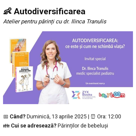
👶 Autodiversificarea
Atelier pentru părinți cu dr. Ilinca Tranulis
📅
Când?
Duminică, 13 aprilie 2025 | ⏰ Ora: 12:00
👪
Cui se adresează?
Părinților de bebeluși