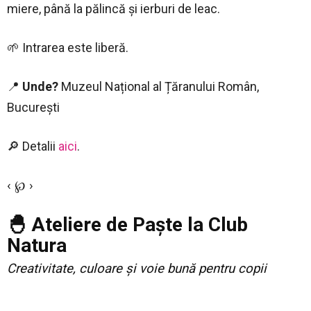
miere, până la pălincă și ierburi de leac.
🌱 Intrarea este liberă.
📍
Unde?
Muzeul Național al Țăranului Român,
București
🔎 Detalii
aici
.
‹ ℘ ›
🐣 Ateliere de Paște la Club
Natura
Creativitate, culoare și voie bună pentru copii