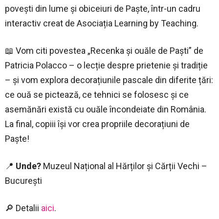
povești din lume și obiceiuri de Paște, într-un cadru
interactiv creat de Asociația Learning by Teaching.
📖 Vom citi povestea „Recenka și ouăle de Paști” de
Patricia Polacco – o lecție despre prietenie și tradiție
– și vom explora decorațiunile pascale din diferite țări:
ce ouă se pictează, ce tehnici se folosesc și ce
asemănări există cu ouăle încondeiate din România.
La final, copiii își vor crea propriile decorațiuni de
Paște!
📍
Unde?
Muzeul Național al Hărților și Cărții Vechi –
București
🔎 Detalii
aici
.