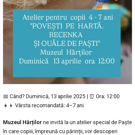
📅 Când? Duminică, 13 aprilie 2025 | ⏰ Ora: 12:00
👧👦 Vârsta recomandată: 4–7 ani
Muzeul Hărților
ne invită la un atelier special de Paște
în care copiii, împreună cu părinții, vor descoperi