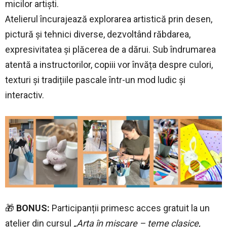
micilor artiști.
Atelierul încurajează explorarea artistică prin desen,
pictură și tehnici diverse, dezvoltând răbdarea,
expresivitatea și plăcerea de a dărui. Sub îndrumarea
atentă a instructorilor, copiii vor învăța despre culori,
texturi și tradițiile pascale într-un mod ludic și
interactiv.
🎁
BONUS:
Participanții primesc acces gratuit la un
atelier din cursul
„Arta în mișcare – teme clasice,