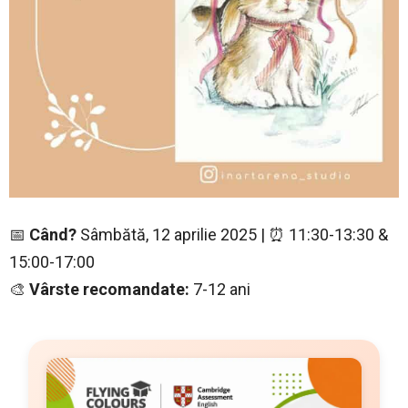
📅
Când?
Sâmbătă, 12 aprilie 2025 | ⏰ 11:30-13:30 &
15:00-17:00
🎨
Vârste recomandate:
7-12 ani