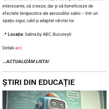
interesante, să creeze, dar și să beneficieze de
efectele terapeutice ale aerosolilor salini – într-un
spațiu sigur, cald și adaptat vârstei lor.
📍
Locația
: Salina by ABC, București
Detalii
aici
.
…ACTUALIZĂM LISTA!
ȘTIRI DIN EDUCAȚIE