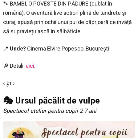
🐾 BAMBI, O POVESTE DIN PĂDURE (dublat în
română): O aventură live action plină de tandrețe și
curaj, spusă prin ochii unui pui de căprioară ce învață
să supraviețuiască în sălbăticie.
📍
Unde?
Cinema Elvire Popesco, București
🔎 Detalii
aici
.
‹ ℘ ›
🎭 Ursul păcălit de vulpe
Spectacol atelier pentru copii 2-7 ani