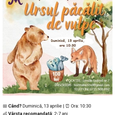
📅
Când?
Duminică, 13 aprilie | ⏰ Ora: 10:30
👶
Vârsta recomandată
: 2-7 ani