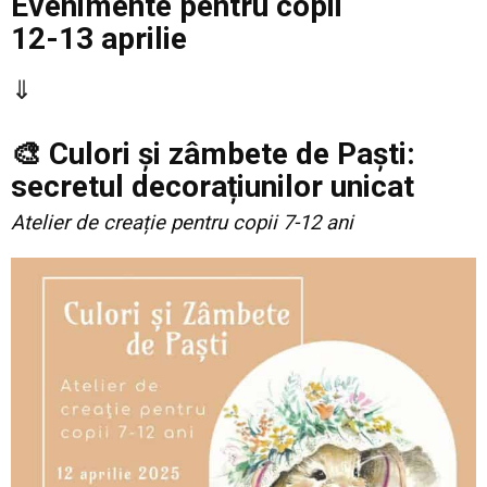
Evenimente pentru copii
12-13 aprilie
⇓
🎨 Culori și zâmbete de Paști:
secretul decorațiunilor unicat
Atelier de creație pentru copii 7-12 ani