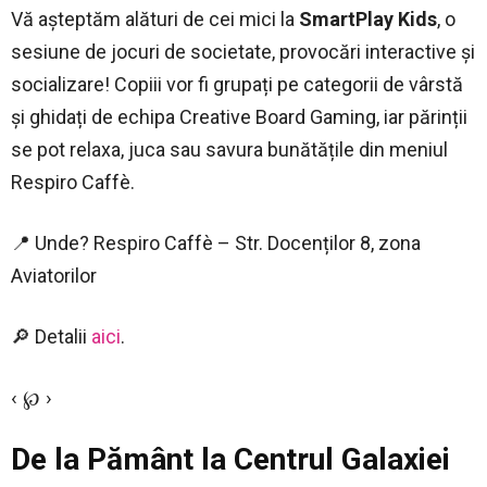
Vă așteptăm alături de cei mici la
SmartPlay Kids
, o
sesiune de jocuri de societate, provocări interactive și
socializare! Copiii vor fi grupați pe categorii de vârstă
și ghidați de echipa Creative Board Gaming, iar părinții
se pot relaxa, juca sau savura bunătățile din meniul
Respiro Caffè.
📍 Unde? Respiro Caffè – Str. Docenților 8, zona
Aviatorilor
🔎 Detalii
aici
.
‹ ℘ ›
De la Pământ la Centrul Galaxiei