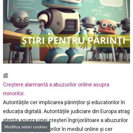
📰
Creștere alarmantă a abuzurilor online asupra
minorilor.
Autoritățile cer implicarea părinților și educatorilor în
educația digitală. Autoritățile judiciare din Europa atrag
atenția asupra unei creșteri îngrijorătoare a abuzurilor
Modifica setari cookies
sexuale asupra minorilor în mediul online și cer