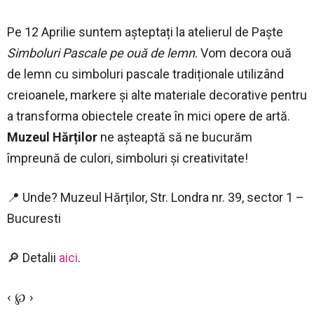
Pe
12 Aprilie suntem așteptați la atelierul de Paște
Simboluri Pascale pe ouă de lemn
.
Vom decora ouă
de lemn cu simboluri pascale tradiționale utilizând
creioanele, markere și alte materiale decorative pentru
a transforma obiectele create în mici opere de artă.
Muzeul Hărților
ne așteaptă să ne bucurăm
împreună de culori, simboluri și creativitate!
📍 Unde? Muzeul Hărților, S
tr. Londra nr. 39, sector 1 –
Bucuresti
🔎 Detalii
aici
.
‹ ℘ ›