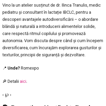
Vino la un atelier susținut de dr. Ilinca Tranulis, medic
pediatru și consultant în lactație IBCLC, pentru a
descoperi avantajele autodiversificării – o abordare
blândă și naturală a introducerii alimentelor solide,
care respectă ritmul copilului și promovează
autonomia. Vom discuta despre când și cum începem
diversificarea, cum încurajăm explorarea gusturilor și
texturilor, principii de siguranță și dezvoltare.
📍
Unde?
Romexpo
🔎 Detalii
aici
.
‹ ℘ ›