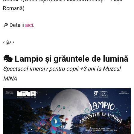
Romană)
🔎 Detalii
aici
.
‹ ℘ ›
🎭 Lampio și grăuntele de lumină
Spectacol imersiv pentru copii +3 ani la Muzeul
MINA