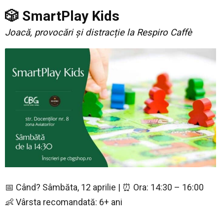
🎲 SmartPlay Kids
Joacă, provocări și distracție la Respiro Caffè
📅 Când? Sâmbăta, 12 aprilie | ⏰ Ora: 14:30 – 16:00
👶 Vârsta recomandată: 6+ ani