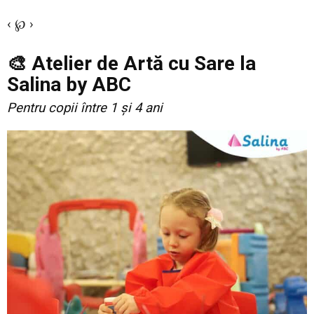
‹ ℘ ›
🎨 Atelier de Artă cu Sare la
Salina by ABC
Pentru copii între 1 și 4 ani