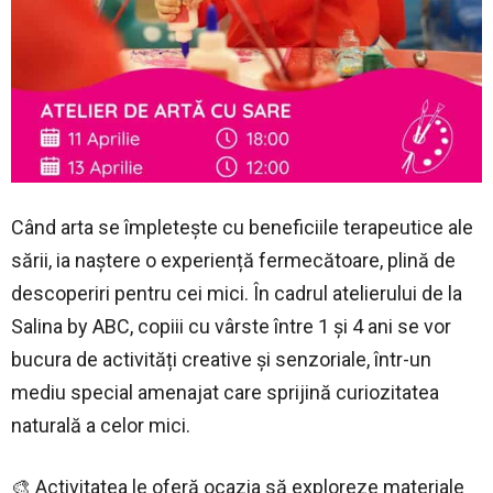
Când arta se împletește cu beneficiile terapeutice ale
sării, ia naștere o experiență fermecătoare, plină de
descoperiri pentru cei mici. În cadrul atelierului de la
Salina by ABC, copiii cu vârste între 1 și 4 ani se vor
bucura de activități creative și senzoriale, într-un
mediu special amenajat care sprijină curiozitatea
naturală a celor mici.
🎨 Activitatea le oferă ocazia să exploreze materiale