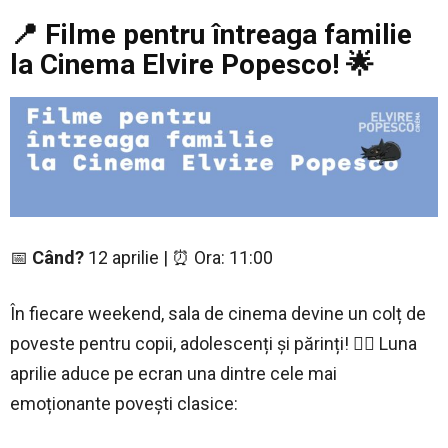
📍 Filme pentru întreaga familie
la Cinema Elvire Popesco! 🌟
📅
Când?
12 aprilie | ⏰ Ora: 11:00
În fiecare weekend, sala de cinema devine un colț de
poveste pentru copii, adolescenți și părinți! 🧚‍♀️ Luna
aprilie aduce pe ecran una dintre cele mai
emoționante povești clasice: