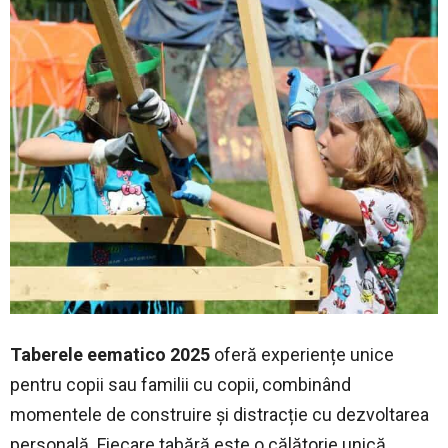
Taberele eematico 2025
oferă experiențe unice
pentru copii sau familii cu copii, combinând
momentele de construire și distracție cu dezvoltarea
personală. Fiecare tabără este o călătorie unică,