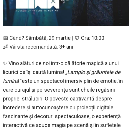
📅 Când? Sâmbătă, 29 martie | ⏰ Ora: 10:00
👶 Vârsta recomandată: 3+ ani
✨ Vino alături de noi într-o călătorie magică a unui
licurici ce își caută lumina!
„Lampio și grăuntele de
lumină”
este un spectacol imersiv plin de emoție, în
care curajul și perseverența sunt cheile regăsirii
propriei străluciri. O poveste captivantă despre
încredere și autocunoaștere cu proiecții digitale
fascinante și decoruri spectaculoase, o experiență
interactivă ce aduce magia pe scenă și în sufletele