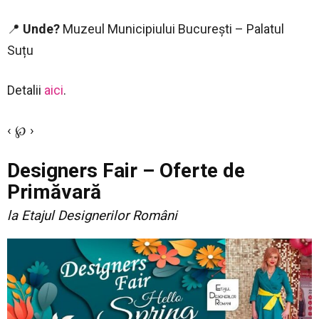
📍
Unde?
Muzeul Municipiului București – Palatul
Suțu
Detalii
aici
.
‹ ℘ ›
Designers Fair – Oferte de
Primăvară
la Etajul Designerilor Români