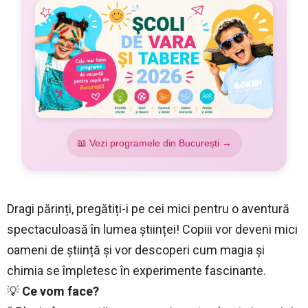
📖 Vezi programele din București →
Dragi părinți, pregătiți-i pe cei mici pentru o aventură
spectaculoasă în lumea științei! Copiii vor deveni mici
oameni de știință și vor descoperi cum magia și
chimia se împletesc în experimente fascinante.
💡
Ce vom face?