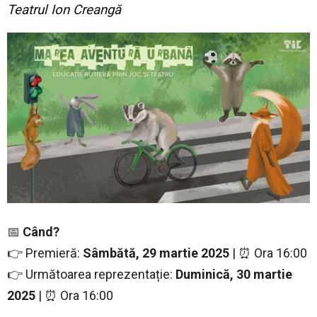
Teatrul Ion Creangă
📅
Când?
👉 Premieră:
Sâmbătă, 29 martie 2025
| ⏰ Ora 16:00
👉 Următoarea reprezentație:
Duminică, 30 martie
2025
| ⏰ Ora 16:00