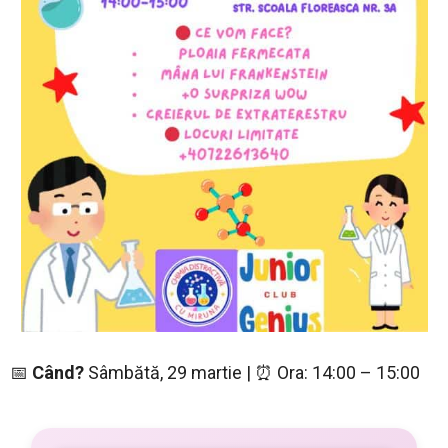
📅
Când?
Sâmbătă, 29 martie | ⏰ Ora: 14:00 – 15:00