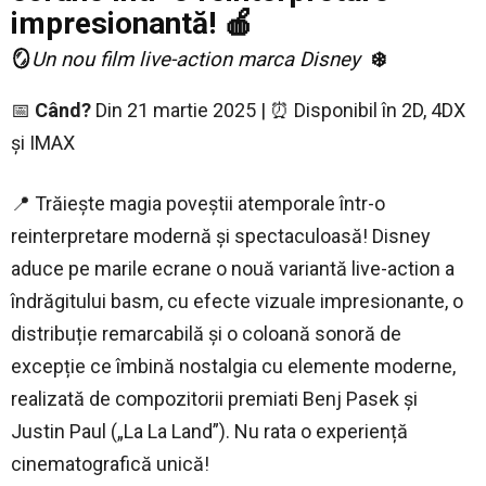
impresionantă!
🍎
🪞
Un nou film live-action marca Disney
❄️
📅
Când?
Din 21 martie 2025 | ⏰ Disponibil în 2D, 4DX
și IMAX
📍 Trăiește magia poveștii atemporale într-o
reinterpretare modernă și spectaculoasă! Disney
aduce pe marile ecrane o nouă variantă live-action a
îndrăgitului basm, cu efecte vizuale impresionante, o
distribuție remarcabilă și o coloană sonoră de
excepție ce îmbină nostalgia cu elemente moderne,
realizată de compozitorii premiati Benj Pasek și
Justin Paul („La La Land”). Nu rata o experiență
cinematografică unică!