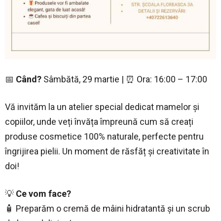
📅
Când?
Sâmbătă, 29 martie | ⏰ Ora: 16:00 – 17:00
Vă invităm la un atelier special dedicat mamelor și
copiilor, unde veți învăța împreună cum să creați
produse cosmetice 100% naturale, perfecte pentru
îngrijirea pielii. Un moment de răsfăț și creativitate în
doi!
💡
Ce vom face?
🧴 Preparăm o cremă de mâini hidratantă și un scrub