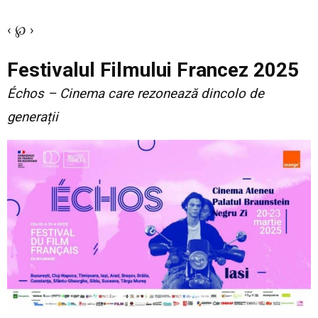
‹ ℘ ›
Festivalul Filmului Francez 2025
Échos – Cinema care rezonează dincolo de
generații