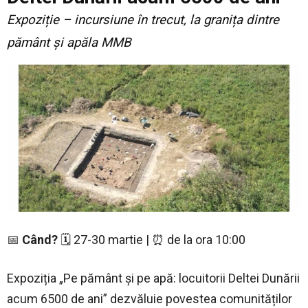
Expoziție – incursiune în trecut, la granița dintre
pământ și apăla MMB
📅
Când?
🗓️ 27-30 martie | ⏰ de la ora 10:00
Expoziția „Pe pământ și pe apă: locuitorii Deltei Dunării
acum 6500 de ani” dezvăluie povestea comunităților