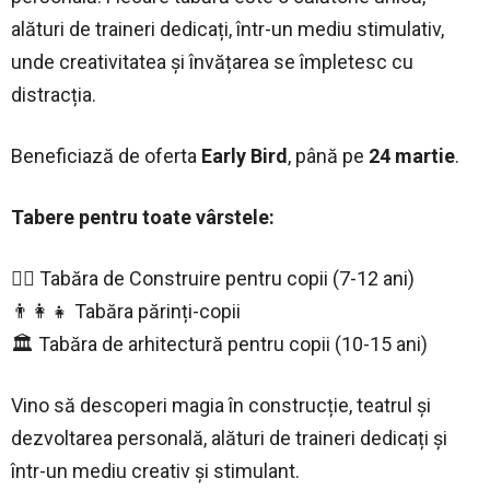
alături de traineri dedicați, într-un mediu stimulativ,
unde creativitatea și învățarea se împletesc cu
distracția.
Beneficiază de oferta
Early Bird
, până pe
24 martie
.
Tabere pentru toate vârstele:
👷‍♂️ Tabăra de Construire pentru copii (7-12 ani)
👨‍👩‍👧 Tabăra părinți-copii
🏛️ Tabăra de arhitectură pentru copii (10-15 ani)
Vino să descoperi magia în construcție, teatrul și
dezvoltarea personală, alături de traineri dedicați și
într-un mediu creativ și stimulant.