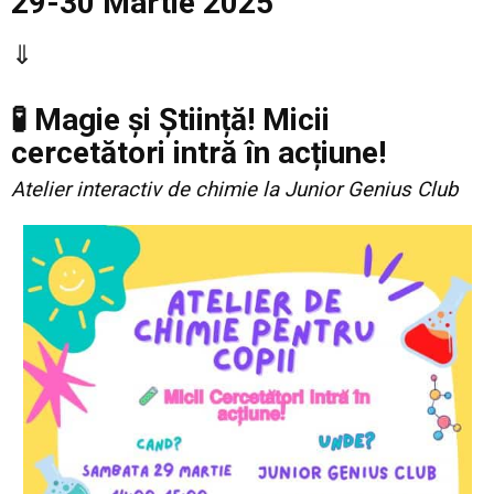
29-30 Martie 2025
⇓
🧪 Magie și Știință! Micii
cercetători intră în acțiune!
Atelier interactiv de chimie la Junior Genius Club