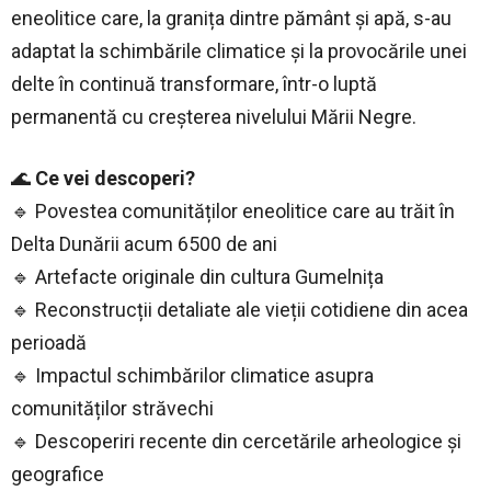
eneolitice care, la granița dintre pământ și apă, s-au
adaptat la schimbările climatice și la provocările unei
delte în continuă transformare, într-o luptă
permanentă cu creșterea nivelului Mării Negre.
🌊
Ce vei descoperi?
🔹 Povestea comunităților eneolitice care au trăit în
Delta Dunării acum 6500 de ani
🔹 Artefacte originale din cultura Gumelnița
🔹 Reconstrucții detaliate ale vieții cotidiene din acea
perioadă
🔹 Impactul schimbărilor climatice asupra
comunităților străvechi
🔹 Descoperiri recente din cercetările arheologice și
geografice