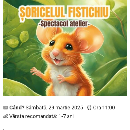
📅
Când?
Sâmbătă, 29 martie 2025 | ⏰ Ora 11:00
👶 Vârsta recomandată: 1-7 ani