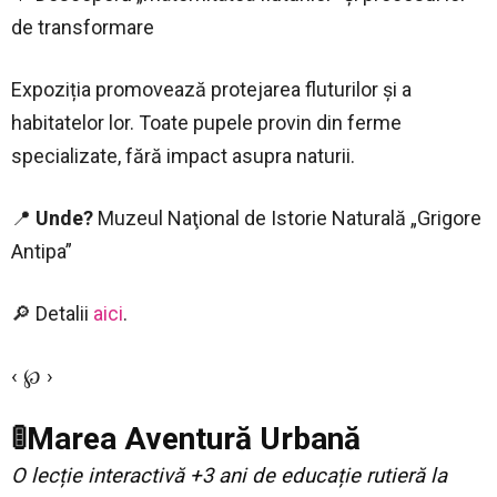
de transformare
Expoziția promovează protejarea fluturilor și a
habitatelor lor. Toate pupele provin din ferme
specializate, fără impact asupra naturii.
📍
Unde?
Muzeul Naţional de Istorie Naturală „Grigore
Antipa”
🔎 Detalii
aici
.
‹ ℘ ›
🚦Marea Aventură Urbană
O lecție interactivă +3 ani de educație rutieră la