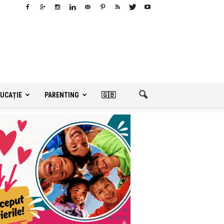
UCAȚIE
PARENTING
🇬🇧