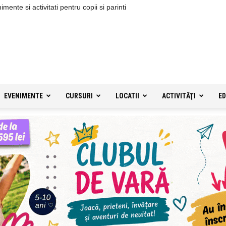
ente si activitati pentru copii si parinti
EVENIMENTE
CURSURI
LOCATII
ACTIVITĂŢI
ED