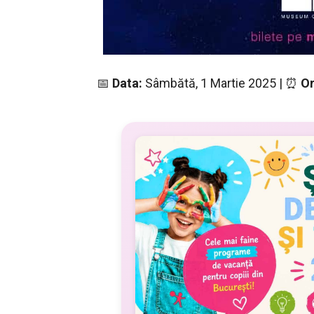
📅
Data:
Sâmbătă, 1 Martie 2025 | ⏰
Or