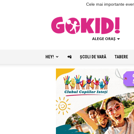
Cele mai importante evenim
ALEGE ORAȘ
HEY!
📲
ŞCOLI DE VARĂ
TABERE