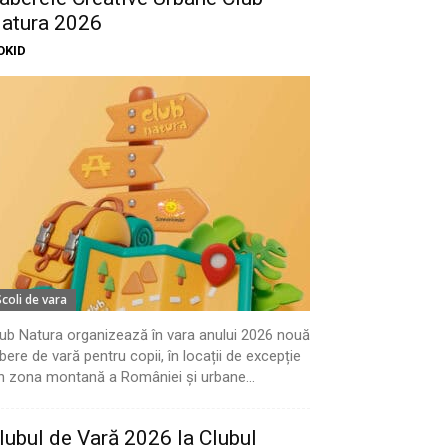
atura 2026
OKID
Scoli de vara
ub Natura organizează în vara anului 2026 nouă
bere de vară pentru copii, în locații de excepție
n zona montană a României și urbane...
lubul de Vară 2026 la Clubul