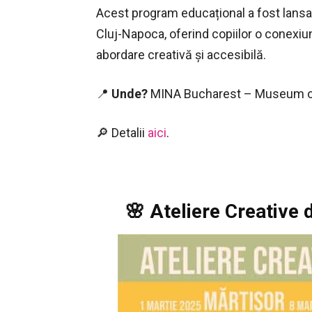
Acest program educațional a fost lansat 
Cluj-Napoca, oferind copiilor o conexiu
abordare creativă și accesibilă.
📍
Unde?
MINA Bucharest – Museum o
🔎 Detalii
aici
.
🌸 Ateliere Creative 