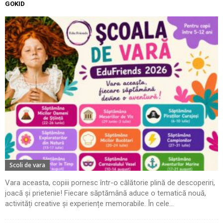
GOKID
Scoli de vara
Vara aceasta, copiii pornesc într-o călătorie plină de descoperiri,
joacă și prietenie! Fiecare săptămână aduce o tematică nouă,
activități creative și experiențe memorabile. În cele...