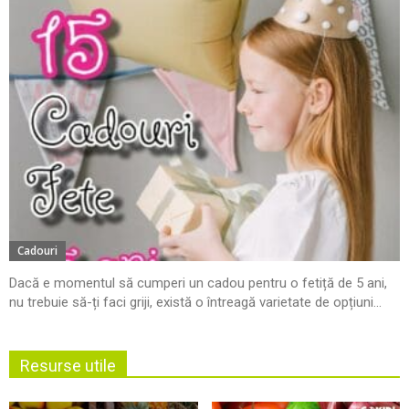
Cadouri
Dacă e momentul să cumperi un cadou pentru o fetiță de 5 ani,
nu trebuie să-ți faci griji, există o întreagă varietate de opțiuni...
Resurse utile