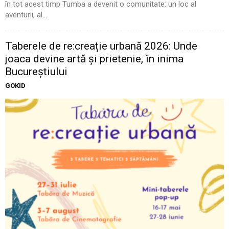
în tot acest timp Tumba a devenit o comunitate: un loc al
aventurii, al...
Taberele de re:creație urbană 2026: Unde
joaca devine artă și prietenie, în inima
Bucureștiului
GOKID