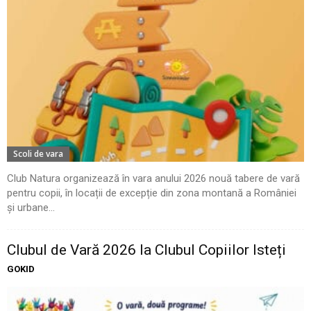
Scoli de vara
Club Natura organizează în vara anului 2026 nouă tabere de vară
pentru copii, în locații de excepție din zona montană a României
și urbane...
Clubul de Vară 2026 la Clubul Copiilor Isteți
GOKID