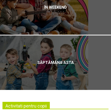
ÎN WEEKEND
SĂPTĂMÂNA ASTA
Activitati pentru copii