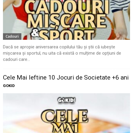
Cadouri
Dacă se apropie aniversarea copilului tău și știi că iubește
mișcarea și sportul, nu uita că există o mulțime de opțiuni de
cadouri care...
Cele Mai Ieftine 10 Jocuri de Societate +6 ani
GOKID