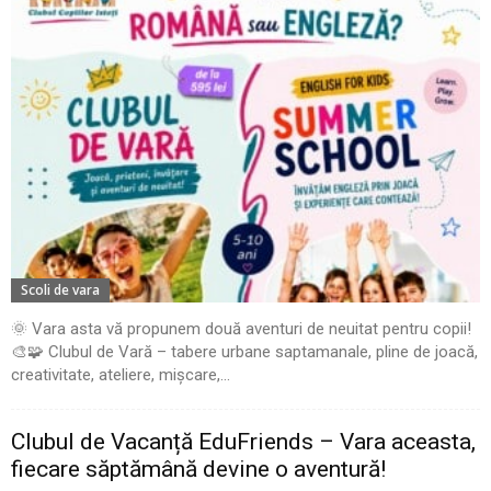
Scoli de vara
🌞 Vara asta vă propunem două aventuri de neuitat pentru copii!
🎨🧩 Clubul de Vară – tabere urbane saptamanale, pline de joacă,
creativitate, ateliere, mișcare,...
Clubul de Vacanță EduFriends – Vara aceasta,
fiecare săptămână devine o aventură!