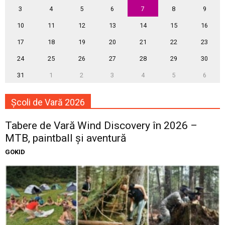
3
4
5
6
7
8
9
10
11
12
13
14
15
16
17
18
19
20
21
22
23
24
25
26
27
28
29
30
31
1
2
3
4
5
6
Școli de Vară 2026
Tabere de Vară Wind Discovery în 2026 –
MTB, paintball și aventură
GOKID