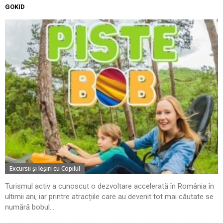
GOKID
Excursii şi Ieşiri cu Copilul
Turismul activ a cunoscut o dezvoltare accelerată în România în
ultimii ani, iar printre atracțiile care au devenit tot mai căutate se
numără bobul...