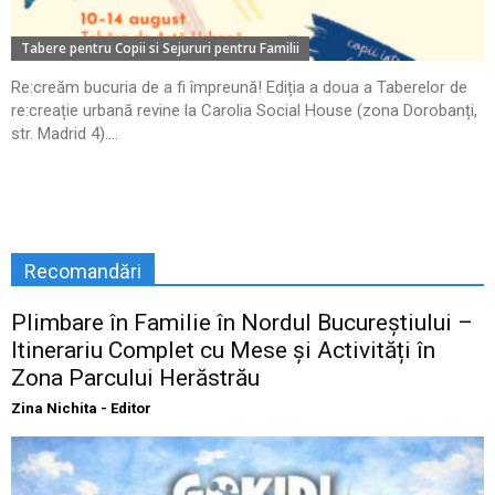
Tabere pentru Copii si Sejururi pentru Familii
Re:creăm bucuria de a fi împreună! Ediția a doua a Taberelor de
re:creație urbană revine la Carolia Social House (zona Dorobanți,
str. Madrid 4)....
Recomandări
Plimbare în Familie în Nordul Bucureștiului –
Itinerariu Complet cu Mese și Activități în
Zona Parcului Herăstrău
Zina Nichita - Editor