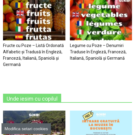
Fructe cu Poze – Listă Ordonată
Legume cu Poze – Denumiri
Alfabetic şi Tradusă în Engleză,
Traduse în Engleză, Franceză,
Franceză, Italiană, Spaniolă şi
Italiană, Spaniolă şi Germană
Germană
Unde iesim cu copilul
Modifica setari cookies