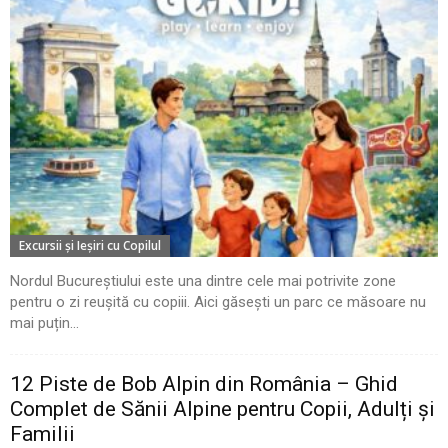
Excursii şi Ieşiri cu Copilul
Nordul Bucureștiului este una dintre cele mai potrivite zone
pentru o zi reușită cu copiii. Aici găsești un parc ce măsoare nu
mai puțin...
12 Piste de Bob Alpin din România – Ghid
Complet de Sănii Alpine pentru Copii, Adulți și
Familii