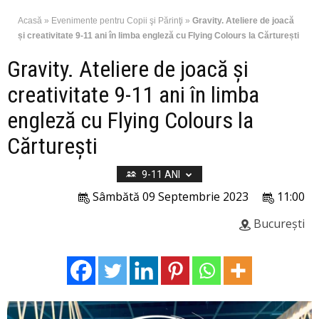
Acasă
»
Evenimente pentru Copii şi Părinţi
»
Gravity. Ateliere de joacă
și creativitate 9-11 ani în limba engleză cu Flying Colours la Cărturești
Gravity. Ateliere de joacă și
creativitate 9-11 ani în limba
engleză cu Flying Colours la
Cărturești
9-11 ANI
Sâmbătă 09 Septembrie 2023
11:00
București