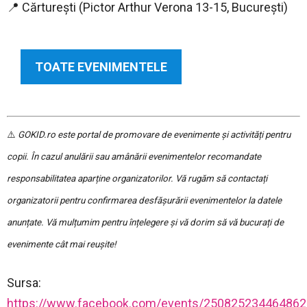
📍 Cărturești (Pictor Arthur Verona 13-15, București)
TOATE EVENIMENTELE
⚠️
GOKID.ro este portal de promovare de evenimente și activități pentru
copii. În cazul anulării sau amânării evenimentelor recomandate
responsabilitatea aparține organizatorilor. Vă rugăm să contactați
organizatorii pentru confirmarea desfășurării evenimentelor la datele
anunțate. Vă mulțumim pentru înțelegere și vă dorim să vă bucurați de
evenimente cât mai reușite!
Sursa:
https://www.facebook.com/events/250825234464862