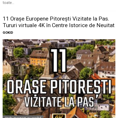
toate...
11 Oraşe Europene Pitoreşti Vizitate la Pas.
Tururi virtuale 4K în Centre Istorice de Neuitat
GOKID