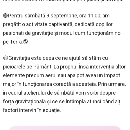
🟣Pentru sâmbătă 9 septembrie, ora 11:00, am
pregătit o activitate captivantă, dedicată copiilor
pasionați de gravitație și modul cum funcționăm noi
pe Terra.🌎
😊Gravitația este ceea ce ne ajută să stăm cu
picioarele pe Pământ. La propriu. Însă intervenția altor
elemente precum aerul sau apa pot avea un impact
major în funcționarea corectă a acesteia. Prin urmare,
în cadrul atelierului de sâmbătă vom vorbi despre
forța gravitațională și ce se întâmplă atunci când alți
factori intervin în ecuație.