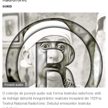
GOKID
Povesti audio
O colecție de povești audio sub forma teatrului radiofonic atât
de îndrăgit datorită înregistrărilor realizate începând din 1929 la
Teatrul Național Radiofonic. Debutul emisiunilor teatrului