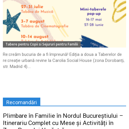
Tabere pentru Copii si Sejururi pentru Familii
Re:creăm bucuria de a fi împreună! Ediția a doua a Taberelor de
re:creație urbană revine la Carolia Social House (zona Dorobanți,
str. Madrid 4)....
Recomandări
Plimbare în Familie în Nordul Bucureștiului –
Itinerariu Complet cu Mese și Activități în