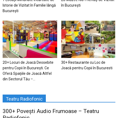
Istorie de Vizitat în Familie lângă
în București
București
20+ Locuri de Joacă Deosebite
30+ Restaurante cu Loc de
pentru Copii în Bucureşti. Ce
Joacă pentru Copii în Bucuresti
Oferă Spaţiile de Joacă Altfel
din Sectorul Tău –...
Teatru Radiofonic
300+ Povești Audio Frumoase – Teatru
Radiofonic