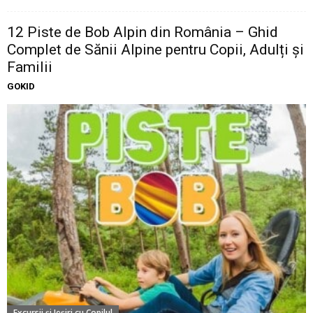
12 Piste de Bob Alpin din România – Ghid
Complet de Sănii Alpine pentru Copii, Adulți și
Familii
GOKID
Excursii şi Ieşiri cu Copilul