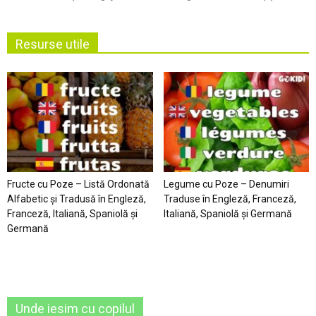
Resurse utile
Fructe cu Poze – Listă Ordonată
Legume cu Poze – Denumiri
Alfabetic şi Tradusă în Engleză,
Traduse în Engleză, Franceză,
Franceză, Italiană, Spaniolă şi
Italiană, Spaniolă şi Germană
Germană
Unde iesim cu copilul