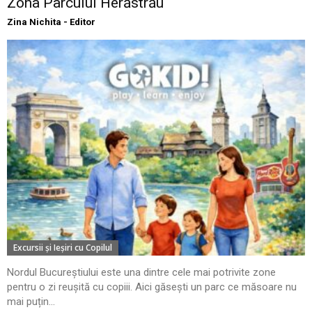
Zona Parcului Herăstrău
Zina Nichita - Editor
Excursii şi Ieşiri cu Copilul
Nordul Bucureștiului este una dintre cele mai potrivite zone
pentru o zi reușită cu copiii. Aici găsești un parc ce măsoare nu
mai puțin...