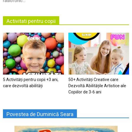
radiofonic...
Activitati pentru copii
5 Activități pentru copii +3 ani,
50+ Activități Creative care
care dezvoltă abilități
Dezvoltă Abilitățile Artistice ale
Copiilor de 3-6 ani
Povestea de Duminică Seara