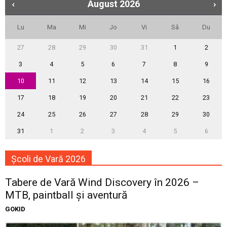
August
2026
Lu
Ma
Mi
Jo
Vi
Sâ
Du
27
28
29
30
31
1
2
3
4
5
6
7
8
9
10
11
12
13
14
15
16
17
18
19
20
21
22
23
24
25
26
27
28
29
30
31
1
2
3
4
5
6
Școli de Vară 2026
Tabere de Vară Wind Discovery în 2026 –
MTB, paintball și aventură
GOKID