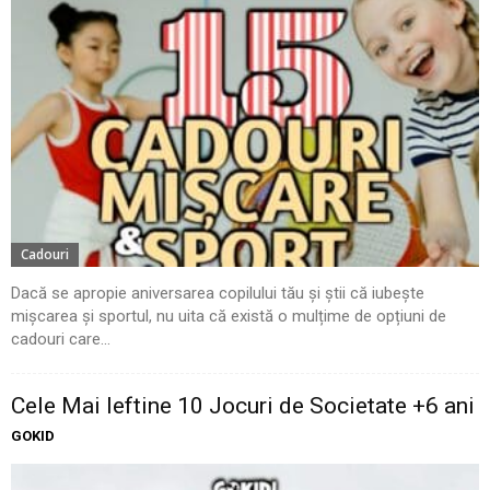
Cadouri
Dacă se apropie aniversarea copilului tău și știi că iubește
mișcarea și sportul, nu uita că există o mulțime de opțiuni de
cadouri care...
Cele Mai Ieftine 10 Jocuri de Societate +6 ani
GOKID