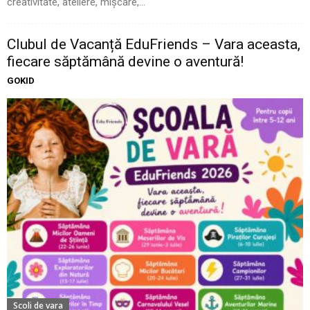
creativitate, ateliere, mișcare,...
Clubul de Vacanță EduFriends – Vara aceasta,
fiecare săptămână devine o aventură!
GOKID
Scoli de vara