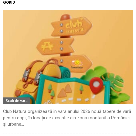
GOKID
Scoli de vara
Club Natura organizează în vara anului 2026 nouă tabere de vară
pentru copii, în locații de excepție din zona montană a României
și urbane...