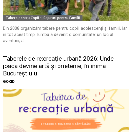
Tabere pentru Copii si Sejururi pentru Familii
Din 2008 organizăm tabere pentru copii, adolescenți și familii, iar
în tot acest timp Tumba a devenit o comunitate: un loc al
aventurii, al...
Taberele de re:creație urbană 2026: Unde
joaca devine artă și prietenie, în inima
Bucureștiului
GOKID