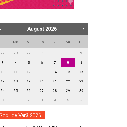
August
2026
Lu
Ma
Mi
Jo
Vi
Sâ
Du
27
28
29
30
31
1
2
3
4
5
6
7
8
9
10
11
12
13
14
15
16
17
18
19
20
21
22
23
24
25
26
27
28
29
30
31
1
2
3
4
5
6
Școli de Vară 2026