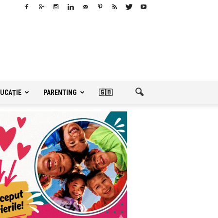
UCAȚIE
PARENTING
🇬🇧