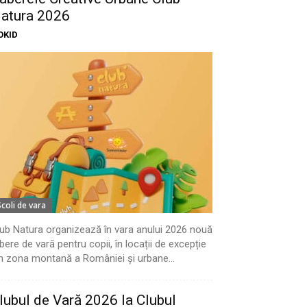
atura 2026
OKID
Scoli de vara
ub Natura organizează în vara anului 2026 nouă
bere de vară pentru copii, în locații de excepție
n zona montană a României și urbane...
lubul de Vară 2026 la Clubul