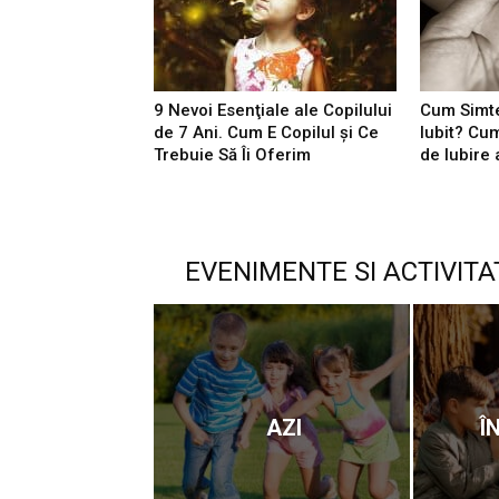
9 Nevoi Esenţiale ale Copilului
Cum Simte
de 7 Ani. Cum E Copilul şi Ce
Iubit? Cu
Trebuie Să Îi Oferim
de Iubire 
EVENIMENTE SI ACTIVITA
AZI
Î