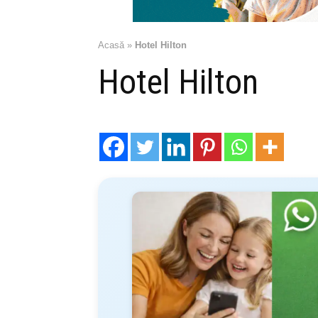
Acasă
»
Hotel Hilton
Hotel Hilton