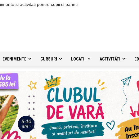
ente si activitati pentru copii si parinti
EVENIMENTE
CURSURI
LOCATII
ACTIVITĂŢI
ED