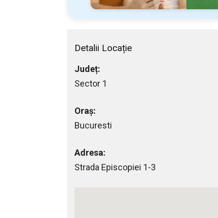
Detalii Locație
Județ:
Sector 1
Oraș:
Bucuresti
Adresa:
Strada Episcopiei 1-3