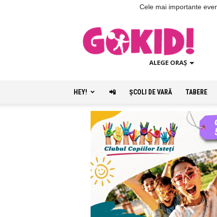
Cele mai importante evenim
ALEGE ORAȘ
HEY!
📲
ŞCOLI DE VARĂ
TABERE