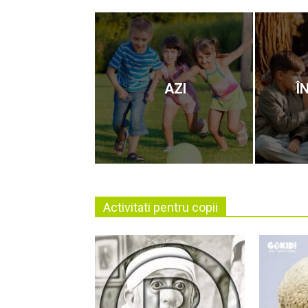
AZI
Î
Activitati pentru copii