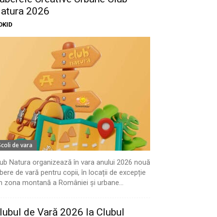
atura 2026
OKID
Scoli de vara
ub Natura organizează în vara anului 2026 nouă
bere de vară pentru copii, în locații de excepție
n zona montană a României și urbane...
lubul de Vară 2026 la Clubul