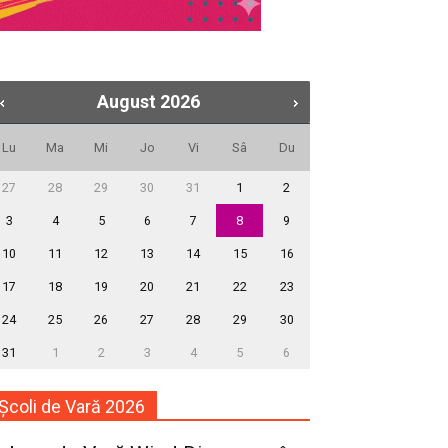
August
2026
Lu
Ma
Mi
Jo
Vi
Sâ
Du
27
28
29
30
31
1
2
3
4
5
6
7
8
9
10
11
12
13
14
15
16
17
18
19
20
21
22
23
24
25
26
27
28
29
30
31
1
2
3
4
5
6
Școli de Vară 2026