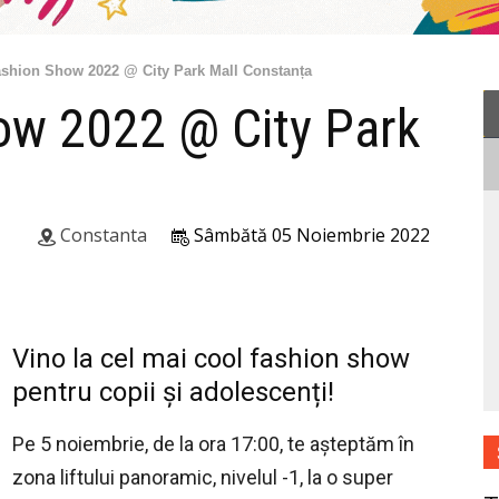
ashion Show 2022 @ City Park Mall Constanța
ow 2022 @ City Park
Constanta
Sâmbătă 05 Noiembrie 2022
Vino la cel mai cool fashion show
pentru copii și adolescenți!
Pe 5 noiembrie, de la ora 17:00, te așteptăm în
zona liftului panoramic, nivelul -1, la o super