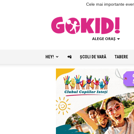
Cele mai importante evenim
ALEGE ORAȘ
HEY!
📲
ŞCOLI DE VARĂ
TABERE