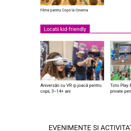
Filme pentru Copii la Cinema
Locatii kid-friendly
Aniversări cu VR și joacă pentru
Toto Play 
copii, 3–14+ ani
private pen
EVENIMENTE SI ACTIVITA