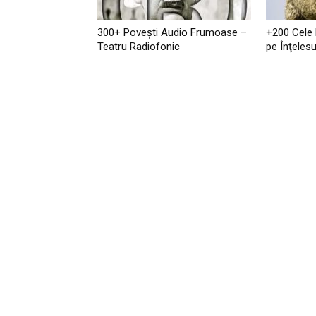
300+ Povești Audio Frumoase –
+200 Cele
Teatru Radiofonic
pe Înţelesu