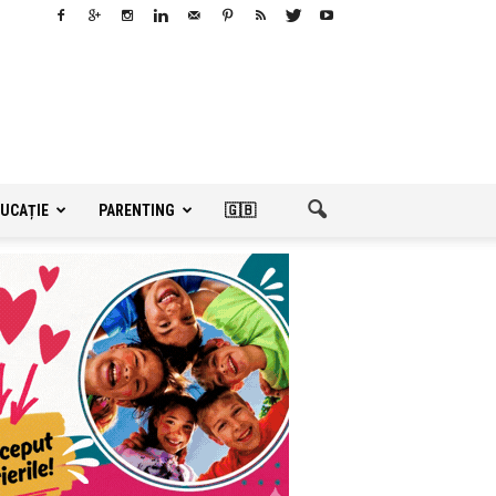
UCAȚIE
PARENTING
🇬🇧