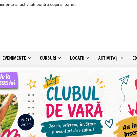
ente si activitati pentru copii si parinti
EVENIMENTE
CURSURI
LOCATII
ACTIVITĂŢI
ED