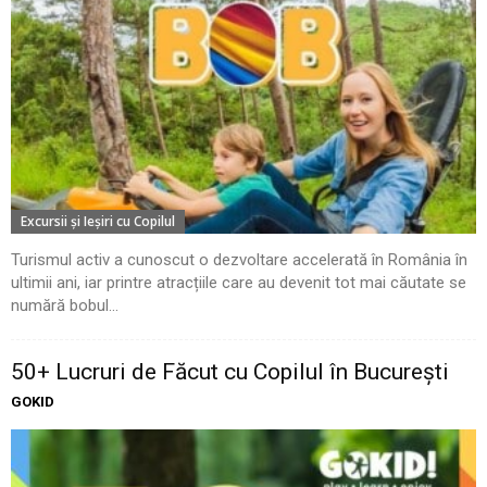
Excursii şi Ieşiri cu Copilul
Turismul activ a cunoscut o dezvoltare accelerată în România în
ultimii ani, iar printre atracțiile care au devenit tot mai căutate se
numără bobul...
50+ Lucruri de Făcut cu Copilul în București
GOKID