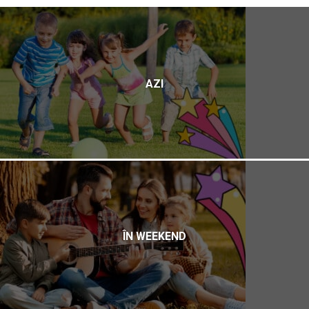
AZI
ÎN WEEKEND