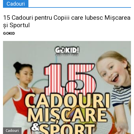
Cadouri
15 Cadouri pentru Copiii care Iubesc Mișcarea
și Sportul
GOKID
Cadouri