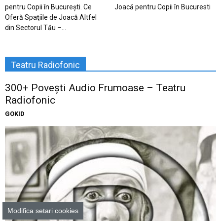
pentru Copii în Bucureşti. Ce
Joacă pentru Copii în Bucuresti
Oferă Spaţiile de Joacă Altfel
din Sectorul Tău –...
Teatru Radiofonic
300+ Povești Audio Frumoase – Teatru
Radiofonic
GOKID
Modifica setari cookies