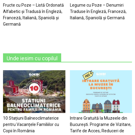
Fructe cu Poze – Listă Ordonată
Legume cu Poze – Denumiri
Alfabetic şi Tradusă în Engleză,
Traduse în Engleză, Franceză,
Franceză, Italiană, Spaniolă şi
Italiană, Spaniolă şi Germană
Germană
Unde iesim cu copilul
10 Stațiuni Balneoclimaterice
Intrare Gratuită la Muzeele din
pentru Vacanțele Familiilor cu
București. Programe de Vizitare,
Copii în România
Tarife de Acces, Reduceri de