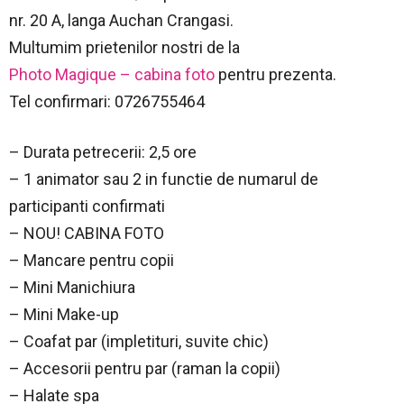
nr. 20 A, langa Auchan Crangasi.
Multumim prietenilor nostri de la
Photo Magique – cabina foto
pentru prezenta.
Tel confirmari: 0726755464
– Durata petrecerii: 2,5 ore
–
1 animator sau 2 in functie de numarul de
participanti confirmati
– NOU! CABINA FOTO
– Mancare pentru copii
– Mini Manichiura
– Mini Make-up
– Coafat par (impletituri, suvite chic)
– Accesorii pentru par (raman la copii)
– Halate spa