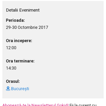
Detalii Eveniment
Perioada:
29-30 Octombrie 2017
Ora incepere:
12:00
Ora terminare:
14:30
Orasul:
București
Abonează-te la Newsletterul Gokid!
Fii la curent cu