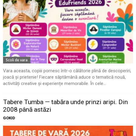
Scoli de vara
Vara aceasta, copiii pornesc într-o călătorie plină de descoperiri,
joacă și prietenie! Fiecare săptămână aduce o tematică nouă,
activități creative și experiențe memorabile. În cele...
Tabere Tumba — tabăra unde prinzi aripi. Din
2008 până astăzi
GOKID