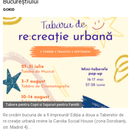
Bucureștiului
GOKID
Tabere pentru Copii si Sejururi pentru Familii
Re:creăm bucuria de a fi împreună! Ediția a doua a Taberelor de
re:creație urbană revine la Carolia Social House (zona Dorobanți,
str. Madrid 4)....