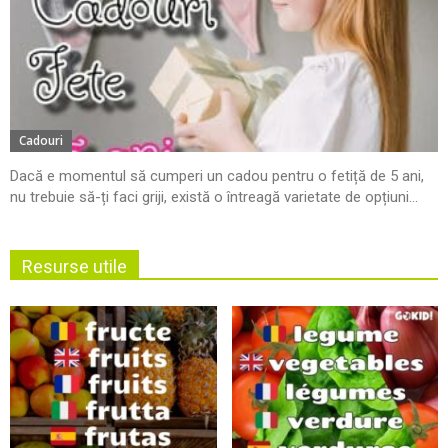
Cadouri
Dacă e momentul să cumperi un cadou pentru o fetiță de 5 ani,
nu trebuie să-ți faci griji, există o întreagă varietate de opțiuni...
Resurse utile