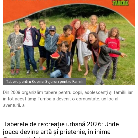
Tabere pentru Copii si Sejururi pentru Familii
Din 2008 organizăm tabere pentru copii, adolescenți și familii, iar
în tot acest timp Tumba a devenit o comunitate: un loc al
aventurii, al...
Taberele de re:creație urbană 2026: Unde
joaca devine artă și prietenie, în inima