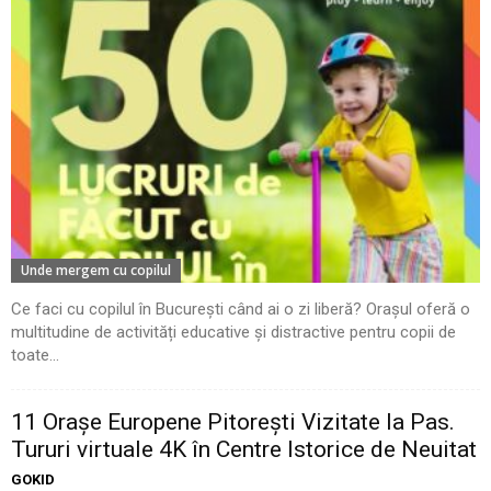
Unde mergem cu copilul
Ce faci cu copilul în București când ai o zi liberă? Orașul oferă o
multitudine de activități educative și distractive pentru copii de
toate...
11 Oraşe Europene Pitoreşti Vizitate la Pas.
Tururi virtuale 4K în Centre Istorice de Neuitat
GOKID