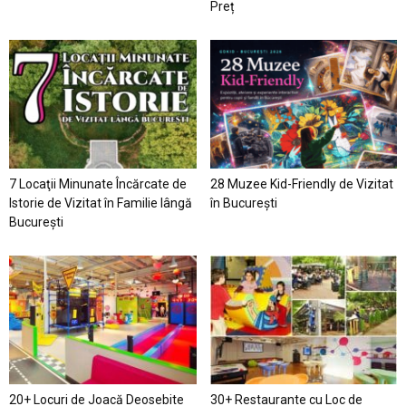
Preț
7 Locaţii Minunate Încărcate de
28 Muzee Kid-Friendly de Vizitat
Istorie de Vizitat în Familie lângă
în București
București
20+ Locuri de Joacă Deosebite
30+ Restaurante cu Loc de