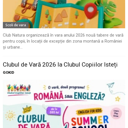
Scoli de vara
Club Natura organizează în vara anului 2026 nouă tabere de vară
pentru copii, în locații de excepție din zona montană a României
și urbane...
Clubul de Vară 2026 la Clubul Copiilor Isteți
GOKID