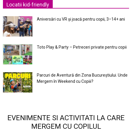
Locatii kid-friendly
Aniversări cu VR și joacă pentru copii, 3–14+ ani
Toto Play & Party – Petreceri private pentru copii
Parcuri de Aventură din Zona Bucureştiului. Unde
Mergem în Weekend cu Copiii?
EVENIMENTE SI ACTIVITATI LA CARE
MERGEM CU COPILUL