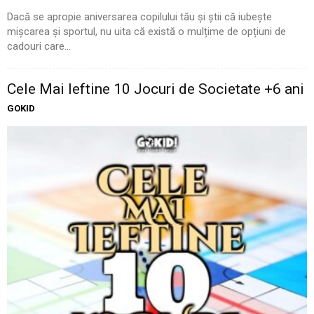
Dacă se apropie aniversarea copilului tău și știi că iubește
mișcarea și sportul, nu uita că există o mulțime de opțiuni de
cadouri care...
Cele Mai Ieftine 10 Jocuri de Societate +6 ani
GOKID