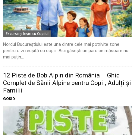
Excursii şi Ieşiri cu Copilul
Nordul Bucureștiului este una dintre cele mai potrivite zone
pentru o zi reușită cu copiii. Aici găsești un parc ce măsoare nu
mai puțin...
12 Piste de Bob Alpin din România – Ghid
Complet de Sănii Alpine pentru Copii, Adulți și
Familii
GOKID