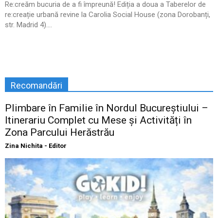
Re:creăm bucuria de a fi împreună! Ediția a doua a Taberelor de
re:creație urbană revine la Carolia Social House (zona Dorobanți,
str. Madrid 4)....
Recomandări
Plimbare în Familie în Nordul Bucureștiului –
Itinerariu Complet cu Mese și Activități în
Zona Parcului Herăstrău
Zina Nichita - Editor