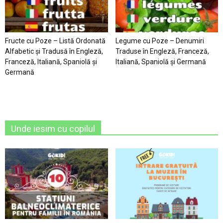
Fructe cu Poze – Listă Ordonată
Legume cu Poze – Denumiri
Alfabetic şi Tradusă în Engleză,
Traduse în Engleză, Franceză,
Franceză, Italiană, Spaniolă şi
Italiană, Spaniolă şi Germană
Germană
Unde iesim cu copilul