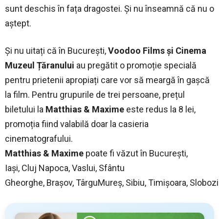
sunt deschis în fața dragostei. Și nu înseamnă că nu o
aștept.
Și nu uitați că în București,
Voodoo Films și Cinema
Muzeul Țăranului
au pregătit o promoție specială
pentru prietenii apropiați care vor să meargă în gașcă
la film. Pentru grupurile de trei persoane, prețul
biletului la
Matthias & Maxime
este redus la 8 lei,
promoția fiind valabilă doar la casieria
cinematografului.
Matthias & Maxime
poate fi văzut în București,
Iași, Cluj Napoca, Vaslui, Sfântu
Gheorghe, Brașov, TârguMureș, Sibiu, Timișoara, Slobozi