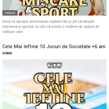
Cadouri
Dacă se apropie aniversarea copilului tău și știi că iubește
mișcarea și sportul, nu uita că există o mulțime de opțiuni de
cadouri care...
Cele Mai Ieftine 10 Jocuri de Societate +6 ani
GOKID