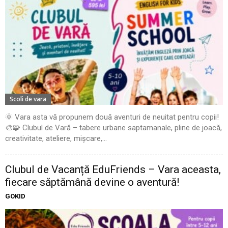
Scoli de vara
🌞 Vara asta vă propunem două aventuri de neuitat pentru copii!
🎨🧩 Clubul de Vară – tabere urbane saptamanale, pline de joacă,
creativitate, ateliere, mișcare,...
Clubul de Vacanță EduFriends – Vara aceasta,
fiecare săptămână devine o aventură!
GOKID