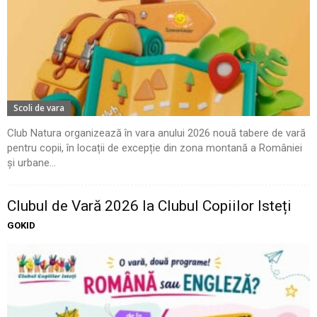
Scoli de vara
Club Natura organizează în vara anului 2026 nouă tabere de vară
pentru copii, în locații de excepție din zona montană a României
și urbane...
Clubul de Vară 2026 la Clubul Copiilor Isteți
GOKID