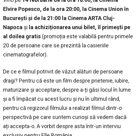
Elvire Popesco, de la ora 20:00, la Cinema Union în
București și de la 21:00 la Cinema ARTA Cluj-
Napoca
și
la achiziționarea unui bilet, îl primești pe
al doilea gratis
(promoția este valabilă pentru primele
20 de persoane care se prezintă la casieriile
cinematografelor).
De ce e filmul potrivit de văzut alături de persoane
dragi? Pentru că este un film despre prietenie, iubire,
maturizare și acceptare, despre a-ți găsi locul în lume
și a fi împăcat cu acest lucru și nu în ultimul rând,
pentru că regizorul filmului a realizat filmul dintr-o
perspectivă pe care suntem curioși să vedem dacă
ați accepta-o. A vorbit despre asta într-un interviu
exclusiv pentru Elle România.