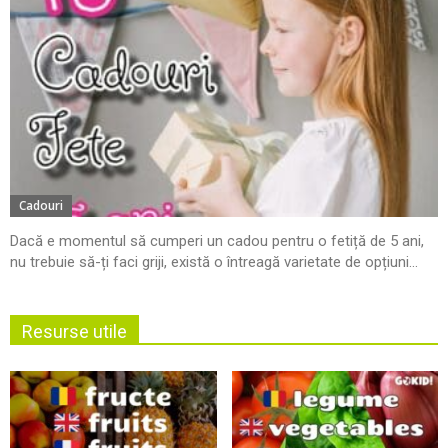
Cadouri
Dacă e momentul să cumperi un cadou pentru o fetiță de 5 ani,
nu trebuie să-ți faci griji, există o întreagă varietate de opțiuni...
Resurse utile