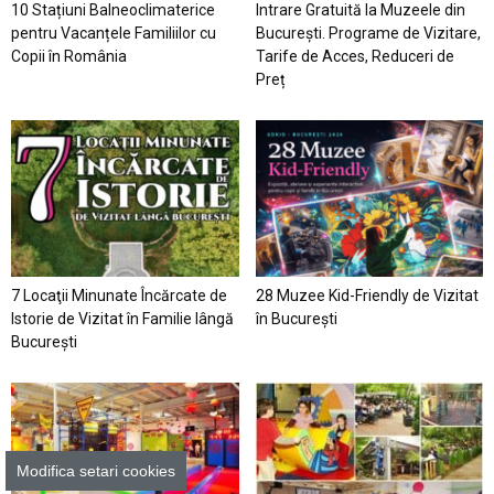
10 Stațiuni Balneoclimaterice
Intrare Gratuită la Muzeele din
pentru Vacanțele Familiilor cu
București. Programe de Vizitare,
Copii în România
Tarife de Acces, Reduceri de
Preț
7 Locaţii Minunate Încărcate de
28 Muzee Kid-Friendly de Vizitat
Istorie de Vizitat în Familie lângă
în București
București
Modifica setari cookies