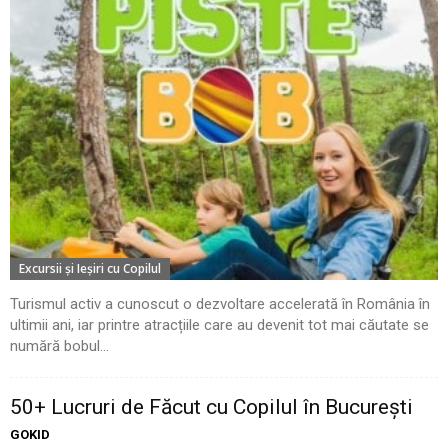
Excursii şi Ieşiri cu Copilul
Turismul activ a cunoscut o dezvoltare accelerată în România în
ultimii ani, iar printre atracțiile care au devenit tot mai căutate se
numără bobul...
50+ Lucruri de Făcut cu Copilul în București
GOKID