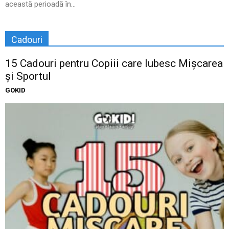
această perioadă în...
Cadouri
15 Cadouri pentru Copiii care Iubesc Mișcarea
și Sportul
GOKID