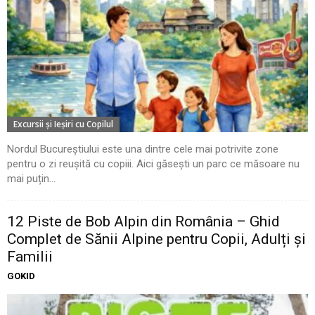
Excursii şi Ieşiri cu Copilul
Nordul Bucureștiului este una dintre cele mai potrivite zone
pentru o zi reușită cu copiii. Aici găsești un parc ce măsoare nu
mai puțin...
12 Piste de Bob Alpin din România – Ghid
Complet de Sănii Alpine pentru Copii, Adulți și
Familii
GOKID