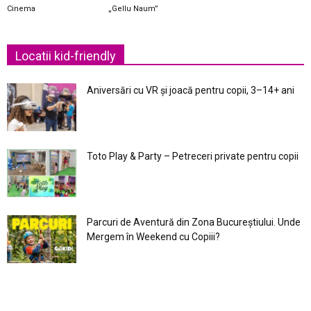
Cinema
„Gellu Naum”
Locatii kid-friendly
Aniversări cu VR și joacă pentru copii, 3–14+ ani
Toto Play & Party – Petreceri private pentru copii
Parcuri de Aventură din Zona Bucureştiului. Unde
Mergem în Weekend cu Copiii?