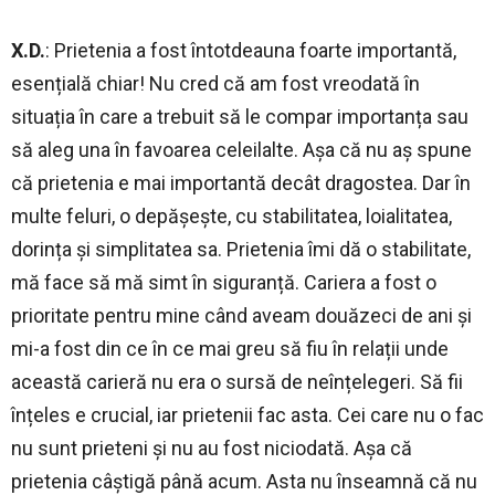
X.D.
: Prietenia a fost întotdeauna foarte importantă,
esențială chiar! Nu cred că am fost vreodată în
situația în care a trebuit să le compar importanța sau
să aleg una în favoarea celeilalte. Așa că nu aș spune
că prietenia e mai importantă decât dragostea. Dar în
multe feluri, o depășește, cu stabilitatea, loialitatea,
dorința și simplitatea sa. Prietenia îmi dă o stabilitate,
mă face să mă simt în siguranță. Cariera a fost o
prioritate pentru mine când aveam douăzeci de ani și
mi-a fost din ce în ce mai greu să fiu în relații unde
această carieră nu era o sursă de neînțelegeri. Să fii
înțeles e crucial, iar prietenii fac asta. Cei care nu o fac
nu sunt prieteni și nu au fost niciodată. Așa că
prietenia câștigă până acum. Asta nu înseamnă că nu