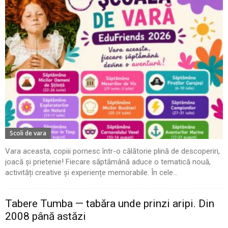
Scoli de vara
Vara aceasta, copiii pornesc într-o călătorie plină de descoperiri,
joacă și prietenie! Fiecare săptămână aduce o tematică nouă,
activități creative și experiențe memorabile. În cele...
Tabere Tumba — tabăra unde prinzi aripi. Din
2008 până astăzi