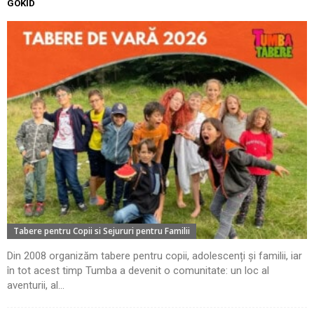
GOKID
Tabere pentru Copii si Sejururi pentru Familii
Din 2008 organizăm tabere pentru copii, adolescenți și familii, iar
în tot acest timp Tumba a devenit o comunitate: un loc al
aventurii, al...