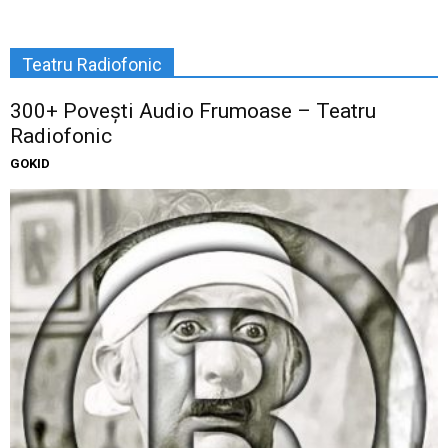
Teatru Radiofonic
300+ Povești Audio Frumoase – Teatru
Radiofonic
GOKID