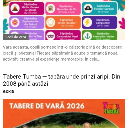
Scoli de vara
Vara aceasta, copiii pornesc într-o călătorie plină de descoperiri,
joacă și prietenie! Fiecare săptămână aduce o tematică nouă,
activități creative și experiențe memorabile. În cele...
Tabere Tumba — tabăra unde prinzi aripi. Din
2008 până astăzi
GOKID