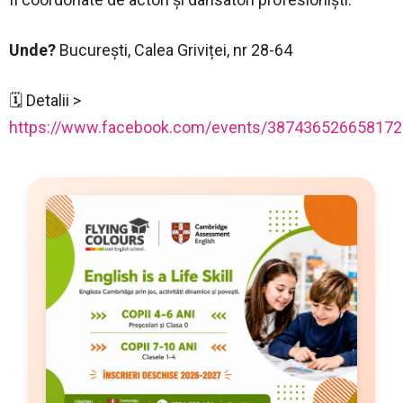
Unde?
București, Calea Griviței, nr 28-64
🗓 Detalii >
https://www.facebook.com/events/387436526658172