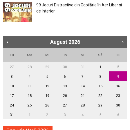
99 Jocuri Distractive din Copilărie în Aer Liber şi
de Interior
August
2026
Lu
Ma
Mi
Jo
Vi
Sâ
Du
27
28
29
30
31
1
2
3
4
5
6
7
8
9
10
11
12
13
14
15
16
17
18
19
20
21
22
23
24
25
26
27
28
29
30
31
1
2
3
4
5
6