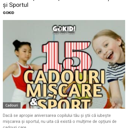
și Sportul
GOKID
Cadouri
Dacă se apropie aniversarea copilului tău și știi că iubește
mișcarea și sportul, nu uita că există o mulțime de opțiuni de
cadouri care...