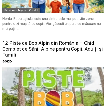
Excursii şi Ieşiri cu Copilul
Nordul Bucureștiului este una dintre cele mai potrivite zone
pentru o zi reușită cu copiii. Aici găsești un parc ce măsoare nu
mai puțin...
12 Piste de Bob Alpin din România – Ghid
Complet de Sănii Alpine pentru Copii, Adulți și
Familii
GOKID