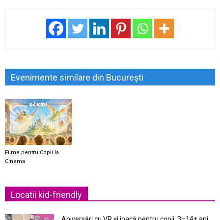
Evenimente similare din București
Filme pentru Copii la
Cinema
Locatii kid-friendly
Aniversări cu VR și joacă pentru copii, 3–14+ ani