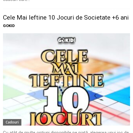
Cele Mai Ieftine 10 Jocuri de Societate +6 ani
GOKID
Cadouri
Cu atât de multe opțiuni disponibile pe piață, alegerea unui joc de