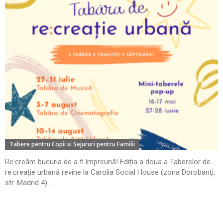
Tabere pentru Copii si Sejururi pentru Familii
Re:creăm bucuria de a fi împreună! Ediția a doua a Taberelor de
re:creație urbană revine la Carolia Social House (zona Dorobanți,
str. Madrid 4)....