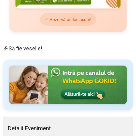
✅ Rezervă un loc acum!
🎉Să fie veselie!
Detalii Eveniment