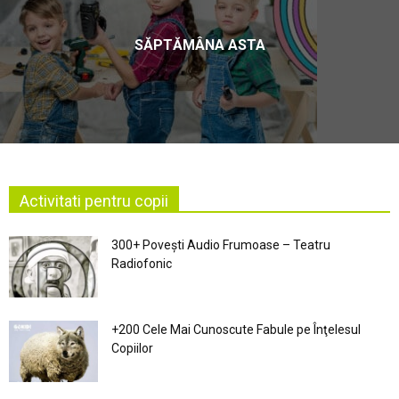
SĂPTĂMÂNA ASTA
Activitati pentru copii
300+ Povești Audio Frumoase – Teatru
Radiofonic
+200 Cele Mai Cunoscute Fabule pe Înţelesul
Copiilor