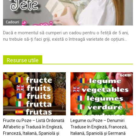
Cadouri
Dacă e momentul să cumperi un cadou pentru o fetiță de 5 ani,
nu trebuie să-ți faci griji, există o întreagă varietate de opțiuni...
Resurse utile
Fructe cu Poze – Listă Ordonată
Legume cu Poze – Denumiri
Alfabetic şi Tradusă în Engleză,
Traduse în Engleză, Franceză,
Franceză, Italiană, Spaniolă şi
Italiană, Spaniolă şi Germană