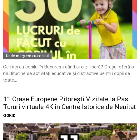
Unde mergem cu copilul
Ce faci cu copilul în București când ai o zi liberă? Orașul oferă o
multitudine de activități educative și distractive pentru copii de
toate...
11 Oraşe Europene Pitoreşti Vizitate la Pas.
Tururi virtuale 4K în Centre Istorice de Neuitat
GOKID