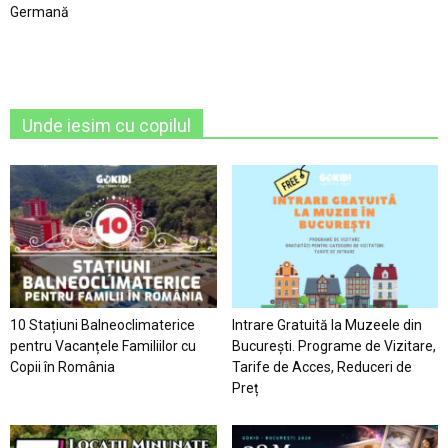
Germană
Unde iesim cu copilul
10 Stațiuni Balneoclimaterice
Intrare Gratuită la Muzeele din
pentru Vacanțele Familiilor cu
București. Programe de Vizitare,
Copii în România
Tarife de Acces, Reduceri de
Preț