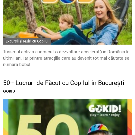
Excursii şi Ieşiri cu Copilul
Turismul activ a cunoscut o dezvoltare accelerată în România în
ultimii ani, iar printre atracțiile care au devenit tot mai căutate se
numără bobul...
50+ Lucruri de Făcut cu Copilul în București
GOKID