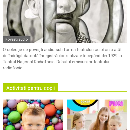
Povesti audio
O colecție de povești audio sub forma teatrului radiofonic atât
de îndrăgit datorită înregistrărilor realizate începând din 1929 la
Teatrul Național Radiofonic. Debutul emisiunilor teatrului
radiofonic...
Activitati pentru copii