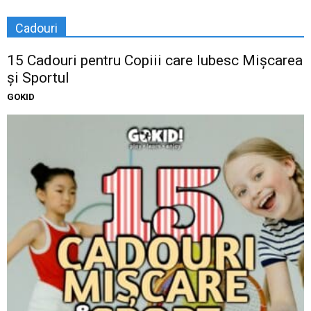
Cadouri
15 Cadouri pentru Copiii care Iubesc Mișcarea
și Sportul
GOKID