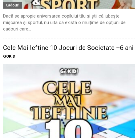
Cadouri
Dacă se apropie aniversarea copilului tău și știi că iubește
mișcarea și sportul, nu uita că există o mulțime de opțiuni de
cadouri care...
Cele Mai Ieftine 10 Jocuri de Societate +6 ani
GOKID