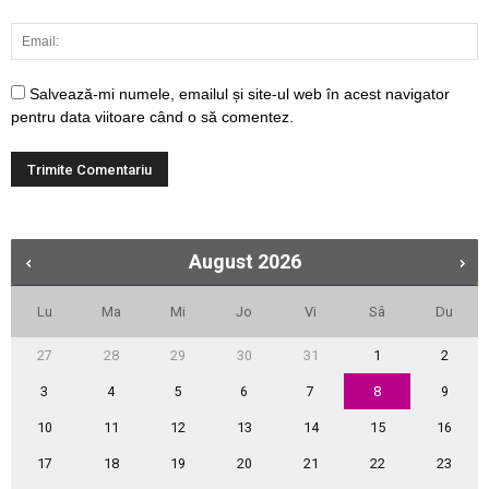
Salvează-mi numele, emailul și site-ul web în acest navigator
pentru data viitoare când o să comentez.
August
2026
Lu
Ma
Mi
Jo
Vi
Sâ
Du
27
28
29
30
31
1
2
3
4
5
6
7
8
9
10
11
12
13
14
15
16
17
18
19
20
21
22
23