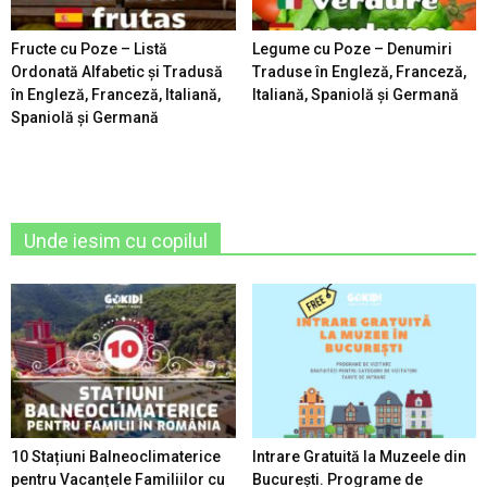
Fructe cu Poze – Listă
Legume cu Poze – Denumiri
Ordonată Alfabetic şi Tradusă
Traduse în Engleză, Franceză,
în Engleză, Franceză, Italiană,
Italiană, Spaniolă şi Germană
Spaniolă şi Germană
Unde iesim cu copilul
10 Stațiuni Balneoclimaterice
Intrare Gratuită la Muzeele din
pentru Vacanțele Familiilor cu
București. Programe de