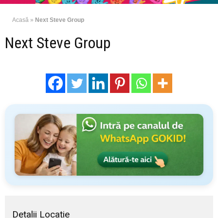
Acasă
»
Next Steve Group
Next Steve Group
Detalii Locație