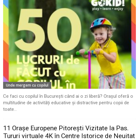
Unde mergem cu copilul
Ce faci cu copilul în București când ai o zi liberă? Orașul oferă o
multitudine de activități educative și distractive pentru copii de
toate...
11 Oraşe Europene Pitoreşti Vizitate la Pas.
Tururi virtuale 4K în Centre Istorice de Neuitat