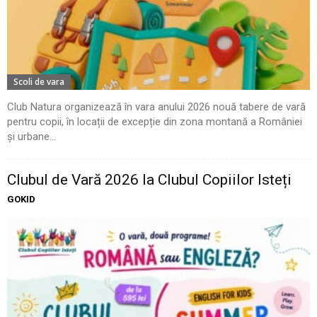
Scoli de vara
Club Natura organizează în vara anului 2026 nouă tabere de vară
pentru copii, în locații de excepție din zona montană a României
și urbane...
Clubul de Vară 2026 la Clubul Copiilor Isteți
GOKID