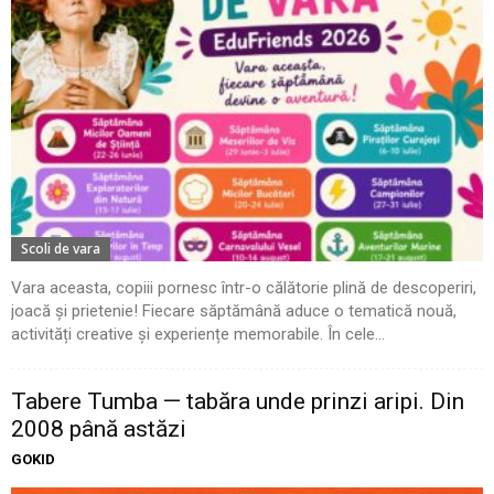
Scoli de vara
Vara aceasta, copiii pornesc într-o călătorie plină de descoperiri,
joacă și prietenie! Fiecare săptămână aduce o tematică nouă,
activități creative și experiențe memorabile. În cele...
Tabere Tumba — tabăra unde prinzi aripi. Din
2008 până astăzi
GOKID