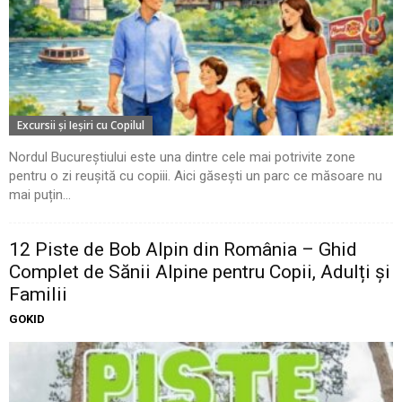
Excursii şi Ieşiri cu Copilul
Nordul Bucureștiului este una dintre cele mai potrivite zone
pentru o zi reușită cu copiii. Aici găsești un parc ce măsoare nu
mai puțin...
12 Piste de Bob Alpin din România – Ghid
Complet de Sănii Alpine pentru Copii, Adulți și
Familii
GOKID