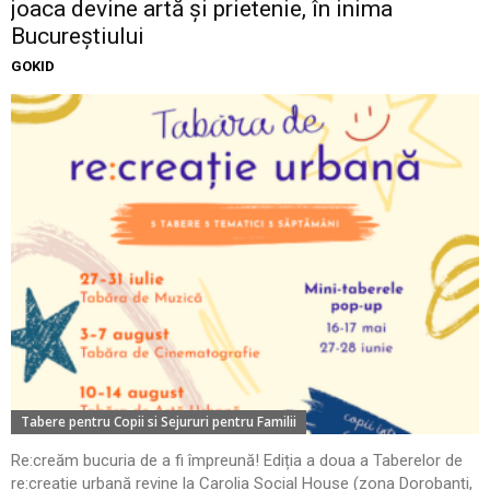
joaca devine artă și prietenie, în inima
Bucureștiului
GOKID
Tabere pentru Copii si Sejururi pentru Familii
Re:creăm bucuria de a fi împreună! Ediția a doua a Taberelor de
re:creație urbană revine la Carolia Social House (zona Dorobanți,