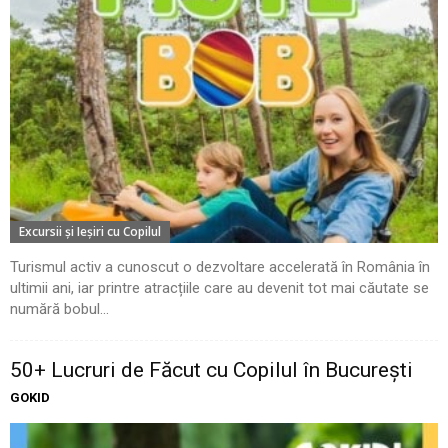
Excursii şi Ieşiri cu Copilul
Turismul activ a cunoscut o dezvoltare accelerată în România în
ultimii ani, iar printre atracțiile care au devenit tot mai căutate se
numără bobul...
50+ Lucruri de Făcut cu Copilul în București
GOKID