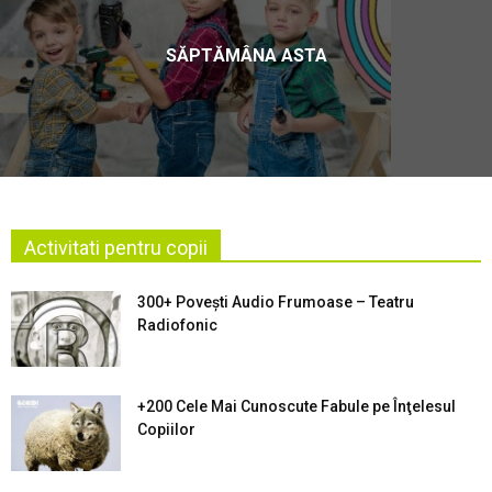
SĂPTĂMÂNA ASTA
Activitati pentru copii
300+ Povești Audio Frumoase – Teatru
Radiofonic
+200 Cele Mai Cunoscute Fabule pe Înţelesul
Copiilor