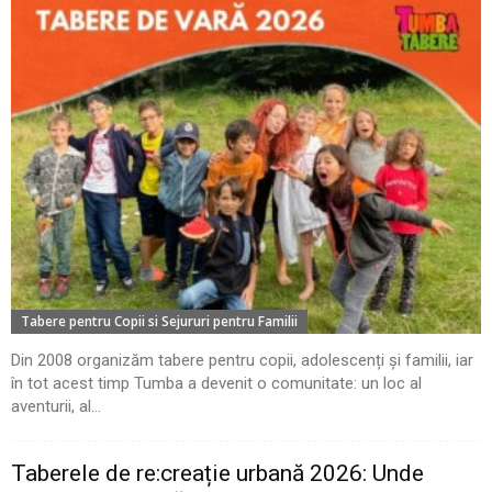
Tabere pentru Copii si Sejururi pentru Familii
Din 2008 organizăm tabere pentru copii, adolescenți și familii, iar
în tot acest timp Tumba a devenit o comunitate: un loc al
aventurii, al...
Taberele de re:creație urbană 2026: Unde