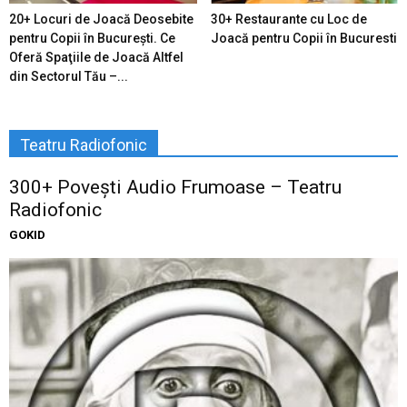
20+ Locuri de Joacă Deosebite
30+ Restaurante cu Loc de
pentru Copii în Bucureşti. Ce
Joacă pentru Copii în Bucuresti
Oferă Spaţiile de Joacă Altfel
din Sectorul Tău –...
Teatru Radiofonic
300+ Povești Audio Frumoase – Teatru
Radiofonic
GOKID