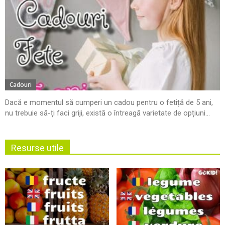
Cadouri
Dacă e momentul să cumperi un cadou pentru o fetiță de 5 ani,
nu trebuie să-ți faci griji, există o întreagă varietate de opțiuni...
Resurse utile