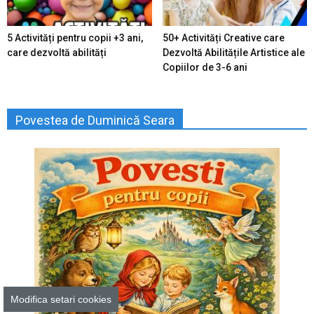
5 Activități pentru copii +3 ani,
50+ Activități Creative care
care dezvoltă abilități
Dezvoltă Abilitățile Artistice ale
Copiilor de 3-6 ani
Povestea de Duminică Seara
Modifica setari cookies