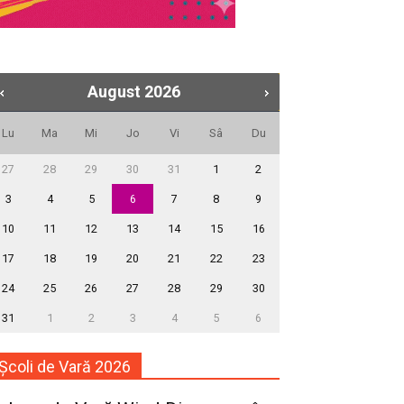
August
2026
Lu
Ma
Mi
Jo
Vi
Sâ
Du
27
28
29
30
31
1
2
3
4
5
6
7
8
9
10
11
12
13
14
15
16
17
18
19
20
21
22
23
24
25
26
27
28
29
30
31
1
2
3
4
5
6
Școli de Vară 2026