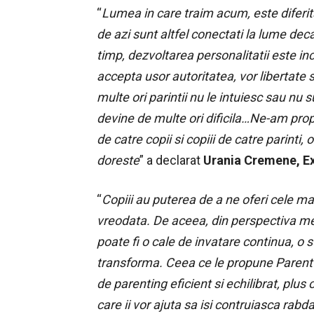
“
Lumea in care traim acum, este diferita 
de azi sunt altfel conectati la lume dec
timp, dezvoltarea personalitatii este inc
accepta usor autoritatea, vor libertate s
multe ori parintii nu le intuiesc sau nu
devine de multe ori dificila…Ne-am propu
de catre copii si copiii de catre parinti
doreste
” a declarat
Urania Cremene, Ex
“
Copiii au puterea de a ne oferi cele ma
vreodata. De aceea, din perspectiva me
poate fi o cale de invatare continua, o
transforma. Ceea ce le propune Parent’
de parenting eficient si echilibrat, plus
care ii vor ajuta sa isi contruiasca rab