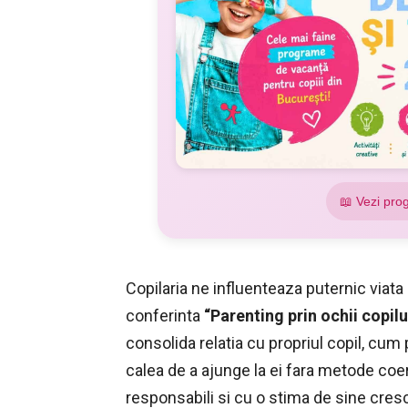
📖 Vezi pro
Copilaria ne influenteaza puternic viata 
conferinta
“Parenting prin ochii copilu
consolida relatia cu propriul copil, cum 
calea de a ajunge la ei fara metode coer
responsabili si cu o stima de sine cres