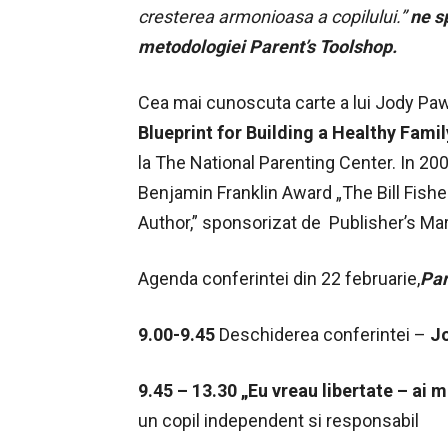
cresterea armonioasa a copilului.”
ne s
metodologiei Parent’s Toolshop.
Cea mai cunoscuta carte a lui Jody Pa
Blueprint for Building a Healthy Famil
la The National Parenting Center. In 200
Benjamin Franklin Award „The Bill Fishe
Author,” sponsorizat de Publisher’s Ma
Agenda conferintei din 22 februarie,
Par
9.00-9.45
Deschiderea conferintei –
Jo
9.45 – 13.30 „Eu vreau libertate – ai 
un copil independent si responsabil