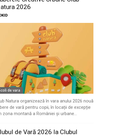
atura 2026
OKID
Scoli de vara
ub Natura organizează în vara anului 2026 nouă
bere de vară pentru copii, în locații de excepție
n zona montană a României și urbane...
lubul de Vară 2026 la Clubul