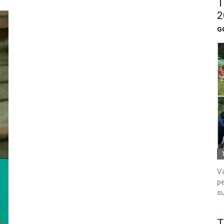
T
2
G
Va
pe
su
T