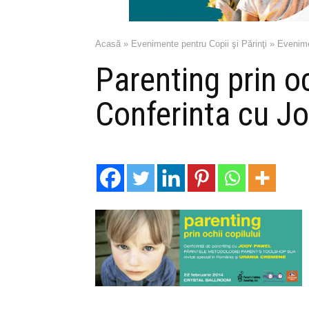
Acasă
»
Evenimente pentru Copii şi Părinţi
»
Evenime
Parenting prin oc
Conferinta cu J