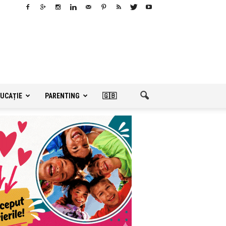
UCAȚIE
PARENTING
🇬🇧