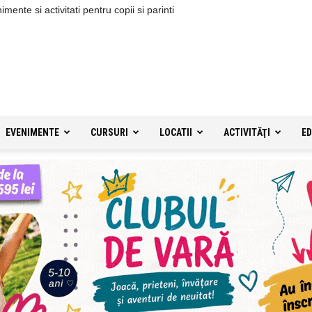
ente si activitati pentru copii si parinti
EVENIMENTE
CURSURI
LOCATII
ACTIVITĂŢI
ED