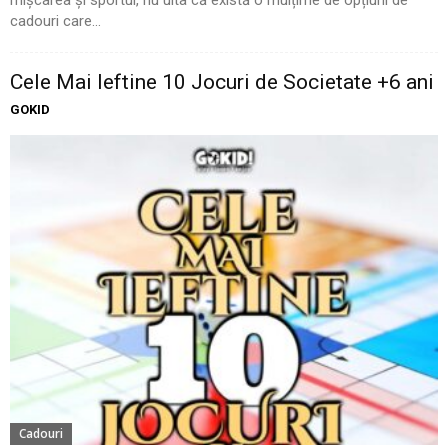
cadouri care...
Cele Mai Ieftine 10 Jocuri de Societate +6 ani
GOKID
Cadouri