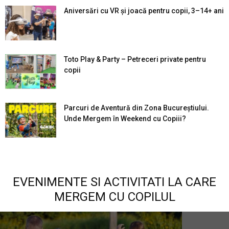
Aniversări cu VR și joacă pentru copii, 3–14+ ani
Toto Play & Party – Petreceri private pentru
copii
Parcuri de Aventură din Zona Bucureştiului.
Unde Mergem în Weekend cu Copiii?
EVENIMENTE SI ACTIVITATI LA CARE
MERGEM CU COPILUL