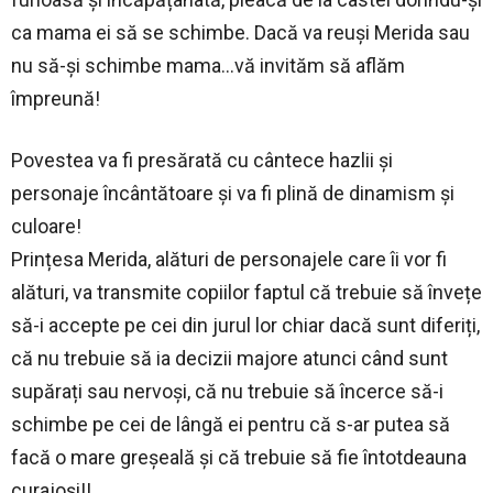
ca mama ei să se schimbe. Dacă va reuși Merida sau
nu să-și schimbe mama…vă invităm să aflăm
împreună!
Povestea va fi presărată cu cântece hazlii și
personaje încântătoare și va fi plină de dinamism și
culoare!
Prințesa Merida, alături de personajele care îi vor fi
alături, va transmite copiilor faptul că trebuie să învețe
să-i accepte pe cei din jurul lor chiar dacă sunt diferiți,
că nu trebuie să ia decizii majore atunci când sunt
supărați sau nervoși, că nu trebuie să încerce să-i
schimbe pe cei de lângă ei pentru că s-ar putea să
facă o mare greșeală și că trebuie să fie întotdeauna
curajoși!!