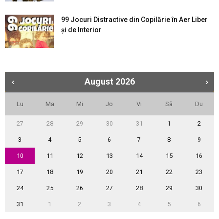
99 Jocuri Distractive din Copilărie în Aer Liber
şi de Interior
August
2026
Lu
Ma
Mi
Jo
Vi
Sâ
Du
27
28
29
30
31
1
2
3
4
5
6
7
8
9
10
11
12
13
14
15
16
17
18
19
20
21
22
23
24
25
26
27
28
29
30
31
1
2
3
4
5
6