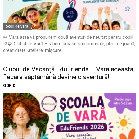
Scoli de vara
🌞 Vara asta vă propunem două aventuri de neuitat pentru copii!
🎨🧩 Clubul de Vară – tabere urbane saptamanale, pline de joacă,
creativitate, ateliere, mișcare,...
Clubul de Vacanță EduFriends – Vara aceasta,
fiecare săptămână devine o aventură!
GOKID