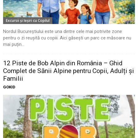
Excursii şi Ieşiri cu Copilul
Nordul Bucureștiului este una dintre cele mai potrivite zone
pentru o zi reușită cu copiii. Aici găsești un parc ce măsoare nu
mai puțin...
12 Piste de Bob Alpin din România – Ghid
Complet de Sănii Alpine pentru Copii, Adulți și
Familii
GOKID