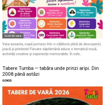
Scoli de vara
Vara aceasta, copiii pornesc într-o călătorie plină de descoperiri,
joacă și prietenie! Fiecare săptămână aduce o tematică nouă,
activități creative și experiențe memorabile. În cele...
Tabere Tumba — tabăra unde prinzi aripi. Din
2008 până astăzi
GOKID