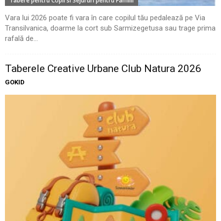
Tabere pentru Copii si Sejururi pentru Familii
Vara lui 2026 poate fi vara în care copilul tău pedalează pe Via
Transilvanica, doarme la cort sub Sarmizegetusa sau trage prima
rafală de...
Taberele Creative Urbane Club Natura 2026
GOKID