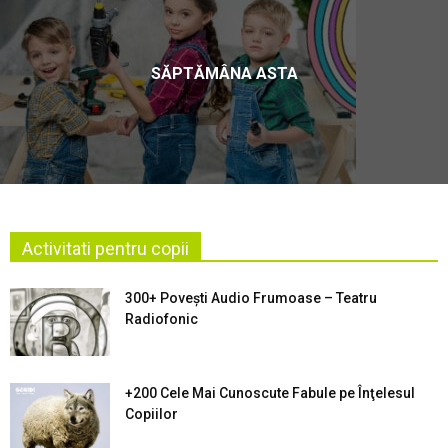
SĂPTĂMÂNA ASTA
Activitati pentru copii
300+ Povești Audio Frumoase – Teatru
Radiofonic
+200 Cele Mai Cunoscute Fabule pe Înţelesul
Copiilor