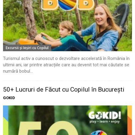
Excursii şi Ieşiri cu Copilul
Turismul activ a cunoscut o dezvoltare accelerată în România în
ultimii ani, iar printre atracțiile care au devenit tot mai căutate se
numără bobul...
50+ Lucruri de Făcut cu Copilul în București
GOKID