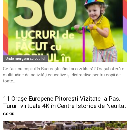
Unde mergem cu copilul
Ce faci cu copilul în București când ai o zi liberă? Orașul oferă o
multitudine de activități educative și distractive pentru copii de
toate...
11 Oraşe Europene Pitoreşti Vizitate la Pas.
Tururi virtuale 4K în Centre Istorice de Neuitat
GOKID