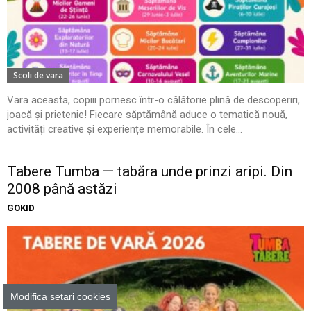
Scoli de vara
Vara aceasta, copiii pornesc într-o călătorie plină de descoperiri,
joacă și prietenie! Fiecare săptămână aduce o tematică nouă,
activități creative și experiențe memorabile. În cele...
Tabere Tumba — tabăra unde prinzi aripi. Din
2008 până astăzi
GOKID
Modifica setari cookies