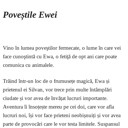
–
Poveștile Ewei
–
Vino în lumea poveştilor fermecate, o lume în care vei
face cunoştintă cu Ewa, o fetiţă de opt ani care poate
comunica cu animalele.
Trăind într-un loc de o frumusețe magică, Ewa și
prietenul ei Silvan, vor trece prin multe întâmplări
ciudate și vor avea de învățat lucruri importante.
Aventura îi însoțește mereu pe cei doi, care vor afla
lucruri noi, își vor face prieteni neobișnuiți și vor avea
parte de provocări care le vor testa limitele. Suspansul