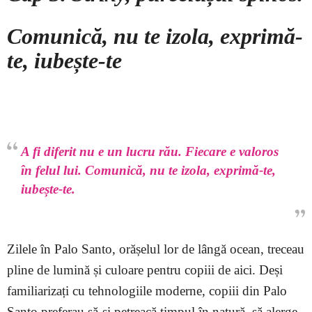
Comunică, nu te izola, exprimă-
te, iubește-te
–
A fi diferit nu e un lucru rău. Fiecare e valoros
în felul lui. Comunică, nu te izola, exprimă-te,
iubește-te.
Zilele în Palo Santo, orășelul lor de lângă ocean, treceau
pline de lumină și culoare pentru copiii de aici. Deși
familiarizați cu tehnologiile moderne, copiii din Palo
Santo preferau să-și petreacă timpul în natură, să alerge,