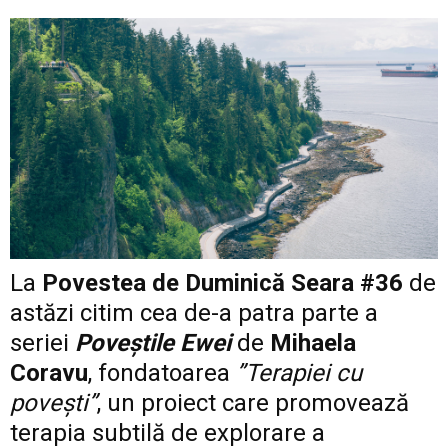
La
Povestea de Duminică Seara #36
de
astăzi citim cea de-a patra parte a
seriei
Poveştile Ewei
de
Mihaela
Coravu
, fondatoarea
”Terapiei cu
povești”
, un proiect care promovează
terapia subtilă de explorare a