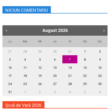
NICIUN COMENTARIU
August
2026
Lu
Ma
Mi
Jo
Vi
Sâ
Du
27
28
29
30
31
1
2
3
4
5
6
7
8
9
10
11
12
13
14
15
16
17
18
19
20
21
22
23
24
25
26
27
28
29
30
31
1
2
3
4
5
6
Școli de Vară 2026