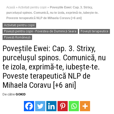
Acasă
»
Activitati pentru copii
»
Poveştile Ewei: Cap. 3. Strixy,
purcelușul spinos. Comunică, nu te izola, exprimă-te, iubește-te.
Poveste terapeutică NLP de Mihaela Coravu [+6 ani]
Activitati pentru copii
Povești pentru copii - Povestea de Duminică Seara
Povești terapeutice
Povesti Românești
Poveştile Ewei: Cap. 3. Strixy,
purcelușul spinos. Comunică, nu
te izola, exprimă-te, iubește-te.
Poveste terapeutică NLP de
Mihaela Coravu [+6 ani]
De către
GOKID