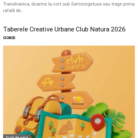
Transilvanica, doarme la cort sub Sarmizegetusa sau trage prima
rafală de...
Taberele Creative Urbane Club Natura 2026
GOKID
Scoli de vara