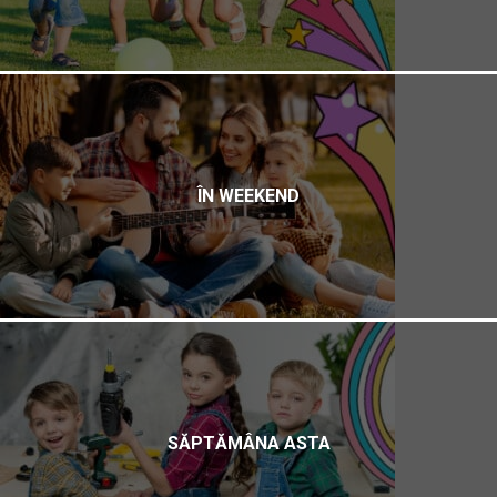
ÎN WEEKEND
SĂPTĂMÂNA ASTA