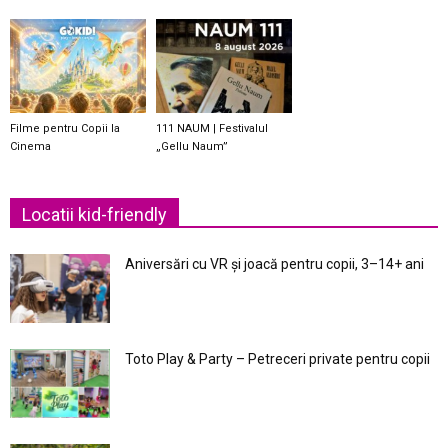
Filme pentru Copii la
111 NAUM | Festivalul
Cinema
„Gellu Naum”
Locatii kid-friendly
Aniversări cu VR și joacă pentru copii, 3–14+ ani
Toto Play & Party – Petreceri private pentru copii