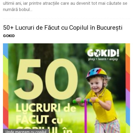
ultimii ani, iar printre atracțiile care au devenit tot mai căutate se
numără bobul...
50+ Lucruri de Făcut cu Copilul în București
GOKID
Unde mergem cu copilul