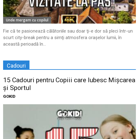
Unde mergem cu copilul
Fie că te pasionează călătoriile sau doar ţi-e dor să pleci într-un
scurt city-break pentru a simţi atmosfera oraşelor lumii, în
această perioadă în...
Cadouri
15 Cadouri pentru Copiii care Iubesc Mișcarea
și Sportul
GOKID