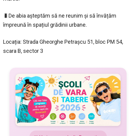
🐛De abia așteptăm să ne reunim și să învățăm
împreună în spațiul grădinii urbane.
Locația: Strada Gheorghe Petrașcu 51, bloc PM 54,
scara B, sector 3