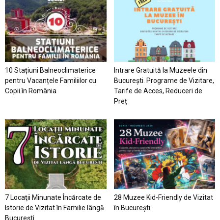
10 Stațiuni Balneoclimaterice
Intrare Gratuită la Muzeele din
pentru Vacanțele Familiilor cu
București. Programe de Vizitare,
Copii în România
Tarife de Acces, Reduceri de
Preț
7 Locaţii Minunate Încărcate de
28 Muzee Kid-Friendly de Vizitat
Istorie de Vizitat în Familie lângă
în București
București