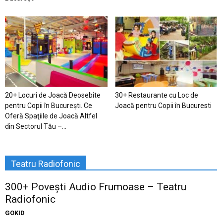
20+ Locuri de Joacă Deosebite
30+ Restaurante cu Loc de
pentru Copii în Bucureşti. Ce
Joacă pentru Copii în Bucuresti
Oferă Spaţiile de Joacă Altfel
din Sectorul Tău –...
Teatru Radiofonic
300+ Povești Audio Frumoase – Teatru
Radiofonic
GOKID