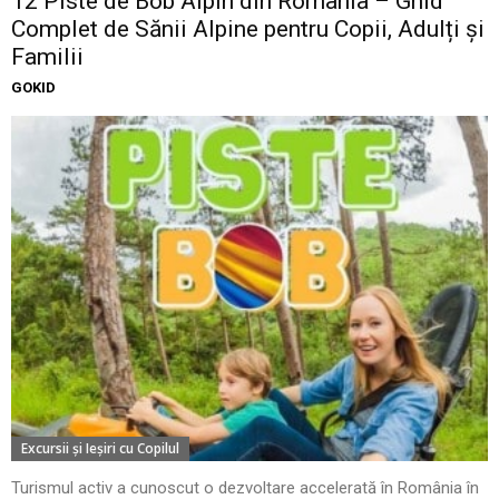
12 Piste de Bob Alpin din România – Ghid
Complet de Sănii Alpine pentru Copii, Adulți și
Familii
GOKID
Excursii şi Ieşiri cu Copilul
Turismul activ a cunoscut o dezvoltare accelerată în România în