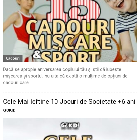
Cadouri
Dacă se apropie aniversarea copilului tău și știi că iubește
mișcarea și sportul, nu uita că există o mulțime de opțiuni de
cadouri care...
Cele Mai Ieftine 10 Jocuri de Societate +6 ani
GOKID