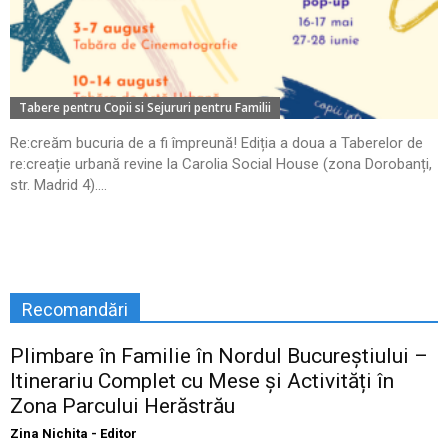
Tabere pentru Copii si Sejururi pentru Familii
Re:creăm bucuria de a fi împreună! Ediția a doua a Taberelor de
re:creație urbană revine la Carolia Social House (zona Dorobanți,
str. Madrid 4)....
Recomandări
Plimbare în Familie în Nordul Bucureștiului –
Itinerariu Complet cu Mese și Activități în
Zona Parcului Herăstrău
Zina Nichita - Editor