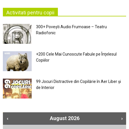
Activitati pentru copii
300+ Povești Audio Frumoase – Teatru
Radiofonic
+200 Cele Mai Cunoscute Fabule pe Înţelesul
Copiilor
99 Jocuri Distractive din Copilărie în Aer Liber şi
de Interior
August
2026