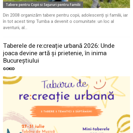
Tabere pentru Copii si Sejururi pentru Familii
Din 2008 organizăm tabere pentru copii, adolescenți și familii, iar
în tot acest timp Tumba a devenit o comunitate: un loc al
aventurii, al...
Taberele de re:creație urbană 2026: Unde
joaca devine artă și prietenie, în inima
Bucureștiului
GOKID