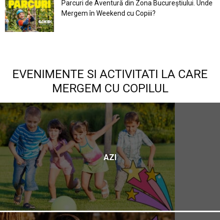
Parcuri de Aventură din Zona Bucureştiului. Unde
Mergem în Weekend cu Copiii?
EVENIMENTE SI ACTIVITATI LA CARE
MERGEM CU COPILUL
AZI