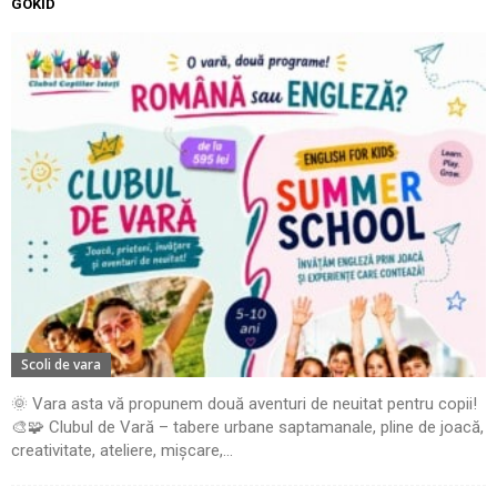
GOKID
Scoli de vara
🌞 Vara asta vă propunem două aventuri de neuitat pentru copii!
🎨🧩 Clubul de Vară – tabere urbane saptamanale, pline de joacă,
creativitate, ateliere, mișcare,...