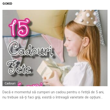
GOKID
Cadouri
Dacă e momentul să cumperi un cadou pentru o fetiță de 5 ani,
nu trebuie să-ți faci griji, există o întreagă varietate de opțiuni...