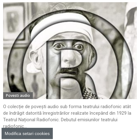
Povesti audio
O colecție de povești audio sub forma teatrului radiofonic atât
de îndrăgit datorită înregistrărilor realizate începând din 1929 la
Teatrul Național Radiofonic. Debutul emisiunilor teatrului
radiofonic...
Modifica setari cookies