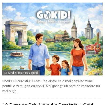
Excursii şi Ieşiri cu Copilul
Nordul Bucureștiului este una dintre cele mai potrivite zone
pentru o zi reușită cu copiii. Aici găsești un parc ce măsoare nu
mai puțin...