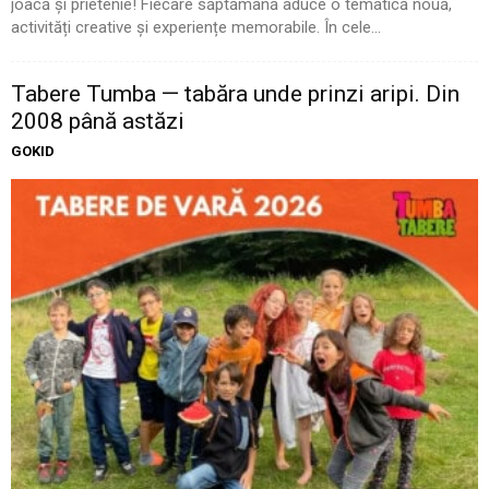
joacă și prietenie! Fiecare săptămână aduce o tematică nouă,
activități creative și experiențe memorabile. În cele...
Tabere Tumba — tabăra unde prinzi aripi. Din
2008 până astăzi
GOKID