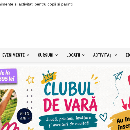
ente si activitati pentru copii si parinti
EVENIMENTE
CURSURI
LOCATII
ACTIVITĂŢI
ED