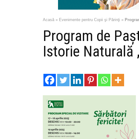
Acasă
»
Evenimente pentru Copii şi Părinţi
»
Program
Program de Pașt
Istorie Naturală