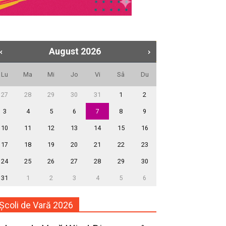
August
2026
Lu
Ma
Mi
Jo
Vi
Sâ
Du
27
28
29
30
31
1
2
3
4
5
6
7
8
9
10
11
12
13
14
15
16
17
18
19
20
21
22
23
24
25
26
27
28
29
30
31
1
2
3
4
5
6
Școli de Vară 2026