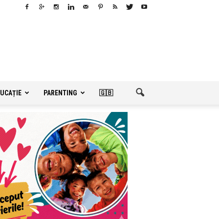
UCAȚIE
PARENTING
🇬🇧