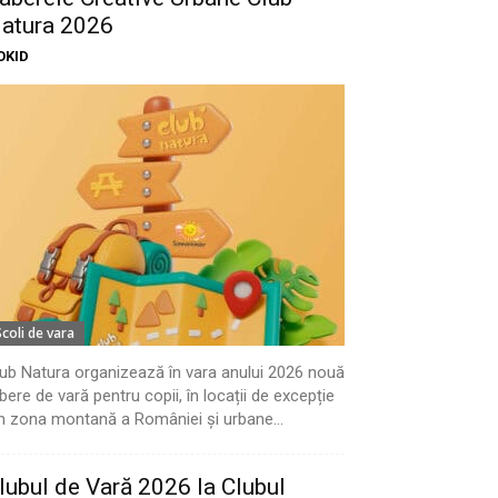
atura 2026
OKID
Scoli de vara
ub Natura organizează în vara anului 2026 nouă
bere de vară pentru copii, în locații de excepție
n zona montană a României și urbane...
lubul de Vară 2026 la Clubul