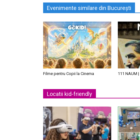
Evenimente similare din București
Filme pentru Copii la Cinema
111 NAUM | 
Locatii kid-friendly