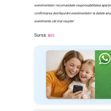
evenimentelor recomandate responsabilitatea aparține
confirmarea desfășurării evenimentelor la datele anu
evenimente cât mai reușite!
Sursa:
aici.