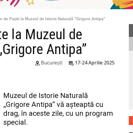
 de Paște la Muzeul de Istorie Naturală “Grigore Antipa”
e la Muzeul de
 „Grigore Antipa”
București
17-24 Aprilie 2025
Muzeul de Istorie Naturală
„Grigore Antipa” vă așteaptă cu
drag, în aceste zile, cu un program
special.