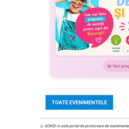
📖 Vezi pro
TOATE EVENIMENTELE
⚠️
GOKID.ro este portal de promovare de evenimente și 