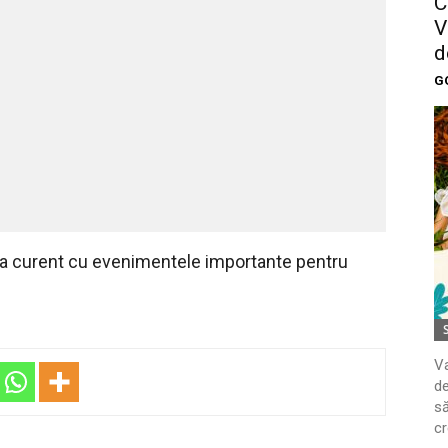
C
V
d
G
 la curent cu evenimentele importante pentru
Va
de
să
cr