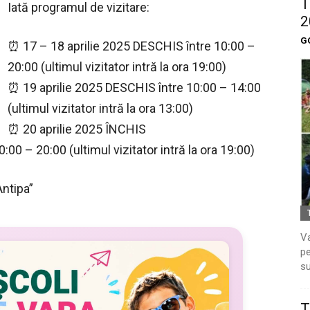
T
Iată programul de vizitare:
2
G
⏰ 17 – 18 aprilie 2025 DESCHIS între 10:00 –
20:00 (ultimul vizitator intră la ora 19:00)
⏰ 19 aprilie 2025 DESCHIS între 10:00 – 14:00
(ultimul vizitator intră la ora 13:00)
⏰ 20 aprilie 2025 ÎNCHIS
00 – 20:00 (ultimul vizitator intră la ora 19:00)
Antipa”
Va
pe
su
T