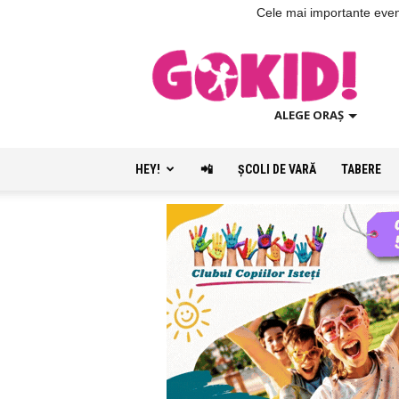
Cele mai importante evenim
ALEGE ORAȘ
HEY!
📲
ŞCOLI DE VARĂ
TABERE